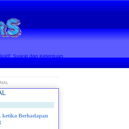
ikatif. Syarat dan Ketentuan
ONAL
AL
 ketika Berhadapan
g