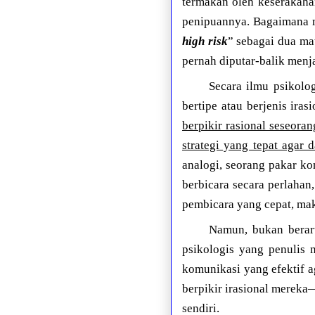
termakan oleh keserakaha
penipuannya. Bagaimana 
high risk
” sebagai dua ma
pernah diputar-balik menj
Secara ilmu psikolo
bertipe atau berjenis iras
berpikir rasional seseora
strategi yang tepat agar 
analogi, seorang pakar k
berbicara secara perlahan
pembicara yang cepat, mak
Namun, bukan berart
psikologis yang penulis
komunikasi yang efektif ag
berpikir irasional mereka
sendiri.