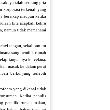
saknya ialah seorang pria
i korporasi terkenal, yang
ka bersikap maupun ketika
ulaan kita acapkali keliru
an, namun tidak memahami
uci tangan, sekalipun itu
aimana sang pemilik rumah
lap tangannya ke celana,
kan masuk ke dalam perut
bali berkunjung terlebih
ofoam yang dikenal tidak
onsumen. Ketika penulis
ng pemilik rumah makan,
ebar bahwa bahan tersebut