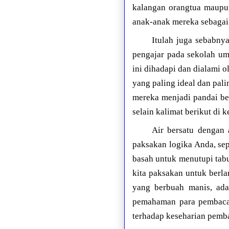
kalangan orangtua maupun
anak-anak mereka sebagai
Itulah juga sebabny
pengajar pada sekolah u
ini dihadapi dan dialami o
yang paling ideal dan pali
mereka menjadi pandai ber
selain kalimat berikut di ke
Air bersatu dengan 
paksakan logika Anda, sep
basah untuk menutupi tabu
kita paksakan untuk berl
yang berbuah manis, ada
pemahaman para pembaca,
terhadap keseharian pemba