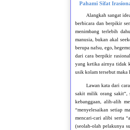
Pahami Sifat Irasio
Alangkah sangat ide
berbicara dan berpikir sem
menimbang terlebih dahu
manusia, bukan akal see
berupa nafsu, ego, hegemo
dari cara berpikir rasio
yang ketika airnya tidak 
usik kolam tersebut maka
Lawan kata dari cara
sakit milik orang sakit”
kebanggaan, alih-alih m
“menyelesaikan setiap ma
mencari-cari alibi serta 
(seolah-olah pelakunya su