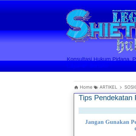
Konsultasi Hukum Pidana, Perd
Layanan Berlaku
Home
ARTIKEL
SOSI
Tips Pendekatan
Jangan Gunakan Pe