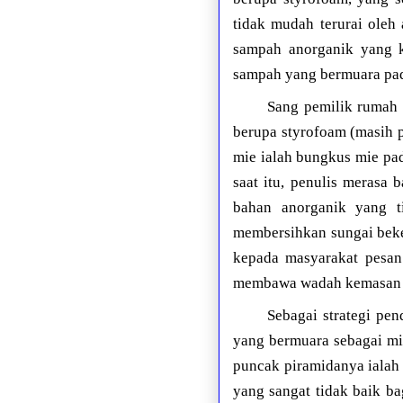
tidak mudah terurai ole
sampah anorganik yang 
sampah yang bermuara pa
Sang pemilik rumah
berupa styrofoam (masih 
mie ialah bungkus mie pad
saat itu, penulis meras
bahan anorganik yang t
membersihkan sungai beke
kepada masyarakat pesan
membawa wadah kemasan se
Sebagai strategi pe
yang bermuara sebagai mi
puncak piramidanya ialah 
yang sangat tidak baik ba