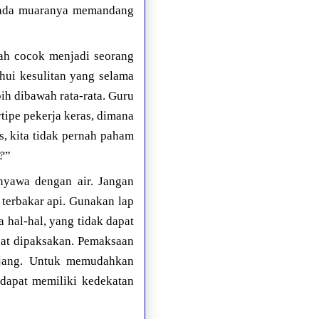
 pada muaranya memandang
nah cocok menjadi seorang
ui kesulitan yang selama
bih dibawah rata-rata. Guru
rtipe pekerja keras, dimana
s, kita tidak pernah paham
?
”
nyawa dengan air. Jangan
 terbakar api. Gunakan lap
 hal-hal, yang tidak dapat
pat dipaksakan. Pemaksaan
anjang. Untuk memudahkan
dapat memiliki kedekatan