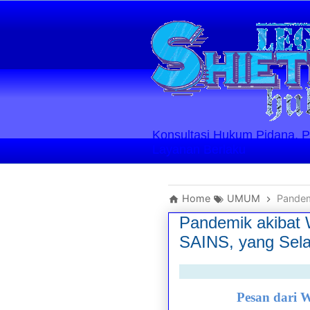
Konsultasi Hukum Pidana, Perd
Layanan Berlaku
Home
UMUM
Pandemi
Pandemik akibat 
SAINS, yang Sel
Pesan dari 