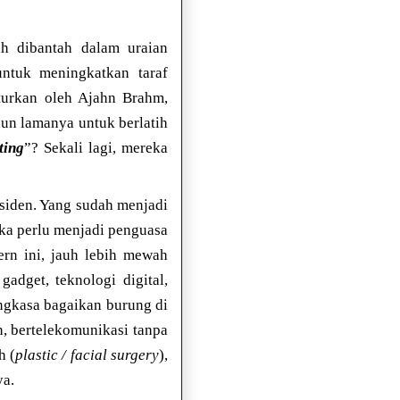
ah dibantah dalam uraian
ntuk meningkatkan taraf
turkan oleh Ajahn Brahm,
un lamanya untuk berlatih
ing
”? Sekali lagi, mereka
esiden. Yang sudah menjadi
ika perlu menjadi penguasa
ern ini, jauh lebih mewah
adget, teknologi digital,
angkasa bagaikan burung di
n, bertelekomunikasi tanpa
h (
plastic / facial surgery
),
ya.