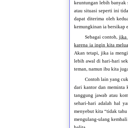
keuntungan lebih banyak 
atau situasi seperti ini 
dapat diterima oleh kedu
kemungkinan ia bersikap e
Sebagai contoh,
jika
karena ia ingin kita mel
Akan tetapi, jika ia meng
lebih awal di hari-hari s
teman, namun ibu kita jug
Contoh lain yang cuk
dari kantor dan meminta k
tanggung jawab atau kom
sehari-hari adalah hal 
menyebut kita “tidak tahu
mengulang-ulang kembali 
balita.