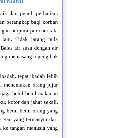
ral Murni
ik dan penuh perhatian,
dan perangkap bagi korban
ngan berpura-pura berkaki
 lain. Tidak jarang pula
 Balas air susu dengan air
 yang memasang topeng bak
badah, tepat ibadah lebih
li menemukan orang jujur
jaga betul-betul makanan
, kotor dan jahat sekali.
g betul-betul orang yang
ge Bao yang termasyur dari
ta ke tangan manusia yang