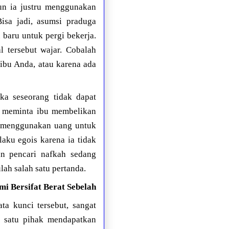
un ia justru menggunakan
isa jadi, asumsi praduga
baru untuk pergi bekerja.
l tersebut wajar. Cobalah
 ibu Anda, atau karena ada
ka seseorang tidak dapat
ta meminta ibu membelikan
as menggunakan uang untuk
aku egois karena ia tidak
an pencari nafkah sedang
lah salah satu pertanda.
i Bersifat Berat Sebelah
ta kunci tersebut, sangat
ah satu pihak mendapatkan