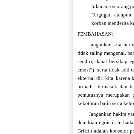
bilamana seorang p
Tergugat, ataupun
korban menderita k
PEMBAHASAN
:
Jangankan kita berb
tidak saling mengenal, ba
sendiri, dapat bersikap eg
emosi”), serta tidak adil 
ekternal diri kita, karena
pribadi—termasuk dan te
pemutusnya merupakan pa
kekotoran batin serta keb
Jangankan hakim yan
demikian egoistik terhad
Griffin adalah konselor p