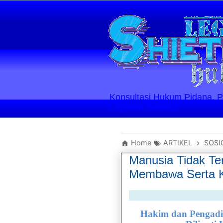
Konsultasi Hukum Pidana, Perd
Layanan Berlaku
Home
ARTIKEL
SOSI
Manusia Tidak Ter
Membawa Serta Ke
Hakim dan Pengadil