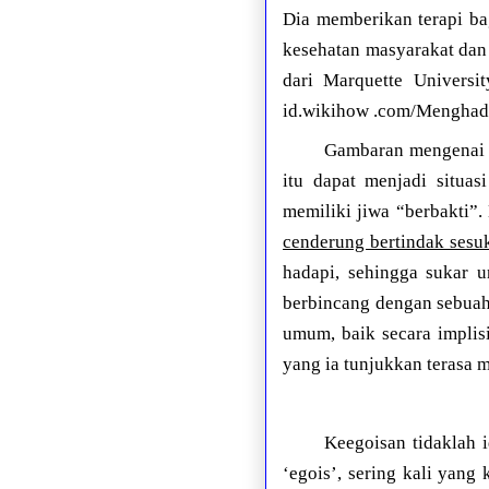
Dia memberikan terapi ba
kesehatan masyarakat dan 
dari Marquette Universi
id.wikihow .com/Menghada
Gambaran mengenai i
itu dapat menjadi situa
memiliki jiwa “berbakti”
cenderung bertindak sesuk
hadapi, sehingga sukar 
berbincang dengan sebuah
umum, baik secara implis
yang ia tunjukkan terasa
Keegoisan tidaklah 
‘egois’, sering kali yang