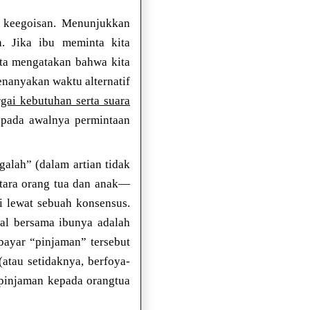
n keegoisan. Menunjukkan
n. Jika ibu meminta kita
ita mengatakan bahwa kita
enanyakan waktu alternatif
ai kebutuhan serta suara
 pada awalnya permintaan
alah” (dalam artian tidak
tara orang tua dan anak—
 lewat sebuah konsensus.
gal bersama ibunya adalah
bayar “pinjaman” tersebut
tau setidaknya, berfoya-
 pinjaman kepada orangtua