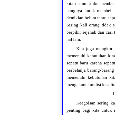
kita meminta ibu membel
uangnya untuk membeli s
demikian belum tentu sep
Sering kali orang tidak 
berpikir sejenak dan cari
hal lain.
Kita juga mungkin 
memenuhi kebutuhan kita 
sepatu baru karena sepat
berbelanja barang-barang
memenuhi kebutuhan kita
mengalami kondisi kesulita
L
Keegoisan sering ka
penting bagi kita untuk 