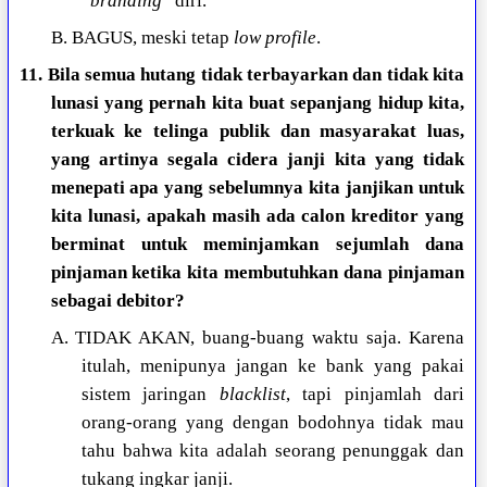
“
branding
” diri.
B. BAGUS, meski tetap
low profile
.
11. Bila semua hutang tidak terbayarkan dan tidak kita
lunasi yang pernah kita buat sepanjang hidup kita,
terkuak ke telinga publik dan masyarakat luas,
yang artinya segala cidera janji kita yang tidak
menepati apa yang sebelumnya kita janjikan untuk
kita lunasi, apakah masih ada calon kreditor yang
berminat untuk meminjamkan sejumlah dana
pinjaman ketika kita membutuhkan dana pinjaman
sebagai debitor?
A. TIDAK AKAN, buang-buang waktu saja. Karena
itulah, menipunya jangan ke bank yang pakai
sistem jaringan
blacklist
, tapi pinjamlah dari
orang-orang yang dengan bodohnya tidak mau
tahu bahwa kita adalah seorang penunggak dan
tukang ingkar janji.