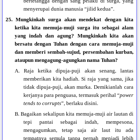
bertetangga dengan sang pelaku di surga, yang
menyerupai dunia manusia “jilid kedua”.
25. Mungkinkah surga akan mendekat dengan kita
ketika kita memuja-muji surga itu sebagai alam
yang indah dan agung? Mungkinkah kita akan
bersatu dengan Tuhan dengan cara memuja-muji
dan memberi sembah-sujud, persembahan kurban,
ataupun mengagung-agungkan nama Tuhan?
A. Raja ketika dipuja-puji akan senang, lantas
memberikan kita hadiah. Si raja yang sama, jika
tidak dipuja-puji, akan murka. Demikianlah cara
kerjanya para penguasa, termasuk perihal “
power
tends to corrupts
”, berlaku disini.
B. Bagaikan sekalipun kita memuja-muji air lautan di
tepi pantai sebagai indah, mempesona,
mengagumkan, tetap saja air laut itu ada
tempatnya semula tanpa pernah menjadi lebih