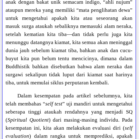
anak dengan bakat unik semacam indigo, “ahli nujum”
ataupun mereka yang memiliki “mata penglihatan dewa”
untuk mengetahui apakah kita atau seseorang akan
masuk surga ataukah sebaliknya memasuki alam neraka,
setelah kematian kita tiba—dan tidak perlu juga kita
menunggu datangnya kiamat, kita semua akan meninggal
dunia jauh sebelum kiamat tiba, bahkan anak dan cucu-
buyut kita pun belum tentu mencicinya, dimana dalam
Buddhistik bahkan disebutkan bahwa alam neraka dan
surgawi sekalipun tidak luput dari kiamat saat harinya
tiba, untuk memulai siklus perputaran kembali.
Dalam kesempatan pada artikel sebelumnya, kita
telah membahas “
self test
” uji mandiri untuk mengetahui
seberapa tinggi ataukah rendahnya yang menjadi SQ
(
Spiritual Quotient
) dari masing-masing individu. Pada
kesempatan ini, kita akan melakukan evaluasi diri (
self
evaluation
) dalam rangka untuk memprediksi, apakah