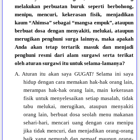
melakukan perbuatan buruk seperti berbohong,
menipu, mencuri, kekerasan fisik, menjadikan
kaum “Ahimsa” sebagai “mangsa empuk”, ataupun
berbuat dosa dengan menyakiti, melukai, ataupun
merugikan penghuni surga lainnya, maka apakah
Anda akan tetap tertarik masuk dan menjadi
penghuni resmi dari alam surgawi serta terikat
oleh aturan surgawi itu untuk selama-lamanya?
A. Aturan itu akan saya GUGAT
!
Selama ini saya
hidup dengan cara memakan hak-hak orang lain,
merampas hak-hak orang lain, main kekerasan
fisik untuk menyelesaikan setiap masalah, tidak
tabu melukai, merugikan, ataupun menyakiti
orang lain, berbuat dosa seolah menu makanan
sehari-hari, mencari uang dengan cara menipu
jika tidak mencuri, dan menjadikan orang-orang
baik yang pemurah dan pemaaf maupun orang-