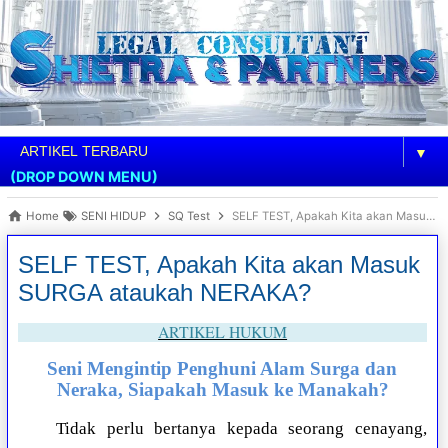
▼
(DROP DOWN MENU)
Home
SENI HIDUP
SQ Test
SELF TEST, Apakah Kita akan Masuk SURGA ataukah NERAKA?
SELF TEST, Apakah Kita akan Masuk
SURGA ataukah NERAKA?
ARTIKEL HUKUM
Seni Mengintip Penghuni Alam Surga dan
Neraka, Siapakah Masuk ke Manakah?
Tidak perlu bertanya kepada seorang cenayang,