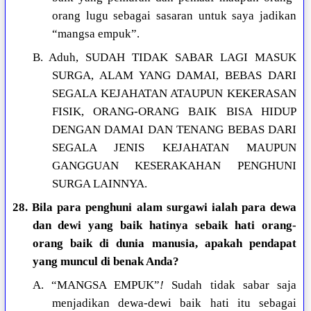
orang lugu sebagai sasaran untuk saya jadikan
“mangsa empuk”.
B. Aduh, SUDAH TIDAK SABAR LAGI MASUK
SURGA, ALAM YANG DAMAI, BEBAS DARI
SEGALA KEJAHATAN ATAUPUN KEKERASAN
FISIK, ORANG-ORANG BAIK BISA HIDUP
DENGAN DAMAI DAN TENANG BEBAS DARI
SEGALA JENIS KEJAHATAN MAUPUN
GANGGUAN KESERAKAHAN PENGHUNI
SURGA LAINNYA.
28. Bila para penghuni alam surgawi ialah para dewa
dan dewi yang baik hatinya sebaik hati orang-
orang baik di dunia manusia, apakah pendapat
yang muncul di benak Anda?
A. “MANGSA EMPUK”
!
Sudah tidak sabar saja
menjadikan dewa-dewi baik hati itu sebagai