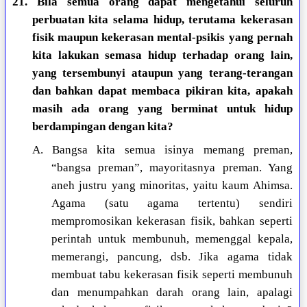
21. Bila semua orang dapat mengetahui seluruh
perbuatan kita selama hidup, terutama kekerasan
fisik maupun kekerasan mental-psikis yang pernah
kita lakukan semasa hidup terhadap orang lain,
yang tersembunyi ataupun yang terang-terangan
dan bahkan dapat membaca pikiran kita, apakah
masih ada orang yang berminat untuk hidup
berdampingan dengan kita?
A. Bangsa kita semua isinya memang preman,
“bangsa preman”, mayoritasnya preman. Yang
aneh justru yang minoritas, yaitu kaum Ahimsa.
Agama (satu agama tertentu) sendiri
mempromosikan kekerasan fisik, bahkan seperti
perintah untuk membunuh, memenggal kepala,
memerangi, pancung, dsb. Jika agama tidak
membuat tabu kekerasan fisik seperti membunuh
dan menumpahkan darah orang lain, apalagi