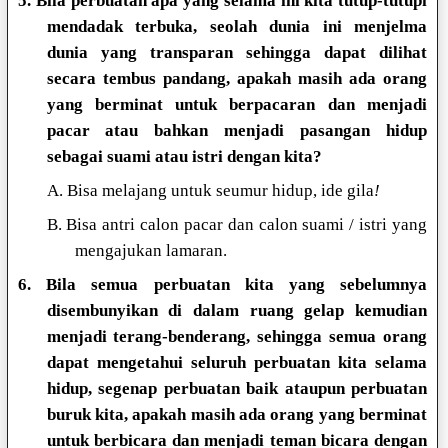
5. Bila perbuatan apa yang selama ini kita tutup-tutupi
mendadak terbuka, seolah dunia ini menjelma
dunia yang transparan sehingga dapat dilihat
secara tembus pandang, apakah masih ada orang
yang berminat untuk berpacaran dan menjadi
pacar atau bahkan menjadi pasangan hidup
sebagai suami atau istri dengan kita?
A. Bisa melajang untuk seumur hidup, ide gila
!
B. Bisa antri calon pacar dan calon suami / istri yang
mengajukan lamaran.
6. Bila semua perbuatan kita yang sebelumnya
disembunyikan di dalam ruang gelap kemudian
menjadi terang-benderang, sehingga semua orang
dapat mengetahui seluruh perbuatan kita selama
hidup, segenap perbuatan baik ataupun perbuatan
buruk kita, apakah masih ada orang yang berminat
untuk berbicara dan menjadi teman bicara dengan