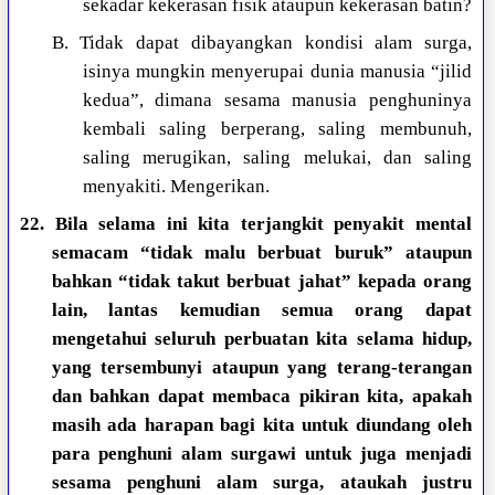
sekadar kekerasan fisik ataupun kekerasan batin?
B. Tidak dapat dibayangkan kondisi alam surga,
isinya mungkin menyerupai dunia manusia “jilid
kedua”, dimana sesama manusia penghuninya
kembali saling berperang, saling membunuh,
saling merugikan, saling melukai, dan saling
menyakiti. Mengerikan.
22. Bila selama ini kita terjangkit penyakit mental
semacam “tidak malu berbuat buruk” ataupun
bahkan “tidak takut berbuat jahat” kepada orang
lain, lantas kemudian semua orang dapat
mengetahui seluruh perbuatan kita selama hidup,
yang tersembunyi ataupun yang terang-terangan
dan bahkan dapat membaca pikiran kita, apakah
masih ada harapan bagi kita untuk diundang oleh
para penghuni alam surgawi untuk juga menjadi
sesama penghuni alam surga, ataukah justru