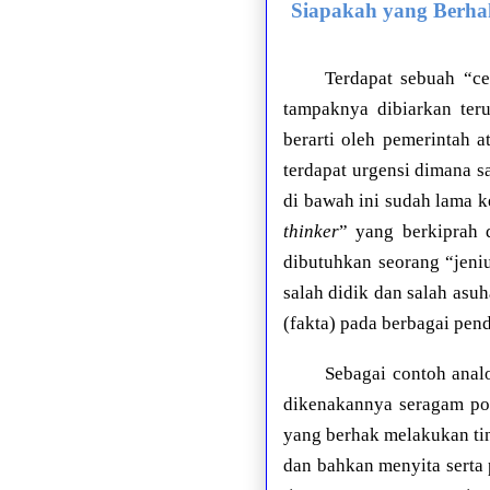
Siapakah yang Berha
Terdapat sebuah “c
tampaknya dibiarkan ter
berarti oleh pemerintah 
terdapat urgensi dimana s
di bawah ini sudah lama 
thinker
” yang berkiprah 
dibutuhkan seorang “jeni
salah didik dan salah as
(fakta) pada berbagai pen
Sebagai contoh anal
dikenakannya seragam pol
yang berhak melakukan ti
dan bahkan menyita serta 