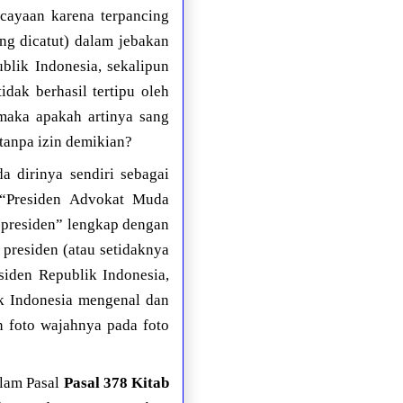
cayaan karena terpancing
ang dicatut) dalam jebakan
blik Indonesia, sekalipun
dak berhasil tertipu oleh
maka apakah artinya sang
tanpa izin demikian?
 dirinya sendiri sebagai
 “Presiden Advokat Muda
 “presiden” lengkap dengan
presiden (atau setidaknya
siden Republik Indonesia,
lik Indonesia mengenal dan
an foto wajahnya pada foto
alam Pasal
Pasal 378 Kitab