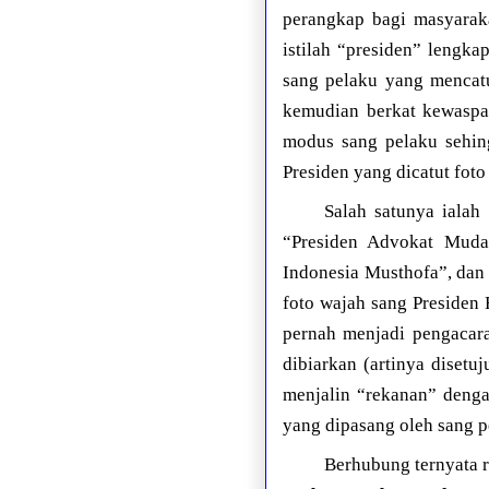
perangkap bagi masyarak
istilah “presiden” lengka
sang pelaku yang mencatu
kemudian berkat kewaspad
modus sang pelaku sehing
Presiden yang dicatut fot
Salah satunya ialah
“Presiden Advokat Muda
Indonesia Musthofa”, dan 
foto wajah sang Presiden
pernah menjadi pengacara
dibiarkan (artinya disetu
menjalin “rekanan” dengan
yang dipasang oleh sang p
Berhubung ternyata 