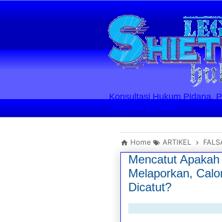
Konsultasi Hukum Pidana, Perd
Layanan Berlaku
Home
ARTIKEL
FALS
Mencatut Apakah
Melaporkan, Calo
Dicatut?