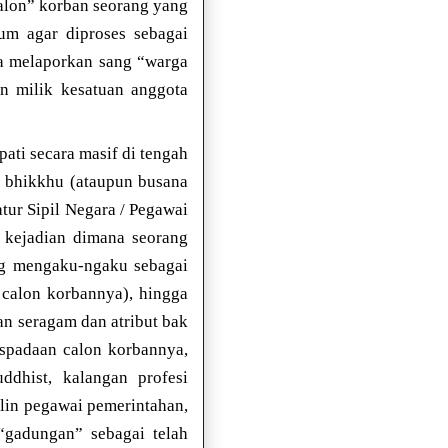
alon” korban seorang yang
um agar diproses sebagai
ma melaporkan sang “warga
n milik kesatuan anggota
pati secara masif di tengah
 bhikkhu (ataupun busana
ur Sipil Negara / Pegawai
h kejadian dimana seorang
ng mengaku-ngaku sebagai
calon korbannya), hingga
n seragam dan atribut bak
spadaan calon korbannya,
ddhist, kalangan profesi
plin pegawai pemerintahan,
“gadungan” sebagai telah