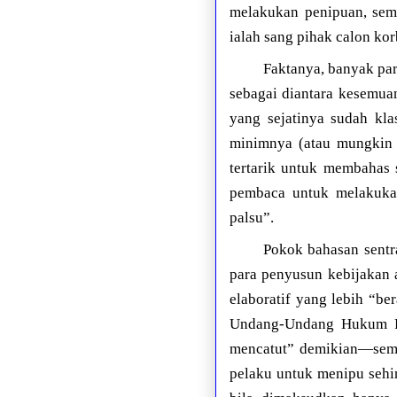
melakukan penipuan, sem
ialah sang pihak calon ko
Faktanya, banyak pa
sebagai diantara kesemua
yang sejatinya sudah kla
minimnya (atau mungkin 
tertarik untuk membahas 
pembaca untuk melakukan
palsu”.
Pokok bahasan sentr
para penyusun kebijakan 
elaboratif yang lebih “b
Undang-Undang Hukum Pid
mencatut” demikian—semat
pelaku untuk menipu sehin