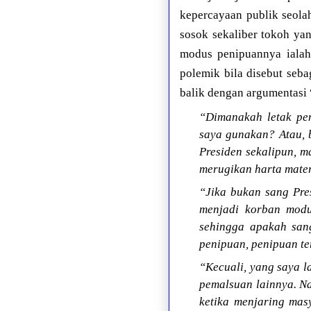
kepercayaan publik seola
sosok sekaliber tokoh ya
modus penipuannya ialah
polemik bila disebut seba
balik dengan argumentasi “
“Dimanakah letak pen
saya gunakan? Atau, 
Presiden sekalipun, 
merugikan harta mater
“Jika bukan sang Pre
menjadi korban modu
sehingga apakah sang
penipuan, penipuan te
“Kecuali, yang saya 
pemalsuan lainnya. Na
ketika menjaring mas