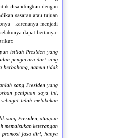
untuk disandingkan dengan
dikan sasaran atau tujuan
otonya—karenanya menjadi
 pelakunya dapat bertanya-
erikut:
pun istilah Presiden yang
dalah pengacara dari sang
ya berbohong, namun tidak
anlah sang Presiden yang
rban penipuan saya ini,
 sebagai telah melakukan
ik sang Presiden, ataupun
elah memalsukan keterangan
 promosi jasa diri, hanya