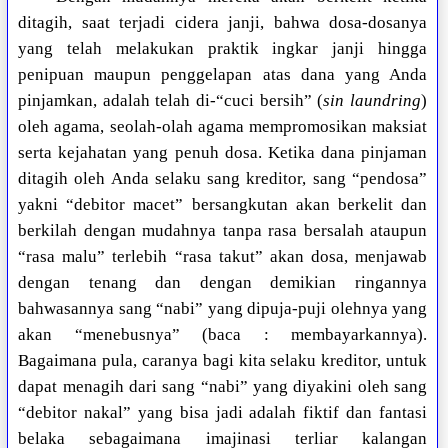
ditagih, saat terjadi cidera janji, bahwa dosa-dosanya
yang telah melakukan praktik ingkar janji hingga
penipuan maupun penggelapan atas dana yang Anda
pinjamkan, adalah telah di-“cuci bersih” (
sin laundring
)
oleh agama, seolah-olah agama mempromosikan maksiat
serta kejahatan yang penuh dosa. Ketika dana pinjaman
ditagih oleh Anda selaku sang kreditor, sang “pendosa”
yakni “debitor macet” bersangkutan akan berkelit dan
berkilah dengan mudahnya tanpa rasa bersalah ataupun
“rasa malu” terlebih “rasa takut” akan dosa, menjawab
dengan tenang dan dengan demikian ringannya
bahwasannya sang “nabi” yang dipuja-puji olehnya yang
akan “menebusnya” (baca : membayarkannya).
Bagaimana pula, caranya bagi kita selaku kreditor, untuk
dapat menagih dari sang “nabi” yang diyakini oleh sang
“debitor nakal” yang bisa jadi adalah fiktif dan fantasi
belaka sebagaimana imajinasi terliar kalangan