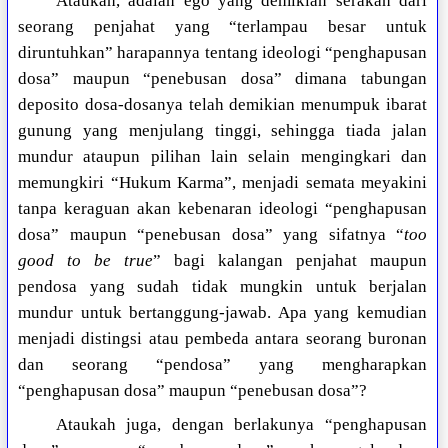
Ataukah, adalah ego yang demikian serakah dari
seorang penjahat yang “terlampau besar untuk
diruntuhkan” harapannya tentang ideologi “penghapusan
dosa” maupun “penebusan dosa” dimana tabungan
deposito dosa-dosanya telah demikian menumpuk ibarat
gunung yang menjulang tinggi, sehingga tiada jalan
mundur ataupun pilihan lain selain mengingkari dan
memungkiri “Hukum Karma”, menjadi semata meyakini
tanpa keraguan akan kebenaran ideologi “penghapusan
dosa” maupun “penebusan dosa” yang sifatnya “
too
good to be true
” bagi kalangan penjahat maupun
pendosa yang sudah tidak mungkin untuk berjalan
mundur untuk bertanggung-jawab. Apa yang kemudian
menjadi distingsi atau pembeda antara seorang buronan
dan seorang “pendosa” yang mengharapkan
“penghapusan dosa” maupun “penebusan dosa”?
Ataukah juga, dengan berlakunya “penghapusan