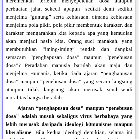
meremehkan terlebih menyepelekan dosa ataupun
perbuatan jahat sekecil apapun
—sedikit demi sedikit
menjelma “gunung” serta kebiasaan, dimana kebiasaan
menjelma pola pikir, pola pikir membentuk karakter, dan
karakter mengarahkan kita kepada apa yang kemudian
akan menjadi nasib kita. Orang suci manakah, yang
membutuhkan “iming-iming” rendah dan dangkal
semacam “penghapusan dosa” maupun “penebusan
dosa”? Peradaban manusia barulah akan maju dan
menjelma Humanis, ketika tiada ajaran “penghapusan
dosa” maupun “penebusan dosa” yang secara langsung
ataupun tidak langsung akan merusak sendi-sendi
moralitas bangsa beradab.
Ajaran “penghapusan dosa” maupun “penebusan
dosa” adalah musuh sekaligus virus berbahaya yang
lebih merusak daripada ideologi k0munisme maupun
liberalisme
. Bila kedua ideologi demikian, selama ini