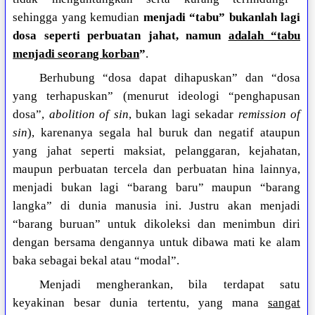
sehingga yang kemudian
menjadi “tabu” bukanlah lagi
dosa seperti perbuatan jahat, namun
adalah “tabu
menjadi seorang korban
”
.
Berhubung “dosa dapat dihapuskan” dan “dosa
yang terhapuskan” (menurut ideologi “penghapusan
dosa”,
abolition of sin
, bukan lagi sekadar
remission of
sin
), karenanya segala hal buruk dan negatif ataupun
yang jahat seperti maksiat, pelanggaran, kejahatan,
maupun perbuatan tercela dan perbuatan hina lainnya,
menjadi bukan lagi “barang baru” maupun “barang
langka” di dunia manusia ini. Justru akan menjadi
“barang buruan” untuk dikoleksi dan menimbun diri
dengan bersama dengannya untuk dibawa mati ke alam
baka sebagai bekal atau “modal”.
Menjadi mengherankan, bila terdapat satu
keyakinan besar dunia tertentu, yang mana
sangat