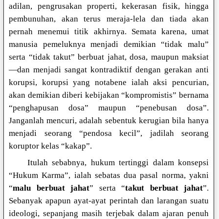
adilan, pengrusakan properti, kekerasan fisik, hingga
pembunuhan, akan terus meraja-lela dan tiada akan
pernah menemui titik akhirnya. Semata karena, umat
manusia pemeluknya menjadi demikian “tidak malu”
serta “tidak takut” berbuat jahat, dosa, maupun maksiat
—dan menjadi sangat kontradiktif dengan gerakan anti
korupsi, korupsi yang notabene ialah aksi pencurian,
akan demikian diberi kebijakan “kompromistis” bernama
“penghapusan dosa” maupun “penebusan dosa”.
Janganlah mencuri, adalah sebentuk kerugian bila hanya
menjadi seorang “pendosa kecil”, jadilah seorang
koruptor kelas “kakap”.
Itulah sebabnya, hukum tertinggi dalam konsepsi
“Hukum Karma”, ialah sebatas dua pasal norma, yakni
“
malu berbuat jahat
” serta “
takut berbuat jahat
”.
Sebanyak apapun ayat-ayat perintah dan larangan suatu
ideologi, sepanjang masih terjebak dalam ajaran penuh