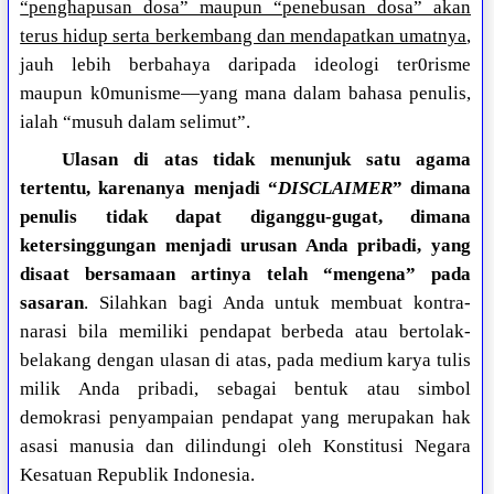
“penghapusan dosa” maupun “penebusan dosa” akan
terus hidup serta berkembang dan mendapatkan umatnya
,
jauh lebih berbahaya daripada ideologi ter0risme
maupun k0munisme—yang mana dalam bahasa penulis,
ialah “musuh dalam selimut”.
Ulasan di atas tidak menunjuk satu agama
tertentu, karenanya menjadi “
DISCLAIMER
” dimana
penulis tidak dapat diganggu-gugat, dimana
ketersinggungan menjadi urusan Anda pribadi, yang
disaat bersamaan artinya telah “mengena” pada
sasaran
. Silahkan bagi Anda untuk membuat kontra-
narasi bila memiliki pendapat berbeda atau bertolak-
belakang dengan ulasan di atas, pada medium karya tulis
milik Anda pribadi, sebagai bentuk atau simbol
demokrasi penyampaian pendapat yang merupakan hak
asasi manusia dan dilindungi oleh Konstitusi Negara
Kesatuan Republik Indonesia.