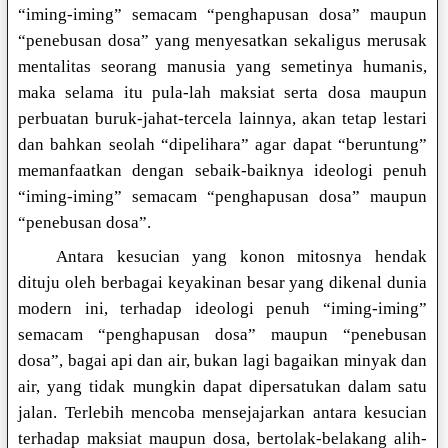
“iming-iming” semacam “penghapusan dosa” maupun
“penebusan dosa” yang menyesatkan sekaligus merusak
mentalitas seorang manusia yang semetinya humanis,
maka selama itu pula-lah maksiat serta dosa maupun
perbuatan buruk-jahat-tercela lainnya, akan tetap lestari
dan bahkan seolah “dipelihara” agar dapat “beruntung”
memanfaatkan dengan sebaik-baiknya ideologi penuh
“iming-iming” semacam “penghapusan dosa” maupun
“penebusan dosa”.
Antara kesucian yang konon mitosnya hendak
dituju oleh berbagai keyakinan besar yang dikenal dunia
modern ini, terhadap ideologi penuh “iming-iming”
semacam “penghapusan dosa” maupun “penebusan
dosa”, bagai api dan air, bukan lagi bagaikan minyak dan
air, yang tidak mungkin dapat dipersatukan dalam satu
jalan. Terlebih mencoba mensejajarkan antara kesucian
terhadap maksiat maupun dosa, bertolak-belakang alih-