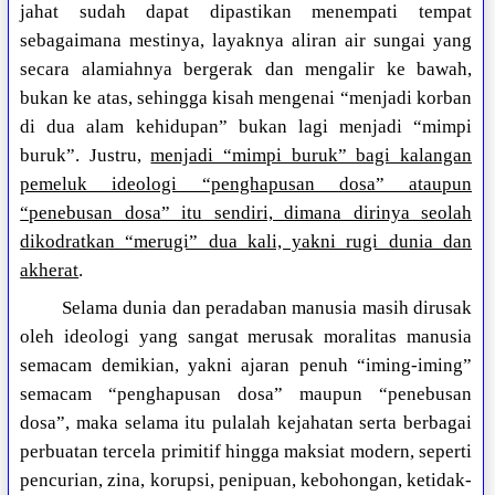
jahat sudah dapat dipastikan menempati tempat
sebagaimana mestinya, layaknya aliran air sungai yang
secara alamiahnya bergerak dan mengalir ke bawah,
bukan ke atas, sehingga kisah mengenai “menjadi korban
di dua alam kehidupan” bukan lagi menjadi “mimpi
buruk”. Justru,
menjadi “mimpi buruk” bagi kalangan
pemeluk ideologi “penghapusan dosa” ataupun
“penebusan dosa” itu sendiri, dimana dirinya seolah
dikodratkan “merugi” dua kali, yakni rugi dunia dan
akherat
.
Selama dunia dan peradaban manusia masih dirusak
oleh ideologi yang sangat merusak moralitas manusia
semacam demikian, yakni ajaran penuh “iming-iming”
semacam “penghapusan dosa” maupun “penebusan
dosa”, maka selama itu pulalah kejahatan serta berbagai
perbuatan tercela primitif hingga maksiat modern, seperti
pencurian, zina, korupsi, penipuan, kebohongan, ketidak-