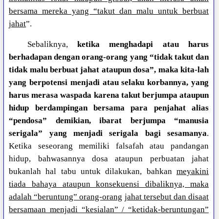
bersama mereka yang “takut dan malu untuk berbuat
jahat
”.
Sebaliknya,
ketika menghadapi atau harus
berhadapan dengan orang-orang yang “tidak takut dan
tidak malu berbuat jahat ataupun dosa”, maka kita-lah
yang berpotensi menjadi atau selaku korbannya, yang
harus merasa waspada karena takut berjumpa ataupun
hidup berdampingan bersama para penjahat alias
“pendosa” demikian, ibarat berjumpa “manusia
serigala” yang menjadi serigala bagi sesamanya
.
Ketika seseorang memiliki falsafah atau pandangan
hidup, bahwasannya dosa ataupun perbuatan jahat
bukanlah hal tabu untuk dilakukan, bahkan
meyakini
tiada bahaya ataupun konsekuensi dibaliknya, maka
adalah “beruntung” orang-orang jahat tersebut dan disaat
bersamaan menjadi “kesialan” / “ketidak-beruntungan”