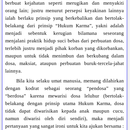
berbuat kejahatan seperti merugikan dan menyakiti
orang lain; justru menurut persepsi keyakinan lainnya
ialah berlaku prinsip yang berkebalikan dan bertolak-
belakang dari prinsip “Hukum Karma”, yakni adalah
menjadi sebentuk kerugian bilamana seseorang
menjalani praktik hidup suci bebas dari perbuatan dosa,
terlebih justru menjadi pihak korban yang dikorbankan,
maupun untuk tidak menimbun dan berkubang dalam
dosa, maksiat, ataupun perbuatan buruk-tercela-jahat
lainnya.
Bila kita selaku umat manusia, memang dilahirkan
dengan kodrat sebagai seorang “pendosa” yang
“berdosa” karena mewarisi dosa leluhur (bertolak-
belakang dengan prinsip utama Hukum Karma, dosa
tidak dapat diwarisikan kepada anak maupun cucu,
namun diwarisi oleh diri sendiri), maka menjadi
pertanyaan yang sangat ironi untuk kita ajukan bersama :