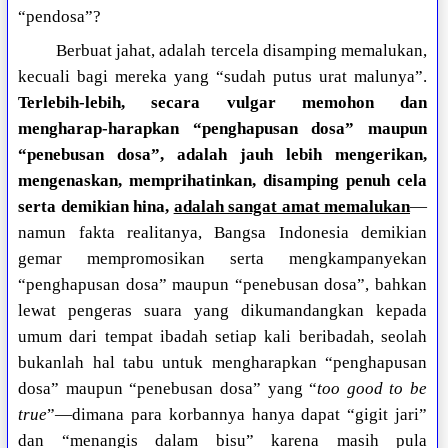
“pendosa”?
Berbuat jahat, adalah tercela disamping memalukan,
kecuali bagi mereka yang “sudah putus urat malunya”.
Terlebih-lebih, secara vulgar memohon dan
mengharap-harapkan “penghapusan dosa” maupun
“penebusan dosa”, adalah jauh lebih mengerikan,
mengenaskan, memprihatinkan, disamping penuh cela
serta demikian hina,
adalah sangat amat memalukan
—
namun fakta realitanya, Bangsa Indonesia demikian
gemar mempromosikan serta mengkampanyekan
“penghapusan dosa” maupun “penebusan dosa”, bahkan
lewat pengeras suara yang dikumandangkan kepada
umum dari tempat ibadah setiap kali beribadah, seolah
bukanlah hal tabu untuk mengharapkan “penghapusan
dosa” maupun “penebusan dosa” yang “
too good to be
true
”—dimana para korbannya hanya dapat “gigit jari”
dan “menangis dalam bisu” karena masih pula