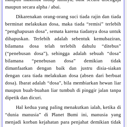
maupun secara alpha / abai.
Dikarenakan orang-orang suci tiada rajin dan tiada
berminat melakukan dosa, maka tiada “remisi” terlebih
“penghapusan dosa”, semata karena tiadanya dosa untuk
dihapuskan. Terlebih adalah sebentuk kemubaziran,
bilamana dosa telah terlebih dahulu “ditebus”
(“penebusan dosa”), sehingga adalah sebuah “dosa”
bilamana “penebusan dosa” demikian tidak
dimanfaatkan dengan baik dan justru disia-siakan
dengan cara tiada melakukan dosa (absen dari berbuat
dosa). Ibarat adalah “dosa”, bila membiarkan hewan liar
maupun buah-buahan liar tumbuh di pinggir jalan tanpa
dipetik dan dicuri.
Hal kedua yang paling menakutkan ialah, ketika di
“dunia manusia” di Planet Bumi ini, manusia yang
menjadi korban kejahatan para penjahat demikian tidak