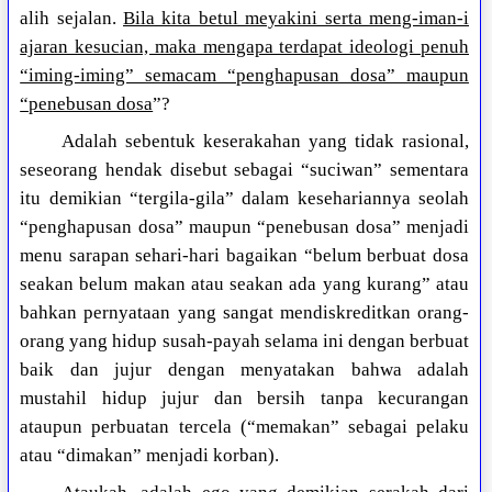
alih sejalan.
Bila kita betul meyakini serta meng-iman-i
ajaran kesucian, maka mengapa terdapat ideologi penuh
“iming-iming” semacam “penghapusan dosa” maupun
“penebusan dosa
”?
Adalah sebentuk keserakahan yang tidak rasional,
seseorang hendak disebut sebagai “suciwan” sementara
itu demikian “tergila-gila” dalam kesehariannya seolah
“penghapusan dosa” maupun “penebusan dosa” menjadi
menu sarapan sehari-hari bagaikan “belum berbuat dosa
seakan belum makan atau seakan ada yang kurang” atau
bahkan pernyataan yang sangat mendiskreditkan orang-
orang yang hidup susah-payah selama ini dengan berbuat
baik dan jujur dengan menyatakan bahwa adalah
mustahil hidup jujur dan bersih tanpa kecurangan
ataupun perbuatan tercela (“memakan” sebagai pelaku
atau “dimakan” menjadi korban).