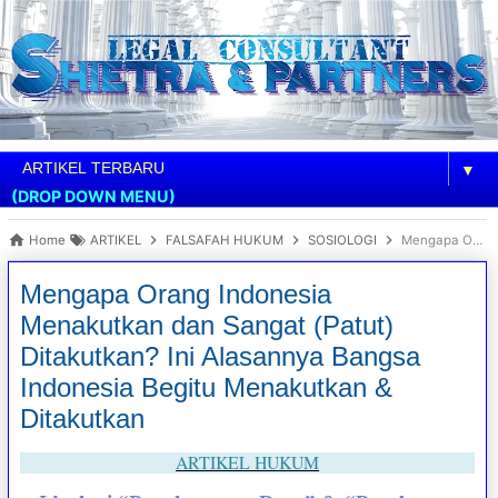
▼
(DROP DOWN MENU)
Home
ARTIKEL
FALSAFAH HUKUM
SOSIOLOGI
Mengapa Orang Indonesia Menakutkan dan Sangat (Patut) Ditakutkan? Ini Alasannya Bangsa Indonesia Begitu Menakutkan & Ditakutkan
Mengapa Orang Indonesia
Menakutkan dan Sangat (Patut)
Ditakutkan? Ini Alasannya Bangsa
Indonesia Begitu Menakutkan &
Ditakutkan
ARTIKEL HUKUM