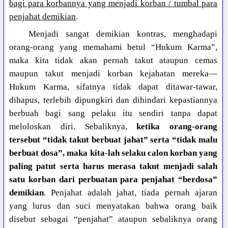
bagi para korbannya yang menjadi korban / tumbal para
penjahat demikian
.
Menjadi sangat demikian kontras, menghadapi
orang-orang yang memahami betul “Hukum Karma”,
maka kita tidak akan pernah takut ataupun cemas
maupun takut menjadi korban kejahatan mereka—
Hukum Karma, sifatnya tidak dapat ditawar-tawar,
dihapus, terlebih dipungkiri dan dihindari kepastiannya
berbuah bagi sang pelaku itu sendiri tanpa dapat
meloloskan diri. Sebaliknya,
ketika orang-orang
tersebut “tidak takut berbuat jahat” serta “tidak malu
berbuat dosa”, maka kita-lah selaku calon korban yang
paling patut serta harus merasa takut menjadi salah
satu korban dari perbuatan para penjahat “berdosa”
demikian
. Penjahat adalah jahat, tiada pernah ajaran
yang lurus dan suci menyatakan bahwa orang baik
disebut sebagai “penjahat” ataupun sebaliknya orang