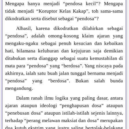
Mengapa hanya menjadi “pendosa kecil”? Mengapa
tidak menjadi “Koruptor Kelas Kakap”, toh sama-sama
dikodratkan serta disebut sebagai “pendosa”?
Alhasil, karena dikodratkan dilahirkan sebagai
“pendosa”, adalah omong-kosong klaim ajaran yang
mengaku-ngaku sebagai penuh kesucian dan kebaikan
hati, bilamana keluhuran dan kejujuran saja demikian
ditabukan serta dianggap sebagai suatu kemustahilan di
mata para “pendosa” yang “berdosa”. Yang niscaya pada
akhirnya, ialah satu buah jalan tunggal bernama menjadi
“pendosa” yang “berdosa”. Bukan salah bunda
mengandung.
Dalam ranah ilmu logika yang paling dasar, antara
ajaran ataupun ideologi “penghapusan dosa” ataupun
“penebusan dosa” ataupun istilah-istilah sejenis lainnya,
terhadap “perang melawan maksiat dan dosa” merupakan
dua kutub ekstrim yang justru saling bertolak-belakang