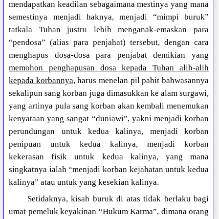
mendapatkan keadilan sebagaimana mestinya yang mana
semestinya menjadi haknya, menjadi “mimpi buruk”
tatkala Tuhan justru lebih menganak-emaskan para
“pendosa” (alias para penjahat) tersebut, dengan cara
menghapus dosa-dosa para penjabat demikian yang
memohon penghapusan dosa kepada Tuhan alih-alih
kepada korbannya
, harus menelan pil pahit bahwasannya
sekalipun sang korban juga dimasukkan ke alam surgawi,
yang artinya pula sang korban akan kembali menemukan
kenyataan yang sangat “duniawi”, yakni menjadi korban
perundungan untuk kedua kalinya, menjadi korban
penipuan untuk kedua kalinya, menjadi korban
kekerasan fisik untuk kedua kalinya, yang mana
singkatnya ialah “menjadi korban kejahatan untuk kedua
kalinya” atau untuk yang kesekian kalinya.
Setidaknya, kisah buruk di atas tidak berlaku bagi
umat pemeluk keyakinan “Hukum Karma”, dimana orang