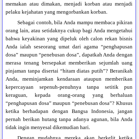
memakan atau dimakan, menjadi korban atau menjadi
pelaku kejahatan yang mengorbankan korban.
Sebagai contoh, bila Anda mampu membaca pikiran
orang lain, atau setidaknya cukup bagi Anda mengetahui
bahwa keyakinan yang dipeluk oleh calon rekan bisnis
Anda ialah seseorang umat dari agama “penghapusan
dosa” maupun “penebusan dosa”, dapatkah Anda dengan
merasa tenang bersepakat memberikan sejumlah uang
pinjaman tanpa disertai “hitam diatas putih”? Beranikah
Anda, meminjamkan kendaraan ataupun memberikan
kepercayaan sepenuh-penuhnya tanpa setitik pun
keraguan, kepada orang-orang yang berhaluan
“penghapusan dosa” maupun “penebusan dosa”? Khusus
ketika berhadapan dengan Bangsa Indonesia, jangan
pernah berikan hutang tanpa adanya agunan, bila Anda
tidak ingin menyesal dikemudian hari.
Dengan mudahnya mereka akan berkelit ketika