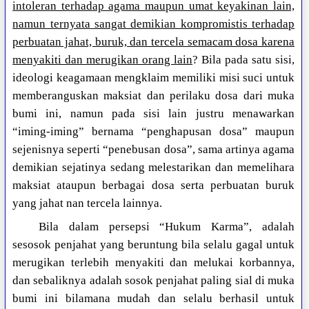
intoleran terhadap agama maupun umat keyakinan lain,
namun ternyata sangat demikian kompromistis terhadap
perbuatan jahat, buruk, dan tercela semacam dosa karena
menyakiti dan merugikan orang lain
? Bila pada satu sisi,
ideologi keagamaan mengklaim memiliki misi suci untuk
memberanguskan maksiat dan perilaku dosa dari muka
bumi ini, namun pada sisi lain justru menawarkan
“iming-iming” bernama “penghapusan dosa” maupun
sejenisnya seperti “penebusan dosa”, sama artinya agama
demikian sejatinya sedang melestarikan dan memelihara
maksiat ataupun berbagai dosa serta perbuatan buruk
yang jahat nan tercela lainnya.
Bila dalam persepsi “Hukum Karma”, adalah
sesosok penjahat yang beruntung bila selalu gagal untuk
merugikan terlebih menyakiti dan melukai korbannya,
dan sebaliknya adalah sosok penjahat paling sial di muka
bumi ini bilamana mudah dan selalu berhasil untuk