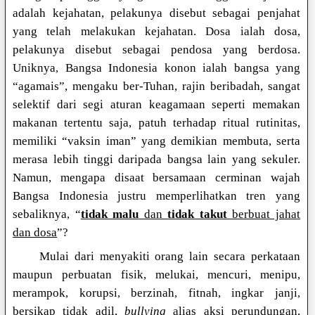
adalah kejahatan, pelakunya disebut sebagai penjahat
yang telah melakukan kejahatan. Dosa ialah dosa,
pelakunya disebut sebagai pendosa yang berdosa.
Uniknya, Bangsa Indonesia konon ialah bangsa yang
“agamais”, mengaku ber-Tuhan, rajin beribadah, sangat
selektif dari segi aturan keagamaan seperti memakan
makanan tertentu saja, patuh terhadap ritual rutinitas,
memiliki “vaksin iman” yang demikian membuta, serta
merasa lebih tinggi daripada bangsa lain yang sekuler.
Namun, mengapa disaat bersamaan cerminan wajah
Bangsa Indonesia justru memperlihatkan tren yang
sebaliknya, “
tidak malu
dan
tidak takut
berbuat jahat
dan dosa
”?
Mulai dari menyakiti orang lain secara perkataan
maupun perbuatan fisik, melukai, mencuri, menipu,
merampok, korupsi, berzinah, fitnah, ingkar janji,
bersikap tidak adil,
bullying
alias aksi perundungan,