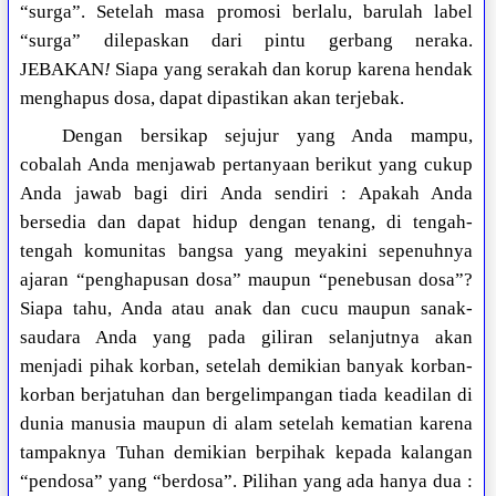
“surga”. Setelah masa promosi berlalu, barulah label
“surga” dilepaskan dari pintu gerbang neraka.
JEBAKAN
!
Siapa yang serakah dan korup karena hendak
menghapus dosa, dapat dipastikan akan terjebak.
Dengan bersikap sejujur yang Anda mampu,
cobalah Anda menjawab pertanyaan berikut yang cukup
Anda jawab bagi diri Anda sendiri : Apakah Anda
bersedia dan dapat hidup dengan tenang, di tengah-
tengah komunitas bangsa yang meyakini sepenuhnya
ajaran “penghapusan dosa” maupun “penebusan dosa”?
Siapa tahu, Anda atau anak dan cucu maupun sanak-
saudara Anda yang pada giliran selanjutnya akan
menjadi pihak korban, setelah demikian banyak korban-
korban berjatuhan dan bergelimpangan tiada keadilan di
dunia manusia maupun di alam setelah kematian karena
tampaknya Tuhan demikian berpihak kepada kalangan
“pendosa” yang “berdosa”. Pilihan yang ada hanya dua :