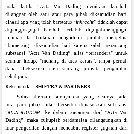
maka ketika “Acta Van Dading” demikian kembali
dilanggar oleh satu atau para pihak dikemudian hari,
alhasil apa yang telah berstatus “
inkracht
” tidaklah dapat
diganggu-gugat kembali terlebih digugat-menggugat
kembali ke hadapan pengadilan—jadilah, menjelma
“bumerang” dikemudian hari karena salah merancang
substansi “Acta Van Dading”, alias “tersandera” untuk
seumur hidup, “menang di atas kertas”, tanpa pernah
dapat dieksekusi oleh seorang jurusita pengadilan
sekalipun.
Rekomendasi
SHIETRA & PARTNERS
:
Solusi alternatif lainnya dan yang idealnya pula,
bila para pihak tidak bersedia dimasukkan substansi
“
MENGHUKUM
” ke dalam rancangan draf “Acta Van
Dading”, maka cukuplah perdamaian dilangsungkan di
luar pengadilan dengan mencabut register gugatan dari