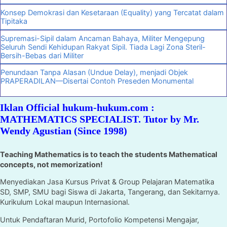
Konsep Demokrasi dan Kesetaraan (Equality) yang Tercatat dalam
Tipitaka
Supremasi-Sipil dalam Ancaman Bahaya, Militer Mengepung
Seluruh Sendi Kehidupan Rakyat Sipil. Tiada Lagi Zona Steril-
Bersih-Bebas dari Militer
Penundaan Tanpa Alasan (Undue Delay), menjadi Objek
PRAPERADILAN—Disertai Contoh Preseden Monumental
Iklan Official hukum-hukum.com :
MATHEMATICS SPECIALIST. Tutor by Mr.
Wendy Agustian (Since 1998)
Teaching Mathematics is to teach the students Mathematical
concepts, not memorization!
Menyediakan Jasa Kursus Privat & Group Pelajaran Matematika
SD, SMP, SMU bagi Siswa di Jakarta, Tangerang, dan Sekitarnya.
Kurikulum Lokal maupun Internasional.
Untuk Pendaftaran Murid, Portofolio Kompetensi Mengajar,