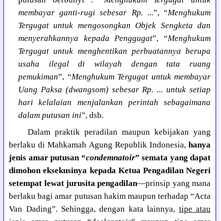
membayar ganti-rugi sebesar Rp. ...
”, “
Menghukum
Tergugat untuk mengosongkan Objek Sengketa dan
menyerahkannya kepada Penggugat
”, “
Menghukum
Tergugat untuk menghentikan perbuatannya berupa
usaha ilegal di wilayah dengan tata ruang
pemukiman
”, “
Menghukum Tergugat untuk membayar
Uang Paksa (dwangsom) sebesar Rp. ... untuk setiap
hari kelalaian menjalankan perintah sebagaimana
dalam putusan ini
”, dsb.
Dalam praktik peradilan maupun kebijakan yang
berlaku di Mahkamah Agung Republik Indonesia,
hanya
jenis amar putusan “
condemnatoir
” semata yang dapat
dimohon eksekusinya kepada Ketua Pengadilan Negeri
setempat lewat jurusita pengadilan
—prinsip yang mana
berlaku bagi amar putusan hakim maupun terhadap “Acta
Van Dading”. Sehingga, dengan kata lainnya,
tipe atau