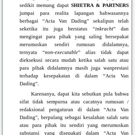
sedikit memang dapat
SHIETRA & PARTNERS
jumpai para realita lapangan bahwasannya
berbagai “Acta Van Dading” sekalipun telah
seketika itu juga berstatus “
inkracht
” dan
mengingat para pihak yang saling bersepakat
merumuskan sendiri rumusan didalamnya,
ternyata “
non-executable
” alias tidak dapat
dieksekusi secara mudah ketika salah satu atau
para pihak didalamnya masih juga wanprestasi
terhadap kesepakatan di dalam “Acta Van
Dading”.
Karenanya, dapat kita sebutkan pula bahwa
sifat tidak sempurna atau cacatnya rumusan /
redaksional pengaturan di dalam “Acta Van
Dading”, berpulang sebagai kesalahan salah satu
atau para pihak itu sendiri yang merumuskan
substansi yang disepakati dalam “Acta Van