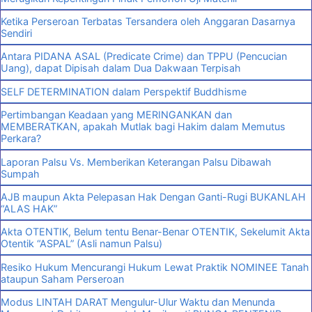
Ketika Perseroan Terbatas Tersandera oleh Anggaran Dasarnya
Sendiri
Antara PIDANA ASAL (Predicate Crime) dan TPPU (Pencucian
Uang), dapat Dipisah dalam Dua Dakwaan Terpisah
SELF DETERMINATION dalam Perspektif Buddhisme
Pertimbangan Keadaan yang MERINGANKAN dan
MEMBERATKAN, apakah Mutlak bagi Hakim dalam Memutus
Perkara?
Laporan Palsu Vs. Memberikan Keterangan Palsu Dibawah
Sumpah
AJB maupun Akta Pelepasan Hak Dengan Ganti-Rugi BUKANLAH
“ALAS HAK”
Akta OTENTIK, Belum tentu Benar-Benar OTENTIK, Sekelumit Akta
Otentik “ASPAL” (Asli namun Palsu)
Resiko Hukum Mencurangi Hukum Lewat Praktik NOMINEE Tanah
ataupun Saham Perseroan
Modus LINTAH DARAT Mengulur-Ulur Waktu dan Menunda