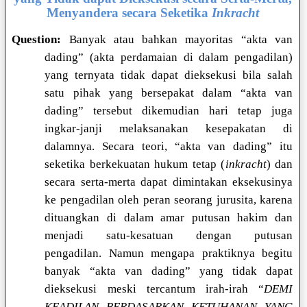
Menyandera secara Seketika
Inkracht
Question:
Banyak atau bahkan mayoritas “akta van
dading” (akta perdamaian di dalam pengadilan)
yang ternyata tidak dapat dieksekusi bila salah
satu pihak yang bersepakat dalam “akta van
dading” tersebut dikemudian hari tetap juga
ingkar-janji melaksanakan kesepakatan di
dalamnya. Secara teori, “akta van dading” itu
seketika berkekuatan hukum tetap (
inkracht
) dan
secara serta-merta dapat dimintakan eksekusinya
ke pengadilan oleh peran seorang jurusita, karena
dituangkan di dalam amar putusan hakim dan
menjadi satu-kesatuan dengan putusan
pengadilan. Namun mengapa praktiknya begitu
banyak “akta van dading” yang tidak dapat
dieksekusi meski tercantum irah-irah “
DEMI
KEADILAN BERDASARKAN KETUHANAN YANG