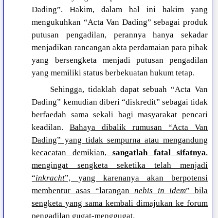
Dading”. Hakim, dalam hal ini hakim yang
mengukuhkan “Acta Van Dading” sebagai produk
putusan pengadilan, perannya hanya sekadar
menjadikan rancangan akta perdamaian para pihak
yang bersengketa menjadi putusan pengadilan
yang memiliki status berbekuatan hukum tetap.
Sehingga, tidaklah dapat sebuah “Acta Van
Dading” kemudian diberi “diskredit” sebagai tidak
berfaedah sama sekali bagi masyarakat pencari
keadilan.
Bahaya dibalik rumusan “Acta Van
Dading” yang tidak sempurna atau mengandung
kecacatan demikian,
sangatlah fatal sifatnya
,
mengingat sengketa seketika telah menjadi
“
inkracht
”, yang karenanya akan berpotensi
membentur asas “larangan
nebis in idem
” bila
sengketa yang sama kembali dimajukan ke forum
pengadilan gugat-menggugat
.