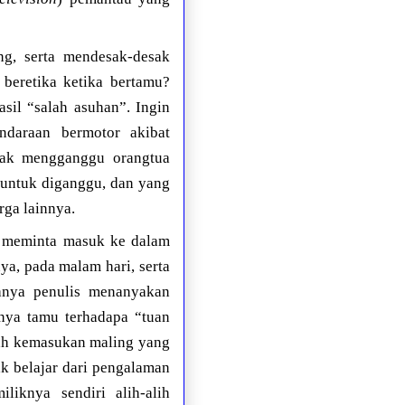
ng, serta mendesak-desak
 beretika ketika bertamu?
sil “salah asuhan”. Ingin
ndaraan bermotor akibat
dak mengganggu orangtua
untuk diganggu, dan yang
ga lainnya.
ya meminta masuk ke dalam
a, pada malam hari, serta
lanya penulis menanyakan
nya tamu terhadapa “tuan
ah kemasukan maling yang
ak belajar dari pengalaman
knya sendiri alih-alih