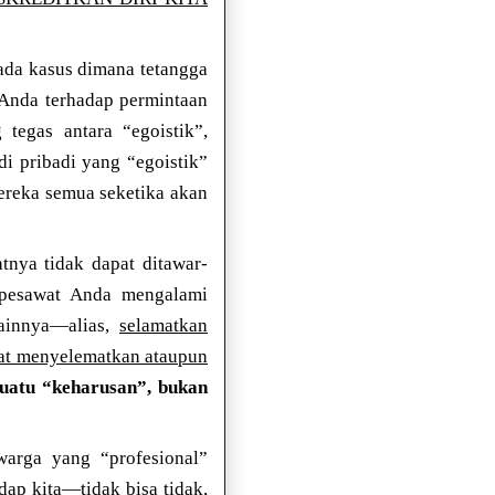
pada kasus dimana tetangga
Anda terhadap permintaan
tegas antara “egoistik”,
adi pribadi yang “egoistik”
ereka semua seketika akan
atnya tidak dapat ditawar-
 pesawat Anda mengalami
ainnya—alias,
selamatkan
pat menyelematkan ataupun
suatu “keharusan”, bukan
warga yang “profesional”
dap kita—tidak bisa tidak,