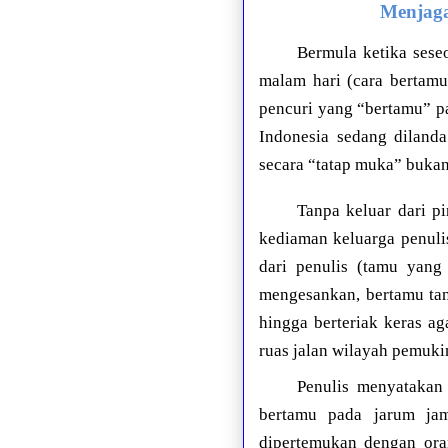
Menjag
Bermula ketika sese
malam hari (cara bertamu
pencuri yang “bertamu” pad
Indonesia sedang diland
secara “tatap muka” bukan
Tanpa keluar dari p
kediaman keluarga penuli
dari penulis (tamu yang
mengesankan, bertamu tan
hingga berteriak keras ag
ruas jalan wilayah pemuk
Penulis menyatakan
bertamu pada jarum ja
dipertemukan dengan ora