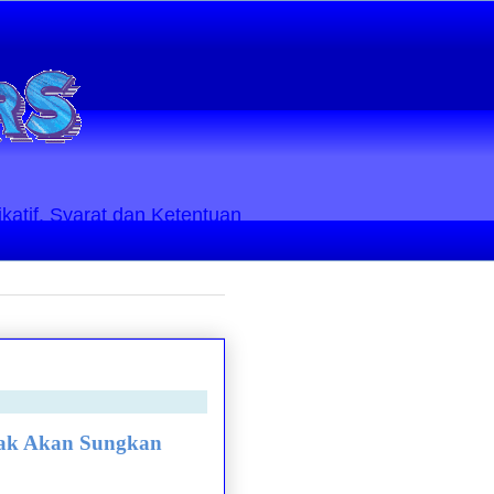
ikatif. Syarat dan Ketentuan
dak Akan Sungkan