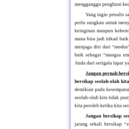
mengganggu penghuni ked
Yang ingin penulis s
perlu sungkan untuk m
keinginan maupun kehenda
mana bisa jadi itikad bai
menjaga diri dari “modus”
baik sebagai “mangsa em
Anda dari serigala lapar ya
Jangan pernah bersi
bersikap seolah-olah kit
demikian pada kesempatan 
seolah-olah kita tidak pu
kita peroleh ketika kita 
Jangan bersikap se
jarang sekali bersikap “