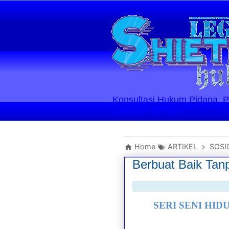
Konsultasi Hukum Pidana, Perd
Layanan Berlaku
Home
ARTIKEL
SOSI
Berbuat Baik Tanp
SERI SENI HIDUP