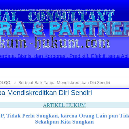
ata, Bisnis, dan Korporasi. Prediktif, Efektif, serta Apl
OLOGI
Berbuat Baik Tanpa Mendiskreditkan Diri Sendiri
a Mendiskreditkan Diri Sendiri
ARTIKEL HUKUM
, Tidak Perlu Sungkan, karena Orang Lain pun Ti
Sekalipun Kita Sungkan