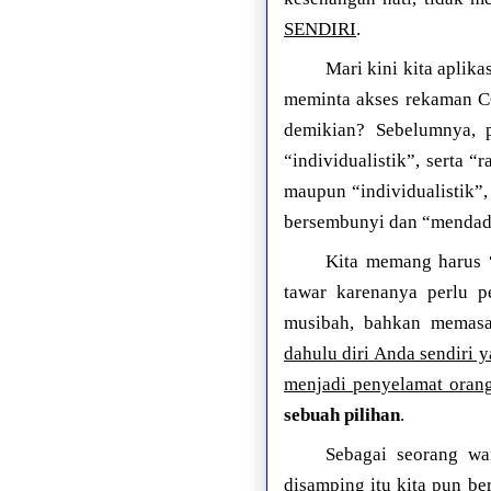
SENDIRI
.
Mari kini kita aplik
meminta akses rekaman C
demikian? Sebelumnya, p
“individualistik”, serta “
maupun “individualistik”
bersembunyi dan “mendad
Kita memang harus “e
tawar karenanya perlu 
musibah, bahkan memasa
dahulu diri Anda sendiri
menjadi penyelamat orang
sebuah pilihan
.
Sebagai seorang wa
disamping itu kita pun be