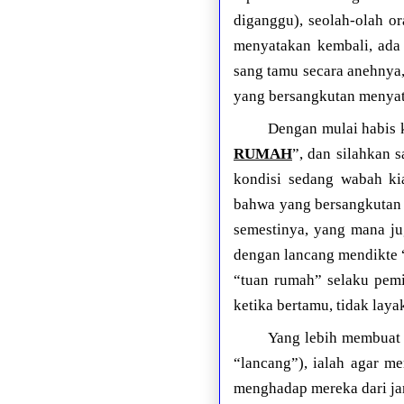
diganggu), seolah-olah o
menyatakan kembali, ada
sang tamu secara anehnya
yang bersangkutan menya
Dengan mulai habis k
RUMAH
”, dan silahkan 
kondisi sedang wabah kia
bahwa yang bersangkutan 
semestinya, yang mana j
dengan lancang mendikte 
“tuan rumah” selaku pemi
ketika bertamu, tidak laya
Yang lebih membuat 
“lancang”), ialah agar m
menghadap mereka dari jar