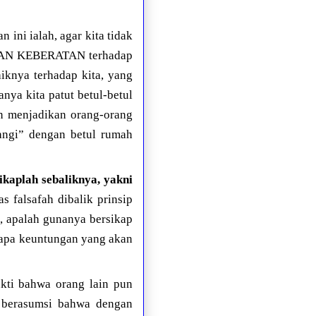
ini ialah, agar kita tidak
KAN KEBERATAN terhadap
iknya terhadap kita, yang
nya kita patut betul-betul
kan menjadikan orang-orang
angi” dengan betul rumah
ikaplah sebaliknya, yakni
s falsafah dibalik prinsip
i, apalah gunanya bersikap
a apa keuntungan yang akan
ukti bahwa orang lain pun
ta berasumsi bahwa dengan