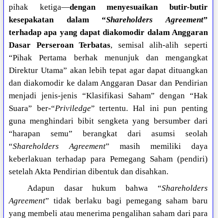
pihak ketiga—
dengan menyesuaikan butir-butir
kesepakatan dalam “
Shareholders Agreement
”
terhadap apa yang dapat diakomodir dalam Anggaran
Dasar Perseroan Terbatas
, semisal alih-alih seperti
“Pihak Pertama berhak menunjuk dan mengangkat
Direktur Utama” akan lebih tepat agar dapat dituangkan
dan diakomodir ke dalam Anggaran Dasar dan Pendirian
menjadi jenis-jenis “Klasifikasi Saham” dengan “Hak
Suara” ber-“
Priviledge
” tertentu. Hal ini pun penting
guna menghindari bibit sengketa yang bersumber dari
“harapan semu” berangkat dari asumsi seolah
“
Shareholders Agreement
” masih memiliki daya
keberlakuan terhadap para Pemegang Saham (pendiri)
setelah Akta Pendirian dibentuk dan disahkan.
Adapun dasar hukum bahwa “
Shareholders
Agreement
” tidak berlaku bagi pemegang saham baru
yang membeli atau menerima pengalihan saham dari para