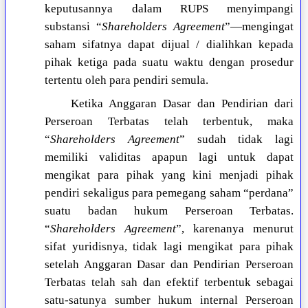
keputusannya dalam RUPS menyimpangi
substansi “
Shareholders Agreement
”—mengingat
saham sifatnya dapat dijual / dialihkan kepada
pihak ketiga pada suatu waktu dengan prosedur
tertentu oleh para pendiri semula.
Ketika Anggaran Dasar dan Pendirian dari
Perseroan Terbatas telah terbentuk, maka
“
Shareholders Agreement
” sudah tidak lagi
memiliki validitas apapun lagi untuk dapat
mengikat para pihak yang kini menjadi pihak
pendiri sekaligus para pemegang saham “perdana”
suatu badan hukum Perseroan Terbatas.
“
Shareholders Agreement
”, karenanya menurut
sifat yuridisnya, tidak lagi mengikat para pihak
setelah Anggaran Dasar dan Pendirian Perseroan
Terbatas telah sah dan efektif terbentuk sebagai
satu-satunya sumber hukum internal Perseroan