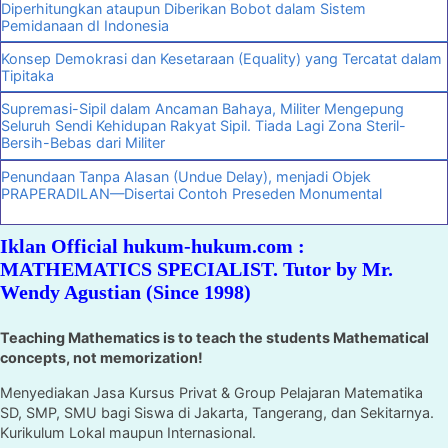
Diperhitungkan ataupun Diberikan Bobot dalam Sistem
Pemidanaan dI Indonesia
Konsep Demokrasi dan Kesetaraan (Equality) yang Tercatat dalam
Tipitaka
Supremasi-Sipil dalam Ancaman Bahaya, Militer Mengepung
Seluruh Sendi Kehidupan Rakyat Sipil. Tiada Lagi Zona Steril-
Bersih-Bebas dari Militer
Penundaan Tanpa Alasan (Undue Delay), menjadi Objek
PRAPERADILAN—Disertai Contoh Preseden Monumental
Iklan Official hukum-hukum.com :
MATHEMATICS SPECIALIST. Tutor by Mr.
Wendy Agustian (Since 1998)
Teaching Mathematics is to teach the students Mathematical
concepts, not memorization!
Menyediakan Jasa Kursus Privat & Group Pelajaran Matematika
SD, SMP, SMU bagi Siswa di Jakarta, Tangerang, dan Sekitarnya.
Kurikulum Lokal maupun Internasional.