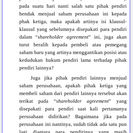
pada suatu hari nanti salah satu pihak pendiri
hendak menjual saham perusahaan ini kepada
phak ketiga, maka apakah artinya isi klausul-
klausul yang sebelumnya disepakati para pendiri
dalam “
shareholder agreement
” ini, juga akan
turut beralih kepada pembeli atau pemegang
saham baru yang artinya menggantikan posisi atau
kedudukan hukum pendiri lama terhadap pihak
pendiri lainnya?
Juga jika pihak pendiri lainnya menjual
saham perusahaan, apakah pihak ketiga yang
membeli saham dari pendiri lainnya tersebut akan
terikat pada “
shareholder agreement
” yang
disepakati para pendiri saat kali pertamanya
perusahaan didirikan? Bagaimana jika pada
perusahaan ini nantinya, sudah tidak ada satu pun
lagi diantara para pendirinya yang masih