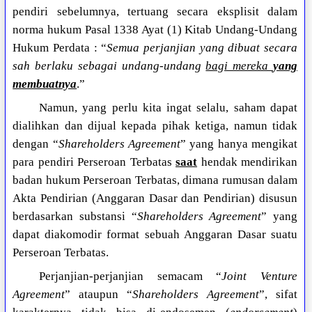
pendiri sebelumnya, tertuang secara eksplisit dalam
norma hukum Pasal 1338 Ayat (1) Kitab Undang-Undang
Hukum Perdata : “
Semua perjanjian yang dibuat secara
sah berlaku sebagai undang-undang
bagi mereka
yang
membuatnya
.”
Namun, yang perlu kita ingat selalu, saham dapat
dialihkan dan dijual kepada pihak ketiga, namun tidak
dengan “
Shareholders Agreement
” yang hanya mengikat
para pendiri Perseroan Terbatas
saat
hendak mendirikan
badan hukum Perseroan Terbatas, dimana rumusan dalam
Akta Pendirian (Anggaran Dasar dan Pendirian) disusun
berdasarkan substansi “
Shareholders Agreement
” yang
dapat diakomodir format sebuah Anggaran Dasar suatu
Perseroan Terbatas.
Perjanjian-perjanjian semacam “
Joint Venture
Agreement
” ataupun “
Shareholders Agreement
”, sifat