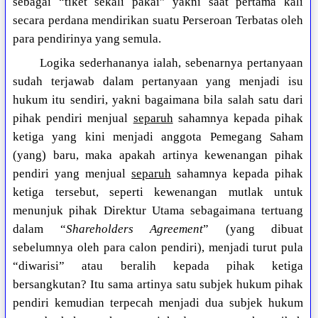
sebagai “tiket sekali pakai” yakni saat pertama kali
secara perdana mendirikan suatu Perseroan Terbatas oleh
para pendirinya yang semula.
Logika sederhananya ialah, sebenarnya pertanyaan
sudah terjawab dalam pertanyaan yang menjadi isu
hukum itu sendiri, yakni bagaimana bila salah satu dari
pihak pendiri menjual
separuh
sahamnya kepada pihak
ketiga yang kini menjadi anggota Pemegang Saham
(yang) baru, maka apakah artinya kewenangan pihak
pendiri yang menjual
separuh
sahamnya kepada pihak
ketiga tersebut, seperti kewenangan mutlak untuk
menunjuk pihak Direktur Utama sebagaimana tertuang
dalam “
Shareholders Agreement
” (yang dibuat
sebelumnya oleh para calon pendiri), menjadi turut pula
“diwarisi” atau beralih kepada pihak ketiga
bersangkutan? Itu sama artinya satu subjek hukum pihak
pendiri kemudian terpecah menjadi dua subjek hukum