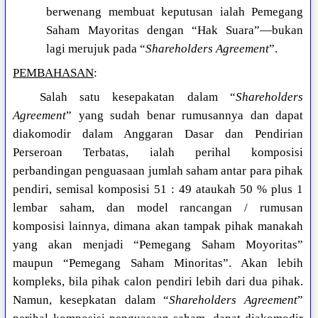
berwenang membuat keputusan ialah Pemegang
Saham Mayoritas dengan “Hak Suara”—bukan
lagi merujuk pada “
Shareholders Agreement
”.
PEMBAHASAN
:
Salah satu kesepakatan dalam “
Shareholders
Agreement
” yang sudah benar rumusannya dan dapat
diakomodir dalam Anggaran Dasar dan Pendirian
Perseroan Terbatas, ialah perihal komposisi
perbandingan penguasaan jumlah saham antar para pihak
pendiri, semisal komposisi 51 : 49 ataukah 50 % plus 1
lembar saham, dan model rancangan / rumusan
komposisi lainnya, dimana akan tampak pihak manakah
yang akan menjadi “Pemegang Saham Moyoritas”
maupun “Pemegang Saham Minoritas”. Akan lebih
kompleks, bila pihak calon pendiri lebih dari dua pihak.
Namun, kesepkatan dalam “
Shareholders Agreement
”