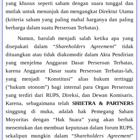
yang khusus seperti saham dengan suara tunggal dan
mutlak untuk menunjuk dan mengangkat Direktur Utama
(kriteria saham yang paling mahal harganya dan paling
berharga dalam suatu Perseroan Terbatas).
Namun, barulah menjadi salah ketika apa yang
disepakati dalam “
Shareholders Agreement
” tidak
dituangkan atau tidak diakomodir dalam Akta Pendirian
yang menjelma Anggaran Dasar Perseroan Terbatas,
karena Anggaran Dasar suatu Perseroan Terbatas-lah,
yang menjadi “Konstitusi” alias hukum tertinggi
(“hukum otonom”) bagi internal para Organ Perseroan
yang terdiri dari RUPS, Direksi, dan Dewan Komisaris.
Karena, sebagaimana telah
SHIETRA & PARTNERS
singgung di muka, adalah hak Pemegang Saham
Moyoritas dengan “Hak Suara” yang akan berhak
menentukan dan membuat keputusan dalam forum RUPS,
sekalipun mungkin dalam “
Shareholders Agreement
”