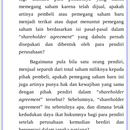
memegang saham karena telah dijual, apakah
artinya pembeli atau pemegang saham baru
menjadi terikat atau dapat menuntut pemegang
saham lain berdasarkan isi pasal-pasal dalam
“
shareholder agreement
” yang dahulu pernah
disepakati dan dibentuk oleh para pendiri
perusahaan?
Bagaimana pula bila satu orang pendiri,
menjual separuh dari total saham miliknya kepada
pihak pembeli, apakah pemegang saham baru ini
juga artinya punya hak dan kewajiban yang sama
dengan pihak pendiri dalam “
shareholder
agreement
” tersebut? Sebelumnya, “shareholder
agreement” itu sebetulnya apa, dan dimana letak
kedudukan daya ikat hukumnya bagi para pendiri
setelah perusahaan kemudian berdiri dan
beroperasi dalam jangka panjang?