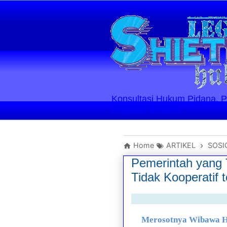
Konsultasi Hukum Pidana, Perd
Layanan Berlaku
Home
ARTIKEL
SOSI
Pemerintah yang 
Tidak Kooperatif 
Merosotnya Wibawa Hu