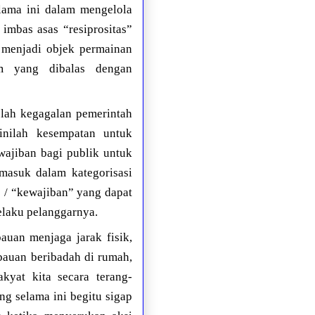
elama ini dalam mengelola
 imbas asas “resiprositas”
 menjadi objek permainan
um yang dibalas dengan
olah kegagalan pemerintah
 inilah kesempatan untuk
ajiban bagi publik untuk
masuk dalam kategorisasi
” / “kewajiban” yang dapat
laku pelanggarnya.
uan menjaga jarak fisik,
bauan beribadah di rumah,
kyat kita secara terang-
ng selama ini begitu sigap