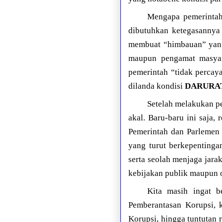
Mengapa pemerintah 
dibutuhkan ketegasannya
membuat “himbauan” yang
maupun pengamat masyar
pemerintah “tidak percay
dilanda kondisi
DARURA
Setelah melakukan p
akal. Baru-baru ini saja
Pemerintah dan Parlemen
yang turut berkepentinga
serta seolah menjaga jarak 
kebijakan publik maupun o
Kita masih ingat b
Pemberantasan Korupsi, 
Korupsi, hingga tuntutan