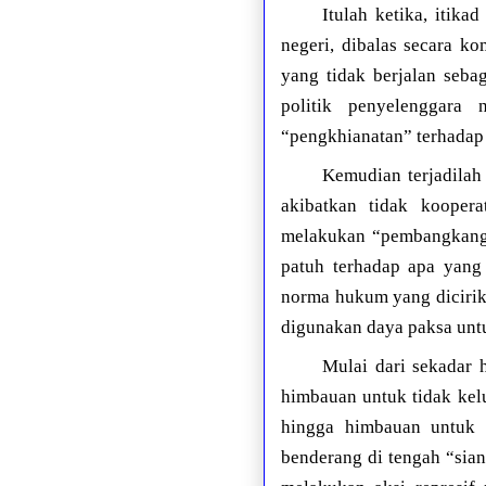
Itulah ketika, itik
negeri, dibalas secara ko
yang tidak berjalan seba
politik penyelenggara
“pengkhianatan” terhadap 
Kemudian terjadilah
akibatkan tidak koopera
melakukan “pembangkanga
patuh terhadap apa yang
norma hukum yang dicirikan
digunakan daya paksa unt
Mulai dari sekadar 
himbauan untuk tidak kel
hingga himbauan untuk t
benderang di tengah “sian