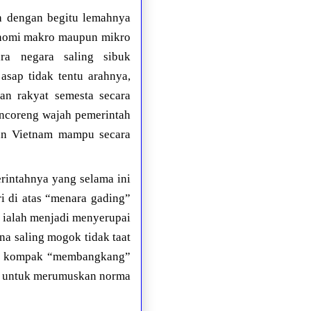
uh dengan begitu lemahnya
onomi makro maupun mikro
ra negara saling sibuk
asap tidak tentu arahnya,
an rakyat semesta secara
encoreng wajah pemerintah
dan Vietnam mampu secara
rintahnya yang selama ini
ri di atas “menara gading”
 ialah menjadi menyerupai
na saling mogok tidak taat
kni kompak “membangkang”
m untuk merumuskan norma