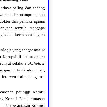
atinya paling dan sedang
nya sekadar mampu sejauh
 dokter dan pemuka agama
tanyaan semula, mengapa
gas dan keras saat negara
iologis yang sangat masuk
n Korupsi disahkan antara
 rakyat selaku
stakeholder
nsparan, tidak akuntabel,
di-intervensi oleh pengamat
ncalonan petinggi Komisi
ang Komisi Pemberantasan
isi Pemberantasan Korupsi