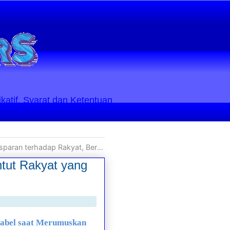
ikatif. Syarat dan Ketentuan
 Rakyat yang Tidak Kooperatif terhadap Kebijakan Pemerintah
tut Rakyat yang
tabel saat Merumuskan