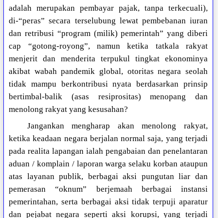
adalah merupakan pembayar pajak, tanpa terkecuali),
di-“peras” secara terselubung lewat pembebanan iuran
dan retribusi “program (milik) pemerintah” yang diberi
cap “gotong-royong”, namun ketika tatkala rakyat
menjerit dan menderita terpukul tingkat ekonominya
akibat wabah pandemik global, otoritas negara seolah
tidak mampu berkontribusi nyata berdasarkan prinsip
bertimbal-balik (asas resiprositas) menopang dan
menolong rakyat yang kesusahan?
Jangankan mengharap akan menolong rakyat,
ketika keadaan negara berjalan normal saja, yang terjadi
pada realita lapangan ialah pengabaian dan penelantaran
aduan / komplain / laporan warga selaku korban ataupun
atas layanan publik, berbagai aksi pungutan liar dan
pemerasan “oknum” berjemaah berbagai instansi
pemerintahan, serta berbagai aksi tidak terpuji aparatur
dan pejabat negara seperti aksi korupsi, yang terjadi