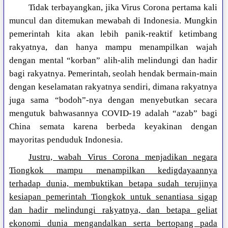
Tidak terbayangkan, jika Virus Corona pertama kali
muncul dan ditemukan mewabah di Indonesia. Mungkin
pemerintah kita akan lebih panik-reaktif ketimbang
rakyatnya, dan hanya mampu menampilkan wajah
dengan mental “korban” alih-alih melindungi dan hadir
bagi rakyatnya. Pemerintah, seolah hendak bermain-main
dengan keselamatan rakyatnya sendiri, dimana rakyatnya
juga sama “bodoh”-nya dengan menyebutkan secara
mengutuk bahwasannya COVID-19 adalah “azab” bagi
China semata karena berbeda keyakinan dengan
mayoritas penduduk Indonesia.
Justru, wabah Virus Corona menjadikan negara
Tiongkok mampu menampilkan kedigdayaannya
terhadap dunia, membuktikan betapa sudah terujinya
kesiapan pemerintah Tiongkok untuk senantiasa sigap
dan hadir melindungi rakyatnya, dan betapa geliat
ekonomi dunia mengandalkan serta bertopang pada