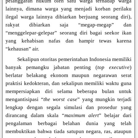
pelanggaran hukum oleh satu warga terhadap warga
lainnya, dimana warga yang menjadi korban perilaku
ilegal warga lainnya dibiarkan berjuang seorang diri),
rakyat dibiarkan saja “megap-megap” dan
“menggelepar-gelepar” seorang diri bagai seekor ikan
yang kehabisan nafas dan hampir tewas karena
“kehausan” air.
Sekalipun otoritas pemerintahan Indonesia memiliki
banyak pemangku jabatan penting (
top executive
)
berlatar belakang ekonom maupun negarawan serat
praktisi kedokteran, dan sekalipun memiliki waktu guna
mempersiapkan diri selama beberapa bulan untuk
mengantisipasi “
the worst case
” yang mungkin terjadi
lengkap dengan segala simulasi dan prosedur yang
dirancang dalam skala “
maximum alert
” belajar dari
pengalaman berbagai belahan dunia yang telah
membuktikan bahwa tiada satupun negara, ras, ataupun