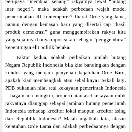
berupaya “membuat senang” rakyatnya lewat “hutang
luar negeri”, maka adakah perbedaan wajah model
pemerintahan RI kontemporer? Ibarat Orde yang lama,
namun dengan kemasan baru yang disertai cap “hasil
produk demokrasi” guna menggembirakan rakyat kita
yang sejatinya hanya diposisikan sebagai “penggembira”
kepentingan elit politik belaka.
Faktor kedua, adakah perbaikan jumlah hutang
Negara Republik Indonesia bila kita bandingkan dengan
kondisi yang menjadi penyebab kejatuhan Orde Baru,
apakah kian membengkak atau sebaliknya? Sekali lagi,
PDB bukanlah nilai real kekayaan pemerintah Indonesia
—bagaimana mungkin, properti atau aset kekayaan milik
rakyatnya dianggap sebagai jaminan hutang pemerintah
Indonesia terhadap kreditor lokal maupun kreditor asing
dari Republik Indonesia? Masih ingatkah kita, alasan
kejatuhan Orde Lama dan adakah perbedaannya dengan