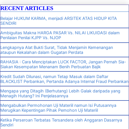
RECENT ARTICLES
Belajar HUKUM KARMA, menjadi ARSITEK ATAS HIDUP KITA
SENDIRI
Ambiguitas Makna HARGA PASAR Vs. NILAI LIKUIDASI dalam
Penilaian Penilai KJPP Vs. NJOP
Lengkapnya Alat Bukti Surat, Tidak Menjamin Kemenangan
ataupun Kekalahan dalam Gugatan Perdata
RAHASIA : Cara Menciptakan LUCK FACTOR, Jangan Pernah Sia-
Siakan Kesempatan Menanam Benih Perbuatan Bajik
Kredit Sudah Dilunasi, namun Tetap Masuk dalam Daftar
BLACKLIST Perbankan, Pertanda Adanya Internal Fraud Perbankan
Mengapa yang Ditagih (Berhutang) Lebih Galak daripada yang
Menagih Hutang? Ini Penjelasannya
Mengabulkan Permohonan Uji Materiil namun Isi Putusannya
Merugikan Kepentingan Pihak Pemohon Uji Materiil
Ketika Perseroan Terbatas Tersandera oleh Anggaran Dasarnya
Sendiri