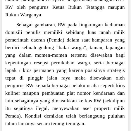
RW oleh pengurus Ketua Rukun Tetangga maupun
Rukun Warganya.
Sebagai gambaran, RW pada lingkungan kediaman
domisili penulis memiliki sebidang luas tanah milik
pemerintah daerah (Pemda) dalam saat hamparan yang
berdiri sebuah gedung “balai warga”, taman, lapangan
yang dalam momen-momen tertentu disewakan bagi
kepentingan resepsi pernikahan warga, serta berbagai
lapak / kios permanen yang karena posisinya strategis
tepat di pinggir jalan raya maka disewakan oleh
pengurus RW kepada berbagai pelaku usaha seperti kios
kuliner maupun pembuatan plat nomor kendaraan dan
lain sebagainya yang dimasukkan ke kas RW (sekalipun
itu sejatinya ilegal, menyewakan aset properti milik
Pemda). Kondisi demikian telah berlangsung puluhan
tahun lamanya secara terang-terangan.