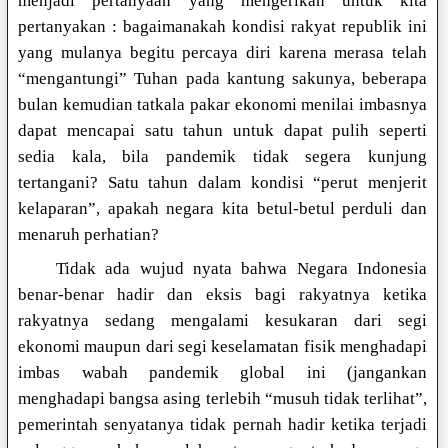
menjadi pertanyaan yang mengerikan untuk kita
pertanyakan : bagaimanakah kondisi rakyat republik ini
yang mulanya begitu percaya diri karena merasa telah
“mengantungi” Tuhan pada kantung sakunya, beberapa
bulan kemudian tatkala pakar ekonomi menilai imbasnya
dapat mencapai satu tahun untuk dapat pulih seperti
sedia kala, bila pandemik tidak segera kunjung
tertangani? Satu tahun dalam kondisi “perut menjerit
kelaparan”, apakah negara kita betul-betul perduli dan
menaruh perhatian?
Tidak ada wujud nyata bahwa Negara Indonesia
benar-benar hadir dan eksis bagi rakyatnya ketika
rakyatnya sedang mengalami kesukaran dari segi
ekonomi maupun dari segi keselamatan fisik menghadapi
imbas wabah pandemik global ini (jangankan
menghadapi bangsa asing terlebih “musuh tidak terlihat”,
pemerintah senyatanya tidak pernah hadir ketika terjadi