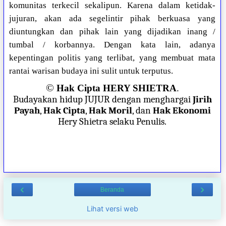
komunitas terkecil sekalipun. Karena dalam ketidak-
jujuran, akan ada segelintir pihak berkuasa yang
diuntungkan dan pihak lain yang dijadikan inang /
tumbal / korbannya. Dengan kata lain, adanya
kepentingan politis yang terlibat, yang membuat mata
rantai warisan budaya ini sulit untuk terputus.
©
Hak Cipta HERY SHIETRA
.
Budayakan hidup JUJUR dengan menghargai
Jirih
Payah
,
Hak Cipta
,
Hak Moril
, dan
Hak Ekonomi
Hery Shietra selaku Penulis.
‹
›
Beranda
Lihat versi web