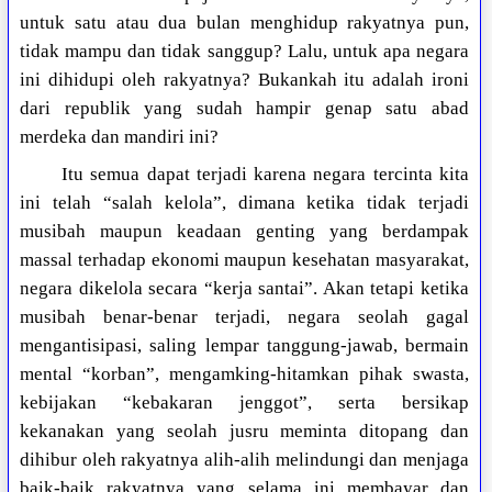
untuk satu atau dua bulan menghidup rakyatnya pun,
tidak mampu dan tidak sanggup? Lalu, untuk apa negara
ini dihidupi oleh rakyatnya? Bukankah itu adalah ironi
dari republik yang sudah hampir genap satu abad
merdeka dan mandiri ini?
Itu semua dapat terjadi karena negara tercinta kita
ini telah “salah kelola”, dimana ketika tidak terjadi
musibah maupun keadaan genting yang berdampak
massal terhadap ekonomi maupun kesehatan masyarakat,
negara dikelola secara “kerja santai”. Akan tetapi ketika
musibah benar-benar terjadi, negara seolah gagal
mengantisipasi, saling lempar tanggung-jawab, bermain
mental “korban”, mengamking-hitamkan pihak swasta,
kebijakan “kebakaran jenggot”, serta bersikap
kekanakan yang seolah jusru meminta ditopang dan
dihibur oleh rakyatnya alih-alih melindungi dan menjaga
baik-baik rakyatnya yang selama ini membayar dan