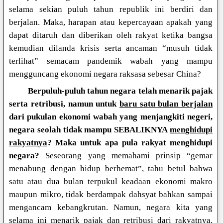
selama sekian puluh tahun republik ini berdiri dan
berjalan. Maka, harapan atau kepercayaan apakah yang
dapat ditaruh dan diberikan oleh rakyat ketika bangsa
kemudian dilanda krisis serta ancaman “musuh tidak
terlihat” semacam pandemik wabah yang mampu
mengguncang ekonomi negara raksasa sebesar China?
Berpuluh-puluh tahun negara telah menarik pajak
serta retribusi, namun untuk
baru satu bulan berjalan
dari pukulan ekonomi wabah yang menjangkiti negeri,
negara seolah tidak mampu SEBALIKNYA
menghidupi
rakyatnya
? Maka untuk apa pula rakyat menghidupi
negara?
Seseorang yang memahami prinsip “gemar
menabung dengan hidup berhemat”, tahu betul bahwa
satu atau dua bulan terpukul keadaan ekonomi makro
maupun mikro, tidak berdampak dahsyat bahkan sampai
mengancam kebangkrutan. Namun, negara kita yang
selama ini menarik pajak dan retribusi dari rakyatnya,