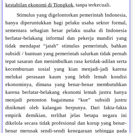
kestabilan ekonomi di Tiongkok
, tanpa terkecuali.
Stimulus yang digelontorkan pemerintah Indonesia,
hanya diperuntukkan bagi pelaku usaha sektor formal,
sementara sebagian besar pelaku usaha di Indonesia
berlatar-belakang informal dan pekerja mandiri yang
tidak mendapat “jatah” stimulus pemerintah, bahkan
subsidi / bantuan yang pemerintah salurkan tidak pernah
tepat sasaran dan menimbulkan rasa ketidak-adilan serta
kecemburuan sosial yang kian menjadi-jadi karena
melukai perasaan kaum yang lebih lemah kondisi
ekonominya, dimana yang benar-benar membutuhkan
karena berlatar-belakang ekonomi lemah justru hanya
menjadi penonton bagaimana “kue” subsidi justru
dinikmati oleh kalangan berpunya. Dari fakta-fakta
empirik demikian, terlihat jelas betapa negara ini
dikelola secara tidak profesional dan korup yang benar-
benar merusak sendi-sendi kenegaraan sehingga pada