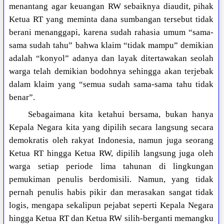
menantang agar keuangan RW sebaiknya diaudit, pihak
Ketua RT yang meminta dana sumbangan tersebut tidak
berani menanggapi, karena sudah rahasia umum “sama-
sama sudah tahu” bahwa klaim “tidak mampu” demikian
adalah “konyol” adanya dan layak ditertawakan seolah
warga telah demikian bodohnya sehingga akan terjebak
dalam klaim yang “semua sudah sama-sama tahu tidak
benar”.
Sebagaimana kita ketahui bersama, bukan hanya
Kepala Negara kita yang dipilih secara langsung secara
demokratis oleh rakyat Indonesia, namun juga seorang
Ketua RT hingga Ketua RW, dipilih langsung juga oleh
warga setiap periode lima tahunan di lingkungan
pemukiman penulis berdomisili. Namun, yang tidak
pernah penulis habis pikir dan merasakan sangat tidak
logis, mengapa sekalipun pejabat seperti Kepala Negara
hingga Ketua RT dan Ketua RW silih-berganti memangku