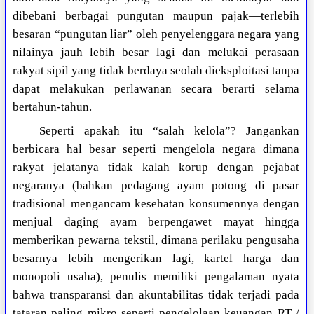
dibebani berbagai pungutan maupun pajak—terlebih
besaran “pungutan liar” oleh penyelenggara negara yang
nilainya jauh lebih besar lagi dan melukai perasaan
rakyat sipil yang tidak berdaya seolah dieksploitasi tanpa
dapat melakukan perlawanan secara berarti selama
bertahun-tahun.
Seperti apakah itu “salah kelola”? Jangankan
berbicara hal besar seperti mengelola negara dimana
rakyat jelatanya tidak kalah korup dengan pejabat
negaranya (bahkan pedagang ayam potong di pasar
tradisional mengancam kesehatan konsumennya dengan
menjual daging ayam berpengawet mayat hingga
memberikan pewarna tekstil, dimana perilaku pengusaha
besarnya lebih mengerikan lagi, kartel harga dan
monopoli usaha), penulis memiliki pengalaman nyata
bahwa transparansi dan akuntabilitas tidak terjadi pada
tataran paling mikro seperti pengelolaan keuangan RT /