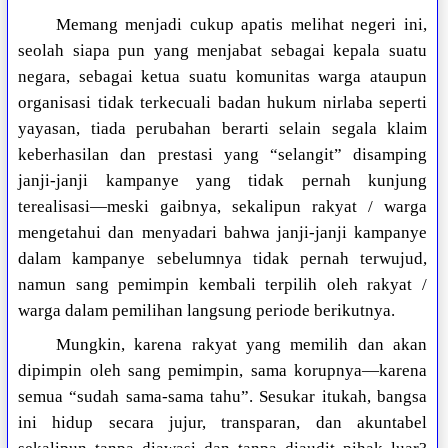
Memang menjadi cukup apatis melihat negeri ini,
seolah siapa pun yang menjabat sebagai kepala suatu
negara, sebagai ketua suatu komunitas warga ataupun
organisasi tidak terkecuali badan hukum nirlaba seperti
yayasan, tiada perubahan berarti selain segala klaim
keberhasilan dan prestasi yang “selangit” disamping
janji-janji kampanye yang tidak pernah kunjung
terealisasi—meski gaibnya, sekalipun rakyat / warga
mengetahui dan menyadari bahwa janji-janji kampanye
dalam kampanye sebelumnya tidak pernah terwujud,
namun sang pemimpin kembali terpilih oleh rakyat /
warga dalam pemilihan langsung periode berikutnya.
Mungkin, karena rakyat yang memilih dan akan
dipimpin oleh sang pemimpin, sama korupnya—karena
semua “sudah sama-sama tahu”. Sesukar itukah, bangsa
ini hidup secara jujur, transparan, dan akuntabel