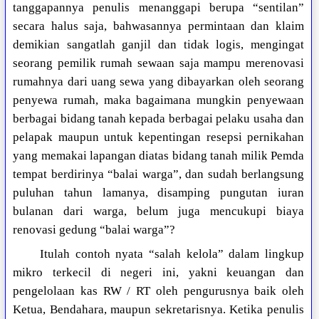
tanggapannya penulis menanggapi berupa “sentilan”
secara halus saja, bahwasannya permintaan dan klaim
demikian sangatlah ganjil dan tidak logis, mengingat
seorang pemilik rumah sewaan saja mampu merenovasi
rumahnya dari uang sewa yang dibayarkan oleh seorang
penyewa rumah, maka bagaimana mungkin penyewaan
berbagai bidang tanah kepada berbagai pelaku usaha dan
pelapak maupun untuk kepentingan resepsi pernikahan
yang memakai lapangan diatas bidang tanah milik Pemda
tempat berdirinya “balai warga”, dan sudah berlangsung
puluhan tahun lamanya, disamping pungutan iuran
bulanan dari warga, belum juga mencukupi biaya
renovasi gedung “balai warga”?
Itulah contoh nyata “salah kelola” dalam lingkup
mikro terkecil di negeri ini, yakni keuangan dan
pengelolaan kas RW / RT oleh pengurusnya baik oleh
Ketua, Bendahara, maupun sekretarisnya. Ketika penulis