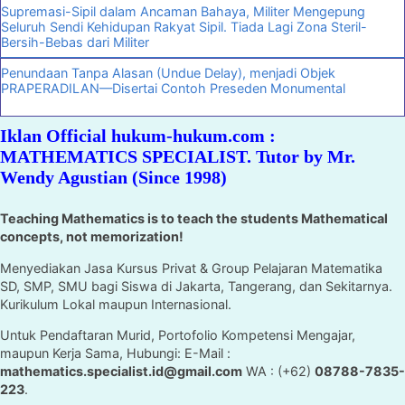
Supremasi-Sipil dalam Ancaman Bahaya, Militer Mengepung
Seluruh Sendi Kehidupan Rakyat Sipil. Tiada Lagi Zona Steril-
Bersih-Bebas dari Militer
Penundaan Tanpa Alasan (Undue Delay), menjadi Objek
PRAPERADILAN—Disertai Contoh Preseden Monumental
Iklan Official hukum-hukum.com :
MATHEMATICS SPECIALIST. Tutor by Mr.
Wendy Agustian (Since 1998)
Teaching Mathematics is to teach the students Mathematical
concepts, not memorization!
Menyediakan Jasa Kursus Privat & Group Pelajaran Matematika
SD, SMP, SMU bagi Siswa di Jakarta, Tangerang, dan Sekitarnya.
Kurikulum Lokal maupun Internasional.
Untuk Pendaftaran Murid, Portofolio Kompetensi Mengajar,
maupun Kerja Sama, Hubungi: E-Mail :
mathematics.specialist.id@gmail.com
WA : (+62)
08788-7835-
223
.