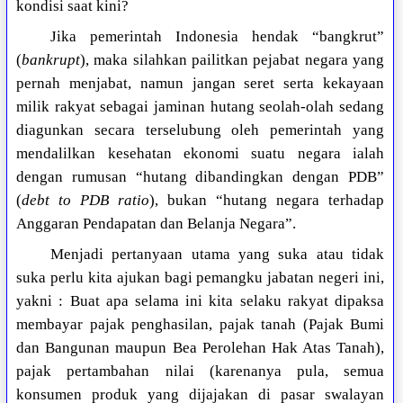
kondisi saat kini?
Jika pemerintah Indonesia hendak “bangkrut”
(
bankrupt
), maka silahkan pailitkan pejabat negara yang
pernah menjabat, namun jangan seret serta kekayaan
milik rakyat sebagai jaminan hutang seolah-olah sedang
diagunkan secara terselubung oleh pemerintah yang
mendalilkan kesehatan ekonomi suatu negara ialah
dengan rumusan “hutang dibandingkan dengan PDB”
(
debt to PDB ratio
), bukan “hutang negara terhadap
Anggaran Pendapatan dan Belanja Negara”.
Menjadi pertanyaan utama yang suka atau tidak
suka perlu kita ajukan bagi pemangku jabatan negeri ini,
yakni : Buat apa selama ini kita selaku rakyat dipaksa
membayar pajak penghasilan, pajak tanah (Pajak Bumi
dan Bangunan maupun Bea Perolehan Hak Atas Tanah),
pajak pertambahan nilai (karenanya pula, semua
konsumen produk yang dijajakan di pasar swalayan