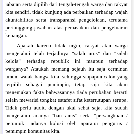
jabatan serta dipilih dari tengah-tengah warga dan rakyat
kita sendiri, tidak kunjung ada perbaikan terhadap wajah
akuntabilitas serta transparansi pengelolaan, terutama
pertanggung-jawaban atas pemasukan dan pengeluaran
keuangan.
Apakah karena tidak ingin, rakyat atau warga
mengetahui telah terjadinya “salah urus” dan “salah
kelola” terhadap republik ini maupun terhadap
warganya? Ataukah memang sejauh itu saja cerminan
umum watak bangsa kita, sehingga siapapun calon yang
terpilih sebagai pemimpin, tetap saja kita akan
menemukan fakta bahwasannya tiada perubahan berarti
selain mewarisi tongkat estafet sifat ketertutupan serupa.
Tidak perlu audit, dengan akal sehat saja, kita sudah
mengetahui adanya “bau amis” serta “persangkaan /
petunjuk” adanya kolusi oleh aparatur pengurus /
pemimpin komunitas kita.