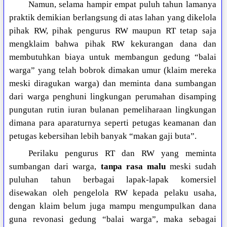
Namun, selama hampir empat puluh tahun lamanya
praktik demikian berlangsung di atas lahan yang dikelola
pihak RW, pihak pengurus RW maupun RT tetap saja
mengklaim bahwa pihak RW kekurangan dana dan
membutuhkan biaya untuk membangun gedung “balai
warga” yang telah bobrok dimakan umur (klaim mereka
meski diragukan warga) dan meminta dana sumbangan
dari warga penghuni lingkungan perumahan disamping
pungutan rutin iuran bulanan pemeliharaan lingkungan
dimana para aparaturnya seperti petugas keamanan dan
petugas kebersihan lebih banyak “makan gaji buta”.
Perilaku pengurus RT dan RW yang meminta
sumbangan dari warga,
tanpa rasa malu
meski sudah
puluhan tahun berbagai lapak-lapak komersiel
disewakan oleh pengelola RW kepada pelaku usaha,
dengan klaim belum juga mampu mengumpulkan dana
guna revonasi gedung “balai warga”, maka sebagai