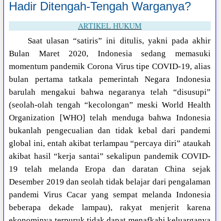
Hadir Ditengah-Tengah Warganya?
ARTIKEL HUKUM
Saat ulasan “satiris” ini ditulis, yakni pada akhir
Bulan Maret 2020, Indonesia sedang memasuki
momentum pandemik Corona Virus tipe COVID-19, alias
bulan pertama tatkala pemerintah Negara Indonesia
barulah mengakui bahwa negaranya telah “disusupi”
(seolah-olah tengah “kecolongan” meski World Health
Organization [WHO] telah menduga bahwa Indonesia
bukanlah pengecualian dan tidak kebal dari pandemi
global ini, entah akibat terlampau “percaya diri” ataukah
akibat hasil “kerja santai” sekalipun pandemik COVID-
19 telah melanda Eropa dan daratan China sejak
Desember 2019 dan seolah tidak belajar dari pengalaman
pandemi Virus Cacar yang sempat melanda Indonesia
beberapa dekade lampau), rakyat menjerit karena
ekonominya terpuruk tidak dapat menafkahi keluarganya