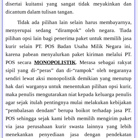
disertai kuitansi yang sangat tidak meyakinkan dan
dicantum dalam tulisan tangan.
Tidak ada pilihan lain selain harus membayarnya,
menyerupai sedang “dirampok” oleh negara. Tiada
pilihan opsi lain bagi penerima paket untuk memilih jasa
kurir selain PT. POS Badan Usaha Milik Negara ini,
karena pabean menyalurkan paket kiriman melalui PT.
POS secara
MONOPOLISTIK
. Merasa sebagai rakyat
sipil yang di-“peras” dan di-“rampok” oleh negaranya
sendiri lewat aksi monopolistik demikian yang menutup
hak dari warganya untuk menentukan pilihan opsi kurir,
maka penulis mengutarakan niat kepada keluarga penulis
agar sejak itulah pentingnya mulai melakukan kebijakan
“pembalasan dendam” berupa boikot terhadap jasa PT.
POS sehingga sejak kami lebih memilih mengirim paket
via jasa perusahaan kurir swasta lainnya yang lebih
menekankan penyediaan jasa dengan pendekatan