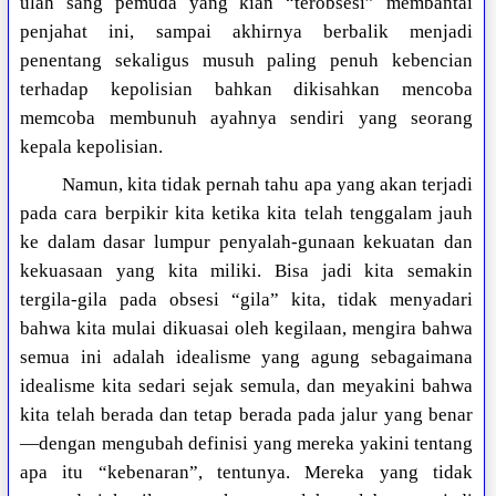
ulah sang pemuda yang kian “terobsesi” membantai
penjahat ini, sampai akhirnya berbalik menjadi
penentang sekaligus musuh paling penuh kebencian
terhadap kepolisian bahkan dikisahkan mencoba
memcoba membunuh ayahnya sendiri yang seorang
kepala kepolisian.
Namun, kita tidak pernah tahu apa yang akan terjadi
pada cara berpikir kita ketika kita telah tenggalam jauh
ke dalam dasar lumpur penyalah-gunaan kekuatan dan
kekuasaan yang kita miliki. Bisa jadi kita semakin
tergila-gila pada obsesi “gila” kita, tidak menyadari
bahwa kita mulai dikuasai oleh kegilaan, mengira bahwa
semua ini adalah idealisme yang agung sebagaimana
idealisme kita sedari sejak semula, dan meyakini bahwa
kita telah berada dan tetap berada pada jalur yang benar
—dengan mengubah definisi yang mereka yakini tentang
apa itu “kebenaran”, tentunya. Mereka yang tidak