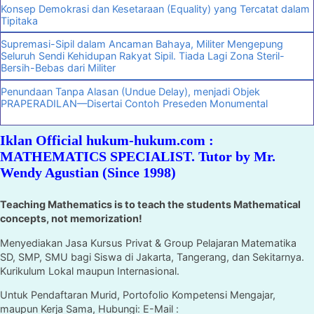
Konsep Demokrasi dan Kesetaraan (Equality) yang Tercatat dalam
Tipitaka
Supremasi-Sipil dalam Ancaman Bahaya, Militer Mengepung
Seluruh Sendi Kehidupan Rakyat Sipil. Tiada Lagi Zona Steril-
Bersih-Bebas dari Militer
Penundaan Tanpa Alasan (Undue Delay), menjadi Objek
PRAPERADILAN—Disertai Contoh Preseden Monumental
Iklan Official hukum-hukum.com :
MATHEMATICS SPECIALIST. Tutor by Mr.
Wendy Agustian (Since 1998)
Teaching Mathematics is to teach the students Mathematical
concepts, not memorization!
Menyediakan Jasa Kursus Privat & Group Pelajaran Matematika
SD, SMP, SMU bagi Siswa di Jakarta, Tangerang, dan Sekitarnya.
Kurikulum Lokal maupun Internasional.
Untuk Pendaftaran Murid, Portofolio Kompetensi Mengajar,
maupun Kerja Sama, Hubungi: E-Mail :