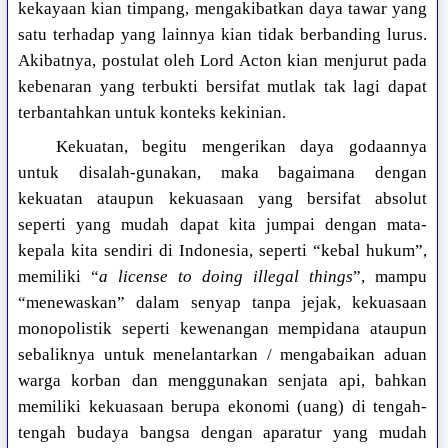
kekayaan kian timpang, mengakibatkan daya tawar yang
satu terhadap yang lainnya kian tidak berbanding lurus.
Akibatnya, postulat oleh Lord Acton kian menjurut pada
kebenaran yang terbukti bersifat mutlak tak lagi dapat
terbantahkan untuk konteks kekinian.
Kekuatan, begitu mengerikan daya godaannya
untuk disalah-gunakan, maka bagaimana dengan
kekuatan ataupun kekuasaan yang bersifat absolut
seperti yang mudah dapat kita jumpai dengan mata-
kepala kita sendiri di Indonesia, seperti “kebal hukum”,
memiliki “
a license to doing illegal things
”, mampu
“menewaskan” dalam senyap tanpa jejak, kekuasaan
monopolistik seperti kewenangan mempidana ataupun
sebaliknya untuk menelantarkan / mengabaikan aduan
warga korban dan menggunakan senjata api, bahkan
memiliki kekuasaan berupa ekonomi (uang) di tengah-
tengah budaya bangsa dengan aparatur yang mudah