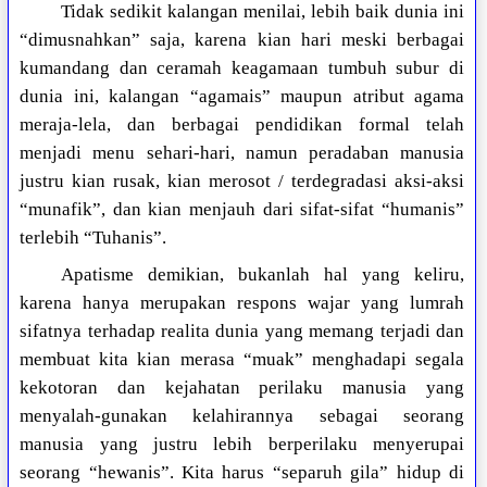
Tidak sedikit kalangan menilai, lebih baik dunia ini
“dimusnahkan” saja, karena kian hari meski berbagai
kumandang dan ceramah keagamaan tumbuh subur di
dunia ini, kalangan “agamais” maupun atribut agama
meraja-lela, dan berbagai pendidikan formal telah
menjadi menu sehari-hari, namun peradaban manusia
justru kian rusak, kian merosot / terdegradasi aksi-aksi
“munafik”, dan kian menjauh dari sifat-sifat “humanis”
terlebih “Tuhanis”.
Apatisme demikian, bukanlah hal yang keliru,
karena hanya merupakan respons wajar yang lumrah
sifatnya terhadap realita dunia yang memang terjadi dan
membuat kita kian merasa “muak” menghadapi segala
kekotoran dan kejahatan perilaku manusia yang
menyalah-gunakan kelahirannya sebagai seorang
manusia yang justru lebih berperilaku menyerupai
seorang “hewanis”. Kita harus “separuh gila” hidup di