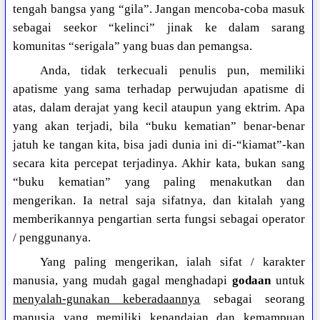
tengah bangsa yang “gila”. Jangan mencoba-coba masuk
sebagai seekor “kelinci” jinak ke dalam sarang
komunitas “serigala” yang buas dan pemangsa.
Anda, tidak terkecuali penulis pun, memiliki
apatisme yang sama terhadap perwujudan apatisme di
atas, dalam derajat yang kecil ataupun yang ektrim. Apa
yang akan terjadi, bila “buku kematian” benar-benar
jatuh ke tangan kita, bisa jadi dunia ini di-“kiamat”-kan
secara kita percepat terjadinya. Akhir kata, bukan sang
“buku kematian” yang paling menakutkan dan
mengerikan. Ia netral saja sifatnya, dan kitalah yang
memberikannya pengartian serta fungsi sebagai operator
/ penggunanya.
Yang paling mengerikan, ialah sifat / karakter
manusia, yang mudah gagal menghadapi
godaan
untuk
menyalah-gunakan keberadaannya
sebagai seorang
manusia yang memiliki kepandaian dan kemampuan