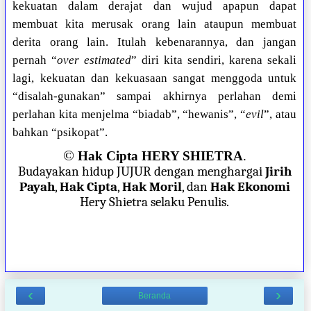
kekuatan dalam derajat dan wujud apapun dapat
membuat kita merusak orang lain ataupun membuat
derita orang lain. Itulah kebenarannya, dan jangan
pernah “
over estimated
” diri kita sendiri, karena sekali
lagi, kekuatan dan kekuasaan sangat menggoda untuk
“disalah-gunakan” sampai akhirnya perlahan demi
perlahan kita menjelma “biadab”, “hewanis”, “
evil
”, atau
bahkan “psikopat”.
©
Hak Cipta HERY SHIETRA
.
Budayakan hidup JUJUR dengan menghargai
Jirih
Payah
,
Hak Cipta
,
Hak Moril
, dan
Hak Ekonomi
Hery Shietra selaku Penulis.
‹
›
Beranda