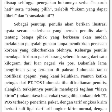
disuap sehingga penegakan hukumnya serba “separuh
hati” serta “tebang pilih”, terlebih “hukum yang dapat
dibeli” dan “transaksionil”?
Sebagai penutup, penulis akan berikan ilustrasi
nyata secara sederhana yang pernah penulis alami,
tentang betapa pihak yang berkuasa akan mudah
melakukan penyalah-gunaan tanpa memikirkan perasaan
korban yang dikorbankan olehnya. Keluarga penulis
mendapat kiriman paket barang seberat kurang dari satu
kilogram dari luar negeri via pos. Bukanlah lama
pengiriman yang tertahan di pabean Indonesia tanpa
notifikasi apapun, yang kami keluhkan. Namun ketika
petugas dari PT. POS Indonesia tiba di kediaman penulis,
alangkah terkejutnya penulis mendapati tagihan “biaya
kirim” (bukan biaya bea cukai) yang dibebankan oleh PT.
POS terhadap penerima paket, dengan tarif ongkos kirim
berkali-kali lipat dari tarif ongkos kirim normal, dengan