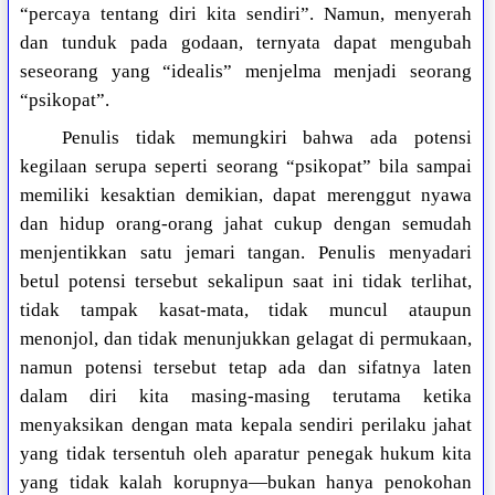
“percaya tentang diri kita sendiri”. Namun, menyerah
dan tunduk pada godaan, ternyata dapat mengubah
seseorang yang “idealis” menjelma menjadi seorang
“psikopat”.
Penulis tidak memungkiri bahwa ada potensi
kegilaan serupa seperti seorang “psikopat” bila sampai
memiliki kesaktian demikian, dapat merenggut nyawa
dan hidup orang-orang jahat cukup dengan semudah
menjentikkan satu jemari tangan. Penulis menyadari
betul potensi tersebut sekalipun saat ini tidak terlihat,
tidak tampak kasat-mata, tidak muncul ataupun
menonjol, dan tidak menunjukkan gelagat di permukaan,
namun potensi tersebut tetap ada dan sifatnya laten
dalam diri kita masing-masing terutama ketika
menyaksikan dengan mata kepala sendiri perilaku jahat
yang tidak tersentuh oleh aparatur penegak hukum kita
yang tidak kalah korupnya—bukan hanya penokohan