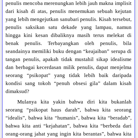
penulis mencoba merenungkan lebih jauh makna implisit
dari kisah di atas, penulis menemukan sebuah kejutan
yang lebih mengejutkan sanubari penulis. Kisah tersebut,
penulis saksikan satu dekade yang lampau, namun
hingga kini kesan dibaliknya masih terus melekat di
benak penulis. Terbayangkan oleh penulis, bila
seandainya memiliki buku dengan “keajaiban” serupa di
tangan penulis, apakah tidak mustahil sikap idealisme
dan berbagai kecerdasan milik penulis, dapat menjelma
seorang “psikopat” yang tidak lebih baik daripada
kondisi sang tokoh “penuh obsesi gila” dalam kisah
dimaksud?
Mulanya kita yakin bahwa diri kita bukanlah
seorang “psikopat haus darah”, bahwa kita seorang
“idealis”, bahwa kita “humanis”, bahwa kita “beradab”,
bahwa kita anti “kejahatan”, bahwa kita “berbeda dari
orang-orang jahat yang ingin kita berantas”, bahwa kita