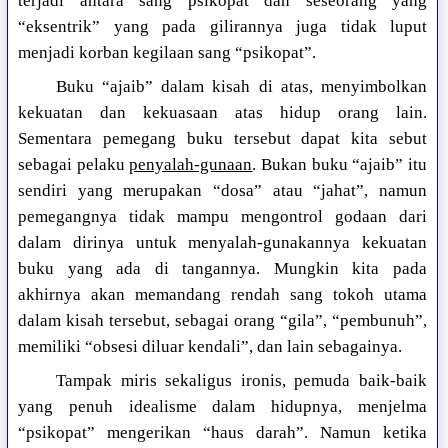
terjadi antara sang psikopat dan seseorang yang
“eksentrik” yang pada gilirannya juga tidak luput
menjadi korban kegilaan sang “psikopat”.
Buku “ajaib” dalam kisah di atas, menyimbolkan
kekuatan dan kekuasaan atas hidup orang lain.
Sementara pemegang buku tersebut dapat kita sebut
sebagai pelaku
penyalah-gunaan
. Bukan buku “ajaib” itu
sendiri yang merupakan “dosa” atau “jahat”, namun
pemegangnya tidak mampu mengontrol godaan dari
dalam dirinya untuk menyalah-gunakannya kekuatan
buku yang ada di tangannya. Mungkin kita pada
akhirnya akan memandang rendah sang tokoh utama
dalam kisah tersebut, sebagai orang “gila”, “pembunuh”,
memiliki “obsesi diluar kendali”, dan lain sebagainya.
Tampak miris sekaligus ironis, pemuda baik-baik
yang penuh idealisme dalam hidupnya, menjelma
“psikopat” mengerikan “haus darah”. Namun ketika