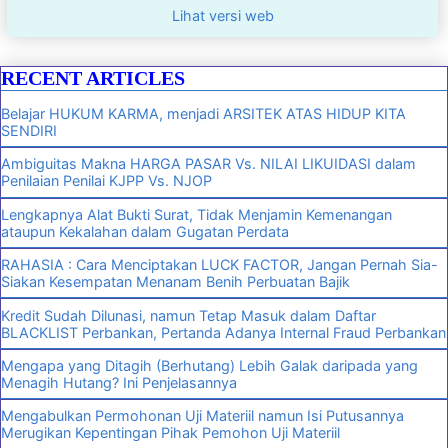
Lihat versi web
RECENT ARTICLES
Belajar HUKUM KARMA, menjadi ARSITEK ATAS HIDUP KITA
SENDIRI
Ambiguitas Makna HARGA PASAR Vs. NILAI LIKUIDASI dalam
Penilaian Penilai KJPP Vs. NJOP
Lengkapnya Alat Bukti Surat, Tidak Menjamin Kemenangan
ataupun Kekalahan dalam Gugatan Perdata
RAHASIA : Cara Menciptakan LUCK FACTOR, Jangan Pernah Sia-
Siakan Kesempatan Menanam Benih Perbuatan Bajik
Kredit Sudah Dilunasi, namun Tetap Masuk dalam Daftar
BLACKLIST Perbankan, Pertanda Adanya Internal Fraud Perbankan
Mengapa yang Ditagih (Berhutang) Lebih Galak daripada yang
Menagih Hutang? Ini Penjelasannya
Mengabulkan Permohonan Uji Materiil namun Isi Putusannya
Merugikan Kepentingan Pihak Pemohon Uji Materiil