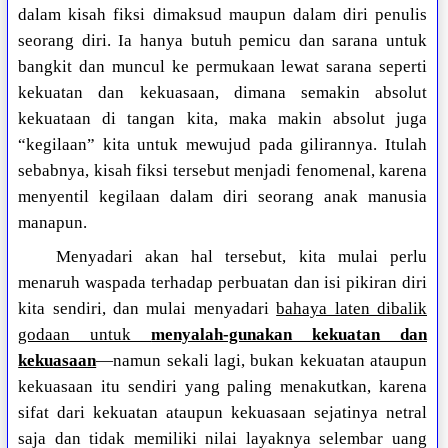
dalam kisah fiksi dimaksud maupun dalam diri penulis
seorang diri. Ia hanya butuh pemicu dan sarana untuk
bangkit dan muncul ke permukaan lewat sarana seperti
kekuatan dan kekuasaan, dimana semakin absolut
kekuataan di tangan kita, maka makin absolut juga
“kegilaan” kita untuk mewujud pada gilirannya. Itulah
sebabnya, kisah fiksi tersebut menjadi fenomenal, karena
menyentil kegilaan dalam diri seorang anak manusia
manapun.
Menyadari akan hal tersebut, kita mulai perlu
menaruh waspada terhadap perbuatan dan isi pikiran diri
kita sendiri, dan mulai menyadari
bahaya laten dibalik
godaan untuk
menyalah-gunakan kekuatan dan
kekuasaan
—namun sekali lagi, bukan kekuatan ataupun
kekuasaan itu sendiri yang paling menakutkan, karena
sifat dari kekuatan ataupun kekuasaan sejatinya netral
saja dan tidak memiliki nilai layaknya selembar uang