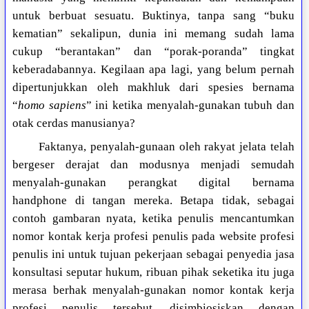
untuk berbuat sesuatu. Buktinya, tanpa sang “buku
kematian” sekalipun, dunia ini memang sudah lama
cukup “berantakan” dan “porak-poranda” tingkat
keberadabannya. Kegilaan apa lagi, yang belum pernah
dipertunjukkan oleh makhluk dari spesies bernama
“
homo sapiens
” ini ketika menyalah-gunakan tubuh dan
otak cerdas manusianya?
Faktanya, penyalah-gunaan oleh rakyat jelata telah
bergeser derajat dan modusnya menjadi semudah
menyalah-gunakan perangkat digital bernama
handphone di tangan mereka. Betapa tidak, sebagai
contoh gambaran nyata, ketika penulis mencantumkan
nomor kontak kerja profesi penulis pada website profesi
penulis ini untuk tujuan pekerjaan sebagai penyedia jasa
konsultasi seputar hukum, ribuan pihak seketika itu juga
merasa berhak menyalah-gunakan nomor kontak kerja
profesi penulis tersebut, disimbiosiskan dengan