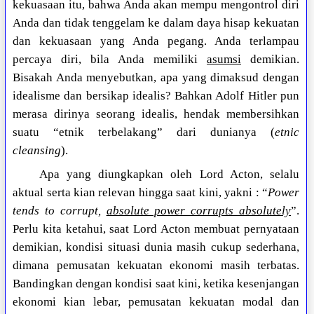
kekuasaan itu, bahwa Anda akan mempu mengontrol diri
Anda dan tidak tenggelam ke dalam daya hisap kekuatan
dan kekuasaan yang Anda pegang. Anda terlampau
percaya diri, bila Anda memiliki
asumsi
demikian.
Bisakah Anda menyebutkan, apa yang dimaksud dengan
idealisme dan bersikap idealis? Bahkan Adolf Hitler pun
merasa dirinya seorang idealis, hendak membersihkan
suatu “etnik terbelakang” dari dunianya (
etnic
cleansing
).
Apa yang diungkapkan oleh Lord Acton, selalu
aktual serta kian relevan hingga saat kini, yakni : “
Power
tends to corrupt,
absolute power corrupts absolutely
”.
Perlu kita ketahui, saat Lord Acton membuat pernyataan
demikian, kondisi situasi dunia masih cukup sederhana,
dimana pemusatan kekuatan ekonomi masih terbatas.
Bandingkan dengan kondisi saat kini, ketika kesenjangan
ekonomi kian lebar, pemusatan kekuatan modal dan