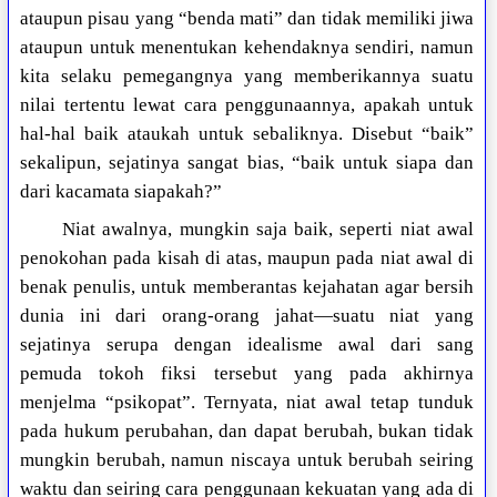
ataupun pisau yang “benda mati” dan tidak memiliki jiwa
ataupun untuk menentukan kehendaknya sendiri, namun
kita selaku pemegangnya yang memberikannya suatu
nilai tertentu lewat cara penggunaannya, apakah untuk
hal-hal baik ataukah untuk sebaliknya. Disebut “baik”
sekalipun, sejatinya sangat bias, “baik untuk siapa dan
dari kacamata siapakah?”
Niat awalnya, mungkin saja baik, seperti niat awal
penokohan pada kisah di atas, maupun pada niat awal di
benak penulis, untuk memberantas kejahatan agar bersih
dunia ini dari orang-orang jahat—suatu niat yang
sejatinya serupa dengan idealisme awal dari sang
pemuda tokoh fiksi tersebut yang pada akhirnya
menjelma “psikopat”. Ternyata, niat awal tetap tunduk
pada hukum perubahan, dan dapat berubah, bukan tidak
mungkin berubah, namun niscaya untuk berubah seiring
waktu dan seiring cara penggunaan kekuatan yang ada di