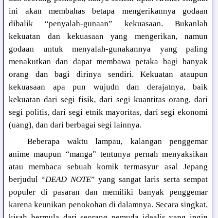
ini akan membahas betapa mengerikannya godaan
dibalik “penyalah-gunaan” kekuasaan. Bukanlah
kekuatan dan kekuasaan yang mengerikan, namun
godaan untuk menyalah-gunakannya yang paling
menakutkan dan dapat membawa petaka bagi banyak
orang dan bagi dirinya sendiri. Kekuatan ataupun
kekuasaan apa pun wujudn dan derajatnya, baik
kekuatan dari segi fisik, dari segi kuantitas orang, dari
segi politis, dari segi etnik mayoritas, dari segi ekonomi
(uang), dan dari berbagai segi lainnya.
Beberapa waktu lampau, kalangan penggemar
anime maupun “manga” tentunya pernah menyaksikan
atau membaca sebuah komik termasyur asal Jepang
berjudul “
DEAD NOTE
” yang sangat laris serta sempat
populer di pasaran dan memiliki banyak penggemar
karena keunikan penokohan di dalamnya. Secara singkat,
kisah bermula dari seorang pemuda idealis yang ingin