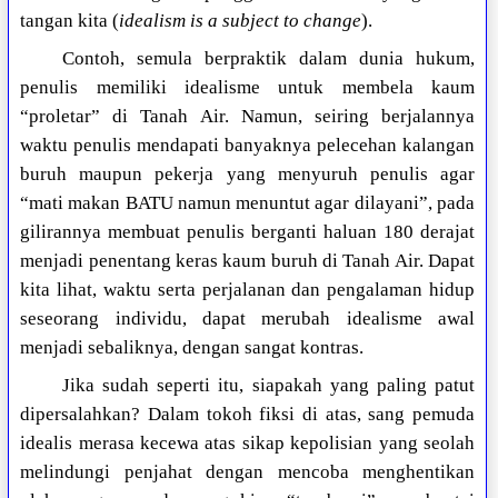
tangan kita (
idealism is a subject to change
).
Contoh, semula berpraktik dalam dunia hukum,
penulis memiliki idealisme untuk membela kaum
“proletar” di Tanah Air. Namun, seiring berjalannya
waktu penulis mendapati banyaknya pelecehan kalangan
buruh maupun pekerja yang menyuruh penulis agar
“mati makan BATU namun menuntut agar dilayani”, pada
gilirannya membuat penulis berganti haluan 180 derajat
menjadi penentang keras kaum buruh di Tanah Air. Dapat
kita lihat, waktu serta perjalanan dan pengalaman hidup
seseorang individu, dapat merubah idealisme awal
menjadi sebaliknya, dengan sangat kontras.
Jika sudah seperti itu, siapakah yang paling patut
dipersalahkan? Dalam tokoh fiksi di atas, sang pemuda
idealis merasa kecewa atas sikap kepolisian yang seolah
melindungi penjahat dengan mencoba menghentikan