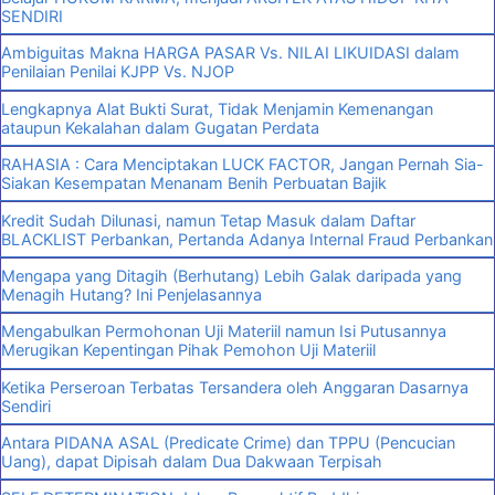
SENDIRI
Ambiguitas Makna HARGA PASAR Vs. NILAI LIKUIDASI dalam
Penilaian Penilai KJPP Vs. NJOP
Lengkapnya Alat Bukti Surat, Tidak Menjamin Kemenangan
ataupun Kekalahan dalam Gugatan Perdata
RAHASIA : Cara Menciptakan LUCK FACTOR, Jangan Pernah Sia-
Siakan Kesempatan Menanam Benih Perbuatan Bajik
Kredit Sudah Dilunasi, namun Tetap Masuk dalam Daftar
BLACKLIST Perbankan, Pertanda Adanya Internal Fraud Perbankan
Mengapa yang Ditagih (Berhutang) Lebih Galak daripada yang
Menagih Hutang? Ini Penjelasannya
Mengabulkan Permohonan Uji Materiil namun Isi Putusannya
Merugikan Kepentingan Pihak Pemohon Uji Materiil
Ketika Perseroan Terbatas Tersandera oleh Anggaran Dasarnya
Sendiri
Antara PIDANA ASAL (Predicate Crime) dan TPPU (Pencucian
Uang), dapat Dipisah dalam Dua Dakwaan Terpisah