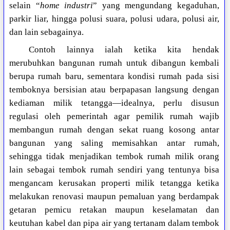
selain “
home industri
” yang mengundang kegaduhan,
parkir liar, hingga polusi suara, polusi udara, polusi air,
dan lain sebagainya.
Contoh lainnya ialah ketika kita hendak
merubuhkan bangunan rumah untuk dibangun kembali
berupa rumah baru, sementara kondisi rumah pada sisi
temboknya bersisian atau berpapasan langsung dengan
kediaman milik tetangga—idealnya, perlu disusun
regulasi oleh pemerintah agar pemilik rumah wajib
membangun rumah dengan sekat ruang kosong antar
bangunan yang saling memisahkan antar rumah,
sehingga tidak menjadikan tembok rumah milik orang
lain sebagai tembok rumah sendiri yang tentunya bisa
mengancam kerusakan properti milik tetangga ketika
melakukan renovasi maupun pemaluan yang berdampak
getaran pemicu retakan maupun keselamatan dan
keutuhan kabel dan pipa air yang tertanam dalam tembok