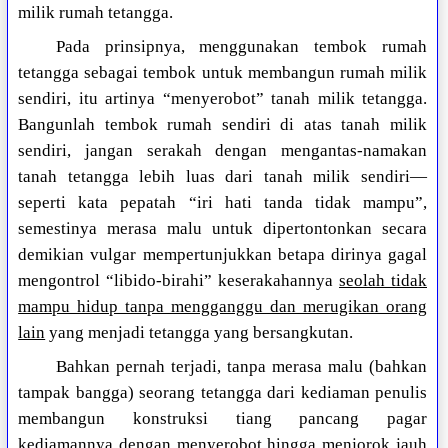
milik rumah tetangga.
Pada prinsipnya, menggunakan tembok rumah
tetangga sebagai tembok untuk membangun rumah milik
sendiri, itu artinya “menyerobot” tanah milik tetangga.
Bangunlah tembok rumah sendiri di atas tanah milik
sendiri, jangan serakah dengan mengantas-namakan
tanah tetangga lebih luas dari tanah milik sendiri—
seperti kata pepatah “iri hati tanda tidak mampu”,
semestinya merasa malu untuk dipertontonkan secara
demikian vulgar mempertunjukkan betapa dirinya gagal
mengontrol “libido-birahi” keserakahannya
seolah tidak
mampu hidup tanpa mengganggu dan merugikan orang
lain
yang menjadi tetangga yang bersangkutan.
Bahkan pernah terjadi, tanpa merasa malu (bahkan
tampak bangga) seorang tetangga dari kediaman penulis
membangun konstruksi tiang pancang pagar
kediamannya dengan menyerobot hingga menjorok jauh