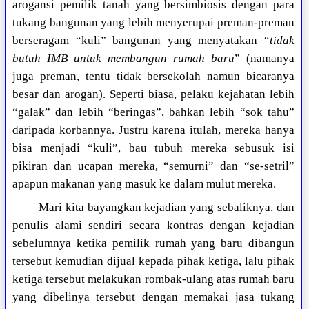
arogansi pemilik tanah yang bersimbiosis dengan para
tukang bangunan yang lebih menyerupai preman-preman
berseragam “kuli” bangunan yang menyatakan “
tidak
butuh IMB untuk membangun rumah baru
” (namanya
juga preman, tentu tidak bersekolah namun bicaranya
besar dan arogan). Seperti biasa, pelaku kejahatan lebih
“galak” dan lebih “beringas”, bahkan lebih “sok tahu”
daripada korbannya. Justru karena itulah, mereka hanya
bisa menjadi “kuli”, bau tubuh mereka sebusuk isi
pikiran dan ucapan mereka, “semurni” dan “se-setril”
apapun makanan yang masuk ke dalam mulut mereka.
Mari kita bayangkan kejadian yang sebaliknya, dan
penulis alami sendiri secara kontras dengan kejadian
sebelumnya ketika pemilik rumah yang baru dibangun
tersebut kemudian dijual kepada pihak ketiga, lalu pihak
ketiga tersebut melakukan rombak-ulang atas rumah baru
yang dibelinya tersebut dengan memakai jasa tukang