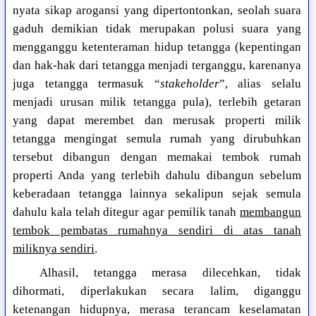
nyata sikap arogansi yang dipertontonkan, seolah suara
gaduh demikian tidak merupakan polusi suara yang
mengganggu ketenteraman hidup tetangga (kepentingan
dan hak-hak dari tetangga menjadi terganggu, karenanya
juga tetangga termasuk “
stakeholder
”, alias selalu
menjadi urusan milik tetangga pula), terlebih getaran
yang dapat merembet dan merusak properti milik
tetangga mengingat semula rumah yang dirubuhkan
tersebut dibangun dengan memakai tembok rumah
properti Anda yang terlebih dahulu dibangun sebelum
keberadaan tetangga lainnya sekalipun sejak semula
dahulu kala telah ditegur agar pemilik tanah
membangun
tembok pembatas rumahnya sendiri di atas tanah
miliknya sendiri
.
Alhasil, tetangga merasa dilecehkan, tidak
dihormati, diperlakukan secara lalim, diganggu
ketenangan hidupnya, merasa terancam keselamatan