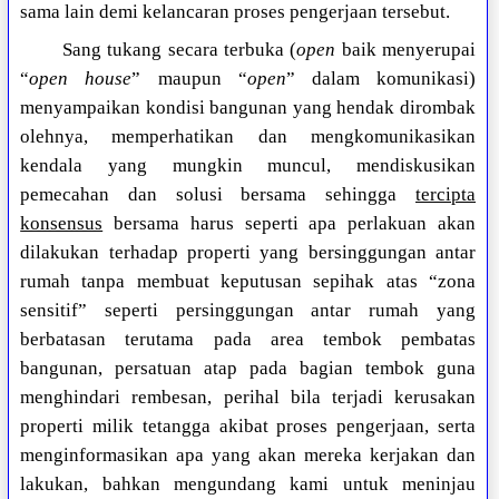
sama lain demi kelancaran proses pengerjaan tersebut.
Sang tukang secara terbuka (
open
baik menyerupai
“
open house
” maupun “
open
” dalam komunikasi)
menyampaikan kondisi bangunan yang hendak dirombak
olehnya, memperhatikan dan mengkomunikasikan
kendala yang mungkin muncul, mendiskusikan
pemecahan dan solusi bersama sehingga
tercipta
konsensus
bersama harus seperti apa perlakuan akan
dilakukan terhadap properti yang bersinggungan antar
rumah tanpa membuat keputusan sepihak atas “zona
sensitif” seperti persinggungan antar rumah yang
berbatasan terutama pada area tembok pembatas
bangunan, persatuan atap pada bagian tembok guna
menghindari rembesan, perihal bila terjadi kerusakan
properti milik tetangga akibat proses pengerjaan, serta
menginformasikan apa yang akan mereka kerjakan dan
lakukan, bahkan mengundang kami untuk meninjau