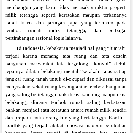
membangun yang baru, tidak merusak struktur properti
milik tetangga seperti keretakan maupun terkenanya
kabel listrik dan jaringan pipa yang tertanam pada
tembok rumah milik tetangga, dan berbagai
pertimbangan rasional logis lainnya.
Di Indonesia, kebakaran menjadi hal yang “lumrah”
terjadi karena memang tata ruang dan tata desain
bangunan masyarakat kita tergolong “konyol” (lebih
tepatnya dilatar-belakangi mental “serakah” atas setiap
jengkal ruang tanah untuk di-okupasi dan dikuasai tanpa
menyisakan sekat ruang kosong antar tembok bangunan
yang saling bertetangga baik di sisi samping maupun sisi
belakang), dimana tembok rumah saling berbatasan
bahkan menjadi satu kesatuan antara rumah milik sendiri
dan properti milik orang lain yang bertetangga. Konflik-
konflik yang terjadi akibat renovasi maupun perubuhan