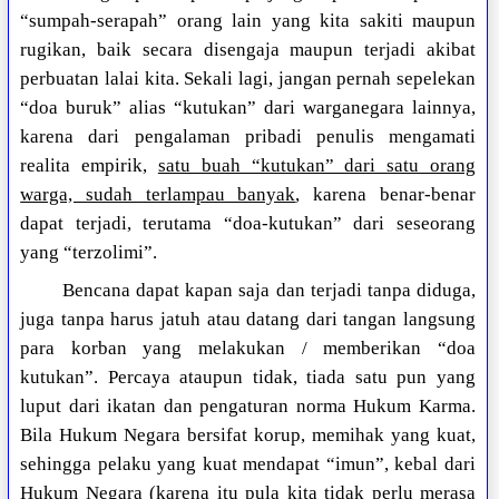
“sumpah-serapah” orang lain yang kita sakiti maupun
rugikan, baik secara disengaja maupun terjadi akibat
perbuatan lalai kita. Sekali lagi, jangan pernah sepelekan
“doa buruk” alias “kutukan” dari warganegara lainnya,
karena dari pengalaman pribadi penulis mengamati
realita empirik,
satu buah “kutukan” dari satu orang
warga, sudah terlampau banyak
, karena benar-benar
dapat terjadi, terutama “doa-kutukan” dari seseorang
yang “terzolimi”.
Bencana dapat kapan saja dan terjadi tanpa diduga,
juga tanpa harus jatuh atau datang dari tangan langsung
para korban yang melakukan / memberikan “doa
kutukan”. Percaya ataupun tidak, tiada satu pun yang
luput dari ikatan dan pengaturan norma Hukum Karma.
Bila Hukum Negara bersifat korup, memihak yang kuat,
sehingga pelaku yang kuat mendapat “imun”, kebal dari
Hukum Negara (karena itu pula kita tidak perlu merasa