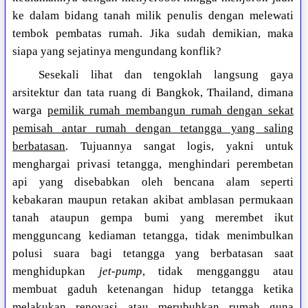
ke dalam bidang tanah milik penulis dengan melewati
tembok pembatas rumah. Jika sudah demikian, maka
siapa yang sejatinya mengundang konflik?
Sesekali lihat dan tengoklah langsung gaya
arsitektur dan tata ruang di Bangkok, Thailand, dimana
warga
pemilik rumah membangun rumah dengan sekat
pemisah antar rumah dengan tetangga yang saling
berbatasan
. Tujuannya sangat logis, yakni untuk
menghargai privasi tetangga, menghindari perembetan
api yang disebabkan oleh bencana alam seperti
kebakaran maupun retakan akibat amblasan permukaan
tanah ataupun gempa bumi yang merembet ikut
mengguncang kediaman tetangga, tidak menimbulkan
polusi suara bagi tetangga yang berbatasan saat
menghidupkan
jet-pump
, tidak mengganggu atau
membuat gaduh ketenangan hidup tetangga ketika
melakukan renovasi atau merubuhkan rumah guna