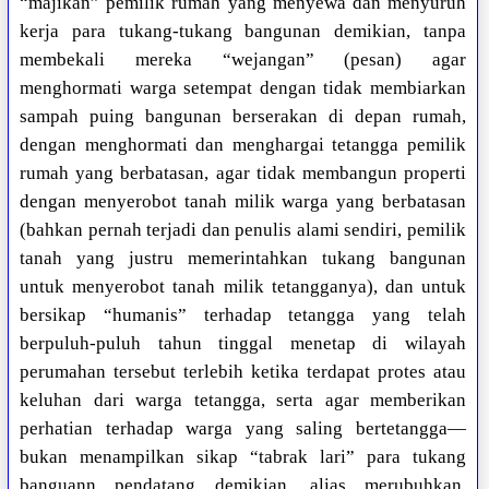
“majikan” pemilik rumah yang menyewa dan menyuruh
kerja para tukang-tukang bangunan demikian, tanpa
membekali mereka “wejangan” (pesan) agar
menghormati warga setempat dengan tidak membiarkan
sampah puing bangunan berserakan di depan rumah,
dengan menghormati dan menghargai tetangga pemilik
rumah yang berbatasan, agar tidak membangun properti
dengan menyerobot tanah milik warga yang berbatasan
(bahkan pernah terjadi dan penulis alami sendiri, pemilik
tanah yang justru memerintahkan tukang bangunan
untuk menyerobot tanah milik tetangganya), dan untuk
bersikap “humanis” terhadap tetangga yang telah
berpuluh-puluh tahun tinggal menetap di wilayah
perumahan tersebut terlebih ketika terdapat protes atau
keluhan dari warga tetangga, serta agar memberikan
perhatian terhadap warga yang saling bertetangga—
bukan menampilkan sikap “tabrak lari” para tukang
banguann pendatang demikian, alias merubuhkan,