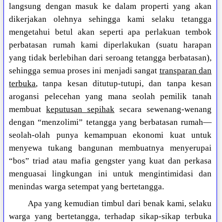
langsung dengan masuk ke dalam properti yang akan
dikerjakan olehnya sehingga kami selaku tetangga
mengetahui betul akan seperti apa perlakuan tembok
perbatasan rumah kami diperlakukan (suatu harapan
yang tidak berlebihan dari seroang tetangga berbatasan),
sehingga semua proses ini menjadi sangat
transparan dan
terbuka
, tanpa kesan ditutup-tutupi, dan tanpa kesan
arogansi pelecehan yang mana seolah pemilik tanah
membuat
keputusan sepihak
secara sewenang-wenang
dengan “menzolimi” tetangga yang berbatasan rumah—
seolah-olah punya kemampuan ekonomi kuat untuk
menyewa tukang bangunan membuatnya menyerupai
“bos” triad atau mafia gengster yang kuat dan perkasa
menguasai lingkungan ini untuk mengintimidasi dan
menindas warga setempat yang bertetangga.
Apa yang kemudian timbul dari benak kami, selaku
warga yang bertetangga, terhadap sikap-sikap terbuka