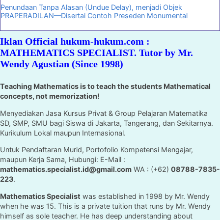
Penundaan Tanpa Alasan (Undue Delay), menjadi Objek
PRAPERADILAN—Disertai Contoh Preseden Monumental
Iklan Official hukum-hukum.com :
MATHEMATICS SPECIALIST. Tutor by Mr.
Wendy Agustian (Since 1998)
Teaching Mathematics is to teach the students Mathematical
concepts, not memorization!
Menyediakan Jasa Kursus Privat & Group Pelajaran Matematika
SD, SMP, SMU bagi Siswa di Jakarta, Tangerang, dan Sekitarnya.
Kurikulum Lokal maupun Internasional.
Untuk Pendaftaran Murid, Portofolio Kompetensi Mengajar,
maupun Kerja Sama, Hubungi: E-Mail :
mathematics.specialist.id@gmail.com
WA : (+62)
08788-7835-
223
.
Mathematics Specialist
was established in 1998 by Mr. Wendy
when he was 15. This is a private tuition that runs by Mr. Wendy
himself as sole teacher. He has deep understanding about