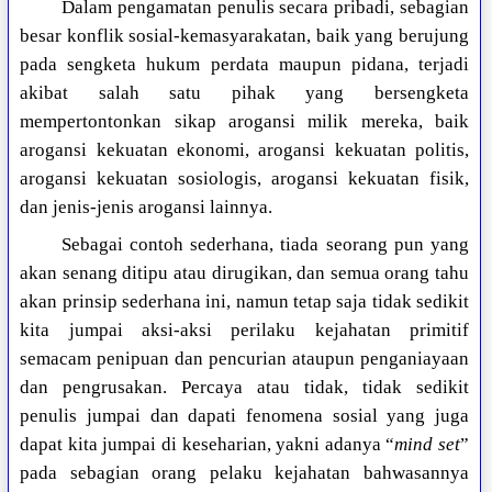
Dalam pengamatan penulis secara pribadi, sebagian
besar konflik sosial-kemasyarakatan, baik yang berujung
pada sengketa hukum perdata maupun pidana, terjadi
akibat salah satu pihak yang bersengketa
mempertontonkan sikap arogansi milik mereka, baik
arogansi kekuatan ekonomi, arogansi kekuatan politis,
arogansi kekuatan sosiologis, arogansi kekuatan fisik,
dan jenis-jenis arogansi lainnya.
Sebagai contoh sederhana, tiada seorang pun yang
akan senang ditipu atau dirugikan, dan semua orang tahu
akan prinsip sederhana ini, namun tetap saja tidak sedikit
kita jumpai aksi-aksi perilaku kejahatan primitif
semacam penipuan dan pencurian ataupun penganiayaan
dan pengrusakan. Percaya atau tidak, tidak sedikit
penulis jumpai dan dapati fenomena sosial yang juga
dapat kita jumpai di keseharian, yakni adanya “
mind set
”
pada sebagian orang pelaku kejahatan bahwasannya