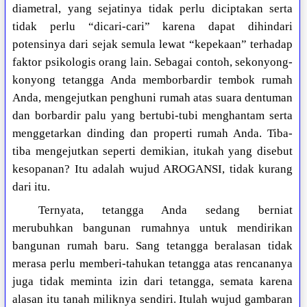
diametral, yang sejatinya tidak perlu diciptakan serta
tidak perlu “dicari-cari” karena dapat dihindari
potensinya dari sejak semula lewat “kepekaan” terhadap
faktor psikologis orang lain. Sebagai contoh, sekonyong-
konyong tetangga Anda memborbardir tembok rumah
Anda, mengejutkan penghuni rumah atas suara dentuman
dan borbardir palu yang bertubi-tubi menghantam serta
menggetarkan dinding dan properti rumah Anda. Tiba-
tiba mengejutkan seperti demikian, itukah yang disebut
kesopanan? Itu adalah wujud AROGANSI, tidak kurang
dari itu.
Ternyata, tetangga Anda sedang berniat
merubuhkan bangunan rumahnya untuk mendirikan
bangunan rumah baru. Sang tetangga beralasan tidak
merasa perlu memberi-tahukan tetangga atas rencananya
juga tidak meminta izin dari tetangga, semata karena
alasan itu tanah miliknya sendiri. Itulah wujud gambaran