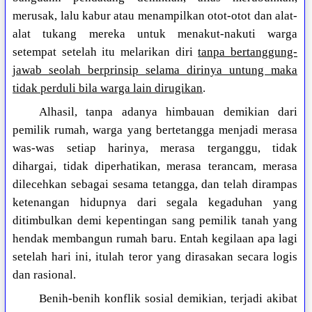
merusak, lalu kabur atau menampilkan otot-otot dan alat-
alat tukang mereka untuk menakut-nakuti warga
setempat setelah itu melarikan diri
tanpa bertanggung-
jawab seolah berprinsip selama dirinya untung maka
tidak perduli bila warga lain dirugikan
.
Alhasil, tanpa adanya himbauan demikian dari
pemilik rumah, warga yang bertetangga menjadi merasa
was-was setiap harinya, merasa terganggu, tidak
dihargai, tidak diperhatikan, merasa terancam, merasa
dilecehkan sebagai sesama tetangga, dan telah dirampas
ketenangan hidupnya dari segala kegaduhan yang
ditimbulkan demi kepentingan sang pemilik tanah yang
hendak membangun rumah baru. Entah kegilaan apa lagi
setelah hari ini, itulah teror yang dirasakan secara logis
dan rasional.
Benih-benih konflik sosial demikian, terjadi akibat