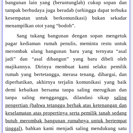
bangunan lain yang (beruntunglah) cukup sopan dan
tampak berbudaya juga beradab (sehingga dapat terbuka
kesempatan untuk berkomunikasi) bukan sekadar
menampilkan otot yang “bodoh”.
Sang tukang bangunan dengan sopan mengetuk
pagar kediaman rumah penulis, meminta restu untuk
merombak ulang bangunan baru yang ternyata “asal
jadi” dan “asal dibangun” yang baru dibeli oleh
majikannya. Dirinya membuat kami selaku pemilik
rumah yang bertetangga, merasa tenang, dihargai, dan
diperhatikan, akhirnya terjalin komunikasi yang baik
demi kebaikan bersama tanpa saling merugikan dan
tanpa saling mengganggu, dilandasi sikap
saling
pengertian (bahwa tetangga berhak atas ketenangan dan
keselamatan atas propertinya serta pemilik tanah sedang
butuh merombak bangunan rumahnya untuk bertempat
tinggal
), bahkan kami menjadi saling mendukung satu