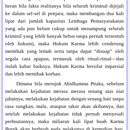
heran bila fakta realitanya bila seluruh kriminal dijejali
ke dalam sel-sel di penjara, maka membangun dua kali
lipat dari jumlah kapasitas Lembaga Pemasyarakatan
yang ada pun belum cukup untuk menampung seluruh
kriminil yang lebih banyak bebas tanpa pernah tersentuh
oleh hukum), maka Hukum Karma lebih cenderung
memihak yang lemah serta tanpa dapat “disuap” oleh
segala cara apapun, termasuk oleh ritual-ritual—dan
itulah kabar baiknya, Hukum Karma bersifat imparsial
dan lebih memihak korban.
Dimana bila merujuk Abidhamma Pitaka, sebelum
melakukan kejahatan merasa merasa senang atas niat
jahatnya, melakukan kejahatan dengan senang hati tanpa
rasa sungkan, malu, ataupun takut akan akibatnya, dan
setelah melakukan kejahatan tidak pernah menyesali
perbuatannya, maka miliaran kali lipat buah Karma
Buruk akan berbuah pada pelakunya di kemudian hari,