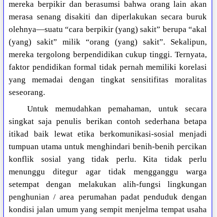
mereka berpikir dan berasumsi bahwa orang lain akan
merasa senang disakiti dan diperlakukan secara buruk
olehnya—suatu “cara berpikir (yang) sakit” berupa “akal
(yang) sakit” milik “orang (yang) sakit”. Sekalipun,
mereka tergolong berpendidikan cukup tinggi. Ternyata,
faktor pendidikan formal tidak pernah memiliki korelasi
yang memadai dengan tingkat sensitifitas moralitas
seseorang.
Untuk memudahkan pemahaman, untuk secara
singkat saja penulis berikan contoh sederhana betapa
itikad baik lewat etika berkomunikasi-sosial menjadi
tumpuan utama untuk menghindari benih-benih percikan
konflik sosial yang tidak perlu. Kita tidak perlu
menunggu ditegur agar tidak mengganggu warga
setempat dengan melakukan alih-fungsi lingkungan
penghunian / area perumahan padat penduduk dengan
kondisi jalan umum yang sempit menjelma tempat usaha