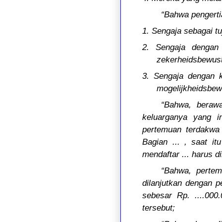
“Bahwa pengerti
1. Sengaja sebagai t
2. Sengaja dengan 
zekerheidsbewust
3. Sengaja dengan k
mogelijkheidsbewu
“Bahwa, beraw
keluarganya yang in
pertemuan terdakwa d
Bagian ... , saat i
mendaftar ... harus d
“Bahwa, pertem
dilanjutkan dengan p
sebesar Rp. ....000
tersebut;