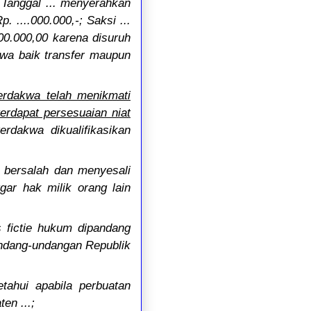
 Tanggal ... menyerahkan
p. ....000.000,-; Saksi ...
000.000,00 karena disuruh
akwa baik transfer maupun
erdakwa telah menikmati
erdapat persesuaian niat
rdakwa dikualifikasikan
a bersalah dan menyesali
ar hak milik orang lain
 fictie hukum dipandang
undang-undangan Republik
tahui apabila perbuatan
en ...;