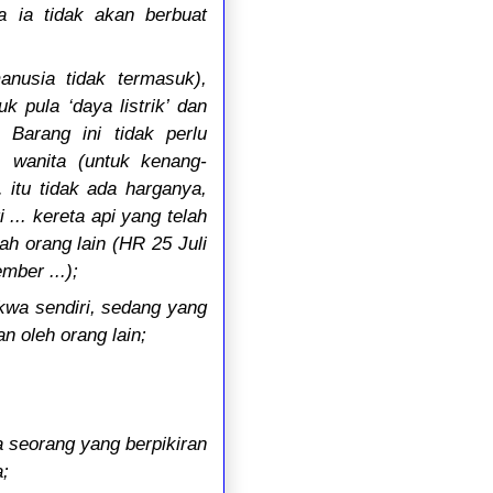
 ia tidak akan berbuat
nusia tidak termasuk),
 pula ‘daya listrik’ dan
 Barang ini tidak perlu
 wanita (untuk kenang-
 itu tidak ada harganya,
... kereta api yang telah
ah orang lain (HR 25 Juli
mber ...);
akwa sendiri, sedang yang
n oleh orang lain;
ga seorang yang berpikiran
a;