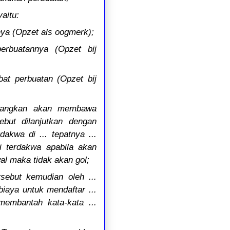
aitu:
nya (Opzet als oogmerk);
erbuatannya (Opzet bij
at perbuatan (Opzet bij
nerangkan akan membawa
ebut dilanjutkan dengan
dakwa di ... tepatnya ...
ri terdakwa apabila akan
wal maka tidak akan gol;
sebut kemudian oleh ...
biaya untuk mendaftar ...
 membantah kata-kata ...