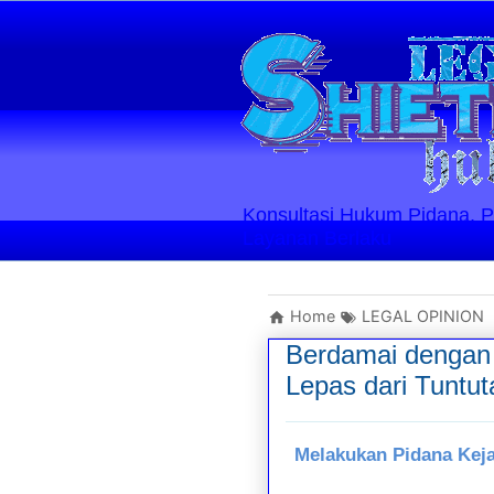
Konsultasi Hukum Pidana, Perd
Layanan Berlaku
Home
LEGAL OPINION
Berdamai dengan 
Lepas dari Tuntu
Melakukan Pidana Keja