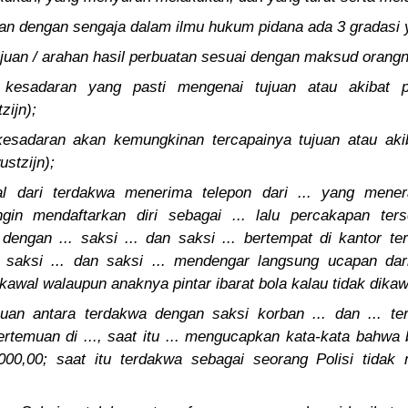
an dengan sengaja dalam ilmu hukum pidana ada 3 gradasi y
ujuan / arahan hasil perbuatan sesuai dengan maksud orang
kesadaran yang pasti mengenai tujuan atau akibat p
zijn);
esadaran akan kemungkinan tercapainya tujuan atau akib
stzijn);
al dari terdakwa menerima telepon dari ... yang me
gin mendaftarkan diri sebagai ... lalu percakapan ters
engan ... saksi ... dan saksi ... bertempat di kantor ter
tu saksi ... dan saksi ... mendengar langsung ucapan da
ikawal walaupun anaknya pintar ibarat bola kalau tidak dika
uan antara terdakwa dengan saksi korban ... dan ... ter
ertemuan di ..., saat itu ... mengucapkan kata-kata bahwa 
.000,00; saat itu terdakwa sebagai seorang Polisi tidak