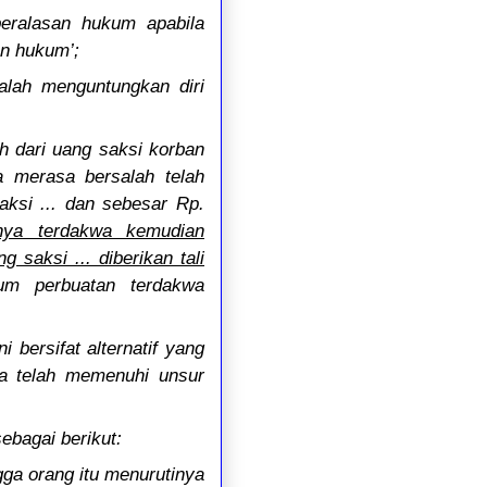
beralasan hukum apabila
an hukum’;
alah menguntungkan diri
h dari uang saksi korban
a merasa bersalah telah
aksi ... dan sebesar Rp.
nnya terdakwa kemudian
 saksi ... diberikan tali
m perbuatan terdakwa
 bersifat alternatif yang
wa telah memenuhi unsur
ebagai berikut:
ga orang itu menurutinya