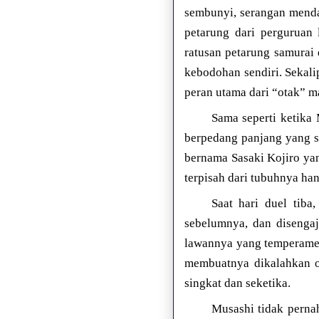
sembunyi, serangan mendad
petarung dari perguruan
ratusan petarung samurai 
kebodohan sendiri. Sekali
peran utama dari “otak” m
Sama seperti ketika
berpedang panjang yang s
bernama Sasaki Kojiro ya
terpisah dari tubuhnya han
Saat hari duel tiba
sebelumnya, dan disenga
lawannya yang temperament
membuatnya dikalahkan o
singkat dan seketika.
Musashi tidak perna