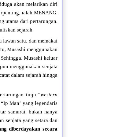
iduga akan melarikan diri
 terpenting, ialah MENANG.
g utama dari pertarungan.
liskan sejarah.
tu lawan satu, dan memakai
 itu, Musashi menggunakan
. Sehingga, Musashi keluar
aupun menggunakan senjata
catat dalam sejarah hingga
ertarungan tinju “
western
 “Ip Man’ yang legendaris
tar samurai, bukan hanya
n senjata yang setara dan
ng diberdayakan secara