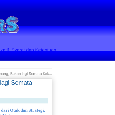
ikatif. Syarat dan Ketentuan
Bukan lagi Semata Kekuatan Otot
lagi Semata
dari Otak dan Strategi,