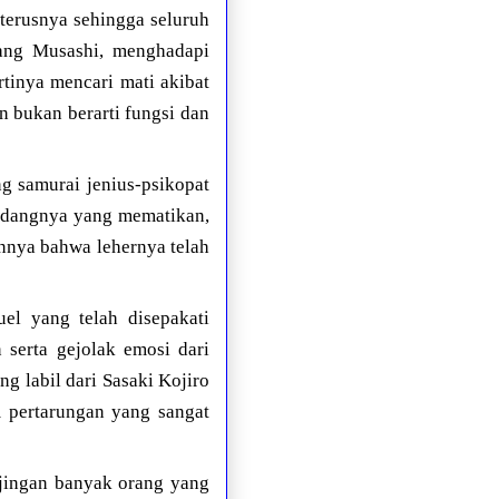
eterusnya sehingga seluruh
rang Musashi, menghadapi
rtinya mencari mati akibat
n bukan berarti fungsi dan
g samurai jenius-psikopat
pedangnya yang mematikan,
nnya bahwa lehernya telah
uel yang telah disepakati
serta gejolak emosi dari
g labil dari Sasaki Kojiro
 pertarungan yang sangat
njingan banyak orang yang