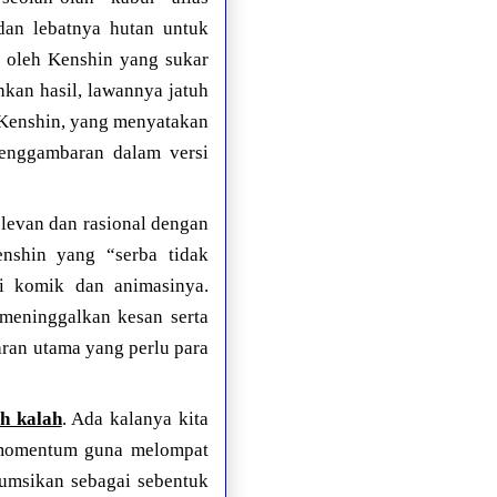
dan lebatnya hutan untuk
s” oleh Kenshin yang sukar
kan hasil, lawannya jatuh
r Kenshin, yang menyatakan
penggambaran dalam versi
elevan dan rasional dengan
nshin yang “serba tidak
si komik dan animasinya.
 meninggalkan kesan serta
aran utama yang perlu para
h kalah
. Ada kalanya kita
n momentum guna melompat
sumsikan sebagai sebentuk