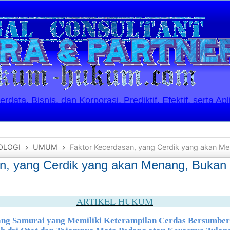
ata, Bisnis, dan Korporasi. Prediktif, Efektif, serta Apl
OLOGI
UMUM
Faktor Kecerdasan, yang Cerdik yang akan Menang, 
n, yang Cerdik yang akan Menang, Bukan 
ARTIKEL HUKUM
ang Samurai yang Memiliki Keterampilan Cerdas Bersumber 