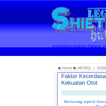
Konsultasi Hukum Pidana, Perd
Layanan Berlaku
Home
ARTIKEL
SOSI
Faktor Kecerdasa
Kekuatan Otot
Bertarung seperti Seor