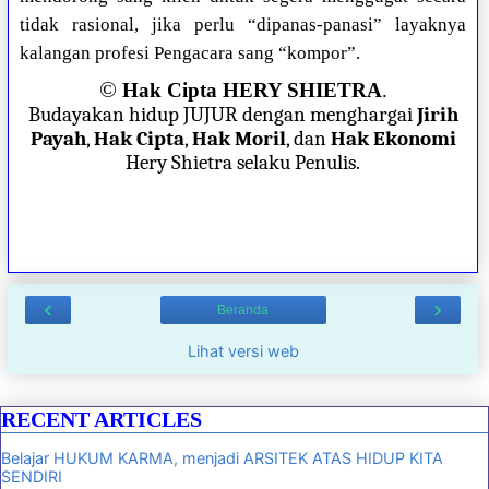
tidak rasional, jika perlu “dipanas-panasi” layaknya
kalangan profesi Pengacara sang “kompor”.
©
Hak Cipta HERY SHIETRA
.
Budayakan hidup JUJUR dengan menghargai
Jirih
Payah
,
Hak Cipta
,
Hak Moril
, dan
Hak Ekonomi
Hery Shietra selaku Penulis.
‹
›
Beranda
Lihat versi web
RECENT ARTICLES
Belajar HUKUM KARMA, menjadi ARSITEK ATAS HIDUP KITA
SENDIRI