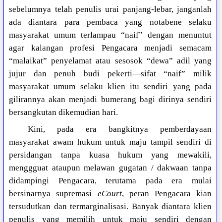
sebelumnya telah penulis urai panjang-lebar, janganlah
ada diantara para pembaca yang notabene selaku
masyarakat umum terlampau “naif” dengan menuntut
agar kalangan profesi Pengacara menjadi semacam
“malaikat” penyelamat atau sesosok “dewa” adil yang
jujur dan penuh budi pekerti—sifat “naif” milik
masyarakat umum selaku klien itu sendiri yang pada
gilirannya akan menjadi bumerang bagi dirinya sendiri
bersangkutan dikemudian hari.
Kini, pada era bangkitnya pemberdayaan
masyarakat awam hukum untuk maju tampil sendiri di
persidangan tanpa kuasa hukum yang mewakili,
menggguat ataupun melawan gugatan / dakwaan tanpa
didampingi Pengacara, terutama pada era mulai
bersinarnya supremasi
eCourt
, peran Pengacara kian
tersudutkan dan termarginalisasi. Banyak diantara klien
penulis yang memilih untuk maju sendiri dengan