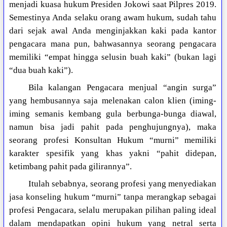
menjadi kuasa hukum Presiden Jokowi saat Pilpres 2019.
Semestinya Anda selaku orang awam hukum, sudah tahu
dari sejak awal Anda menginjakkan kaki pada kantor
pengacara mana pun, bahwasannya seorang pengacara
memiliki “empat hingga selusin buah kaki” (bukan lagi
“dua buah kaki”).
Bila kalangan Pengacara menjual “angin surga”
yang hembusannya saja melenakan calon klien (iming-
iming semanis kembang gula berbunga-bunga diawal,
namun bisa jadi pahit pada penghujungnya), maka
seorang profesi Konsultan Hukum “murni” memiliki
karakter spesifik yang khas yakni “pahit didepan,
ketimbang pahit pada gilirannya”.
Itulah sebabnya, seorang profesi yang menyediakan
jasa konseling hukum “murni” tanpa merangkap sebagai
profesi Pengacara, selalu merupakan pilihan paling ideal
dalam mendapatkan opini hukum yang netral serta