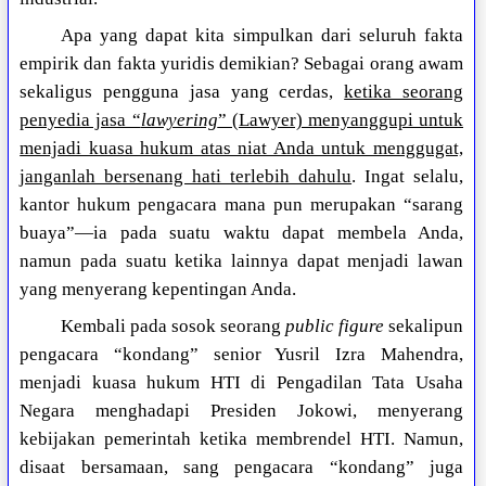
Apa yang dapat kita simpulkan dari seluruh fakta
empirik dan fakta yuridis demikian? Sebagai orang awam
sekaligus pengguna jasa yang cerdas,
ketika seorang
penyedia jasa “
lawyering
” (Lawyer) menyanggupi untuk
menjadi kuasa hukum atas niat Anda untuk menggugat,
janganlah bersenang hati terlebih dahulu
. Ingat selalu,
kantor hukum pengacara mana pun merupakan “sarang
buaya”—ia pada suatu waktu dapat membela Anda,
namun pada suatu ketika lainnya dapat menjadi lawan
yang menyerang kepentingan Anda.
Kembali pada sosok seorang
public figure
sekalipun
pengacara “kondang” senior Yusril Izra Mahendra,
menjadi kuasa hukum HTI di Pengadilan Tata Usaha
Negara menghadapi Presiden Jokowi, menyerang
kebijakan pemerintah ketika membrendel HTI. Namun,
disaat bersamaan, sang pengacara “kondang” juga