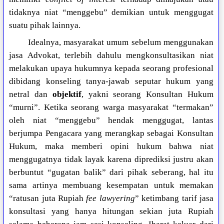
tidaknya niat “menggebu” demikian untuk menggugat
suatu pihak lainnya.
Idealnya, masyarakat umum sebelum menggunakan
jasa Advokat, terlebih dahulu mengkonsultasikan niat
melakukan upaya hukumnya kepada seorang profesional
dibidang konseling tanya-jawab seputar hukum yang
netral dan
objektif
, yakni seorang Konsultan Hukum
“murni”. Ketika seorang warga masyarakat “termakan”
oleh niat “menggebu” hendak menggugat, lantas
berjumpa Pengacara yang merangkap sebagai Konsultan
Hukum, maka memberi opini hukum bahwa niat
menggugatnya tidak layak karena diprediksi justru akan
berbuntut “gugatan balik” dari pihak seberang, hal itu
sama artinya membuang kesempatan untuk memakan
“ratusan juta Rupiah
fee lawyering
” ketimbang tarif jasa
konsultasi yang hanya hitungan sekian juta Rupiah