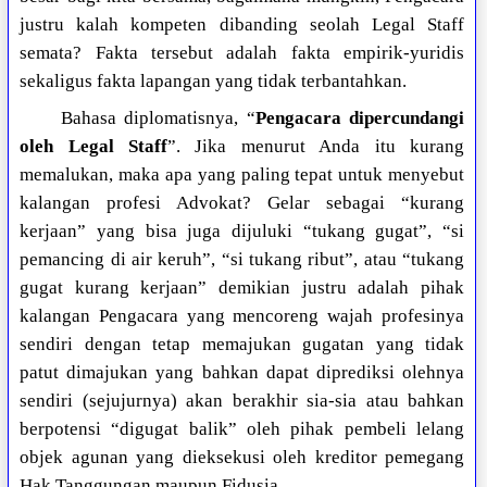
justru kalah kompeten dibanding seolah Legal Staff
semata? Fakta tersebut adalah fakta empirik-yuridis
sekaligus fakta lapangan yang tidak terbantahkan.
Bahasa diplomatisnya, “
Pengacara dipercundangi
oleh Legal Staff
”. Jika menurut Anda itu kurang
memalukan, maka apa yang paling tepat untuk menyebut
kalangan profesi Advokat? Gelar sebagai “kurang
kerjaan” yang bisa juga dijuluki “tukang gugat”, “si
pemancing di air keruh”, “si tukang ribut”, atau “tukang
gugat kurang kerjaan” demikian justru adalah pihak
kalangan Pengacara yang mencoreng wajah profesinya
sendiri dengan tetap memajukan gugatan yang tidak
patut dimajukan yang bahkan dapat diprediksi olehnya
sendiri (sejujurnya) akan berakhir sia-sia atau bahkan
berpotensi “digugat balik” oleh pihak pembeli lelang
objek agunan yang dieksekusi oleh kreditor pemegang
Hak Tanggungan maupun Fidusia.