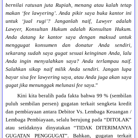
bernilai ratusan juta Rupiah, menang atau kalah tetap
makan ‘fee lawyering’. Anda pikir saya buka kantor ini
untuk ‘jual rugi’? Janganlah naif, Lawyer adalah
Lawyer, Konsultan Hukum adalah Konsultan Hukum.
Anda datang ke kantor saya dengan maksud untuk
menggugat konsumen dan donatur Anda sendiri,
sekarang sudah saya gugat sesuai keinginan Anda, lalu
Anda ingin menyalahkan saya? Anda terlampau naif.
Salahkan sikap naif milik Anda sendiri. Jangan lupa
bayar sisa fee lawyering saya, atau Anda juga akan saya
gugat jika menunggak melunasi fee saya
.”
Kini kita beralih pada fakta bahwa 99 % (sembilan
puluh sembilan persen) gugatan terkait sengketa kredit
dan pembiayaan antara Debitor Vs. Lembaga Keuangan /
Lembaga Pembiayaan, selalu berujung pada “DITOLAK”
atau setidaknya dinyatakan “TIDAK DITERIMANYA
GUGATAN PENGGUGAT”. Bahkan, gugatan terkait