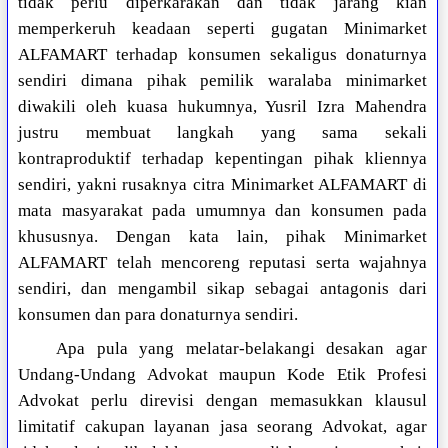
tidak perlu diperkarakan dan tidak jarang kian
memperkeruh keadaan seperti gugatan Minimarket
ALFAMART terhadap konsumen sekaligus donaturnya
sendiri dimana pihak pemilik waralaba minimarket
diwakili oleh kuasa hukumnya, Yusril Izra Mahendra
justru membuat langkah yang sama sekali
kontraproduktif terhadap kepentingan pihak kliennya
sendiri, yakni rusaknya citra Minimarket ALFAMART di
mata masyarakat pada umumnya dan konsumen pada
khususnya. Dengan kata lain, pihak Minimarket
ALFAMART telah mencoreng reputasi serta wajahnya
sendiri, dan mengambil sikap sebagai antagonis dari
konsumen dan para donaturnya sendiri.
Apa pula yang melatar-belakangi desakan agar
Undang-Undang Advokat maupun Kode Etik Profesi
Advokat perlu direvisi dengan memasukkan klausul
limitatif cakupan layanan jasa seorang Advokat, agar