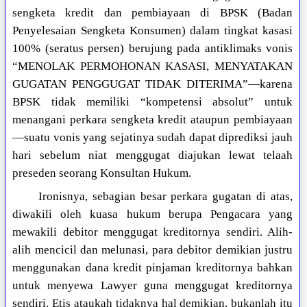
sengketa kredit dan pembiayaan di BPSK (Badan
Penyelesaian Sengketa Konsumen) dalam tingkat kasasi
100% (seratus persen) berujung pada antiklimaks vonis
“MENOLAK PERMOHONAN KASASI, MENYATAKAN
GUGATAN PENGGUGAT TIDAK DITERIMA”—karena
BPSK tidak memiliki “kompetensi absolut” untuk
menangani perkara sengketa kredit ataupun pembiayaan
—suatu vonis yang sejatinya sudah dapat diprediksi jauh
hari sebelum niat menggugat diajukan lewat telaah
preseden seorang Konsultan Hukum.
Ironisnya, sebagian besar perkara gugatan di atas,
diwakili oleh kuasa hukum berupa Pengacara yang
mewakili debitor menggugat kreditornya sendiri. Alih-
alih mencicil dan melunasi, para debitor demikian justru
menggunakan dana kredit pinjaman kreditornya bahkan
untuk menyewa Lawyer guna menggugat kreditornya
sendiri. Etis ataukah tidaknya hal demikian, bukanlah itu