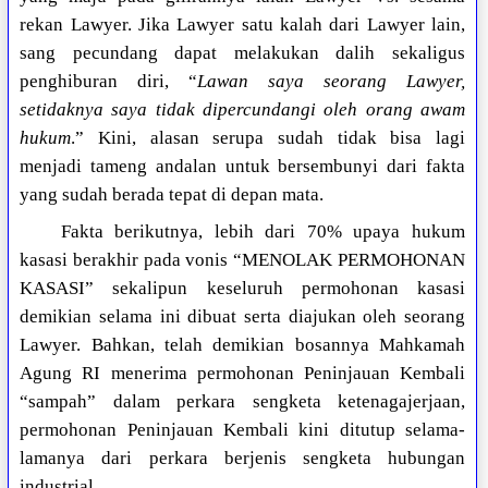
rekan Lawyer. Jika Lawyer satu kalah dari Lawyer lain,
sang pecundang dapat melakukan dalih sekaligus
penghiburan diri, “
Lawan saya seorang Lawyer,
setidaknya saya tidak dipercundangi oleh orang awam
hukum
.” Kini, alasan serupa sudah tidak bisa lagi
menjadi tameng andalan untuk bersembunyi dari fakta
yang sudah berada tepat di depan mata.
Fakta berikutnya, lebih dari 70% upaya hukum
kasasi berakhir pada vonis “MENOLAK PERMOHONAN
KASASI” sekalipun keseluruh permohonan kasasi
demikian selama ini dibuat serta diajukan oleh seorang
Lawyer. Bahkan, telah demikian bosannya Mahkamah
Agung RI menerima permohonan Peninjauan Kembali
“sampah” dalam perkara sengketa ketenagajerjaan,
permohonan Peninjauan Kembali kini ditutup selama-
lamanya dari perkara berjenis sengketa hubungan
industrial.