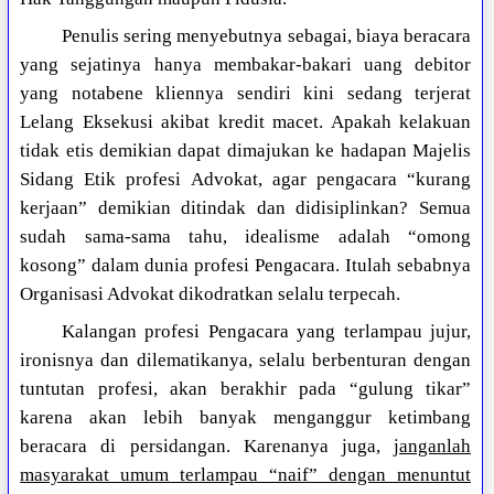
Penulis sering menyebutnya sebagai, biaya beracara
yang sejatinya hanya membakar-bakari uang debitor
yang notabene kliennya sendiri kini sedang terjerat
Lelang Eksekusi akibat kredit macet. Apakah kelakuan
tidak etis demikian dapat dimajukan ke hadapan Majelis
Sidang Etik profesi Advokat, agar pengacara “kurang
kerjaan” demikian ditindak dan didisiplinkan? Semua
sudah sama-sama tahu, idealisme adalah “omong
kosong” dalam dunia profesi Pengacara. Itulah sebabnya
Organisasi Advokat dikodratkan selalu terpecah.
Kalangan profesi Pengacara yang terlampau jujur,
ironisnya dan dilematikanya, selalu berbenturan dengan
tuntutan profesi, akan berakhir pada “gulung tikar”
karena akan lebih banyak menganggur ketimbang
beracara di persidangan. Karenanya juga,
janganlah
masyarakat umum terlampau “naif” dengan menuntut