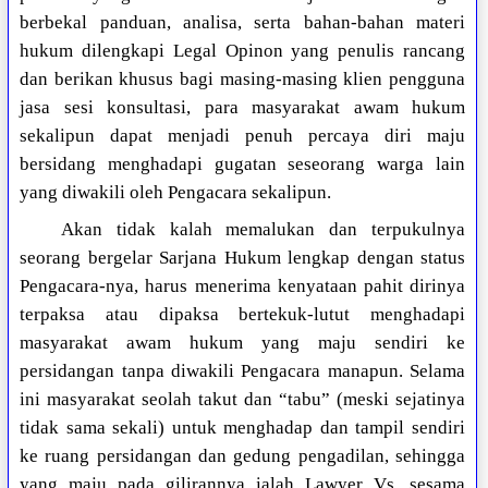
berbekal panduan, analisa, serta bahan-bahan materi
hukum dilengkapi Legal Opinon yang penulis rancang
dan berikan khusus bagi masing-masing klien pengguna
jasa sesi konsultasi, para masyarakat awam hukum
sekalipun dapat menjadi penuh percaya diri maju
bersidang menghadapi gugatan seseorang warga lain
yang diwakili oleh Pengacara sekalipun.
Akan tidak kalah memalukan dan terpukulnya
seorang bergelar Sarjana Hukum lengkap dengan status
Pengacara-nya, harus menerima kenyataan pahit dirinya
terpaksa atau dipaksa bertekuk-lutut menghadapi
masyarakat awam hukum yang maju sendiri ke
persidangan tanpa diwakili Pengacara manapun. Selama
ini masyarakat seolah takut dan “tabu” (meski sejatinya
tidak sama sekali) untuk menghadap dan tampil sendiri
ke ruang persidangan dan gedung pengadilan, sehingga
yang maju pada gilirannya ialah Lawyer Vs. sesama