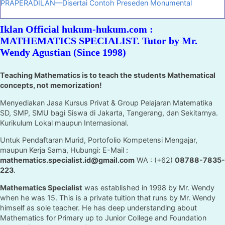
PRAPERADILAN—Disertai Contoh Preseden Monumental
Iklan Official hukum-hukum.com :
MATHEMATICS SPECIALIST. Tutor by Mr.
Wendy Agustian (Since 1998)
Teaching Mathematics is to teach the students Mathematical
concepts, not memorization!
Menyediakan Jasa Kursus Privat & Group Pelajaran Matematika
SD, SMP, SMU bagi Siswa di Jakarta, Tangerang, dan Sekitarnya.
Kurikulum Lokal maupun Internasional.
Untuk Pendaftaran Murid, Portofolio Kompetensi Mengajar,
maupun Kerja Sama, Hubungi: E-Mail :
mathematics.specialist.id@gmail.com
WA : (+62)
08788-7835-
223
.
Mathematics Specialist
was established in 1998 by Mr. Wendy
when he was 15. This is a private tuition that runs by Mr. Wendy
himself as sole teacher. He has deep understanding about
Mathematics for Primary up to Junior College and Foundation