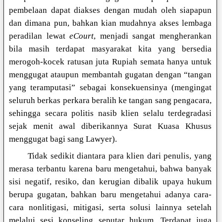
pembelaan dapat diakses dengan mudah oleh siapapun
dan dimana pun, bahkan kian mudahnya akses lembaga
peradilan lewat
eCourt
, menjadi sangat mengherankan
bila masih terdapat masyarakat kita yang bersedia
merogoh-kocek ratusan juta Rupiah semata hanya untuk
menggugat ataupun membantah gugatan dengan “tangan
yang teramputasi” sebagai konsekuensinya (mengingat
seluruh berkas perkara beralih ke tangan sang pengacara,
sehingga secara politis nasib klien selalu terdegradasi
sejak menit awal diberikannya Surat Kuasa Khusus
menggugat bagi sang Lawyer).
Tidak sedikit diantara para klien dari penulis, yang
merasa terbantu karena baru mengetahui, bahwa banyak
sisi negatif, resiko, dan kerugian dibalik upaya hukum
berupa gugatan, bahkan baru mengetahui adanya cara-
cara nonlitigasi, mitigasi, serta solusi lainnya setelah
melalui sesi konseling seputar hukum. Terdapat juga