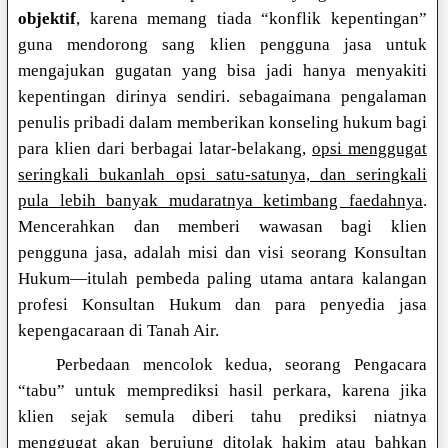
objektif
, karena memang tiada “konflik kepentingan”
guna mendorong sang klien pengguna jasa untuk
mengajukan gugatan yang bisa jadi hanya menyakiti
kepentingan dirinya sendiri. sebagaimana pengalaman
penulis pribadi dalam memberikan konseling hukum bagi
para klien dari berbagai latar-belakang,
opsi menggugat
seringkali bukanlah opsi satu-satunya, dan seringkali
pula lebih banyak mudaratnya ketimbang faedahnya
.
Mencerahkan dan memberi wawasan bagi klien
pengguna jasa, adalah misi dan visi seorang Konsultan
Hukum—itulah pembeda paling utama antara kalangan
profesi Konsultan Hukum dan para penyedia jasa
kepengacaraan di Tanah Air.
Perbedaan mencolok kedua, seorang Pengacara
“tabu” untuk memprediksi hasil perkara, karena jika
klien sejak semula diberi tahu prediksi niatnya
menggugat akan berujung ditolak hakim atau bahkan