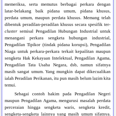
memeriksa, serta memutus berbagai perkara dengan
latar-belakang baik pidana umum, pidana khusus,
perdata umum, maupun perdata khusus. Memang telah
dibentuk peradilan-peradilan khusus secara spesifik ter-
cluster
semisal Pengadilan Hubungan Industrial untuk
menangani perkara sengketa hubungan industrial,
Pengadilan Tipikor (tindak pidana korupsi), Pengadilan
Niaga untuk perkara-perkara terkait kepailitan maupun
sengketa Hak Kekayaan Intelektual, Pengadilan Agama,
Pengadilan Tata Usaha Negara, dsb, namun sifatnya
masih sangat umum. Yang mungkin dapat dikecualikan
ialah Peradilan Perikanan, itu pun masih belum lazim kita
temui.
Sebagai contoh hakim pada Pengadilan Negeri
maupun Pengadilan Agama, mengurusi masalah perdata
perceraian hingga sengketa waris, sengketa kredit,
sengketa-sengketa lainnya yang masih umum sifatnya.