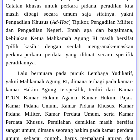
Catatan khusus untuk perkara pidana, peradilan kita
masih dibagi secara umum saja sifatnya, yakni
Pengadilan Khusus (
Ad-Hoc
) Tipikor, Pengadilan Militer,
dan Pengadilan Negeri. Entah apa dan bagaimana,
kebijakan Ketua Mahkamah Agung RI masih bersifat
“pilih kasih” dengan seolah meng-anak-emaskan
perkara-perkara perdata yang dibuat secara spesifik
peradilannya.
Lalu bermuara pada pucuk Lembaga Yudikatif,
yakni Mahkamah Agung RI, dimana terbagi pada kamar-
kamar Hakim Agung terspesifik, terdiri dari Kamar
PTUN, Kamar Hukum Agama, Kamar Hukum Pajak,
Kamar Pidana Umum, Kamar Pidana Khusus, Kamar
Pidana Militer, Kamar Perdata Umum, serta Kamar
Perdata Khusus. Pemilahan demikian masih bersifat
sangat umum, dimana seorang hakim pada kamar perdata
umum, sebagai contoh, harus memahami aturan dan