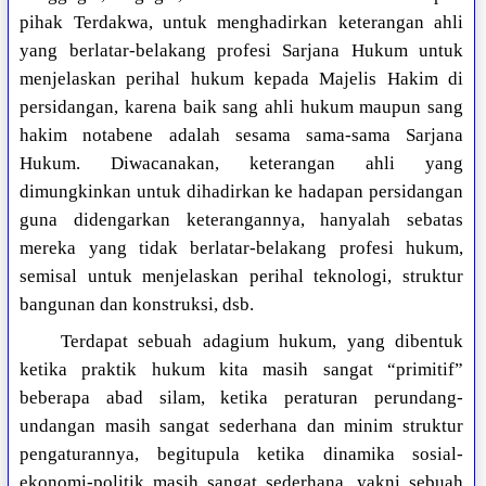
pihak Terdakwa, untuk menghadirkan keterangan ahli
yang berlatar-belakang profesi Sarjana Hukum untuk
menjelaskan perihal hukum kepada Majelis Hakim di
persidangan, karena baik sang ahli hukum maupun sang
hakim notabene adalah sesama sama-sama Sarjana
Hukum. Diwacanakan, keterangan ahli yang
dimungkinkan untuk dihadirkan ke hadapan persidangan
guna didengarkan keterangannya, hanyalah sebatas
mereka yang tidak berlatar-belakang profesi hukum,
semisal untuk menjelaskan perihal teknologi, struktur
bangunan dan konstruksi, dsb.
Terdapat sebuah adagium hukum, yang dibentuk
ketika praktik hukum kita masih sangat “primitif”
beberapa abad silam, ketika peraturan perundang-
undangan masih sangat sederhana dan minim struktur
pengaturannya, begitupula ketika dinamika sosial-
ekonomi-politik masih sangat sederhana, yakni sebuah