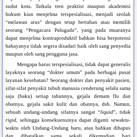
sudut kota. Tatkala tren praktisi maupun akademisi
hukum kian menjelma terspesialisasi, menjadi seolah
“melawan arus” dengan tetap bertahan atau memilih
seorang “Pengacara Palugada”, yang pada muaranya
dapat menjelma kontraproduktif bahkan bisa berpotensi
bahayanya tidak segera disadari baik oleh sang penyedia
maupun oleh sang pengguna jasa.
Mengapa harus terspesialisasi, tidak dapat generalis
layaknya seorang “dokter umum” pada berbagai pusat
layanan kesehatan? Seorang dokter dan penyakit pasien,
sifat-sifat penyakit tubuh manusia cenderung selalu sama
saja (baku) setiap tahunnya, gejala demam flu dan
obatnya, gejala sakit kulit dan obatnya, dsb. Namun,
sebuah undang-undang sifatnya sangat “
liquid
”, tidak
rigid
, sehingga konsekuensinya dapat diganti sewaktu-
waktu oleh Undang-Undang baru, atau bahkan dihapus
dan dibatalkan sama sekali dikemudian hari