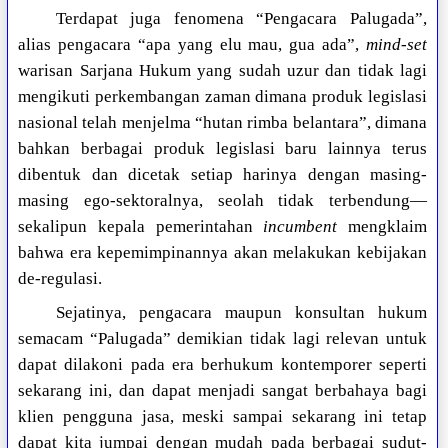
Terdapat juga fenomena “Pengacara Palugada”,
alias pengacara “apa yang elu mau, gua ada”,
mind-set
warisan Sarjana Hukum yang sudah uzur dan tidak lagi
mengikuti perkembangan zaman dimana produk legislasi
nasional telah menjelma “hutan rimba belantara”, dimana
bahkan berbagai produk legislasi baru lainnya terus
dibentuk dan dicetak setiap harinya dengan masing-
masing ego-sektoralnya, seolah tidak terbendung—
sekalipun kepala pemerintahan
incumbent
mengklaim
bahwa era kepemimpinannya akan melakukan kebijakan
de-regulasi.
Sejatinya, pengacara maupun konsultan hukum
semacam “Palugada” demikian tidak lagi relevan untuk
dapat dilakoni pada era berhukum kontemporer seperti
sekarang ini, dan dapat menjadi sangat berbahaya bagi
klien pengguna jasa, meski sampai sekarang ini tetap
dapat kita jumpai dengan mudah pada berbagai sudut-