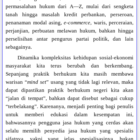
permasalahan hukum dari A—Z, mulai dari sengketa
tanah hingga masalah kredit perbankan, perseroan,
penanaman modal asing,
e-commerce
, waris, perceraian,
perjanjian, perbuatan melawan hukum, bahkan hingga
perselisihan antar pengurus partai politik, dan lain
sebagainya.
Dinamika kompleksitas kehidupan sosial-ekonomi
masyarakat kita terus berubah dan berkembang.
Sepanjang praktik berhukum kita masih membawa
warisan “
mind set
” usang yang tidak lagi relevan, maka
dapat dipastikan praktik berhukum negeri kita akan
“jalan di tempat”, bahkan dapat disebut sebagai cukup
“terbelakang”. Karenanya, menjadi penting bagi penulis
untuk memberi edukasi dalam kesempatan ini,
bahwasannya pengguna jasa hukum yang cerdas akan
selalu memilih penyedia jasa hukum yang spesialis
sifatnya, yakni yang jelas spesialisasinya, bukan