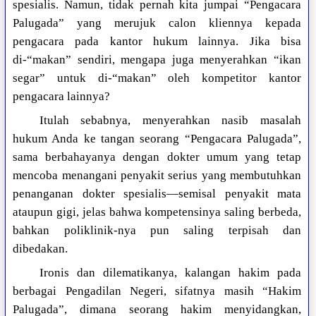
spesialis. Namun, tidak pernah kita jumpai “Pengacara
Palugada” yang merujuk calon kliennya kepada
pengacara pada kantor hukum lainnya. Jika bisa
di-“makan” sendiri, mengapa juga menyerahkan “ikan
segar” untuk di-“makan” oleh kompetitor kantor
pengacara lainnya?
Itulah sebabnya, menyerahkan nasib masalah
hukum Anda ke tangan seorang “Pengacara Palugada”,
sama berbahayanya dengan dokter umum yang tetap
mencoba menangani penyakit serius yang membutuhkan
penanganan dokter spesialis—semisal penyakit mata
ataupun gigi, jelas bahwa kompetensinya saling berbeda,
bahkan poliklinik-nya pun saling terpisah dan
dibedakan.
Ironis dan dilematikanya, kalangan hakim pada
berbagai Pengadilan Negeri, sifatnya masih “Hakim
Palugada”, dimana seorang hakim menyidangkan,