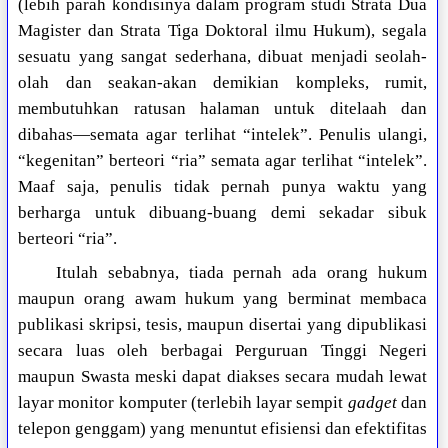
(lebih parah kondisinya dalam program studi Strata Dua
Magister dan Strata Tiga Doktoral ilmu Hukum), segala
sesuatu yang sangat sederhana, dibuat menjadi seolah-
olah dan seakan-akan demikian kompleks, rumit,
membutuhkan ratusan halaman untuk ditelaah dan
dibahas—semata agar terlihat “intelek”. Penulis ulangi,
“kegenitan” berteori “ria” semata agar terlihat “intelek”.
Maaf saja, penulis tidak pernah punya waktu yang
berharga untuk dibuang-buang demi sekadar sibuk
berteori “ria”.
Itulah sebabnya, tiada pernah ada orang hukum
maupun orang awam hukum yang berminat membaca
publikasi skripsi, tesis, maupun disertai yang dipublikasi
secara luas oleh berbagai Perguruan Tinggi Negeri
maupun Swasta meski dapat diakses secara mudah lewat
layar monitor komputer (terlebih layar sempit
gadget
dan
telepon genggam) yang menuntut efisiensi dan efektifitas