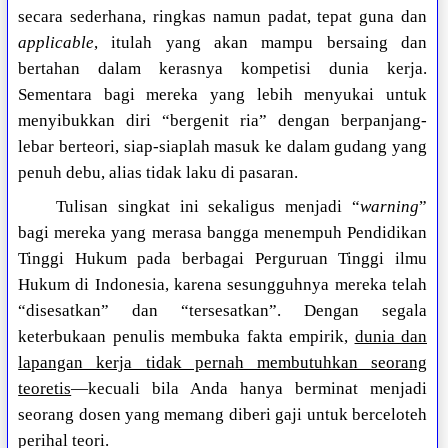
secara sederhana, ringkas namun padat, tepat guna dan
applicable
, itulah yang akan mampu bersaing dan
bertahan dalam kerasnya kompetisi dunia kerja.
Sementara bagi mereka yang lebih menyukai untuk
menyibukkan diri “bergenit ria” dengan berpanjang-
lebar berteori, siap-siaplah masuk ke dalam gudang yang
penuh debu, alias tidak laku di pasaran.
Tulisan singkat ini sekaligus menjadi “
warning
”
bagi mereka yang merasa bangga menempuh Pendidikan
Tinggi Hukum pada berbagai Perguruan Tinggi ilmu
Hukum di Indonesia, karena sesungguhnya mereka telah
“disesatkan” dan “tersesatkan”. Dengan segala
keterbukaan penulis membuka fakta empirik,
dunia dan
lapangan kerja tidak pernah membutuhkan seorang
teoretis
—kecuali bila Anda hanya berminat menjadi
seorang dosen yang memang diberi gaji untuk berceloteh
perihal teori.