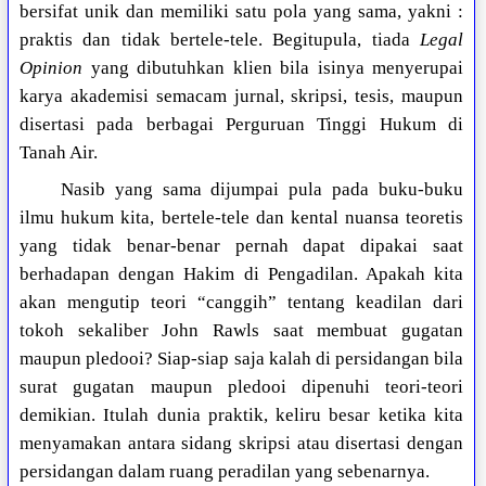
bersifat unik dan memiliki satu pola yang sama, yakni :
praktis dan tidak bertele-tele. Begitupula, tiada
Legal
Opinion
yang dibutuhkan klien bila isinya menyerupai
karya akademisi semacam jurnal, skripsi, tesis, maupun
disertasi pada berbagai Perguruan Tinggi Hukum di
Tanah Air.
Nasib yang sama dijumpai pula pada buku-buku
ilmu hukum kita, bertele-tele dan kental nuansa teoretis
yang tidak benar-benar pernah dapat dipakai saat
berhadapan dengan Hakim di Pengadilan. Apakah kita
akan mengutip teori “canggih” tentang keadilan dari
tokoh sekaliber John Rawls saat membuat gugatan
maupun pledooi? Siap-siap saja kalah di persidangan bila
surat gugatan maupun pledooi dipenuhi teori-teori
demikian. Itulah dunia praktik, keliru besar ketika kita
menyamakan antara sidang skripsi atau disertasi dengan
persidangan dalam ruang peradilan yang sebenarnya.