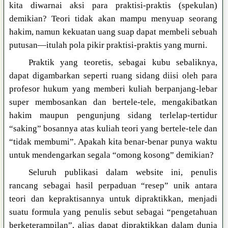
kita diwarnai aksi para praktisi-praktis (spekulan)
demikian? Teori tidak akan mampu menyuap seorang
hakim, namun kekuatan uang suap dapat membeli sebuah
putusan—itulah pola pikir praktisi-praktis yang murni.
Praktik yang teoretis, sebagai kubu sebaliknya,
dapat digambarkan seperti ruang sidang diisi oleh para
profesor hukum yang memberi kuliah berpanjang-lebar
super membosankan dan bertele-tele, mengakibatkan
hakim maupun pengunjung sidang terlelap-tertidur
“saking” bosannya atas kuliah teori yang bertele-tele dan
“tidak membumi”. Apakah kita benar-benar punya waktu
untuk mendengarkan segala “omong kosong” demikian?
Seluruh publikasi dalam website ini, penulis
rancang sebagai hasil perpaduan “resep” unik antara
teori dan kepraktisannya untuk dipraktikkan, menjadi
suatu formula yang penulis sebut sebagai “pengetahuan
berketerampilan”, alias
dapat dipraktikkan dalam dunia