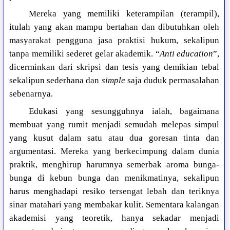
Mereka yang memiliki keterampilan (terampil),
itulah yang akan mampu bertahan dan dibutuhkan oleh
masyarakat pengguna jasa praktisi hukum, sekalipun
tanpa memiliki sederet gelar akademik. “
Anti education
”,
dicerminkan dari skripsi dan tesis yang demikian tebal
sekalipun sederhana dan
simple
saja duduk permasalahan
sebenarnya.
Edukasi yang sesungguhnya ialah, bagaimana
membuat yang rumit menjadi semudah melepas simpul
yang kusut dalam satu atau dua goresan tinta dan
argumentasi. Mereka yang berkecimpung dalam dunia
praktik, menghirup harumnya semerbak aroma bunga-
bunga di kebun bunga dan menikmatinya, sekalipun
harus menghadapi resiko tersengat lebah dan teriknya
sinar matahari yang membakar kulit. Sementara kalangan
akademisi yang teoretik, hanya sekadar menjadi