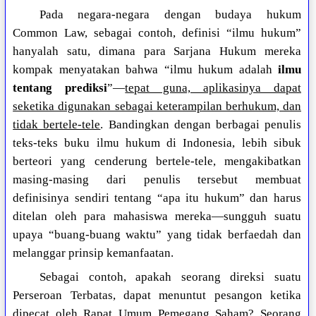
Pada negara-negara dengan budaya hukum
Common Law, sebagai contoh, definisi “ilmu hukum”
hanyalah satu, dimana para Sarjana Hukum mereka
kompak menyatakan bahwa “ilmu hukum adalah
ilmu
tentang prediksi
”—
tepat guna, aplikasinya dapat
seketika digunakan sebagai keterampilan berhukum, dan
tidak bertele-tele
. Bandingkan dengan berbagai penulis
teks-teks buku ilmu hukum di Indonesia, lebih sibuk
berteori yang cenderung bertele-tele, mengakibatkan
masing-masing dari penulis tersebut membuat
definisinya sendiri tentang “apa itu hukum” dan harus
ditelan oleh para mahasiswa mereka—sungguh suatu
upaya “buang-buang waktu” yang tidak berfaedah dan
melanggar prinsip kemanfaatan.
Sebagai contoh, apakah seorang direksi suatu
Perseroan Terbatas, dapat menuntut pesangon ketika
dipecat oleh Rapat Umum Pemegang Saham? Seorang