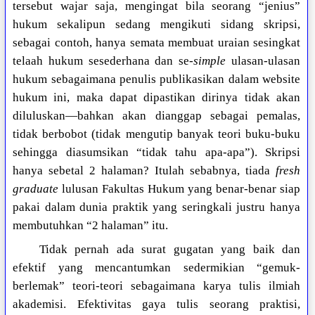
tersebut wajar saja, mengingat bila seorang “jenius”
hukum sekalipun sedang mengikuti sidang skripsi,
sebagai contoh, hanya semata membuat uraian sesingkat
telaah hukum sesederhana dan se-
simple
ulasan-ulasan
hukum sebagaimana penulis publikasikan dalam website
hukum ini, maka dapat dipastikan dirinya tidak akan
diluluskan—bahkan akan dianggap sebagai pemalas,
tidak berbobot (tidak mengutip banyak teori buku-buku
sehingga diasumsikan “tidak tahu apa-apa”). Skripsi
hanya sebetal 2 halaman? Itulah sebabnya, tiada
fresh
graduate
lulusan Fakultas Hukum yang benar-benar siap
pakai dalam dunia praktik yang seringkali justru hanya
membutuhkan “2 halaman” itu.
Tidak pernah ada surat gugatan yang baik dan
efektif yang mencantumkan sedermikian “gemuk-
berlemak” teori-teori sebagaimana karya tulis ilmiah
akademisi. Efektivitas gaya tulis seorang praktisi,