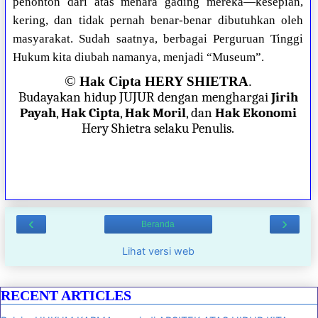
penonton dari atas menara gading mereka—kesepian,
kering, dan tidak pernah benar-benar dibutuhkan oleh
masyarakat. Sudah saatnya, berbagai Perguruan Tinggi
Hukum kita diubah namanya, menjadi “Museum”.
©
Hak Cipta HERY SHIETRA
.
Budayakan hidup JUJUR dengan menghargai
Jirih
Payah
,
Hak Cipta
,
Hak Moril
, dan
Hak Ekonomi
Hery Shietra selaku Penulis.
‹
›
Beranda
Lihat versi web
RECENT ARTICLES