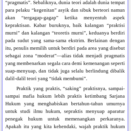
“pragmatis”. Sebaliknya, dunia teori adalah dunia tempat
para pelaku “kegenitan” asyik dan sibuk berteori namun
akan “tergagap-gagap” ketika menyentuh aspek
kepraktisan. Kabar buruknya, baik kalangan “praktisi
murni” dan kalangan “teoretis murni”, keduanya berdiri
pada sudut yang sama-sama ekstrim. Berlainan dengan
itu, penulis memilih untuk berdiri pada area yang disebut
sebagai zona “moderat”—alias tidak menjadi pragmatis
yang membenarkan segala cara demi kemenangan seperti
suap-menyuap, dan tidak juga selalu berlindung dibalik
dalil-dalil teori yang “tidak membumi”.
Praktik yang praktis, “saking” praktisnya, sampai-
sampai mafia hukum lebih praktis ketimbang Sarjana
Hukum yang menghabiskan bertahun-tahun umurnya
untuk studi ilmu hukum, sepraktis menyuap aparatur
penegak hukum untuk memenangkan perkaranya.
Apakah itu yang kita kehendaki, wajah praktik hukum