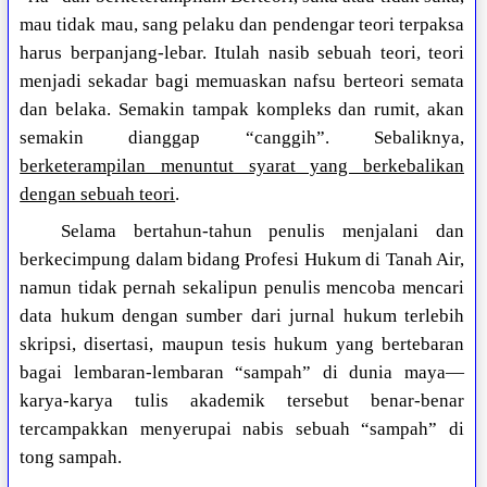
mau tidak mau, sang pelaku dan pendengar teori terpaksa
harus berpanjang-lebar. Itulah nasib sebuah teori, teori
menjadi sekadar bagi memuaskan nafsu berteori semata
dan belaka. Semakin tampak kompleks dan rumit, akan
semakin dianggap “canggih”. Sebaliknya,
berketerampilan menuntut syarat yang berkebalikan
dengan sebuah teori
.
Selama bertahun-tahun penulis menjalani dan
berkecimpung dalam bidang Profesi Hukum di Tanah Air,
namun tidak pernah sekalipun penulis mencoba mencari
data hukum dengan sumber dari jurnal hukum terlebih
skripsi, disertasi, maupun tesis hukum yang bertebaran
bagai lembaran-lembaran “sampah” di dunia maya—
karya-karya tulis akademik tersebut benar-benar
tercampakkan menyerupai nabis sebuah “sampah” di
tong sampah.