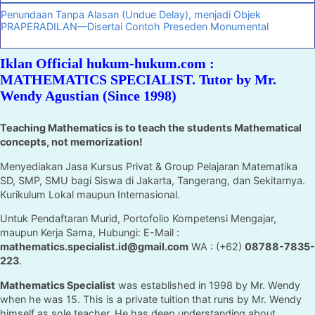
Penundaan Tanpa Alasan (Undue Delay), menjadi Objek
PRAPERADILAN—Disertai Contoh Preseden Monumental
Iklan Official hukum-hukum.com :
MATHEMATICS SPECIALIST. Tutor by Mr.
Wendy Agustian (Since 1998)
Teaching Mathematics is to teach the students Mathematical
concepts, not memorization!
Menyediakan Jasa Kursus Privat & Group Pelajaran Matematika
SD, SMP, SMU bagi Siswa di Jakarta, Tangerang, dan Sekitarnya.
Kurikulum Lokal maupun Internasional.
Untuk Pendaftaran Murid, Portofolio Kompetensi Mengajar,
maupun Kerja Sama, Hubungi: E-Mail :
mathematics.specialist.id@gmail.com
WA : (+62)
08788-7835-
223
.
Mathematics Specialist
was established in 1998 by Mr. Wendy
when he was 15. This is a private tuition that runs by Mr. Wendy
himself as sole teacher. He has deep understanding about