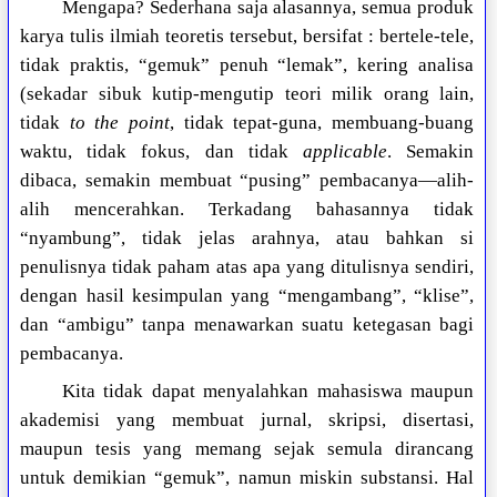
Mengapa? Sederhana saja alasannya, semua produk
karya tulis ilmiah teoretis tersebut, bersifat : bertele-tele,
tidak praktis, “gemuk” penuh “lemak”, kering analisa
(sekadar sibuk kutip-mengutip teori milik orang lain,
tidak
to the point
, tidak tepat-guna, membuang-buang
waktu, tidak fokus, dan tidak
applicable
. Semakin
dibaca, semakin membuat “pusing” pembacanya—alih-
alih mencerahkan. Terkadang bahasannya tidak
“nyambung”, tidak jelas arahnya, atau bahkan si
penulisnya tidak paham atas apa yang ditulisnya sendiri,
dengan hasil kesimpulan yang “mengambang”, “klise”,
dan “ambigu” tanpa menawarkan suatu ketegasan bagi
pembacanya.
Kita tidak dapat menyalahkan mahasiswa maupun
akademisi yang membuat jurnal, skripsi, disertasi,
maupun tesis yang memang sejak semula dirancang
untuk demikian “gemuk”, namun miskin substansi. Hal