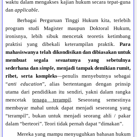
waktu dalam mengakses kajian hukum secara tepat-guna
dan
applicable
.
Berbagai Perguruan Tinggi Hukum kita, terlebih
program studi Magister maupun Doktoral Hukum,
ironisnya, lebih sibuk mencetak teoretis ketimbang
praktisi yang dibekali keterampilan praktik.
Para
mahasiswanya telah dikondisikan dan dibiasakan untuk
membuat segala sesuatunya yang sebetulnya
sederhana dan
simple
, menjadi tampak demikian rumit,
ribet, serta kompleks
—penulis menyebutnya sebagai
“
anti education
”, alias bertentangan dengan prinsip
utama dari pendidikan itu sendiri, yakni dalam rangka
mencetak
tenaga terampil
. Seseorang semestinya
membayar mahal untuk dapat menjadi seseorang yang
“terampil”, bukan untuk menjadi seorang ahli / pakar
dalam “berteori”. Teori tidak pernah dapat “dimakan”.
Mereka yang mampu menyuguhkan bahasan hukum