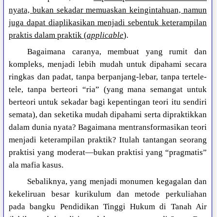
nyata, bukan sekadar memuaskan keingintahuan, namun
juga dapat diaplikasikan menjadi sebentuk keterampilan
praktis dalam praktik (
applicable
).
Bagaimana caranya, membuat yang rumit dan
kompleks, menjadi lebih mudah untuk dipahami secara
ringkas dan padat, tanpa berpanjang-lebar, tanpa tertele-
tele, tanpa berteori “ria” (yang mana semangat untuk
berteori untuk sekadar bagi kepentingan teori itu sendiri
semata), dan seketika mudah dipahami serta dipraktikkan
dalam dunia nyata? Bagaimana mentransformasikan teori
menjadi keterampilan praktik? Itulah tantangan seorang
praktisi yang moderat—bukan praktisi yang “pragmatis”
ala mafia kasus.
Sebaliknya, yang menjadi monumen kegagalan dan
kekeliruan besar kurikulum dan metode perkuliahan
pada bangku Pendidikan Tinggi Hukum di Tanah Air