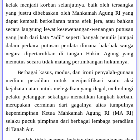
kelak menjadi korban selanjutnya, baik oleh tersangka
yang justru dibebaskan oleh Mahkamah Agung RI yang
dapat kembali berkeliaran tanpa efek jera, atau bahkan
secara langsung lewat kesewenangan-wenangan putusan
yang jauh dari kata “adil” seperti banyak penulis jumpai
dalam perkara putusan perdata dimana hak-hak warga
negara dipertaruhkan di tangan Hakim Agung yang
memutus secara tidak matang pertimbangan hukumnya.
Berbagai kasus, modus, dan ironi penyalah-gunaan
medium peradilan untuk menjustifikasi suatu aksi
kejahatan atau untuk melegalkan yang ilegal, melindungi
pelaku pelanggar, sekaligus mematikan langkah korban,
merupakan cerminan dari gagalnya alias tumpulnya
kepemimpinan Ketua Mahkamah Agung RI (MA RI)
selaku pucuk pimpinan dari berbagai lembaga peradilan
di Tanah Air.
Seolah tidak mampu belajar dari pengalaman dan