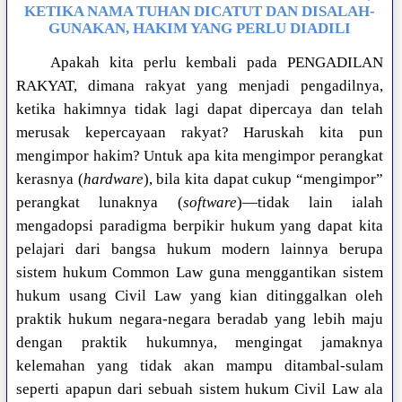
KETIKA NAMA TUHAN DICATUT DAN DISALAH-
GUNAKAN, HAKIM YANG PERLU DIADILI
Apakah kita perlu kembali pada PENGADILAN
RAKYAT, dimana rakyat yang menjadi pengadilnya,
ketika hakimnya tidak lagi dapat dipercaya dan telah
merusak kepercayaan rakyat? Haruskah kita pun
mengimpor hakim? Untuk apa kita mengimpor perangkat
kerasnya (
hardware
), bila kita dapat cukup “mengimpor”
perangkat lunaknya (
software
)—tidak lain ialah
mengadopsi paradigma berpikir hukum yang dapat kita
pelajari dari bangsa hukum modern lainnya berupa
sistem hukum Common Law guna menggantikan sistem
hukum usang Civil Law yang kian ditinggalkan oleh
praktik hukum negara-negara beradab yang lebih maju
dengan praktik hukumnya, mengingat jamaknya
kelemahan yang tidak akan mampu ditambal-sulam
seperti apapun dari sebuah sistem hukum Civil Law ala