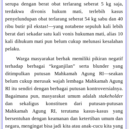
serupa dengan berat obat terlarang seberat 5 kg saja,
terdakwa divonis hukum mati, terlebih kasus
penyelundupan obat terlarang seberat 54 kg sabu dan 40
ribu butir pil ekstas!—yang notabene sepuluh kali lebih
berat dari sekadar satu kali vonis hukuman mati, alias 10
kali dihukum mati pun belum cukup melunasi kesalahan
pelaku.
Warga masyarakat berhak memiliki pikiran negatif
terhadap berbagai “keganjilan” serta blunder yang
ditimpulkan putusan Mahkamah Agung RI—seakan
belum cukup merusak wajah lembaga Mahkamah Agung
RI itu sendiri dengan berbagai putusan kontroversialnya.
Bagaimana pun, masyarakat umum adalah
stakeholder
dan sekaligus konstituen dari putusan-putusan
Mahkamah Agung RI, terutama kasus-kasus yang
bersentuhan dengan keamanan dan ketertiban umum dan
negara, mengingat bisa jadi kita atau anak-cucu kita yang