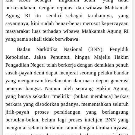
berkesudahan, dengan reputasi dan wibawa Mahkamah
Agung RI itu sendiri sebagai taruhannya, yang
sayangnya, kini sudah benar-benar merosot kepercayaan
masyarakat luas terhadap wibawa Mahkamah Agung RI
yang sama sekali tidak berwibawa.
Badan Nark0tika Nasional (BNN), Penyidik
Kepolisian, Jaksa Penuntut, hingga Majelis Hakim
Pengadilan Negeri telah berkerja dengan demikian penuh
susah-payah demi dapat menjerat seorang pelaku bandar
yang mengancam keselamatan dan masa depan generasi
penerus bangsa. Namun oleh seorang Hakim Agung,
yang hanya sekadar “melirik” (bukan membaca) berkas
perkara yang disodorkan padanya, mementahkan seluruh
jirih-payah proses persidangan yang berlangsung
berbulan-bulan, belum lagi proses intelijen BNN yang
mengintai selama bertahun-tahun dengan taruhan nyawa,