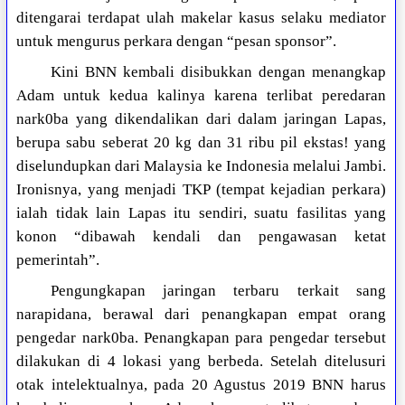
ditengarai terdapat ulah makelar kasus selaku mediator
untuk mengurus perkara dengan “pesan sponsor”.
Kini BNN kembali disibukkan dengan menangkap
Adam untuk kedua kalinya karena terlibat peredaran
nark0ba yang dikendalikan dari dalam jaringan Lapas,
berupa sabu seberat 20 kg dan 31 ribu pil ekstas! yang
diselundupkan dari Malaysia ke Indonesia melalui Jambi.
Ironisnya, yang menjadi TKP (tempat kejadian perkara)
ialah tidak lain Lapas itu sendiri, suatu fasilitas yang
konon “dibawah kendali dan pengawasan ketat
pemerintah”.
Pengungkapan jaringan terbaru terkait sang
narapidana, berawal dari penangkapan empat orang
pengedar nark0ba. Penangkapan para pengedar tersebut
dilakukan di 4 lokasi yang berbeda. Setelah ditelusuri
otak intelektualnya, pada 20 Agustus 2019 BNN harus