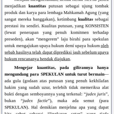
menjadikan
kuantitas
putusan sebagai ujung tombak
produk dan karya para lembaga Mahkamah Agung (yang
sangat mereka banggakan), ketimbang
kualitas
sebagai
prestasi itu sendiri. Kualitas putusan, yang KONSISTEN
(lewat penerapan yang penuh komitmen terhadap
preseden), akan “mengerem” laju birahi para spekulan
untuk mengajukan upaya hukum demi upaya hukum
oleh
sebab hasilnya telah dapat diprediksi jauh sebelum upaya
hukum rencananya hendak diajukan
.
Mengejar kuantitas, pada gilirannya hanya
mengundang para SPEKULAN untuk turut bermain
—
ada gula (godaan atas putusan yang penuh kekhilafan
hakim yang sudah uzur, terlebih tidak memeriksa alat
bukti dengan semboyannya yang terkenal: “
judex juris
”,
bukan “
judex factie
”), maka ada semut (para
SPEKULAN). Hal demikian menjelma apa yang dapat
kita sebut sebagai “lingkaran setan” yang tiada