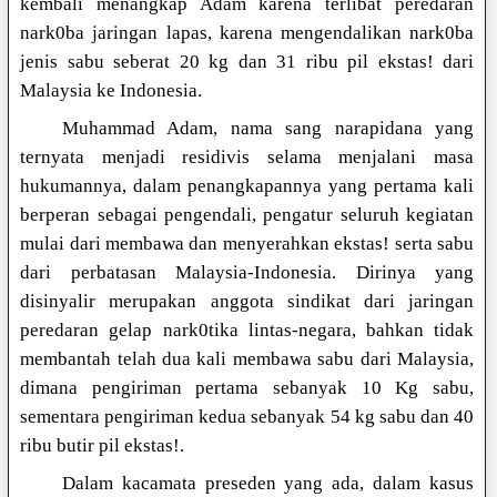
kembali menangkap Adam karena terlibat peredaran
nark0ba jaringan lapas, karena mengendalikan nark0ba
jenis sabu seberat 20 kg dan 31 ribu pil ekstas! dari
Malaysia ke Indonesia.
Muhammad Adam, nama sang narapidana yang
ternyata menjadi residivis selama menjalani masa
hukumannya, dalam penangkapannya yang pertama kali
berperan sebagai pengendali, pengatur seluruh kegiatan
mulai dari membawa dan menyerahkan ekstas! serta sabu
dari perbatasan Malaysia-Indonesia. Dirinya yang
disinyalir merupakan anggota sindikat dari jaringan
peredaran gelap nark0tika lintas-negara, bahkan tidak
membantah telah dua kali membawa sabu dari Malaysia,
dimana pengiriman pertama sebanyak 10 Kg sabu,
sementara pengiriman kedua sebanyak 54 kg sabu dan 40
ribu butir pil ekstas!.
Dalam kacamata preseden yang ada, dalam kasus