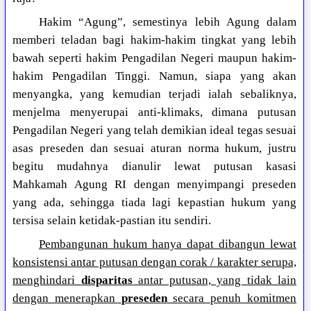
Hakim “Agung”, semestinya lebih Agung dalam
memberi teladan bagi hakim-hakim tingkat yang lebih
bawah seperti hakim Pengadilan Negeri maupun hakim-
hakim Pengadilan Tinggi. Namun, siapa yang akan
menyangka, yang kemudian terjadi ialah sebaliknya,
menjelma menyerupai anti-klimaks, dimana putusan
Pengadilan Negeri yang telah demikian ideal tegas sesuai
asas preseden dan sesuai aturan norma hukum, justru
begitu mudahnya dianulir lewat putusan kasasi
Mahkamah Agung RI dengan menyimpangi preseden
yang ada, sehingga tiada lagi kepastian hukum yang
tersisa selain ketidak-pastian itu sendiri.
Pembangunan hukum hanya dapat dibangun lewat
konsistensi antar putusan dengan corak / karakter serupa,
menghindari
disparitas
antar putusan, yang tidak lain
dengan menerapkan
preseden
secara penuh komitmen