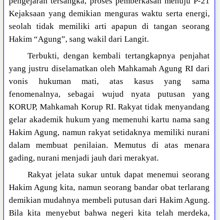
pengejaran tersangka, proses pemberkasan menuju P-21
Kejaksaan yang demikian menguras waktu serta energi,
seolah tidak memiliki arti apapun di tangan seorang
Hakim “Agung”, sang wakil dari Langit.
Terbukti, dengan kembali tertangkapnya penjahat
yang justru diselamatkan oleh Mahkamah Agung RI dari
vonis hukuman mati, atas kasus yang sama
fenomenalnya, sebagai wujud nyata putusan yang
KORUP, Mahkamah Korup RI. Rakyat tidak menyandang
gelar akademik hukum yang memenuhi kartu nama sang
Hakim Agung, namun rakyat setidaknya memiliki nurani
dalam membuat penilaian. Memutus di atas menara
gading, nurani menjadi jauh dari merakyat.
Rakyat jelata sukar untuk dapat menemui seorang
Hakim Agung kita, namun seorang bandar obat terlarang
demikian mudahnya membeli putusan dari Hakim Agung.
Bila kita menyebut bahwa negeri kita telah merdeka,