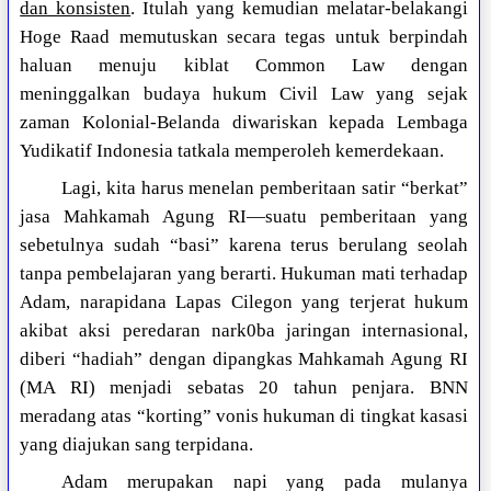
dan konsisten
. Itulah yang kemudian melatar-belakangi
Hoge Raad memutuskan secara tegas untuk berpindah
haluan menuju kiblat Common Law dengan
meninggalkan budaya hukum Civil Law yang sejak
zaman Kolonial-Belanda diwariskan kepada Lembaga
Yudikatif Indonesia tatkala memperoleh kemerdekaan.
Lagi, kita harus menelan pemberitaan satir “berkat”
jasa Mahkamah Agung RI—suatu pemberitaan yang
sebetulnya sudah “basi” karena terus berulang seolah
tanpa pembelajaran yang berarti. Hukuman mati terhadap
Adam, narapidana Lapas Cilegon yang terjerat hukum
akibat aksi peredaran nark0ba jaringan internasional,
diberi “hadiah” dengan dipangkas Mahkamah Agung RI
(MA RI) menjadi sebatas 20 tahun penjara. BNN
meradang atas “korting” vonis hukuman di tingkat kasasi
yang diajukan sang terpidana.
Adam merupakan napi yang pada mulanya