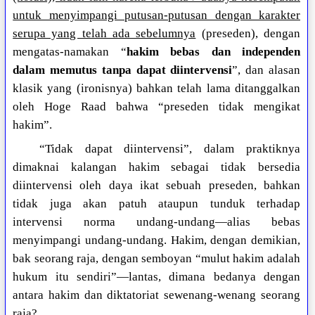
untuk menyimpangi putusan-putusan dengan karakter
serupa yang telah ada sebelumnya
(preseden), dengan
mengatas-namakan “
hakim bebas dan independen
dalam memutus
tanpa dapat diintervensi
”, dan alasan
klasik yang (ironisnya) bahkan telah lama ditanggalkan
oleh Hoge Raad bahwa “preseden tidak mengikat
hakim”.
“Tidak dapat diintervensi”, dalam praktiknya
dimaknai kalangan hakim sebagai tidak bersedia
diintervensi oleh daya ikat sebuah preseden, bahkan
tidak juga akan patuh ataupun tunduk terhadap
intervensi norma undang-undang—alias bebas
menyimpangi undang-undang. Hakim, dengan demikian,
bak seorang raja, dengan semboyan “mulut hakim adalah
hukum itu sendiri”—lantas, dimana bedanya dengan
antara hakim dan diktatoriat sewenang-wenang seorang
raja?