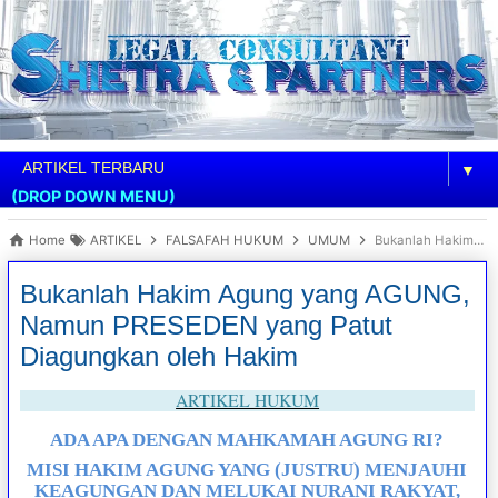
▼
(DROP DOWN MENU)
Home
ARTIKEL
FALSAFAH HUKUM
UMUM
Bukanlah Hakim Agung yang AGUNG, Namun PRESEDEN yang Patut Diagungkan oleh Hakim
Bukanlah Hakim Agung yang AGUNG,
Namun PRESEDEN yang Patut
Diagungkan oleh Hakim
ARTIKEL HUKUM
ADA APA DENGAN MAHKAMAH AGUNG RI?
MISI HAKIM AGUNG YANG (JUSTRU) MENJAUHI
KEAGUNGAN DAN MELUKAI NURANI RAKYAT,