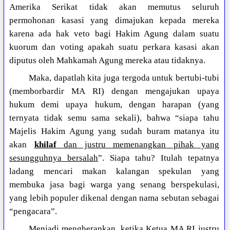
Amerika Serikat tidak akan memutus seluruh
permohonan kasasi yang dimajukan kepada mereka
karena ada hak veto bagi Hakim Agung dalam suatu
kuorum dan voting apakah suatu perkara kasasi akan
diputus oleh Mahkamah Agung mereka atau tidaknya.
Maka, dapatlah kita juga tergoda untuk bertubi-tubi
(memborbardir MA RI) dengan mengajukan upaya
hukum demi upaya hukum, dengan harapan (yang
ternyata tidak semu sama sekali), bahwa “siapa tahu
Majelis Hakim Agung yang sudah buram matanya itu
akan
khilaf
dan justru memenangkan pihak yang
sesungguhnya bersalah
”. Siapa tahu? Itulah tepatnya
ladang mencari makan kalangan spekulan yang
membuka jasa bagi warga yang senang berspekulasi,
yang lebih populer dikenal dengan nama sebutan sebagai
“pengacara”.
Menjadi mengherankan, ketika Ketua MA RI justru