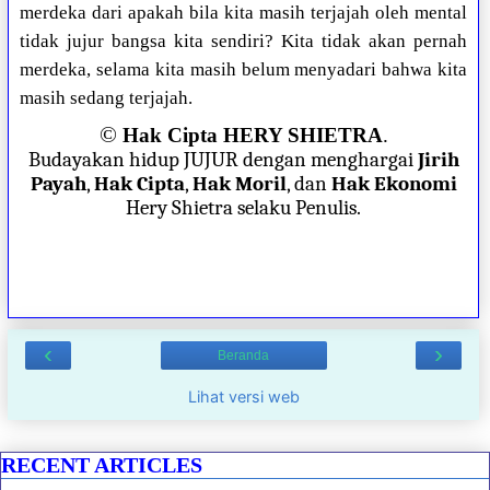
merdeka dari apakah bila kita masih terjajah oleh mental
tidak jujur bangsa kita sendiri? Kita tidak akan pernah
merdeka, selama kita masih belum menyadari bahwa kita
masih sedang terjajah.
©
Hak Cipta HERY SHIETRA
.
Budayakan hidup JUJUR dengan menghargai
Jirih
Payah
,
Hak Cipta
,
Hak Moril
, dan
Hak Ekonomi
Hery Shietra selaku Penulis.
‹
›
Beranda
Lihat versi web
RECENT ARTICLES