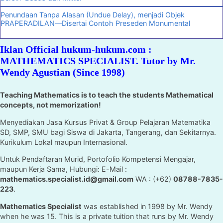
Penundaan Tanpa Alasan (Undue Delay), menjadi Objek
PRAPERADILAN—Disertai Contoh Preseden Monumental
Iklan Official hukum-hukum.com :
MATHEMATICS SPECIALIST. Tutor by Mr.
Wendy Agustian (Since 1998)
Teaching Mathematics is to teach the students Mathematical
concepts, not memorization!
Menyediakan Jasa Kursus Privat & Group Pelajaran Matematika
SD, SMP, SMU bagi Siswa di Jakarta, Tangerang, dan Sekitarnya.
Kurikulum Lokal maupun Internasional.
Untuk Pendaftaran Murid, Portofolio Kompetensi Mengajar,
maupun Kerja Sama, Hubungi: E-Mail :
mathematics.specialist.id@gmail.com
WA : (+62)
08788-7835-
223
.
Mathematics Specialist
was established in 1998 by Mr. Wendy
when he was 15. This is a private tuition that runs by Mr. Wendy