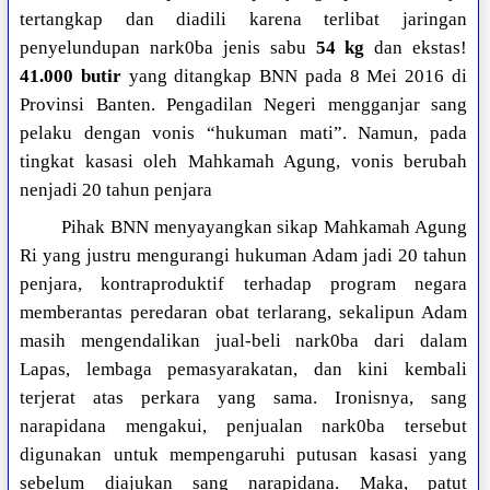
tertangkap dan diadili karena terlibat jaringan
penyelundupan nark0ba jenis sabu
54 kg
dan ekstas!
41.000 butir
yang ditangkap BNN pada 8 Mei 2016 di
Provinsi Banten. Pengadilan Negeri mengganjar sang
pelaku dengan vonis “hukuman mati”. Namun, pada
tingkat kasasi oleh Mahkamah Agung, vonis berubah
nenjadi 20 tahun penjara
Pihak BNN menyayangkan sikap Mahkamah Agung
Ri yang justru mengurangi hukuman Adam jadi 20 tahun
penjara, kontraproduktif terhadap program negara
memberantas peredaran obat terlarang, sekalipun Adam
masih mengendalikan jual-beli nark0ba dari dalam
Lapas, lembaga pemasyarakatan, dan kini kembali
terjerat atas perkara yang sama. Ironisnya, sang
narapidana mengakui, penjualan nark0ba tersebut
digunakan untuk mempengaruhi putusan kasasi yang
sebelum diajukan sang narapidana. Maka, patut