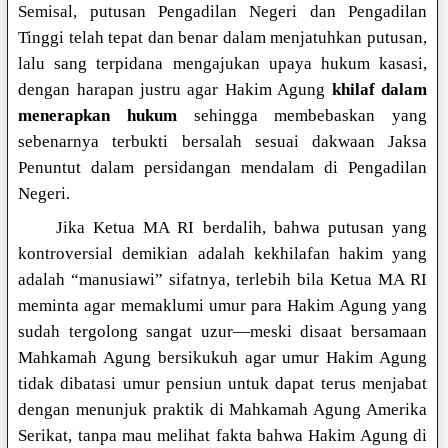
Semisal, putusan Pengadilan Negeri dan Pengadilan
Tinggi telah tepat dan benar dalam menjatuhkan putusan,
lalu sang terpidana mengajukan upaya hukum kasasi,
dengan harapan justru agar Hakim Agung
khilaf dalam
menerapkan hukum
sehingga membebaskan yang
sebenarnya terbukti bersalah sesuai dakwaan Jaksa
Penuntut dalam persidangan mendalam di Pengadilan
Negeri.
Jika Ketua MA RI berdalih, bahwa putusan yang
kontroversial demikian adalah kekhilafan hakim yang
adalah “manusiawi” sifatnya, terlebih bila Ketua MA RI
meminta agar memaklumi umur para Hakim Agung yang
sudah tergolong sangat uzur—meski disaat bersamaan
Mahkamah Agung bersikukuh agar umur Hakim Agung
tidak dibatasi umur pensiun untuk dapat terus menjabat
dengan menunjuk praktik di Mahkamah Agung Amerika
Serikat, tanpa mau melihat fakta bahwa Hakim Agung di