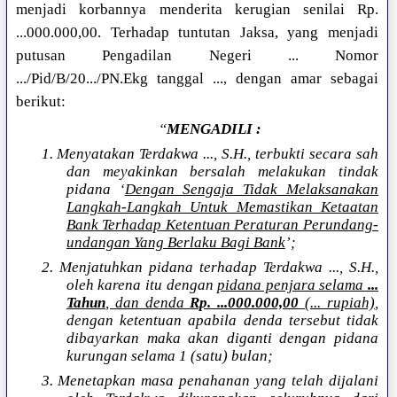
menjadi korbannya menderita kerugian senilai Rp.
...000.000,00. Terhadap tuntutan Jaksa, yang menjadi
putusan Pengadilan Negeri ... Nomor
.../Pid/B/20.../PN.Ekg tanggal ..., dengan amar sebagai
berikut:
“
MENGADILI :
1. Menyatakan Terdakwa ..., S.H., terbukti secara sah
dan meyakinkan bersalah melakukan tindak
pidana ‘
Dengan Sengaja Tidak Melaksanakan
Langkah-Langkah Untuk Memastikan Ketaatan
Bank Terhadap Ketentuan Peraturan Perundang-
undangan Yang Berlaku Bagi Bank
’;
2. Menjatuhkan pidana terhadap Terdakwa ..., S.H.,
oleh karena itu dengan
pidana penjara selama
...
Tahun
, dan denda
Rp. ...000.000,00
(... rupiah)
,
dengan ketentuan apabila denda tersebut tidak
dibayarkan maka akan diganti dengan pidana
kurungan selama 1 (satu) bulan;
3. Menetapkan masa penahanan yang telah dijalani