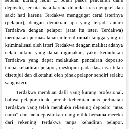
setelah kurang lebih ... bulan pasca pencairan dana
deposito, semata-mata karena dilandasi rasa jengkel dan
sakit hati karena Terdakwa menggugat cerai isterinya
(pelapor), dengan demikian apa yang terjadi antara
Terdakwa dengan pelapor (saat itu isteri Terdakwa)
merupakan permasalahan internal rumah-tangga yang di
kriminalisasi oleh isteri Terdakwa dengan melihat adanya
celah hukum yang dapat digunakan, yakni kedudukan
Terdakwa yang dapat melakukan pencairan deposito
tanpa kehadiran pelapor, meskipun pada dasarnya telah
disetujui dan diketahui oleh pihak pelapor sendiri selaku
sang isteri.
Terdakwa membuat dalil yang kurang profesional,
bahwa pelapor tidak pernah keberatan atas perbuatan
Terdakwa yang telah membuka rekening deposito “atas
nama” dan mendepositokan uang milik bersama mereka
dari rekening Terdakwa tanpa kehadiran pelapor,