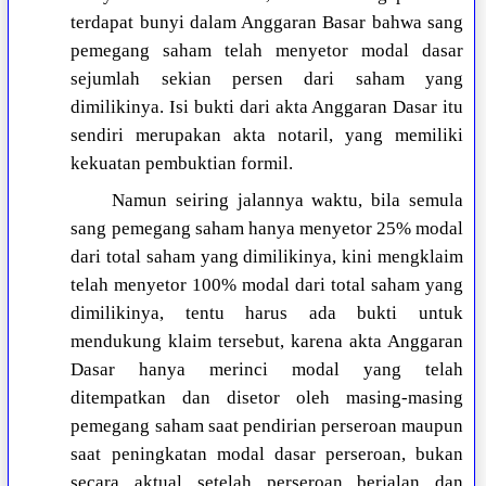
terdapat bunyi dalam Anggaran Basar bahwa sang
pemegang saham telah menyetor modal dasar
sejumlah sekian persen dari saham yang
dimilikinya. Isi bukti dari akta Anggaran Dasar itu
sendiri merupakan akta notaril, yang memiliki
kekuatan pembuktian formil.
Namun seiring jalannya waktu, bila semula
sang pemegang saham hanya menyetor 25% modal
dari total saham yang dimilikinya, kini mengklaim
telah menyetor 100% modal dari total saham yang
dimilikinya, tentu harus ada bukti untuk
mendukung klaim tersebut, karena akta Anggaran
Dasar hanya merinci modal yang telah
ditempatkan dan disetor oleh masing-masing
pemegang saham saat pendirian perseroan maupun
saat peningkatan modal dasar perseroan, bukan
secara aktual setelah perseroan berjalan dan