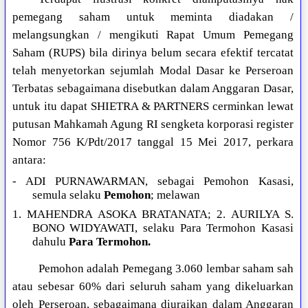
pemegang saham untuk meminta diadakan /
melangsungkan / mengikuti Rapat Umum Pemegang
Saham (RUPS) bila dirinya belum secara efektif tercatat
telah menyetorkan sejumlah Modal Dasar ke Perseroan
Terbatas sebagaimana disebutkan dalam Anggaran Dasar,
untuk itu dapat SHIETRA & PARTNERS cerminkan lewat
putusan Mahkamah Agung RI sengketa korporasi register
Nomor 756 K/Pdt/2017 tanggal 15 Mei 2017, perkara
antara:
- ADI PURNAWARMAN, sebagai Pemohon Kasasi,
semula selaku
Pemohon
; melawan
1. MAHENDRA ASOKA BRATANATA; 2. AURILYA S.
BONO WIDYAWATI, selaku Para Termohon Kasasi
dahulu
Para Termohon.
Pemohon adalah Pemegang 3.060 lembar saham sah
atau sebesar 60% dari seluruh saham yang dikeluarkan
oleh Perseroan, sebagaimana diuraikan dalam Anggaran