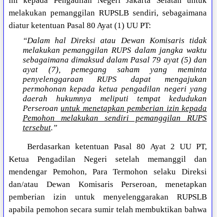
ini kepada Pengadilan Negeri Jakarta Selatan untuk
melakukan pemanggilan RUPSLB sendiri, sebagaimana
diatur ketentuan Pasal 80 Ayat (1) UU PT:
“Dalam hal Direksi atau Dewan Komisaris tidak
melakukan pemanggilan RUPS dalam jangka waktu
sebagaimana dimaksud dalam Pasal 79 ayat (5) dan
ayat (7), pemegang saham yang meminta
penyelenggaraan RUPS dapat mengajukan
permohonan kepada ketua pengadilan negeri yang
daerah hukumnya meliputi tempat kedudukan
Perseroan
untuk menetapkan pemberian izin kepada
Pemohon melakukan sendiri pemanggilan RUPS
tersebut
.”
Berdasarkan ketentuan Pasal 80 Ayat 2 UU PT,
Ketua Pengadilan Negeri setelah memanggil dan
mendengar Pemohon, Para Termohon selaku Direksi
dan/atau Dewan Komisaris Perseroan, menetapkan
pemberian izin untuk menyelenggarakan RUPSLB
apabila pemohon secara sumir telah membuktikan bahwa