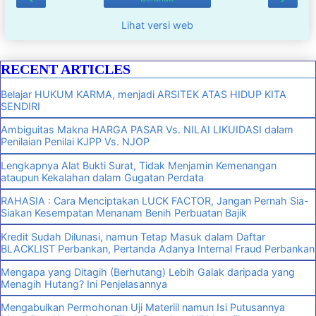
Lihat versi web
RECENT ARTICLES
Belajar HUKUM KARMA, menjadi ARSITEK ATAS HIDUP KITA
SENDIRI
Ambiguitas Makna HARGA PASAR Vs. NILAI LIKUIDASI dalam
Penilaian Penilai KJPP Vs. NJOP
Lengkapnya Alat Bukti Surat, Tidak Menjamin Kemenangan
ataupun Kekalahan dalam Gugatan Perdata
RAHASIA : Cara Menciptakan LUCK FACTOR, Jangan Pernah Sia-
Siakan Kesempatan Menanam Benih Perbuatan Bajik
Kredit Sudah Dilunasi, namun Tetap Masuk dalam Daftar
BLACKLIST Perbankan, Pertanda Adanya Internal Fraud Perbankan
Mengapa yang Ditagih (Berhutang) Lebih Galak daripada yang
Menagih Hutang? Ini Penjelasannya
Mengabulkan Permohonan Uji Materiil namun Isi Putusannya