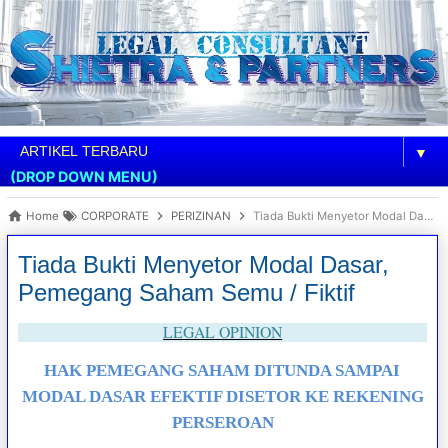
▼
(DROP DOWN MENU)
Home
CORPORATE
PERIZINAN
Tiada Bukti Menyetor Modal Dasar, Pemegang Saham Semu / Fiktif
Tiada Bukti Menyetor Modal Dasar,
Pemegang Saham Semu / Fiktif
LEGAL OPINION
HAK PEMEGANG SAHAM DITUNDA SAMPAI
MODAL DASAR EFEKTIF DISETOR KE REKENING
PERSEROAN