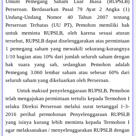
Umum Pemegang Saham Luar Biasa (RUPSLB)
Perseroan. Berdasarkan Pasal 79 Ayat 2 Angka (1)
Undang-Undang Nomor 40 Tahun 2007 tentang
Perseroan Terbatas (UU PT), Pemohon memiliki hak
untuk meminta RUPSLB, oleh karena sesuai aturan
tersebut, RUPSLB dapat diselenggarakan atas permintaan
1 pemegang saham yang mewakili sekurang-kurangnya
1/10 bagian atau 10% dari jumlah seluruh saham dengan
hak suara yang sah, sedangkan Pemohon adalah
Pemegang 3.060 lembar saham atau sebesar 60% dari
seluruh saham yang dikeluarkan oleh Perseroan.
Untuk maksud penyelenggaraan RUPSLB, Pemohon
telah mengajukan permintaan tertulis kepada Termohon I
selaku Direksi Perseroan melalui surat tertanggal 1-3-
2016 perihal permohonan Penyelenggaraan RUPSLB
yang isinya kurang lebih meminta kepada Termohon I
agar melaksanakan / menyelenggarakan RUPSLB dengan