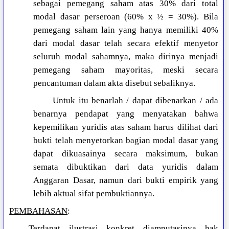
sebagai pemegang saham atas 30% dari total
modal dasar perseroan (60% x ½ = 30%). Bila
pemegang saham lain yang hanya memiliki 40%
dari modal dasar telah secara efektif menyetor
seluruh modal sahamnya, maka dirinya menjadi
pemegang saham mayoritas, meski secara
pencantuman dalam akta disebut sebaliknya.
Untuk itu benarlah / dapat dibenarkan / ada
benarnya pendapat yang menyatakan bahwa
kepemilikan yuridis atas saham harus dilihat dari
bukti telah menyetorkan bagian modal dasar yang
dapat dikuasainya secara maksimum, bukan
semata dibuktikan dari data yuridis dalam
Anggaran Dasar, namun dari bukti empirik yang
lebih aktual sifat pembuktiannya.
PEMBAHASAN
:
Terdapat ilustrasi konkret diamputasinya hak