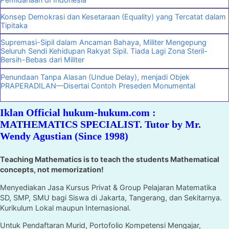
Konsep Demokrasi dan Kesetaraan (Equality) yang Tercatat dalam
Tipitaka
Supremasi-Sipil dalam Ancaman Bahaya, Militer Mengepung
Seluruh Sendi Kehidupan Rakyat Sipil. Tiada Lagi Zona Steril-
Bersih-Bebas dari Militer
Penundaan Tanpa Alasan (Undue Delay), menjadi Objek
PRAPERADILAN—Disertai Contoh Preseden Monumental
Iklan Official hukum-hukum.com :
MATHEMATICS SPECIALIST. Tutor by Mr.
Wendy Agustian (Since 1998)
Teaching Mathematics is to teach the students Mathematical
concepts, not memorization!
Menyediakan Jasa Kursus Privat & Group Pelajaran Matematika
SD, SMP, SMU bagi Siswa di Jakarta, Tangerang, dan Sekitarnya.
Kurikulum Lokal maupun Internasional.
Untuk Pendaftaran Murid, Portofolio Kompetensi Mengajar,