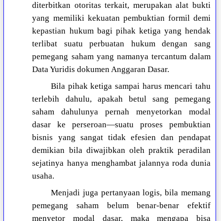
diterbitkan otoritas terkait, merupakan alat bukti
yang memiliki kekuatan pembuktian formil demi
kepastian hukum bagi pihak ketiga yang hendak
terlibat suatu perbuatan hukum dengan sang
pemegang saham yang namanya tercantum dalam
Data Yuridis dokumen Anggaran Dasar.
Bila pihak ketiga sampai harus mencari tahu
terlebih dahulu, apakah betul sang pemegang
saham dahulunya pernah menyetorkan modal
dasar ke perseroan—suatu proses pembuktian
bisnis yang sangat tidak efesien dan pendapat
demikian bila diwajibkan oleh praktik peradilan
sejatinya hanya menghambat jalannya roda dunia
usaha.
Menjadi juga pertanyaan logis, bila memang
pemegang saham belum benar-benar efektif
menyetor modal dasar, maka mengapa bisa