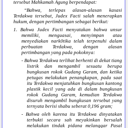
tersebut Mahkamah Agung berpendapat:
“Bahwa, terlepas alasan-alasan kasasi
Terdakwa tersebut, Judex Facti salah menerapkan
hukum, dengan pertimbangan sebagai berikut:
1. Bahwa Judex Facti menyatakan bahwa unsur
memiliki, menguasai, menyimpan atau
menyediakan nark0tika telah terpenuhi dalam
perbuatan Terdakwa, dengan alasan
pertimbangan yang pada pokoknya:
- Bahwa Terdakwa terlihat berhenti di dekat tiang
listrik dan mengambil sesuatu berupa
bungkusan rokok Gudang Garam, dan ketika
petugas melakukan penangkapan, pada saat
itu Terdakwa menjatuhkan bungkusan kantong
plastik kecil yang ada di dalam bungkusan
rokok Gudang Garam, kemudian Terdakwa
disuruh mengambil bungkusan tersebut yang
ternyata berisi shabu seberat 0,196 gram;
- Bahwa oleh karena itu Terdakwa dinyatakan
terbukti secara sah meyakinkan bersalah
melakukan tindak pidana melanggar Pasal