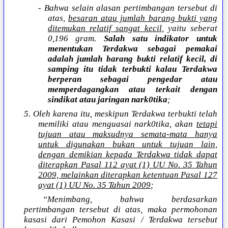
- Bahwa selain alasan pertimbangan tersebut di
atas,
besaran atau jumlah barang bukti yang
ditemukan relatif sangat kecil
, yaitu seberat
0,196 gram.
Salah satu indikator untuk
menentukan Terdakwa sebagai pemakai
adalah jumlah barang bukti relatif kecil, di
samping itu tidak terbukti kalau Terdakwa
berperan sebagai pengedar atau
memperdagangkan atau terkait dengan
sindikat atau jaringan nark0tika
;
5. Oleh karena itu, meskipun Terdakwa terbukti telah
memiliki atau menguasai nark0tika, akan
tetapi
tujuan atau maksudnya semata-mata hanya
untuk digunakan bukan untuk tujuan lain,
dengan demikian kepada Terdakwa tidak dapat
diterapkan Pasal 112 ayat (1) UU No. 35 Tahun
2009, melainkan diterapkan ketentuan Pasal 127
ayat (1) UU No. 35 Tahun 2009
;
“Menimbang, bahwa berdasarkan
pertimbangan tersebut di atas, maka permohonan
kasasi dari Pemohon Kasasi / Terdakwa tersebut