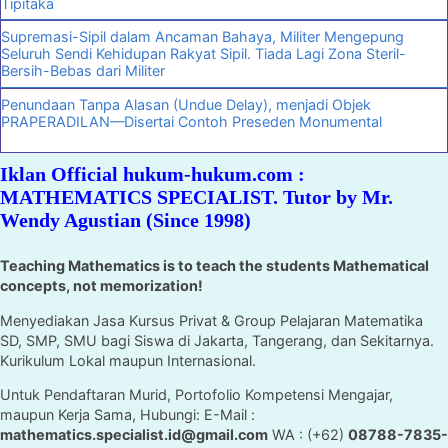
Tipitaka
Supremasi-Sipil dalam Ancaman Bahaya, Militer Mengepung
Seluruh Sendi Kehidupan Rakyat Sipil. Tiada Lagi Zona Steril-
Bersih-Bebas dari Militer
Penundaan Tanpa Alasan (Undue Delay), menjadi Objek
PRAPERADILAN—Disertai Contoh Preseden Monumental
Iklan Official hukum-hukum.com :
MATHEMATICS SPECIALIST. Tutor by Mr.
Wendy Agustian (Since 1998)
Teaching Mathematics is to teach the students Mathematical
concepts, not memorization!
Menyediakan Jasa Kursus Privat & Group Pelajaran Matematika
SD, SMP, SMU bagi Siswa di Jakarta, Tangerang, dan Sekitarnya.
Kurikulum Lokal maupun Internasional.
Untuk Pendaftaran Murid, Portofolio Kompetensi Mengajar,
maupun Kerja Sama, Hubungi: E-Mail :
mathematics.specialist.id@gmail.com
WA : (+62)
08788-7835-