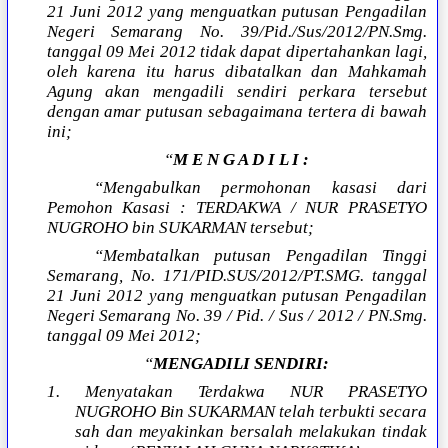
21 Juni 2012 yang menguatkan putusan Pengadilan
Negeri Semarang No. 39/Pid./Sus/2012/PN.Smg.
tanggal 09 Mei 2012 tidak dapat dipertahankan lagi,
oleh karena itu harus dibatalkan dan Mahkamah
Agung akan mengadili sendiri perkara tersebut
dengan amar putusan sebagaimana tertera di bawah
ini;
“
M E N G A D I L I :
“Mengabulkan permohonan kasasi dari
Pemohon Kasasi : TERDAKWA / NUR PRASETYO
NUGROHO bin SUKARMAN tersebut;
“Membatalkan putusan Pengadilan Tinggi
Semarang, No. 171/PID.SUS/2012/PT.SMG. tanggal
21 Juni 2012 yang menguatkan putusan Pengadilan
Negeri Semarang No. 39 / Pid. / Sus / 2012 / PN.Smg.
tanggal 09 Mei 2012;
“
MENGADILI SENDIRI:
1. Menyatakan Terdakwa NUR PRASETYO
NUGROHO Bin SUKARMAN telah terbukti secara
sah dan meyakinkan bersalah melakukan tindak