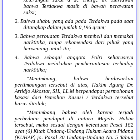
bahwa Terdakwa masih di bawah perawatan
saksi;
2. Bahwa shabu yang ada pada Terdakwa pada saat
ditangkap dalam jumlah 0,196 gram;
3. Bahwa perbuatan Terdakwa membeli dan memakai
nark0tika, tanpa rekomendasi dari pihak yang
berwenang untuk itu;
4. Bahwa sebagai anggota Polri seharusnya
Terdakwa melakukan pemberantasan terhadap
nark0tika;
“Menimbang, bahwa berdasarkan
pertimbangan tersebut di atas, Hakim Agung Dr.
Artidjo Alkostar, SH., LL.M berpendapat permohonan
kasasi dari Pemohon Kasasi / Terdakwa tersebut
harus ditolak;
“Menimbang, bahwa oleh karena terjadi
perbedaan pendapat di antara Majelis Hakim
tersebut, maka sesuai dengan ketentuan Pasal 182
ayat (6) Kitab Undang-Undang Hukum Acara Pidana
(KUHAP) jo. Pasal 30 Undang-Undang No. 5 Tahun