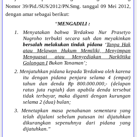
Nomor 39/Pid./SUS/2012/PN.Smg. tanggal 09 Mei 2012,
dengan amar sebagai berikut:
“
MENGADILI :
1. Menyatakan bahwa Terdakwa Nur Prasetyo
Nugroho terbukti secara sah dan meyakinkan
bersalah
melakukan tindak pidana
‘
Tanpa Hak
atau Melawan Hukum Memiliki, Menyimpan
Menguasai atau Menyediakan Nark0tika
Golongan I
Bukan Tanaman’;
2. Menjatuhkan pidana kepada Terdakwa oleh karena
itu dengan pidana penjara selama 4 (empat)
tahun dan denda Rp 800.000.000,- (delapan
ratus juta rupiah) dan apabila denda tersebut
tidak terbayar, maka diganti dengan kurungan
selama 2 (dua) bulan;
3. Menetapkan masa penahanan sementara yang
telah dijalani sebelum putusan ini dijatuhkan
dikurangkan sepenuhnya dari pidana yang
dijatuhkan.”