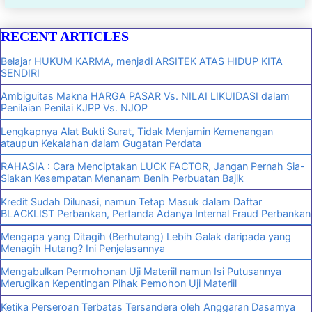
RECENT ARTICLES
Belajar HUKUM KARMA, menjadi ARSITEK ATAS HIDUP KITA
SENDIRI
Ambiguitas Makna HARGA PASAR Vs. NILAI LIKUIDASI dalam
Penilaian Penilai KJPP Vs. NJOP
Lengkapnya Alat Bukti Surat, Tidak Menjamin Kemenangan
ataupun Kekalahan dalam Gugatan Perdata
RAHASIA : Cara Menciptakan LUCK FACTOR, Jangan Pernah Sia-
Siakan Kesempatan Menanam Benih Perbuatan Bajik
Kredit Sudah Dilunasi, namun Tetap Masuk dalam Daftar
BLACKLIST Perbankan, Pertanda Adanya Internal Fraud Perbankan
Mengapa yang Ditagih (Berhutang) Lebih Galak daripada yang
Menagih Hutang? Ini Penjelasannya
Mengabulkan Permohonan Uji Materiil namun Isi Putusannya
Merugikan Kepentingan Pihak Pemohon Uji Materiil
Ketika Perseroan Terbatas Tersandera oleh Anggaran Dasarnya