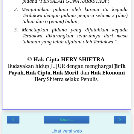
pidana ‘PENYALAH GUNA NARK0TIKA’;
2. Menjatuhkan pidana oleh karena itu kepada
Terdakwa dengan pidana penjara selama 2 (dua)
tahun dan 6 (enam) bulan;
3. Menetapkan pidana yang dijatuhkan kepada
Terdakwa dikurangkan seluruhnya dari masa
tahanan yang telah dijalani oleh Terdakwa.”
…
©
Hak Cipta HERY SHIETRA
.
Budayakan hidup JUJUR dengan menghargai
Jirih
Payah
,
Hak Cipta
,
Hak Moril
, dan
Hak Ekonomi
Hery Shietra selaku Penulis.
‹
›
Beranda
Lihat versi web