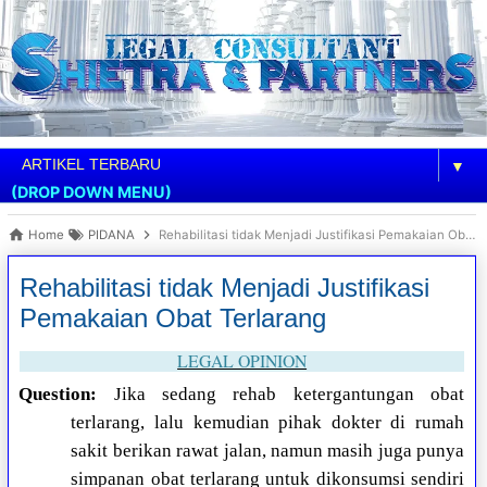
▼
(DROP DOWN MENU)
Home
PIDANA
Rehabilitasi tidak Menjadi Justifikasi Pemakaian Obat Terlarang
Rehabilitasi tidak Menjadi Justifikasi
Pemakaian Obat Terlarang
LEGAL OPINION
Question:
Jika sedang rehab ketergantungan obat
terlarang, lalu kemudian pihak dokter di rumah
sakit berikan rawat jalan, namun masih juga punya
simpanan obat terlarang untuk dikonsumsi sendiri