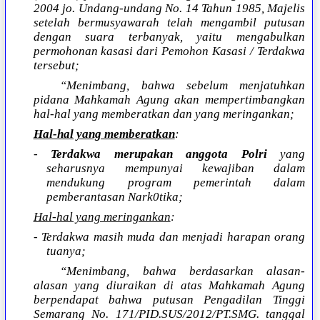
2004 jo. Undang-undang No. 14 Tahun 1985, Majelis
setelah bermusyawarah telah mengambil putusan
dengan suara terbanyak, yaitu mengabulkan
permohonan kasasi dari Pemohon Kasasi / Terdakwa
tersebut;
“Menimbang, bahwa sebelum menjatuhkan
pidana Mahkamah Agung akan mempertimbangkan
hal-hal yang memberatkan dan yang meringankan;
Hal-hal yang memberatkan
:
-
Terdakwa merupakan anggota Polri
yang
seharusnya mempunyai kewajiban dalam
mendukung program pemerintah dalam
pemberantasan Nark0tika;
Hal-hal yang meringankan
:
- Terdakwa masih muda dan menjadi harapan orang
tuanya;
“Menimbang, bahwa berdasarkan alasan-
alasan yang diuraikan di atas Mahkamah Agung
berpendapat bahwa putusan Pengadilan Tinggi
Semarang No. 171/PID.SUS/2012/PT.SMG. tanggal