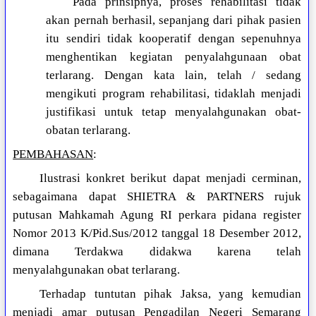
Pada prinsipnya, proses rehabilitasi tidak
akan pernah berhasil, sepanjang dari pihak pasien
itu sendiri tidak kooperatif dengan sepenuhnya
menghentikan kegiatan penyalahgunaan obat
terlarang. Dengan kata lain, telah / sedang
mengikuti program rehabilitasi, tidaklah menjadi
justifikasi untuk tetap menyalahgunakan obat-
obatan terlarang.
PEMBAHASAN
:
Ilustrasi konkret berikut dapat menjadi cerminan,
sebagaimana dapat SHIETRA & PARTNERS rujuk
putusan Mahkamah Agung RI perkara pidana register
Nomor 2013 K/Pid.Sus/2012 tanggal 18 Desember 2012,
dimana Terdakwa didakwa karena telah
menyalahgunakan obat terlarang.
Terhadap tuntutan pihak Jaksa, yang kemudian
menjadi amar putusan Pengadilan Negeri Semarang