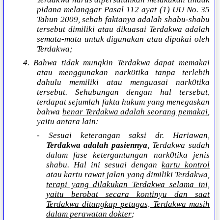
pidana melanggar Pasal 112 ayat (1) UU No. 35
Tahun 2009, sebab faktanya adalah shabu-shabu
tersebut dimiliki atau dikuasai Terdakwa adalah
semata-mata untuk digunakan atau dipakai oleh
Terdakwa;
4. Bahwa tidak mungkin Terdakwa dapat memakai
atau menggunakan nark0tika tanpa terlebih
dahulu memiliki atau menguasai nark0tika
tersebut. Sehubungan dengan hal tersebut,
terdapat sejumlah fakta hukum yang menegaskan
bahwa
benar Terdakwa adalah seorang pemakai
,
yaitu antara lain:
- Sesuai keterangan saksi dr. Hariawan,
Terdakwa adalah pasiennya
, Terdakwa sudah
dalam fase ketergantungan nark0tika jenis
shabu. Hal ini sesuai dengan
kartu kontrol
atau kartu rawat jalan yang dimiliki Terdakwa
,
terapi yang dilakukan Terdakwa selama ini,
yaitu berobat secara kontinyu dan saat
Terdakwa ditangkap petugas, Terdakwa masih
dalam perawatan dokter
;