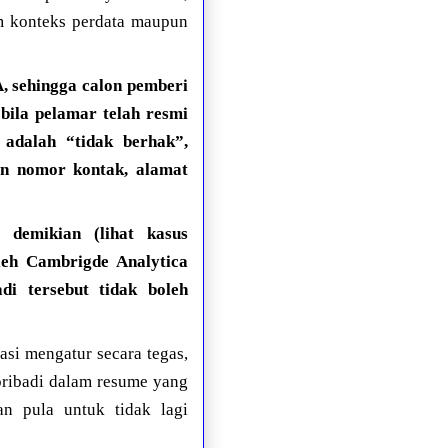
m konteks perdata maupun
hingga calon pemberi
bila pelamar telah resmi
adalah “tidak berhak”,
an nomor kontak, alamat
k demikian (lihat kasus
leh Cambrigde Analytica
i tersebut tidak boleh
i mengatur secara tegas,
pribadi dalam resume yang
an pula untuk tidak lagi