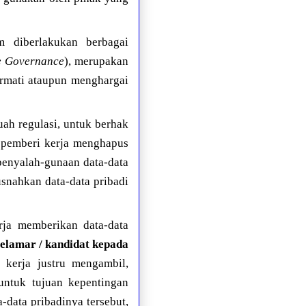
m diberlakukan berbagai
e Governance
), merupakan
ormati ataupun menghargai
uah regulasi, untuk berhak
 pemberi kerja menghapus
 penyalah-gunaan data-data
usnahkan data-data pribadi
rja memberikan data-data
pelamar / kandidat kepada
 kerja justru mengambil,
ntuk tujuan kepentingan
data pribadinya tersebut,