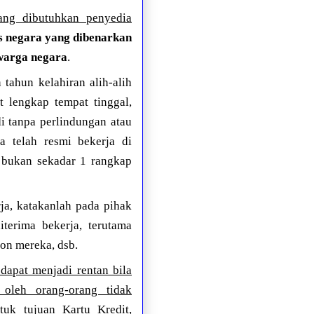
yang dibutuhkan penyedia
s negara yang dibenarkan
 warga negara
.
tahun kelahiran alih-alih
t lengkap tempat tinggal,
i tanpa perlindungan atau
a telah resmi bekerja di
s bukan sekadar 1 rangkap
ja, katakanlah pada pihak
iterima bekerja, terutama
pon mereka, dsb.
dapat menjadi rentan bila
n oleh orang-orang tidak
tuk tujuan Kartu Kredit,