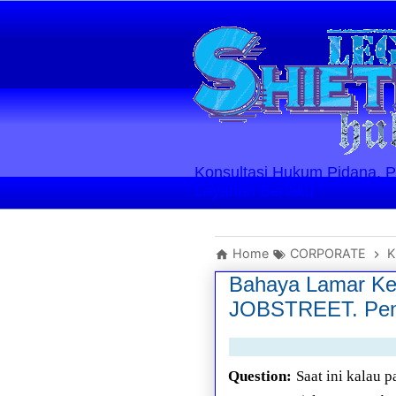
Konsultasi Hukum Pidana, Perd
Layanan Berlaku
Home
CORPORATE
K
Bahaya Lamar Ker
JOBSTREET. Penya
Question:
Saat ini kalau 