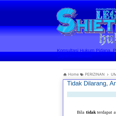
Konsultasi Hukum Pidana, Perd
Layanan Berlaku
Home
PERIZINAN
U
Tidak Dilarang, A
Bila
tidak
terdapat a