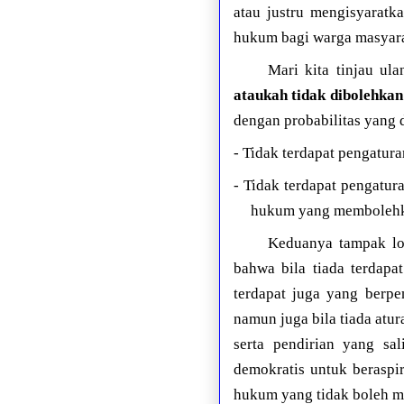
atau justru mengisyarat
hukum bagi warga masyar
Mari kita tinjau ul
ataukah tidak dibolehkan
dengan probabilitas yang d
- Tidak terdapat pengatur
- Tidak terdapat pengatu
hukum yang membolehka
Keduanya tampak lo
bahwa bila tiada terdapa
terdapat juga yang berpe
namun juga bila tiada at
serta pendirian yang sa
demokratis untuk beraspir
hukum yang tidak boleh 