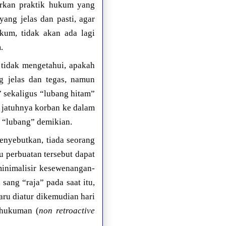
rkan praktik hukum yang
 yang jelas dan pasti, agar
kum, tidak akan ada lagi
.
a tidak mengetahui, apakah
g jelas dan tegas, namun
 sekaligus “lubang hitam”
jatuhnya korban ke dalam
 “lubang” demikian.
yebutkan, tiada seorang
u perbuatan tersebut dapat
minimalisir kesewenangan-
ang “raja” pada saat itu,
aru diatur dikemudian hari
 hukuman (
non retroactive