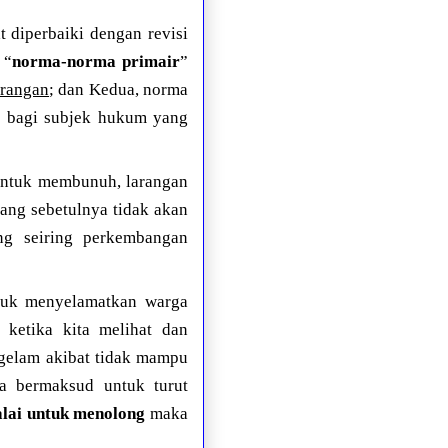
 diperbaiki dengan revisi
 “
norma-norma primair
”
arangan
; dan Kedua, norma
i bagi subjek hukum yang
 untuk membunuh, larangan
ang sebetulnya tidak akan
ng seiring perkembangan
ntuk menyelamatkan warga
 ketika kita melihat dan
ggelam akibat tidak mampu
a bermaksud untuk turut
alai untuk menolong
maka