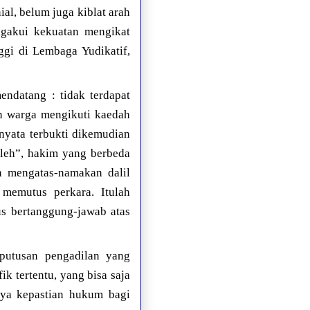
al, belum juga kiblat arah
ngakui kekuatan mengikat
ggi di Lembaga Yudikatif,
ndatang : tidak terdapat
n warga mengikuti kaedah
nyata terbukti dikemudian
oleh”, hakim yang berbeda
n mengatas-namakan dalil
memutus perkara. Itulah
s bertanggung-jawab atas
 putusan pengadilan yang
k tertentu, yang bisa saja
nya kepastian hukum bagi