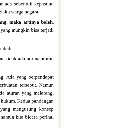
gar ada sebentuk kepastian
laku warga negara.
ang, maka artinya boleh,
f yang mungkin bisa terjadi
taukah
ena tidak ada norma aturan
ng. Ada yang berpendapat
perbuatan tersebut. Namun
ada aturan yang melarang,
ma hukum. Kedua pandangan
ra yang mengusung konsep
 namun kita bicara perihal