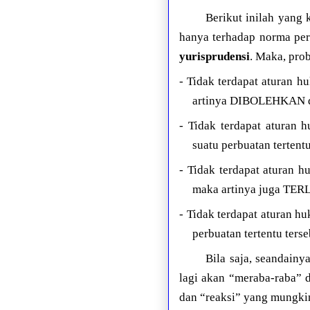
Berikut inilah yang
hanya terhadap norma pe
yurisprudensi
. Maka, prob
- Tidak terdapat aturan 
artinya DIBOLEHKAN d
- Tidak terdapat aturan
suatu perbuatan terten
- Tidak terdapat aturan
maka artinya juga TER
- Tidak terdapat aturan 
perbuatan tertentu te
Bila saja, seandainy
lagi akan “meraba-raba” d
dan “reaksi” yang mungkin