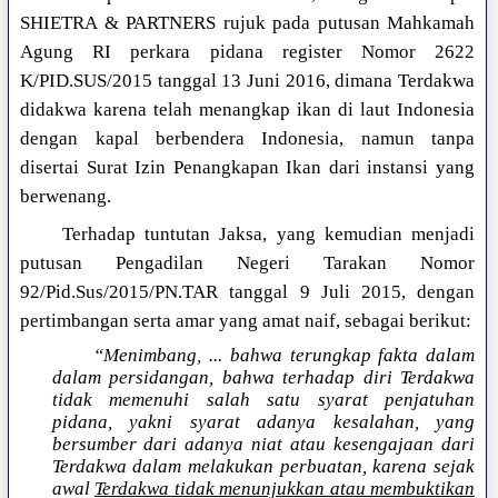
SHIETRA & PARTNERS rujuk pada putusan Mahkamah
Agung RI perkara pidana register Nomor 2622
K/PID.SUS/2015 tanggal 13 Juni 2016, dimana Terdakwa
didakwa karena telah menangkap ikan di laut Indonesia
dengan kapal berbendera Indonesia, namun tanpa
disertai Surat Izin Penangkapan Ikan dari instansi yang
berwenang.
Terhadap tuntutan Jaksa, yang kemudian menjadi
putusan Pengadilan Negeri Tarakan Nomor
92/Pid.Sus/2015/PN.TAR tanggal 9 Juli 2015, dengan
pertimbangan serta amar yang amat naif, sebagai berikut:
“Menimbang, ... bahwa terungkap fakta dalam
dalam persidangan, bahwa terhadap diri Terdakwa
tidak memenuhi salah satu syarat penjatuhan
pidana, yakni syarat adanya kesalahan, yang
bersumber dari adanya niat atau kesengajaan dari
Terdakwa dalam melakukan perbuatan, karena sejak
awal
Terdakwa tidak menunjukkan atau membuktikan