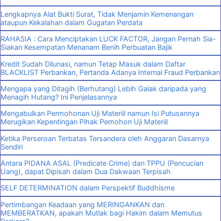
Lengkapnya Alat Bukti Surat, Tidak Menjamin Kemenangan
ataupun Kekalahan dalam Gugatan Perdata
RAHASIA : Cara Menciptakan LUCK FACTOR, Jangan Pernah Sia-
Siakan Kesempatan Menanam Benih Perbuatan Bajik
Kredit Sudah Dilunasi, namun Tetap Masuk dalam Daftar
BLACKLIST Perbankan, Pertanda Adanya Internal Fraud Perbankan
Mengapa yang Ditagih (Berhutang) Lebih Galak daripada yang
Menagih Hutang? Ini Penjelasannya
Mengabulkan Permohonan Uji Materiil namun Isi Putusannya
Merugikan Kepentingan Pihak Pemohon Uji Materiil
Ketika Perseroan Terbatas Tersandera oleh Anggaran Dasarnya
Sendiri
Antara PIDANA ASAL (Predicate Crime) dan TPPU (Pencucian
Uang), dapat Dipisah dalam Dua Dakwaan Terpisah
SELF DETERMINATION dalam Perspektif Buddhisme
Pertimbangan Keadaan yang MERINGANKAN dan
MEMBERATKAN, apakah Mutlak bagi Hakim dalam Memutus