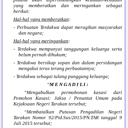
yang memberatkan dan meringankan sebagai
berikut:
Hal-hal yang memberatkan
:
- Perbuatan Terdakwa dapat merugikan masyarakat
dan negara;
Hal-hal yang meringankan
:
- Terdakwa mempunyai tanggungan keluarga serta
belum pernah dihukum;
- Terdakwa bersikap sopan dan dalam persidangan
mengakui terus terang perbuatannya;
- Terdakwa sebagai tulang punggung keluarga;
“
M E N G A D I L I :
“Mengabulkan permohonan kasasi dari
Pemohon Kasasi: Jaksa / Penuntut Umum pada
Kejaksaan Negeri Tarakan tersebut;
“Membatalkan Putusan Pengadilan Negeri
Tarakan Nomor 92/Pid.Sus/2015/PN.TAR tanggal 9
Juli 2015 tersebut;