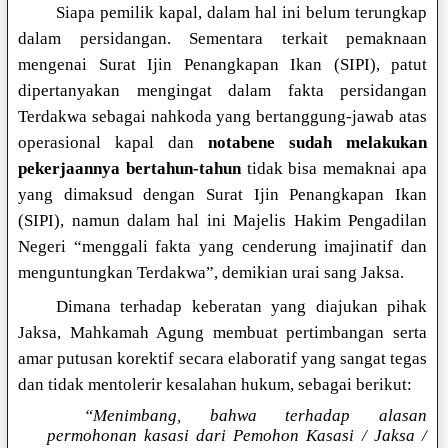
Siapa pemilik kapal, dalam hal ini belum terungkap
dalam persidangan. Sementara terkait pemaknaan
mengenai Surat Ijin Penangkapan Ikan (SIPI), patut
dipertanyakan mengingat dalam fakta persidangan
Terdakwa sebagai nahkoda yang bertanggung-jawab atas
operasional kapal dan
notabene sudah melakukan
pekerjaannya bertahun-tahun
tidak bisa memaknai apa
yang dimaksud dengan Surat Ijin Penangkapan Ikan
(SIPI), namun dalam hal ini Majelis Hakim Pengadilan
Negeri “menggali fakta yang cenderung imajinatif dan
menguntungkan Terdakwa”, demikian urai sang Jaksa.
Dimana terhadap keberatan yang diajukan pihak
Jaksa, Mahkamah Agung membuat pertimbangan serta
amar putusan korektif secara elaboratif yang sangat tegas
dan tidak mentolerir kesalahan hukum, sebagai berikut:
“Menimbang, bahwa terhadap alasan
permohonan kasasi dari Pemohon Kasasi / Jaksa /