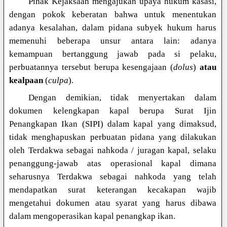
Pihak Kejaksaan mengajukan upaya hukum kasasi,
dengan pokok keberatan bahwa untuk menentukan
adanya kesalahan, dalam pidana subyek hukum harus
memenuhi beberapa unsur antara lain: adanya
kemampuan bertanggung jawab pada si pelaku,
perbuatannya tersebut berupa kesengajaan (
dolus
)
atau
kealpaan
(
culpa
).
Dengan demikian, tidak menyertakan dalam
dokumen kelengkapan kapal berupa Surat Ijin
Penangkapan Ikan (SIPI) dalam kapal yang dimaksud,
tidak menghapuskan perbuatan pidana yang dilakukan
oleh Terdakwa sebagai nahkoda / juragan kapal, selaku
penanggung-jawab atas operasional kapal dimana
seharusnya Terdakwa sebagai nahkoda yang telah
mendapatkan surat keterangan kecakapan wajib
mengetahui dokumen atau syarat yang harus dibawa
dalam mengoperasikan kapal penangkap ikan.