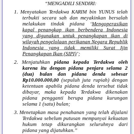
“MENGADILI SENDIRI:
1. Menyatakan Terdakwa KARIM bin YUNUS telah
terbukti secara sah dan meyakinkan bersalah
melakukan tindak pidana ‘
Mengoperasikan
kapal penangkap ikan berbendera Indonesia
yang digunakan untuk penangkapan ikan di
wilayah pengelolaan perikanan Negara Republik
Indonesia yang tidak memiliki Surat Ijin
Penangkapan Ikan (SIPI)
’;
2. Menjatuhkan
pidana kepada Terdakwa oleh
karena itu dengan pidana penjara selama 2
(dua) bulan dan pidana denda sebesar
Rp10.000.000,00
(sepuluh juta rupiah) dengan
ketentuan apabila pidana denda tersebut tidak
dibayar, maka kepada Terdakwa dikenakan
pidana pengganti berupa pidana kurungan
selama 1 (satu) bulan;
3. Menetapkan masa penahanan yang telah dijalani
Terdakwa sebelum putusan mempunyai kekuatan
hukum tetap dikurangkan seluruhnya dari
pidana yang dijatuhkan.”