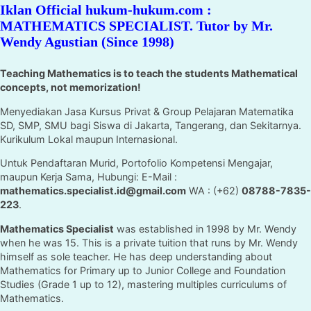
Iklan Official hukum-hukum.com :
MATHEMATICS SPECIALIST. Tutor by Mr.
Wendy Agustian (Since 1998)
Teaching Mathematics is to teach the students Mathematical
concepts, not memorization!
Menyediakan Jasa Kursus Privat & Group Pelajaran Matematika
SD, SMP, SMU bagi Siswa di Jakarta, Tangerang, dan Sekitarnya.
Kurikulum Lokal maupun Internasional.
Untuk Pendaftaran Murid, Portofolio Kompetensi Mengajar,
maupun Kerja Sama, Hubungi: E-Mail :
mathematics.specialist.id@gmail.com
WA : (+62)
08788-7835-
223
.
Mathematics Specialist
was established in 1998 by Mr. Wendy
when he was 15. This is a private tuition that runs by Mr. Wendy
himself as sole teacher. He has deep understanding about
Mathematics for Primary up to Junior College and Foundation
Studies (Grade 1 up to 12), mastering multiples curriculums of
Mathematics.