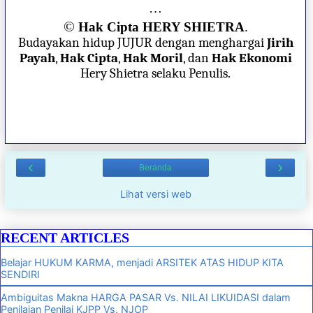
…
©
Hak Cipta HERY SHIETRA
.
Budayakan hidup JUJUR dengan menghargai
Jirih
Payah
,
Hak Cipta
,
Hak Moril
, dan
Hak Ekonomi
Hery Shietra selaku Penulis.
‹
›
Beranda
Lihat versi web
RECENT ARTICLES
Belajar HUKUM KARMA, menjadi ARSITEK ATAS HIDUP KITA
SENDIRI
Ambiguitas Makna HARGA PASAR Vs. NILAI LIKUIDASI dalam
Penilaian Penilai KJPP Vs. NJOP