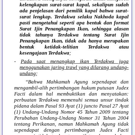
kelengkapan surat-surat kapal, sekalipun sudah
ada penjelasan dari pemilik kapal bahwa surat-
surat lengkap. Terdakwa selaku Nakhoda kapal
pasti mengetahui seperti apa bentuk dan format
Surat Ijin Penangkapan Ikan, sehingga alasan
tidak tahunya Terdakwa tentang Surat Ijin
Penangkapan Ikan, tidak ada hanya merupakan
bentuk ketidak-telitian Terdakwa atau
kesengajaan Terdakwa
;
-
Pada saat menangkap ikan Terdakwa juga
menggunakan jaring trawl yang dilarang undang-
undang
;
“Bahwa Mahkamah Agung sependapat dan
mengambil-alih pertimbangan hukum putusan Judex
Facti dalam hal membuktikan dan menyatakan:
perbuatan Terdakwa memenuhi semua unsur tindak
pidana dalam Pasal 93 Ayat (1) juncto Pasal 27 Ayat
(1) Undang-Undang Nomor 45 Tahun 2009 tentang
Perubahan Undang-Undang Nomor 31 Tahun 2004
tentang Perikanan, namun Mahkamah Agung tidak
sependapat dengan pertimbangan Judex Facti