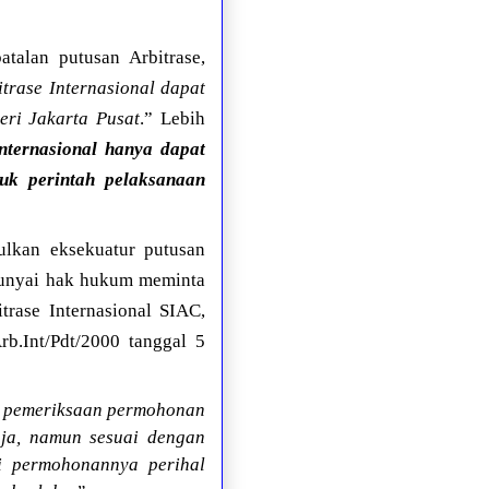
talan putusan Arbitrase,
trase Internasional dapat
eri Jakarta Pusat
.” Lebih
lnternasional hanya dapat
uk perintah pelaksanaan
lkan eksekuatur putusan
punyai hak hukum meminta
se Internasional SIAC,
b.Int/Pdt/2000 tanggal 5
un pemeriksaan permohonan
saja, namun sesuai dengan
i permohonannya perihal