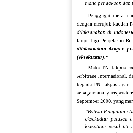
mana pengakuan dan pe
Penggugat merasa m
dengan merujuk kaedah Pa
dilaksanakan di Indones
lanjut lagi Penjelasan Re
dilaksanakan dengan pu
(eksekuatur).”
Maka PN Jakpus mem
Arbitrase Internasional,
kepada PN Jakpus agar
sebagaimana yurispruden
September 2000, yang mem
“Bahwa Pengadilan Ne
eksekuátur putusan a
ketentuan pasal 66 