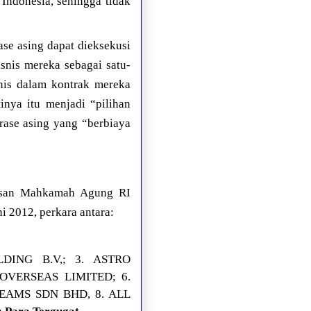
 Indonesia, sehingga tidak
ase asing dapat dieksekusi
snis mereka sebagai satu-
nis dalam kontrak mereka
inya itu menjadi “pilihan
rase asing yang “berbiaya
usan Mahkamah Agung RI
i 2012, perkara antara:
DING B.V,; 3. ASTRO
 OVERSEAS LIMITED; 6.
EAMS SDN BHD, 8. ALL