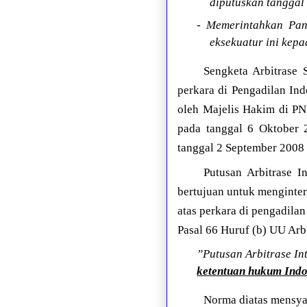
diputuskan tanggal
- Memerintahkan Pan
eksekuatur ini kep
Sengketa Arbitrase 
perkara di Pengadilan Ind
oleh Majelis Hakim di PN
pada tanggal 6 Oktober 
tanggal 2 September 2008 
Putusan Arbitrase 
bertujuan untuk menginte
atas perkara di pengadilan
Pasal 66 Huruf (b) UU Arbi
”Putusan Arbitrase I
ketentuan hukum Ind
Norma diatas mensyar