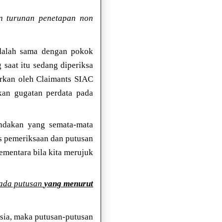
an turunan penetapan non
adalah sama dengan pokok
 saat itu sedang diperiksa
arkan oleh Claimants SIAC
kan gugatan perdata pada
indakan yang semata-mata
s pemeriksaan dan putusan
Sementara bila kita merujuk
pada putusan
yang menurut
esia, maka putusan-putusan