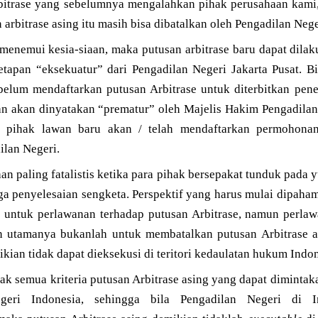
bitrase yang sebelumnya mengalahkan pihak perusahaan kami
 arbitrase asing itu masih bisa dibatalkan oleh Pengadilan Neg
menemui kesia-siaan, maka putusan arbitrase baru dapat dila
etapan “eksekuatur” dari Pengadilan Negeri Jakarta Pusat. 
 belum mendaftarkan putusan Arbitrase untuk diterbitkan pen
n akan dinyatakan “prematur” oleh Majelis Hakim Pengadilan
 pihak lawan baru akan / telah mendaftarkan permohonan
ilan Negeri.
an paling fatalistis ketika para pihak bersepakat tunduk pada y
a penyelesaian sengketa. Perspektif yang harus mulai dipaham
 untuk perlawanan terhadap putusan Arbitrase, namun perla
n utamanya bukanlah untuk membatalkan putusan Arbitrase a
ikian tidak dapat dieksekusi di teritori kedaulatan hukum Indon
dak semua kriteria putusan Arbitrase asing yang dapat diminta
geri Indonesia, sehingga bila Pengadilan Negeri di In