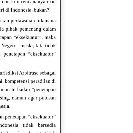
, dan kini rencananya mau
eri di Indonesia, bukan?
kukan perlawanan bilamana
Bila pihak pemenang dalam
etapan “eksekuatur”, maka
 Negeri—meski, kita tidak
 penetapan “eksekuatur”
urisdiksi Arbitrase sebagai
i, kompetensi peradilan di
wanan terhadap “penetapan
sing, namun agar putusan
esia.
kan penetapan “eksekuatur”
donesia tidak bersedia