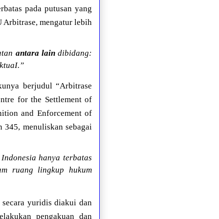
erbatas pada putusan yang
Arbitrase, mengatur lebih
atan
antara lain
dibidang:
ktuaI.”
unya berjudul “Arbitrase
ntre for the Settlement of
ition and Enforcement of
an 345, menuliskan sebagai
 Indonesia hanya terbatas
lam ruang lingkup hukum
 secara yuridis diakui dan
melakukan pengakuan dan