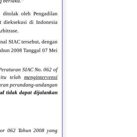
g berlaku.”
 ditolak oleh Pengadilan
t dieksekusi di Indonesia
rbitrase.
onal SIAC tersebut, dengan
un 2008 Tanggal 07 Mei
Peraturan SIAC No. 062 of
aitu telah
mengintervensi
turan perundang-undangan
ud tidak dapat dijalankan
mor 062 Tahun 2008 yang