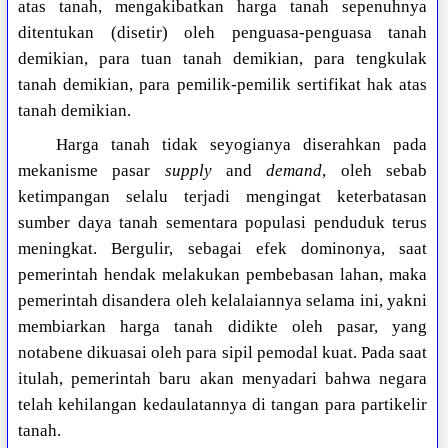
atas tanah, mengakibatkan harga tanah sepenuhnya
ditentukan (disetir) oleh penguasa-penguasa tanah
demikian, para tuan tanah demikian, para tengkulak
tanah demikian, para pemilik-pemilik sertifikat hak atas
tanah demikian.
Harga tanah tidak seyogianya diserahkan pada
mekanisme pasar
supply
and
demand
, oleh sebab
ketimpangan selalu terjadi mengingat keterbatasan
sumber daya tanah sementara populasi penduduk terus
meningkat. Bergulir, sebagai efek dominonya, saat
pemerintah hendak melakukan pembebasan lahan, maka
pemerintah disandera oleh kelalaiannya selama ini, yakni
membiarkan harga tanah didikte oleh pasar, yang
notabene dikuasai oleh para sipil pemodal kuat. Pada saat
itulah, pemerintah baru akan menyadari bahwa negara
telah kehilangan kedaulatannya di tangan para partikelir
tanah.