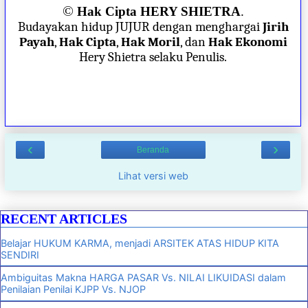
©
Hak Cipta HERY SHIETRA
.
Budayakan hidup JUJUR dengan menghargai
Jirih
Payah
,
Hak Cipta
,
Hak Moril
, dan
Hak Ekonomi
Hery Shietra selaku Penulis.
‹
›
Beranda
Lihat versi web
RECENT ARTICLES
Belajar HUKUM KARMA, menjadi ARSITEK ATAS HIDUP KITA
SENDIRI
Ambiguitas Makna HARGA PASAR Vs. NILAI LIKUIDASI dalam
Penilaian Penilai KJPP Vs. NJOP