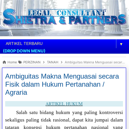
▼
(DROP DOWN MENU)
Home
PERIZINAN
TANAH
Ambiguitas Makna Menguasai secara Fisik dalam Hukum Pertanahan / Agraria
Ambiguitas Makna Menguasai secara
Fisik dalam Hukum Pertanahan /
Agraria
ARTIKEL HUKUM
Salah satu bidang hukum yang paling kontroversi
sekaligus paling tidak rasional, dapat kita jumpai dalam
tataran konsepsi hukum pertanahan nasional yang