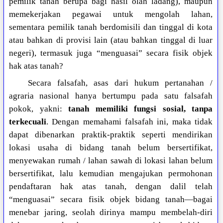
pemilik tanah berupa bagi hasil olah ladang), maupun
memekerjakan pegawai untuk mengolah lahan,
sementara pemilik tanah berdomisili dan tinggal di kota
atau bahkan di provisi lain (atau bahkan tinggal di luar
negeri), termasuk juga “menguasai” secara fisik objek
hak atas tanah?
Secara falsafah, asas dari hukum pertanahan /
agraria nasional hanya bertumpu pada satu falsafah
pokok, yakni:
tanah memiliki fungsi sosial, tanpa
terkecuali
. Dengan memahami falsafah ini, maka tidak
dapat dibenarkan praktik-praktik seperti mendirikan
lokasi usaha di bidang tanah belum bersertifikat,
menyewakan rumah / lahan sawah di lokasi lahan belum
bersertifikat, lalu kemudian mengajukan permohonan
pendaftaran hak atas tanah, dengan dalil telah
“menguasai” secara fisik objek bidang tanah—bagai
menebar jaring, seolah dirinya mampu membelah-diri