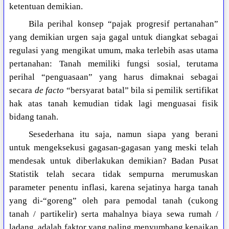
ketentuan demikian.
Bila perihal konsep “pajak progresif pertanahan”
yang demikian urgen saja gagal untuk diangkat sebagai
regulasi yang mengikat umum, maka terlebih asas utama
pertanahan: Tanah memiliki fungsi sosial, terutama
perihal “penguasaan” yang harus dimaknai sebagai
secara
de facto
“bersyarat batal” bila si pemilik sertifikat
hak atas tanah kemudian tidak lagi menguasai fisik
bidang tanah.
Sesederhana itu saja, namun siapa yang berani
untuk mengeksekusi gagasan-gagasan yang meski telah
mendesak untuk diberlakukan demikian? Badan Pusat
Statistik telah secara tidak sempurna merumuskan
parameter penentu inflasi, karena sejatinya harga tanah
yang di-“goreng” oleh para pemodal tanah (cukong
tanah / partikelir) serta mahalnya biaya sewa rumah /
ladang, adalah faktor yang paling menyumbang kenaikan