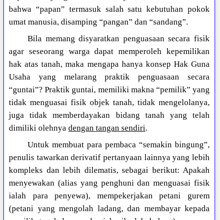
bahwa “papan” termasuk salah satu kebutuhan pokok
umat manusia, disamping “pangan” dan “sandang”.
Bila memang disyaratkan penguasaan secara fisik
agar seseorang warga dapat memperoleh kepemilikan
hak atas tanah, maka mengapa hanya konsep Hak Guna
Usaha yang melarang praktik penguasaan secara
“guntai”? Praktik guntai, memiliki makna “pemilik” yang
tidak menguasai fisik objek tanah, tidak mengelolanya,
juga tidak memberdayakan bidang tanah yang telah
dimiliki olehnya
dengan tangan sendiri
.
Untuk membuat para pembaca “semakin bingung”,
penulis tawarkan derivatif pertanyaan lainnya yang lebih
kompleks dan lebih dilematis, sebagai berikut: Apakah
menyewakan (alias yang penghuni dan menguasai fisik
ialah para penyewa), mempekerjakan petani gurem
(petani yang mengolah ladang, dan membayar kepada