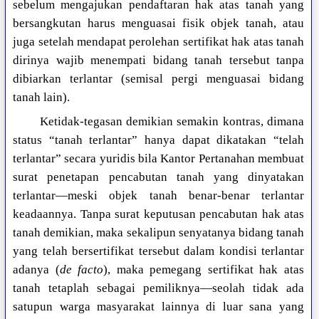
sebelum mengajukan pendaftaran hak atas tanah yang
bersangkutan harus menguasai fisik objek tanah, atau
juga setelah mendapat perolehan sertifikat hak atas tanah
dirinya wajib menempati bidang tanah tersebut tanpa
dibiarkan terlantar (semisal pergi menguasai bidang
tanah lain).
Ketidak-tegasan demikian semakin kontras, dimana
status “tanah terlantar” hanya dapat dikatakan “telah
terlantar” secara yuridis bila Kantor Pertanahan membuat
surat penetapan pencabutan tanah yang dinyatakan
terlantar—meski objek tanah benar-benar terlantar
keadaannya. Tanpa surat keputusan pencabutan hak atas
tanah demikian, maka sekalipun senyatanya bidang tanah
yang telah bersertifikat tersebut dalam kondisi terlantar
adanya (
de facto
), maka pemegang sertifikat hak atas
tanah tetaplah sebagai pemiliknya—seolah tidak ada
satupun warga masyarakat lainnya di luar sana yang