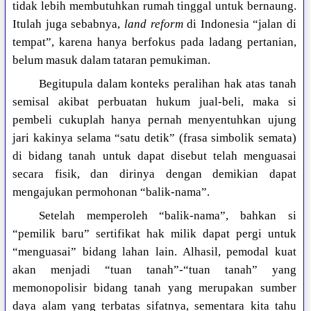
tidak lebih membutuhkan rumah tinggal untuk bernaung.
Itulah juga sebabnya,
land reform
di Indonesia “jalan di
tempat”, karena hanya berfokus pada ladang pertanian,
belum masuk dalam tataran pemukiman.
Begitupula dalam konteks peralihan hak atas tanah
semisal akibat perbuatan hukum jual-beli, maka si
pembeli cukuplah hanya pernah menyentuhkan ujung
jari kakinya selama “satu detik” (frasa simbolik semata)
di bidang tanah untuk dapat disebut telah menguasai
secara fisik, dan dirinya dengan demikian dapat
mengajukan permohonan “balik-nama”.
Setelah memperoleh “balik-nama”, bahkan si
“pemilik baru” sertifikat hak milik dapat pergi untuk
“menguasai” bidang lahan lain. Alhasil, pemodal kuat
akan menjadi “tuan tanah”-“tuan tanah” yang
memonopolisir bidang tanah yang merupakan sumber
daya alam yang terbatas sifatnya, sementara kita tahu