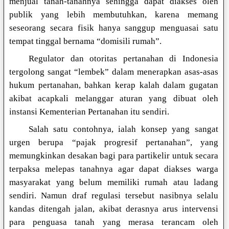
menjual tanah-tanahnya sehingga dapat diakses oleh
publik yang lebih membutuhkan, karena memang
seseorang secara fisik hanya sanggup menguasai satu
tempat tinggal bernama “domisili rumah”.
Regulator dan otoritas pertanahan di Indonesia
tergolong sangat “lembek” dalam menerapkan asas-asas
hukum pertanahan, bahkan kerap kalah dalam gugatan
akibat acapkali melanggar aturan yang dibuat oleh
instansi Kementerian Pertanahan itu sendiri.
Salah satu contohnya, ialah konsep yang sangat
urgen berupa “pajak progresif pertanahan”, yang
memungkinkan desakan bagi para partikelir untuk secara
terpaksa melepas tanahnya agar dapat diakses warga
masyarakat yang belum memiliki rumah atau ladang
sendiri. Namun draf regulasi tersebut nasibnya selalu
kandas ditengah jalan, akibat derasnya arus intervensi
para penguasa tanah yang merasa terancam oleh