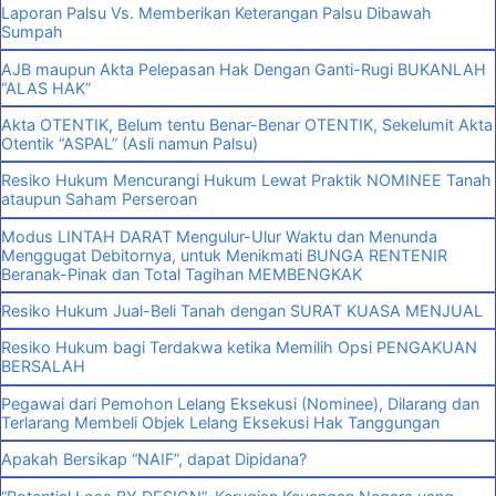
Laporan Palsu Vs. Memberikan Keterangan Palsu Dibawah
Sumpah
AJB maupun Akta Pelepasan Hak Dengan Ganti-Rugi BUKANLAH
“ALAS HAK”
Akta OTENTIK, Belum tentu Benar-Benar OTENTIK, Sekelumit Akta
Otentik “ASPAL” (Asli namun Palsu)
Resiko Hukum Mencurangi Hukum Lewat Praktik NOMINEE Tanah
ataupun Saham Perseroan
Modus LINTAH DARAT Mengulur-Ulur Waktu dan Menunda
Menggugat Debitornya, untuk Menikmati BUNGA RENTENIR
Beranak-Pinak dan Total Tagihan MEMBENGKAK
Resiko Hukum Jual-Beli Tanah dengan SURAT KUASA MENJUAL
Resiko Hukum bagi Terdakwa ketika Memilih Opsi PENGAKUAN
BERSALAH
Pegawai dari Pemohon Lelang Eksekusi (Nominee), Dilarang dan
Terlarang Membeli Objek Lelang Eksekusi Hak Tanggungan
Apakah Bersikap “NAIF”, dapat Dipidana?