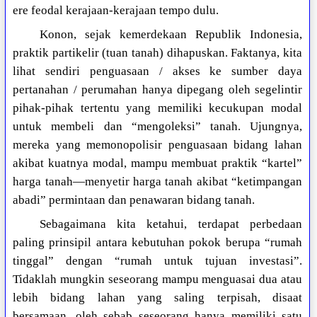
ere feodal kerajaan-kerajaan tempo dulu.
Konon, sejak kemerdekaan Republik Indonesia,
praktik partikelir (tuan tanah) dihapuskan. Faktanya, kita
lihat sendiri penguasaan / akses ke sumber daya
pertanahan / perumahan hanya dipegang oleh segelintir
pihak-pihak tertentu yang memiliki kecukupan modal
untuk membeli dan “mengoleksi” tanah. Ujungnya,
mereka yang memonopolisir penguasaan bidang lahan
akibat kuatnya modal, mampu membuat praktik “kartel”
harga tanah—menyetir harga tanah akibat “ketimpangan
abadi” permintaan dan penawaran bidang tanah.
Sebagaimana kita ketahui, terdapat perbedaan
paling prinsipil antara kebutuhan pokok berupa “rumah
tinggal” dengan “rumah untuk tujuan investasi”.
Tidaklah mungkin seseorang mampu menguasai dua atau
lebih bidang lahan yang saling terpisah, disaat
bersamaan, oleh sebab seseorang hanya memiliki satu