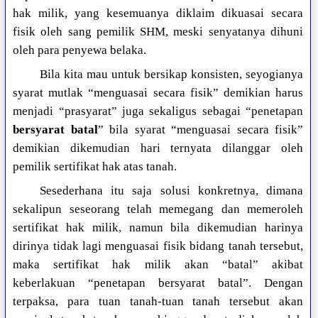
hak milik, yang kesemuanya diklaim dikuasai secara
fisik oleh sang pemilik SHM, meski senyatanya dihuni
oleh para penyewa belaka.
Bila kita mau untuk bersikap konsisten, seyogianya
syarat mutlak “menguasai secara fisik” demikian harus
menjadi “prasyarat” juga sekaligus sebagai “penetapan
bersyarat batal
” bila syarat “menguasai secara fisik”
demikian dikemudian hari ternyata dilanggar oleh
pemilik sertifikat hak atas tanah.
Sesederhana itu saja solusi konkretnya, dimana
sekalipun seseorang telah memegang dan memeroleh
sertifikat hak milik, namun bila dikemudian harinya
dirinya tidak lagi menguasai fisik bidang tanah tersebut,
maka sertifikat hak milik akan “batal” akibat
keberlakuan “penetapan bersyarat batal”. Dengan
terpaksa, para tuan tanah-tuan tanah tersebut akan