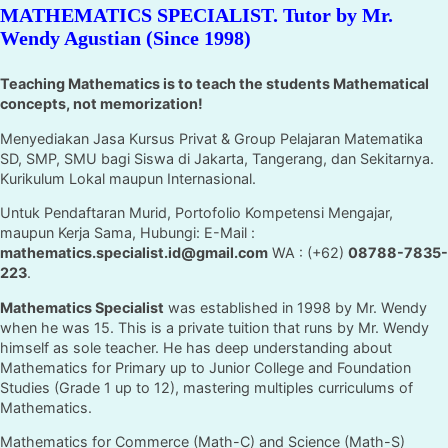
MATHEMATICS SPECIALIST. Tutor by Mr.
Wendy Agustian (Since 1998)
Teaching Mathematics is to teach the students Mathematical
concepts, not memorization!
Menyediakan Jasa Kursus Privat & Group Pelajaran Matematika
SD, SMP, SMU bagi Siswa di Jakarta, Tangerang, dan Sekitarnya.
Kurikulum Lokal maupun Internasional.
Untuk Pendaftaran Murid, Portofolio Kompetensi Mengajar,
maupun Kerja Sama, Hubungi: E-Mail :
mathematics.specialist.id@gmail.com
WA : (+62)
08788-7835-
223
.
Mathematics Specialist
was established in 1998 by Mr. Wendy
when he was 15. This is a private tuition that runs by Mr. Wendy
himself as sole teacher. He has deep understanding about
Mathematics for Primary up to Junior College and Foundation
Studies (Grade 1 up to 12), mastering multiples curriculums of
Mathematics.
Mathematics for Commerce (Math-C) and Science (Math-S)