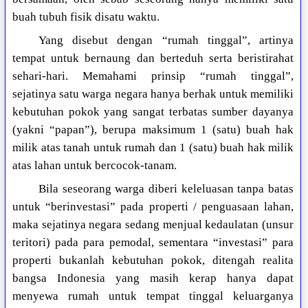
buah tubuh fisik disatu waktu.
Yang disebut dengan “rumah tinggal”, artinya
tempat untuk bernaung dan berteduh serta beristirahat
sehari-hari. Memahami prinsip “rumah tinggal”,
sejatinya satu warga negara hanya berhak untuk memiliki
kebutuhan pokok yang sangat terbatas sumber dayanya
(yakni “papan”), berupa maksimum 1 (satu) buah hak
milik atas tanah untuk rumah dan 1 (satu) buah hak milik
atas lahan untuk bercocok-tanam.
Bila seseorang warga diberi keleluasan tanpa batas
untuk “berinvestasi” pada properti / penguasaan lahan,
maka sejatinya negara sedang menjual kedaulatan (unsur
teritori) pada para pemodal, sementara “investasi” para
properti bukanlah kebutuhan pokok, ditengah realita
bangsa Indonesia yang masih kerap hanya dapat
menyewa rumah untuk tempat tinggal keluarganya