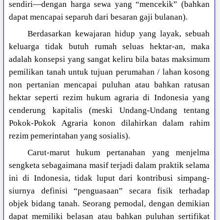
sendiri—dengan harga sewa yang “mencekik” (bahkan
dapat mencapai separuh dari besaran gaji bulanan).
Berdasarkan kewajaran hidup yang layak, sebuah
keluarga tidak butuh rumah seluas hektar-an, maka
adalah konsepsi yang sangat keliru bila batas maksimum
pemilikan tanah untuk tujuan perumahan / lahan kosong
non pertanian mencapai puluhan atau bahkan ratusan
hektar seperti rezim hukum agraria di Indonesia yang
cenderung kapitalis (meski Undang-Undang tentang
Pokok-Pokok Agraria konon dilahirkan dalam rahim
rezim pemerintahan yang sosialis).
Carut-marut hukum pertanahan yang menjelma
sengketa sebagaimana masif terjadi dalam praktik selama
ini di Indonesia, tidak luput dari kontribusi simpang-
siurnya definisi “penguasaan” secara fisik terhadap
objek bidang tanah. Seorang pemodal, dengan demikian
dapat memiliki belasan atau bahkan puluhan sertifikat