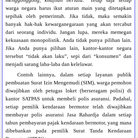
menggonggong, khafilah berlalu
.” Tetap saja setiap
warga negara harus ikut aturan main yang ditetapkan
sepihak oleh pemerintah. Jika tidak, maka semakin
banyak hak-hak kewarganegaraan yang akan tercabut
dari seorang individu. Jangan lupa, mereka memegan
kekuasaan monopolistik. Anda tidak punya pilihan lain.
Jika Anda punya pilihan lain, kantor-kantor negara
tersebut “tidak akan laku”, sepi dari “konsumen” dan
menjadi sarang laba-laba dan kelelawar.
Contoh lainnya, dalam setiap layanan publik
pembuatan Surat Izin Mengemudi (SIM), warga pemohon
diwajibkan oleh petugas loket (berseragam polisi) di
kantor SATPAS untuk membeli polis asuransi. Padahal,
setiap pemilik kendaraan bermotor telah diwajibkan
membayar polis asuransi Jasa Rahardja dalam setiap
tahun pembayaran pajak kendaraan bermotor, yang mana
dibebankan pada pemilik Surat Tanda Kendaraan