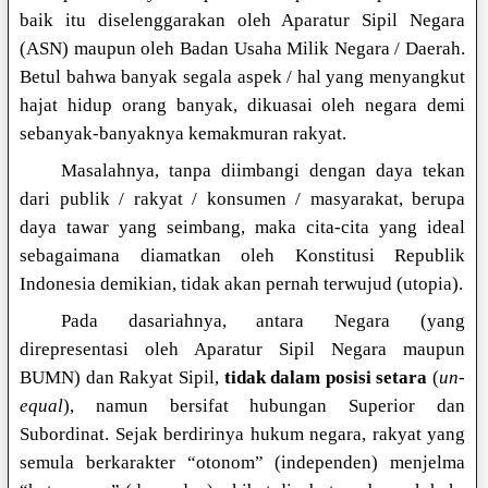
baik itu diselenggarakan oleh Aparatur Sipil Negara
(ASN) maupun oleh Badan Usaha Milik Negara / Daerah.
Betul bahwa banyak segala aspek / hal yang menyangkut
hajat hidup orang banyak, dikuasai oleh negara demi
sebanyak-banyaknya kemakmuran rakyat.
Masalahnya, tanpa diimbangi dengan daya tekan
dari publik / rakyat / konsumen / masyarakat, berupa
daya tawar yang seimbang, maka cita-cita yang ideal
sebagaimana diamatkan oleh Konstitusi Republik
Indonesia demikian, tidak akan pernah terwujud (utopia).
Pada dasariahnya, antara Negara (yang
direpresentasi oleh Aparatur Sipil Negara maupun
BUMN) dan Rakyat Sipil,
tidak dalam posisi setara
(
un-
equal
), namun bersifat hubungan Superior dan
Subordinat. Sejak berdirinya hukum negara, rakyat yang
semula berkarakter “otonom” (independen) menjelma