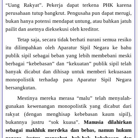
“Uang Rakyat”. Pekerja dapat terkena PHK karena
perusahaan tutup bangkrut. Pengusaha pun dapat merugi,
bukan hanya potensi mendapat untung, atau bahkan jatuh
pailit dan asetnya dieksekusi oleh kreditor.
Tetap saja, secara tidak berhati nurani semua resiko
itu dilimpahkan oleh Aparatur Sipil Negara ke bahu
publik sipil sebagai beban yang lebih membebani meski
berbagai “kebebasan” dan “kekuatan” publik sipil telah
banyak dicabut dan dihisap untuk memberi kekuasaan
monopolistik terhadap para Aparatur Sipil Negara
bersangkutan.
Mestinya mereka merasa “malu” telah menyalah-
gunakan kewenangan monopolistik yang dicabut dari
rakyat (dengan menghisap kebebasan kaum sipil),
bukannya justru “sok kuasa”.
Manusia dilahirkan
sebagai makhluk merdeka dan bebas, namun hukum