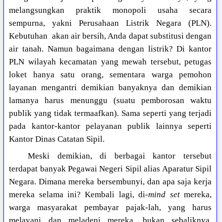
melangsungkan praktik monopoli usaha secara
sempurna, yakni Perusahaan Listrik Negara (PLN).
Kebutuhan
akan air bersih, Anda dapat substitusi dengan
air tanah. Namun bagaimana dengan listrik? Di kantor
PLN wilayah kecamatan yang mewah tersebut, petugas
loket hanya satu orang, sementara warga pemohon
layanan mengantri demikian banyaknya dan demikian
lamanya harus menunggu (suatu pemborosan waktu
publik yang tidak termaafkan). Sama seperti yang terjadi
pada kantor-kantor pelayanan publik lainnya seperti
Kantor Dinas Catatan Sipil.
Meski demikian, di berbagai kantor tersebut
terdapat banyak Pegawai Negeri Sipil alias Aparatur Sipil
Negara. Dimana mereka bersembunyi, dan apa saja kerja
mereka selama ini? Kembali lagi, di-
mind set
mereka,
warga masyarakat pembayar pajak-lah, yang harus
melayani dan meladeni mereka, bukan sebaliknya.