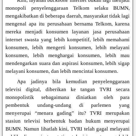
Kini, layanan
backbone
internet bukan lagi menjadi
monopoli penyelenggaraan Telkom selaku BUMN,
mengakibatkan di beberapa daerah, masyarakat tidak lagi
mengenal apa itu perusahaan bernama Telkom, karena
mereka menjadi konsumen layanan jasa perusahaan
internet swasta yang lebih kompetitif, lebih memahami
konsumen, lebih mengerti konsumen, lebih melayani
konsumen, lebih menghargai konsumen, lebih mau
mendengarkan suara dan aspirasi konsumen, lebih sigap
melayani konsumen, dan lebih mencintai konsumen.
Apa jadinya bila kemudian penyelenggaraan
televisi digital, diberikan ke tangan TVRI secara
monopolistik sebagaimana diniatkan oleh para
pembentuk undang-undang di parlemen yang
menyerupai “menara gading” itu? TVRI merupakan
stasiun televisi berbentuk badan hukum menyerupai
BUMN. Namun lihatlah kini, TVRI telah gagal melayani