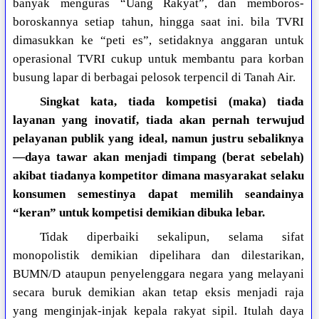
banyak menguras “Uang Rakyat”, dan memboros-
boroskannya setiap tahun, hingga saat ini. bila TVRI
dimasukkan ke “peti es”, setidaknya anggaran untuk
operasional TVRI cukup untuk membantu para korban
busung lapar di berbagai pelosok terpencil di Tanah Air.
Singkat kata, tiada kompetisi (maka) tiada
layanan yang inovatif, tiada akan pernah terwujud
pelayanan publik yang ideal, namun justru sebaliknya
—daya tawar akan menjadi timpang (berat sebelah)
akibat tiadanya kompetitor dimana masyarakat selaku
konsumen semestinya dapat memilih seandainya
“keran” untuk kompetisi demikian dibuka lebar.
Tidak diperbaiki sekalipun, selama sifat
monopolistik demikian dipelihara dan dilestarikan,
BUMN/D ataupun penyelenggara negara yang melayani
secara buruk demikian akan tetap eksis menjadi raja
yang menginjak-injak kepala rakyat sipil. Itulah daya