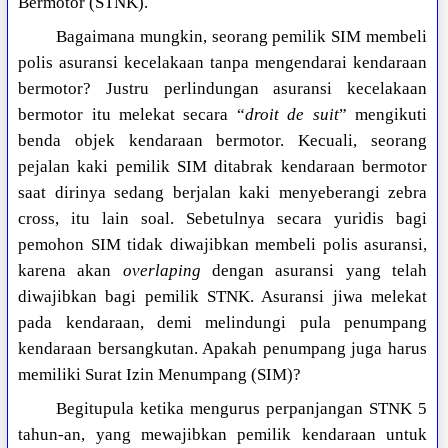
Bermotor (STNK).
Bagaimana mungkin, seorang pemilik SIM membeli
polis asuransi kecelakaan tanpa mengendarai kendaraan
bermotor? Justru perlindungan asuransi kecelakaan
bermotor itu melekat secara “
droit de suit
” mengikuti
benda objek kendaraan bermotor. Kecuali, seorang
pejalan kaki pemilik SIM ditabrak kendaraan bermotor
saat dirinya sedang berjalan kaki menyeberangi zebra
cross, itu lain soal. Sebetulnya secara yuridis bagi
pemohon SIM tidak diwajibkan membeli polis asuransi,
karena akan
overlaping
dengan asuransi yang telah
diwajibkan bagi pemilik STNK. Asuransi jiwa melekat
pada kendaraan, demi melindungi pula penumpang
kendaraan bersangkutan. Apakah penumpang juga harus
memiliki Surat Izin Menumpang (SIM)?
Begitupula ketika mengurus perpanjangan STNK 5
tahun-an, yang mewajibkan pemilik kendaraan untuk