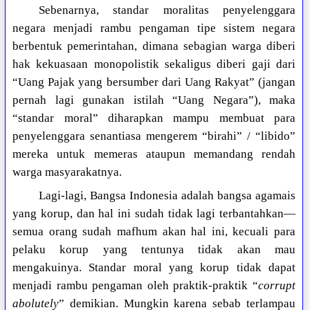
Sebenarnya, standar moralitas penyelenggara
negara menjadi rambu pengaman tipe sistem negara
berbentuk pemerintahan, dimana sebagian warga diberi
hak kekuasaan monopolistik sekaligus diberi gaji dari
“Uang Pajak yang bersumber dari Uang Rakyat” (jangan
pernah lagi gunakan istilah “Uang Negara”), maka
“standar moral” diharapkan mampu membuat para
penyelenggara senantiasa mengerem “birahi” / “libido”
mereka untuk memeras ataupun memandang rendah
warga masyarakatnya.
Lagi-lagi, Bangsa Indonesia adalah bangsa agamais
yang korup, dan hal ini sudah tidak lagi terbantahkan—
semua orang sudah mafhum akan hal ini, kecuali para
pelaku korup yang tentunya tidak akan mau
mengakuinya. Standar moral yang korup tidak dapat
menjadi rambu pengaman oleh praktik-praktik “
corrupt
abolutely
” demikian. Mungkin karena sebab terlampau