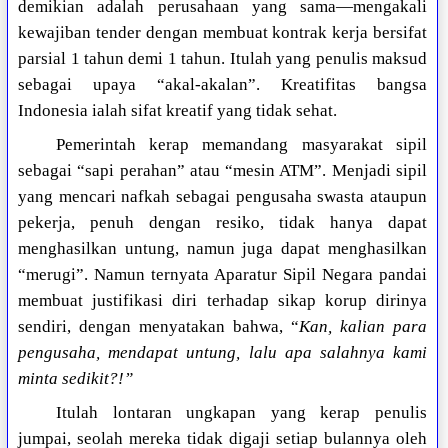
demikian adalah perusahaan yang sama—mengakali
kewajiban tender dengan membuat kontrak kerja bersifat
parsial 1 tahun demi 1 tahun. Itulah yang penulis maksud
sebagai upaya “akal-akalan”. Kreatifitas bangsa
Indonesia ialah sifat kreatif yang tidak sehat.
Pemerintah kerap memandang masyarakat sipil
sebagai “sapi perahan” atau “mesin ATM”. Menjadi sipil
yang mencari nafkah sebagai pengusaha swasta ataupun
pekerja, penuh dengan resiko, tidak hanya dapat
menghasilkan untung, namun juga dapat menghasilkan
“merugi”. Namun ternyata Aparatur Sipil Negara pandai
membuat justifikasi diri terhadap sikap korup dirinya
sendiri, dengan menyatakan bahwa, “
Kan, kalian para
pengusaha, mendapat untung, lalu apa salahnya kami
minta sedikit?!”
Itulah lontaran ungkapan yang kerap penulis
jumpai, seolah mereka tidak digaji setiap bulannya oleh