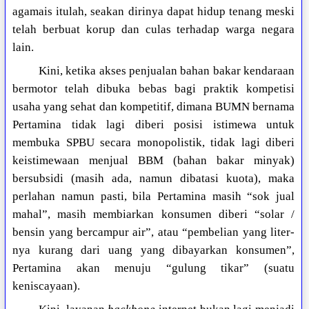
agamais itulah, seakan dirinya dapat hidup tenang meski
telah berbuat korup dan culas terhadap warga negara
lain.
Kini, ketika akses penjualan bahan bakar kendaraan
bermotor telah dibuka bebas bagi praktik kompetisi
usaha yang sehat dan kompetitif, dimana BUMN bernama
Pertamina tidak lagi diberi posisi istimewa untuk
membuka SPBU secara monopolistik, tidak lagi diberi
keistimewaan menjual BBM (bahan bakar minyak)
bersubsidi (masih ada, namun dibatasi kuota), maka
perlahan namun pasti, bila Pertamina masih “sok jual
mahal”, masih membiarkan konsumen diberi “solar /
bensin yang bercampur air”, atau “pembelian yang liter-
nya kurang dari uang yang dibayarkan konsumen”,
Pertamina akan menuju “gulung tikar” (suatu
keniscayaan).