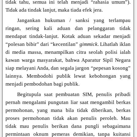
tidak tahu, semua ini telah menjadi “rahasia umum”).
Tidak ada tindak lanjut, maka tiada efek jera.
Jangankan hukuman / sanksi yang terlampau
ringan, sering kali aduan dan pelanggaran tidak
mendapat tindak-lanjut. Kotak aduan sekadar menjadi
“polesan bibir” dari “kecentilan”
gimmick
. Lihatlah iklan
di media massa, menampilkan citra seolah polisi ialah
kawan warga masyarakat, bahwa Aparatur Sipil Negara
siap melayani Anda, dan segala jargon “pepesan kosong”
lainnya. Membodohi publik lewat kebohongan yang
menjadi pembodohan bagi publik.
Begitupula saat pembuatan SIM, penulis pribadi
pernah mengalami pungutan liar saat mengambil berkas
permohonan, yang mana bila tidak diberikan, berkas
proses permohonan tidak akan penulis peroleh. Mau
tidak mau penulis berikan dana pungli sebagaimana
permintaan oknum pemeras demikian, tanpa kuitansi