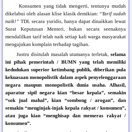
Konsumen yang tidak mengerti, tentunya mudah
dikelabui oleh alasan klise klasik demikian: “
Tarif sudah
naik!”
TDL secara yuridis, hanya dapat dinaikkan lewat
Surat Keputusan Menteri, bukan secara seenaknya
mendalilkan tarif telah naik setiap kali warga masyarakat
mengajukan komplain terhadap tagihan.
Justru disitulah masalah utamanya terletak,
selama
ini pihak pemerintah / BUMN yang telah memiliki
kedudukan superior ketimbang publik, diberikan pula
kekuasaan monopolistik dalam aspek penyelenggaraan
negara maupun monopolistik dunia usaha. Alhasil,
aparatur sipil negara kian “besar kepala”, semakin
“sok jual mahal”, kian “sombong / arogan”, dan
semakin “menginjak-injak kepala rakyat / konsumen”,
atau juga kian “menghisap dan memeras rakyat /
konsumen”.