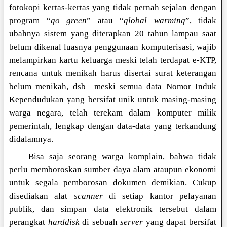
fotokopi kertas-kertas yang tidak pernah sejalan dengan
program “
go green
” atau “
global warming
”, tidak
ubahnya sistem yang diterapkan 20 tahun lampau saat
belum dikenal luasnya penggunaan komputerisasi, wajib
melampirkan kartu keluarga meski telah terdapat e-KTP,
rencana untuk menikah harus disertai surat keterangan
belum menikah, dsb—meski semua data Nomor Induk
Kependudukan yang bersifat unik untuk masing-masing
warga negara, telah terekam dalam komputer milik
pemerintah, lengkap dengan data-data yang terkandung
didalamnya.
Bisa saja seorang warga komplain, bahwa tidak
perlu memboroskan sumber daya alam ataupun ekonomi
untuk segala pemborosan dokumen demikian. Cukup
disediakan alat
scanner
di setiap kantor pelayanan
publik, dan simpan data elektronik tersebut dalam
perangkat
harddisk
di sebuah
server
yang dapat bersifat