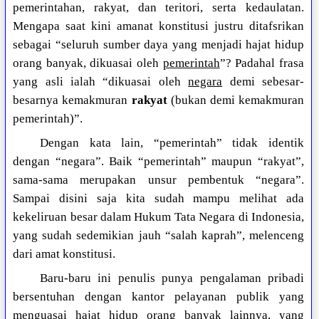
pemerintahan, rakyat, dan teritori, serta kedaulatan.
Mengapa saat kini amanat konstitusi justru ditafsrikan
sebagai “seluruh sumber daya yang menjadi hajat hidup
orang banyak, dikuasai oleh
pemerintah
”? Padahal frasa
yang asli ialah “dikuasai oleh
negara
demi sebesar-
besarnya kemakmuran
rakyat
(bukan demi kemakmuran
pemerintah)”.
Dengan kata lain, “pemerintah” tidak identik
dengan “negara”. Baik “pemerintah” maupun “rakyat”,
sama-sama merupakan unsur pembentuk “negara”.
Sampai disini saja kita sudah mampu melihat ada
kekeliruan besar dalam Hukum Tata Negara di Indonesia,
yang sudah sedemikian jauh “salah kaprah”, melenceng
dari amat konstitusi.
Baru-baru ini penulis punya pengalaman pribadi
bersentuhan dengan kantor pelayanan publik yang
menguasai hajat hidup orang banyak lainnya, yang