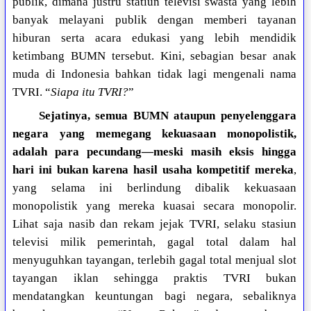
publik, dimana justru statiun televisi swasta yang lebih
banyak melayani publik dengan memberi tayanan
hiburan serta acara edukasi yang lebih mendidik
ketimbang BUMN tersebut. Kini, sebagian besar anak
muda di Indonesia bahkan tidak lagi mengenali nama
TVRI. “
Siapa itu TVRI?
”
Sejatinya, semua BUMN ataupun penyelenggara
negara yang memegang kekuasaan monopolistik,
adalah para pecundang—meski masih eksis hingga
hari ini bukan karena hasil usaha kompetitif mereka
,
yang selama ini berlindung dibalik kekuasaan
monopolistik yang mereka kuasai secara monopolir.
Lihat saja nasib dan rekam jejak TVRI, selaku stasiun
televisi milik pemerintah, gagal total dalam hal
menyuguhkan tayangan, terlebih gagal total menjual slot
tayangan iklan sehingga praktis TVRI bukan
mendatangkan keuntungan bagi negara, sebaliknya