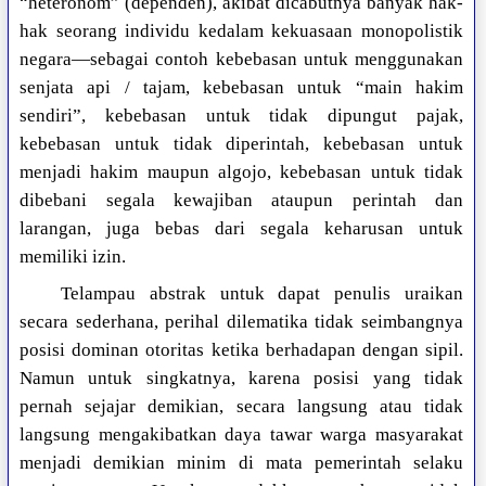
“heteronom” (dependen), akibat dicabutnya banyak hak-
hak seorang individu kedalam kekuasaan monopolistik
negara—sebagai contoh kebebasan untuk menggunakan
senjata api / tajam, kebebasan untuk “main hakim
sendiri”, kebebasan untuk tidak dipungut pajak,
kebebasan untuk tidak diperintah, kebebasan untuk
menjadi hakim maupun algojo, kebebasan untuk tidak
dibebani segala kewajiban ataupun perintah dan
larangan, juga bebas dari segala keharusan untuk
memiliki izin.
Telampau abstrak untuk dapat penulis uraikan
secara sederhana, perihal dilematika tidak seimbangnya
posisi dominan otoritas ketika berhadapan dengan sipil.
Namun untuk singkatnya, karena posisi yang tidak
pernah sejajar demikian, secara langsung atau tidak
langsung mengakibatkan daya tawar warga masyarakat
menjadi demikian minim di mata pemerintah selaku