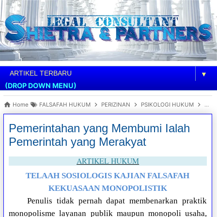
▼
(DROP DOWN MENU)
Home
FALSAFAH HUKUM
PERIZINAN
PSIKOLOGI HUKUM
Peme
Pemerintahan yang Membumi Ialah
Pemerintah yang Merakyat
ARTIKEL HUKUM
TELAAH SOSIOLOGIS KAJIAN FALSAFAH
KEKUASAAN MONOPOLISTIK
Penulis tidak pernah dapat membenarkan praktik
monopolisme layanan publik maupun monopoli usaha,