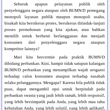
Seburuk apapun pelayanan publik oleh
penyelenggara negara ataupun oleh BUMN/D pemegang
monopoli layanan publik maupun monopoli usaha,
bisakah kita bersikeras protes, bersikeras ditindak-lanjuti
proses permohonan yang kita ajukan, atau bahkan
memilih untuk berhenti berlangganan dan menjadi
konsumen dari penyelenggara negara ataupun
kompetitor lainnya?
Mari kita bercermin pada praktik BUMN/D
dibidang perbankan. Kini, hampir tidak satupun kalangan
BUMN/D perbankan yang menampilkan wajah arogansi
terhadap calon konsumen ataupun terhadap nasabah
selaku pelanggannya. Mengapa? Karena bila publik tidak
puas, dapat mengambil opsi untuk berpindah pada
perbankan swasta yang jauh lebih ramah, lebih responsif,
yang lebih bersimpatik pada Anda, yang lebih mau tahu
kebutuhan Anda, yang lebih solutif, yang lebih aplikatif,