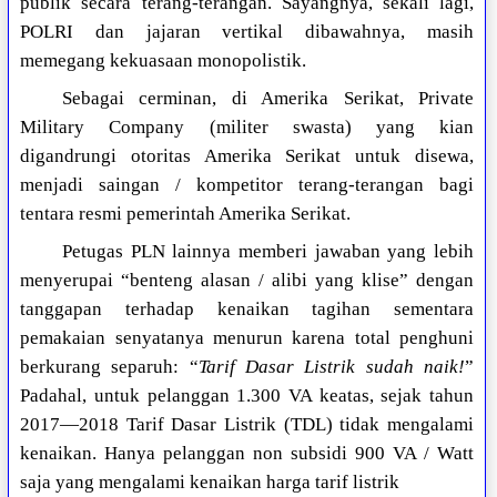
publik secara terang-terangan. Sayangnya, sekali lagi,
POLRI dan jajaran vertikal dibawahnya, masih
memegang kekuasaan monopolistik.
Sebagai cerminan, di Amerika Serikat, Private
Military Company (militer swasta) yang kian
digandrungi otoritas Amerika Serikat untuk disewa,
menjadi saingan / kompetitor terang-terangan bagi
tentara resmi pemerintah Amerika Serikat.
Petugas PLN lainnya memberi jawaban yang lebih
menyerupai “benteng alasan / alibi yang klise” dengan
tanggapan terhadap kenaikan tagihan sementara
pemakaian senyatanya menurun karena total penghuni
berkurang separuh: “
Tarif Dasar Listrik sudah naik!
”
Padahal, untuk pelanggan 1.300 VA keatas, sejak tahun
2017—2018 Tarif Dasar Listrik (TDL) tidak mengalami
kenaikan. Hanya pelanggan non subsidi 900 VA / Watt
saja yang mengalami kenaikan harga tarif listrik