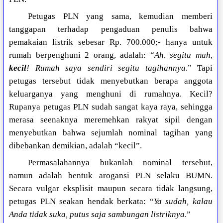
Petugas PLN yang sama, kemudian memberi
tanggapan terhadap pengaduan penulis bahwa
pemakaian listrik sebesar Rp. 700.000;- hanya untuk
rumah berpenghuni 2 orang, adalah: “
Ah, segitu mah,
kecil
! Rumah saya sendiri segitu tagihannya
.” Tapi
petugas tersebut tidak menyebutkan berapa anggota
keluarganya yang menghuni di rumahnya. Kecil?
Rupanya petugas PLN sudah sangat kaya raya, sehingga
merasa seenaknya meremehkan rakyat sipil dengan
menyebutkan bahwa sejumlah nominal tagihan yang
dibebankan demikian, adalah “kecil”.
Permasalahannya bukanlah nominal tersebut,
namun adalah bentuk arogansi PLN selaku BUMN.
Secara vulgar eksplisit maupun secara tidak langsung,
petugas PLN seakan hendak berkata: “
Ya sudah, kalau
Anda tidak suka, putus saja sambungan listriknya
.”