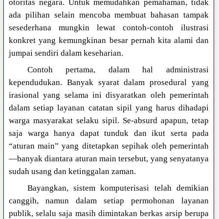
otoritas negara. Untuk memudahkan pemahaman, tidak
ada pilihan selain mencoba membuat bahasan tampak
sesederhana mungkin lewat contoh-contoh ilustrasi
konkret yang kemungkinan besar pernah kita alami dan
jumpai sendiri dalam keseharian.
Contoh pertama, dalam hal administrasi
kependudukan. Banyak syarat dalam prosedural yang
irasional yang selama ini disyaratkan oleh pemerintah
dalam setiap layanan catatan sipil yang harus dihadapi
warga masyarakat selaku sipil. Se-absurd apapun, tetap
saja warga hanya dapat tunduk dan ikut serta pada
“aturan main” yang ditetapkan sepihak oleh pemerintah
—banyak diantara aturan main tersebut, yang senyatanya
sudah usang dan ketinggalan zaman.
Bayangkan, sistem komputerisasi telah demikian
canggih, namun dalam setiap permohonan layanan
publik, selalu saja masih dimintakan berkas arsip berupa