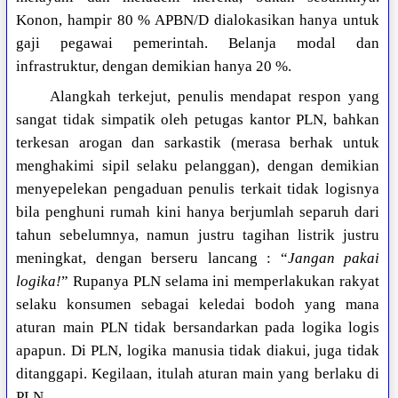
Konon, hampir 80 % APBN/D dialokasikan hanya untuk
gaji pegawai pemerintah. Belanja modal dan
infrastruktur, dengan demikian hanya 20 %.
Alangkah terkejut, penulis mendapat respon yang
sangat tidak simpatik oleh petugas kantor PLN, bahkan
terkesan arogan dan sarkastik (merasa berhak untuk
menghakimi sipil selaku pelanggan), dengan demikian
menyepelekan pengaduan penulis terkait tidak logisnya
bila penghuni rumah kini hanya berjumlah separuh dari
tahun sebelumnya, namun justru tagihan listrik justru
meningkat, dengan berseru lancang : “
Jangan pakai
logika!
” Rupanya PLN selama ini memperlakukan rakyat
selaku konsumen sebagai keledai bodoh yang mana
aturan main PLN tidak bersandarkan pada logika logis
apapun. Di PLN, logika manusia tidak diakui, juga tidak
ditanggapi. Kegilaan, itulah aturan main yang berlaku di
PLN.