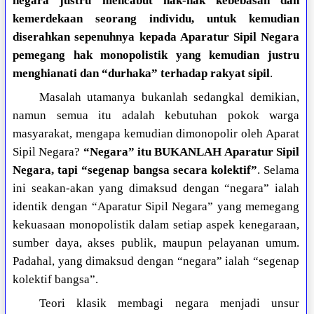
negara justru mencabut hak-hak kebebasan dan
kemerdekaan seorang individu, untuk kemudian
diserahkan sepenuhnya kepada Aparatur Sipil Negara
pemegang hak monopolistik yang kemudian justru
menghianati dan “durhaka” terhadap rakyat sipil
.
Masalah utamanya bukanlah sedangkal demikian,
namun semua itu adalah kebutuhan pokok warga
masyarakat, mengapa kemudian dimonopolir oleh Aparat
Sipil Negara?
“Negara” itu BUKANLAH Aparatur Sipil
Negara, tapi “segenap bangsa secara kolektif”
. Selama
ini seakan-akan yang dimaksud dengan “negara” ialah
identik dengan “Aparatur Sipil Negara” yang memegang
kekuasaan monopolistik dalam setiap aspek kenegaraan,
sumber daya, akses publik, maupun pelayanan umum.
Padahal, yang dimaksud dengan “negara” ialah “segenap
kolektif bangsa”.
Teori klasik membagi negara menjadi unsur