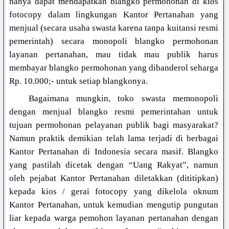
hanya dapat mendapatkan blangko permohonan di kios
fotocopy dalam lingkungan Kantor Pertanahan yang
menjual (secara usaha swasta karena tanpa kuitansi resmi
pemerintah) secara monopoli blangko permohonan
layanan pertanahan, mau tidak mau publik harus
membayar blangko permohonan yang dibanderol seharga
Rp. 10.000;- untuk setiap blangkonya.
Bagaimana mungkin, toko swasta memonopoli
dengan menjual blangko resmi pemerintahan untuk
tujuan permohonan pelayanan publik bagi masyarakat?
Namun praktik demikian telah lama terjadi di berbagai
Kantor Pertanahan di Indonesia secara masif. Blangko
yang pastilah dicetak dengan “Uang Rakyat”, namun
oleh pejabat Kantor Pertanahan diletakkan (dititipkan)
kepada kios / gerai fotocopy yang dikelola oknum
Kantor Pertanahan, untuk kemudian mengutip pungutan
liar kepada warga pemohon layanan pertanahan dengan