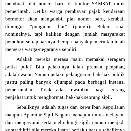
membuat plat nomor baru di kantor SAMSAT milik
pemerintah. Ketika warga pembayar pajak kendaraan
bermotor akan mengambil plat nomor baru, kembali
dipungut “pungutan liar” (pungli). Bukan soal
nominalnya, tapi kalikan dengan jumlah masyarakat
pemohon setiap harinya, berapa banyak pemerintah telah
memeras warga-negaranya sendiri.
Adakah mereka merasa malu, memakai seragam
polisi pula? Bila pelakunya ialah preman penjahat,
adalah wajar. Namun pelaku pelanggaran hak-hak publik
justru paling banyak dijumpai pada berbagai instansi
pemerintahan. Tidak ada kewajiban bagi seorang
penjahat untuk menghormati hak-hak seorang sipil.
Sebaliknya, adalah tugas dan kewajiban Kepolisian
maupun Aparatur Sipil Negara manapun untuk melayani
dan mengayomi serta melindungi sipil, namun menjadi
kontradiktif bila mereka justru berlaku persis sebaliknya