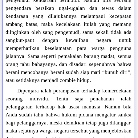
pengemudi kendaraan bermotor. Namun bila seorang
pengendara bersikap ugal-ugalan dan tewas dalam
kendaraan yang dilajukannya melampaui kecepatan
ambang batas, maka kecelakaan itulah yang memang
diinginkan oleh sang pengemudi, sama sekali tidak ada
sangkut-paut dengan kewajiban negara untuk
memperhatikan keselamatan para warga pengguna
jalannya. Sama seperti pemakaian barang madat, semua
orang tahu bahayanya, dan disadari sepenuhnya bahwa
berani mencobanya berani sudah siap mati “bunuh diri”,
atau setidaknya menjadi zombie hidup.
Dipenjara ialah perampasan terhadap kemerdekaan
seorang individu. Tentu saja penahanan ialah
pelanggaran terhadap hak asasi manusia. Namun bila
Anda sudah tahu bahwa hukum pidana mengatur sanksi
bagi pelanggarnya, meski demikian tetap juga dilanggar,
maka sejatinya warga negara tersebut yang menjebloskan