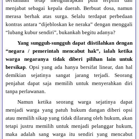
bersamaan tetap mengharapkan pula terpilih dan
menjabat sebagai kepala daerah. Berbuat dosa, namun
merasa berhak atas surga. Selalu terdapat perbedaan
kontras antara “dijebloskan ke neraka” dengan menggali
“lubang kubur sendiri”, bukankah begitu adanya?
Yang sungguh-sungguh dapat diistilahkan dengan
“negara / pemerintah mencabut hak”, ialah ketika
warga negaranya tidak diberi pilihan lain untuk
bersikap
. Opsi yang ada hanya bersifat linear, dan hal
demikian sejatinya sangat jarang terjadi. Seorang
penjahat dapat saja memilih untuk menyerahkan diri
tanpa perlawanan.
Namun ketika seorang warga sejatinya dapat
menjadi warga yang patuh hukum dangan diberi opsi
atau memilih sikap yang tidak dilarang oleh hukum, akan
tetapi justru memilih untuk menjadi pelanggar hukum,
maka adalah sang warga itu sendiri yang mencabut