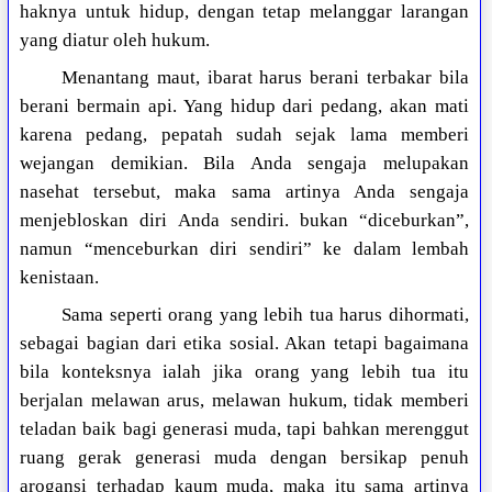
haknya untuk hidup, dengan tetap melanggar larangan
yang diatur oleh hukum.
Menantang maut, ibarat harus berani terbakar bila
berani bermain api. Yang hidup dari pedang, akan mati
karena pedang, pepatah sudah sejak lama memberi
wejangan demikian. Bila Anda sengaja melupakan
nasehat tersebut, maka sama artinya Anda sengaja
menjebloskan diri Anda sendiri. bukan “diceburkan”,
namun “menceburkan diri sendiri” ke dalam lembah
kenistaan.
Sama seperti orang yang lebih tua harus dihormati,
sebagai bagian dari etika sosial. Akan tetapi bagaimana
bila konteksnya ialah jika orang yang lebih tua itu
berjalan melawan arus, melawan hukum, tidak memberi
teladan baik bagi generasi muda, tapi bahkan merenggut
ruang gerak generasi muda dengan bersikap penuh
arogansi terhadap kaum muda, maka itu sama artinya