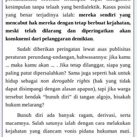
kesimpulan tanpa telaah yang berdialektik. Kasus posisi
yang benar terjadinya ialah:
mereka sendiri yang
mencabut hak mereka dengan tetap berbuat kejahatan,
meski telah dilarang dan diperingatkan akan
konskuensi dari pelanggaran demikian
.
Sudah diberikan peringatan lewat asas publisitas
peraturan perundang-undangan, bahwasannya: jika kamu
... maka kamu akan ... . Jika tetap dilanggar, siapa yang
paling patut dipersalahkan? Sama juga seperti hak untuk
hidup sebagai
non derogable rights
(hak yang tidak
dapat disimpangi dengan alasan apapun), tapi jika warga
tersebut hendak “bunuh diri” di tangan algojo, bisakah
hukum melarang?
Bunuh diri ada banyak ragam, derivasi, serta
macamnya. Salah satunya ialah dengan cara melakukan
kejahatan yang diancam vonis pidana hukuman mati.