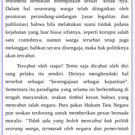
fenomena demikian ditempatkan sesuai “kotak”-nya.
Dalam hal seseorang warga telah diingatkan oleh
peraturan perundang-undangan (asas legalitas dan
publisitas) bahwa bila melakukan suatu tindak pidana
kejahatan yang luar biasa sifatnya, seperti korupsi salah
satu contohnya, namun warga tersebut tetap juga
melanggar, bahkan secara disengaja, maka hak politiknya
akan tercabut.
Tercabut oleh siapa? Tentu saja dicabut oleh diri
sang pelaku itu sendiri. Dirinya menghendaki hal
tersebut sebagai “kesengajaan sebagai kepastian”.
Sementara itu paradigma yang selama ini berkembang di
tengah masyarakat, seakan timbul kesan bahwa yang
mencabut ialah negara. Para pakar Hukum Tata Negara
pun seakan terdorong untuk memberikan pesan bernada
moralis: “
Tidak ada yang boleh mencabut hak politik
seorang warga, termasuk oleh negara dan pemerintah