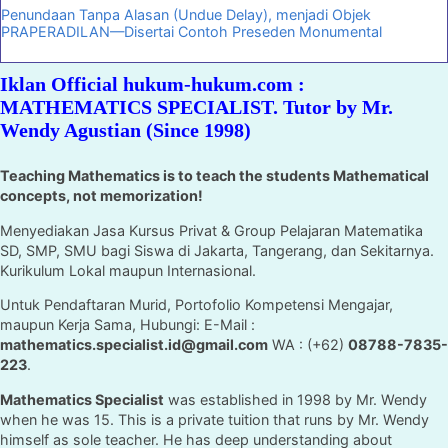
Penundaan Tanpa Alasan (Undue Delay), menjadi Objek
PRAPERADILAN—Disertai Contoh Preseden Monumental
Iklan Official hukum-hukum.com :
MATHEMATICS SPECIALIST. Tutor by Mr.
Wendy Agustian (Since 1998)
Teaching Mathematics is to teach the students Mathematical
concepts, not memorization!
Menyediakan Jasa Kursus Privat & Group Pelajaran Matematika
SD, SMP, SMU bagi Siswa di Jakarta, Tangerang, dan Sekitarnya.
Kurikulum Lokal maupun Internasional.
Untuk Pendaftaran Murid, Portofolio Kompetensi Mengajar,
maupun Kerja Sama, Hubungi: E-Mail :
mathematics.specialist.id@gmail.com
WA : (+62)
08788-7835-
223
.
Mathematics Specialist
was established in 1998 by Mr. Wendy
when he was 15. This is a private tuition that runs by Mr. Wendy
himself as sole teacher. He has deep understanding about