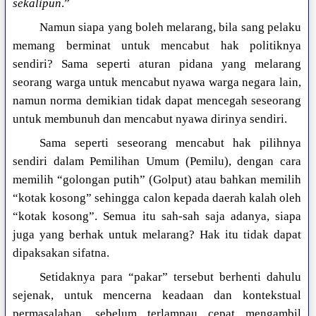
sekalipun
.”
Namun siapa yang boleh melarang, bila sang pelaku
memang berminat untuk mencabut hak politiknya
sendiri? Sama seperti aturan pidana yang melarang
seorang warga untuk mencabut nyawa warga negara lain,
namun norma demikian tidak dapat mencegah seseorang
untuk membunuh dan mencabut nyawa dirinya sendiri.
Sama seperti seseorang mencabut hak pilihnya
sendiri dalam Pemilihan Umum (Pemilu), dengan cara
memilih “golongan putih” (Golput) atau bahkan memilih
“kotak kosong” sehingga calon kepada daerah kalah oleh
“kotak kosong”. Semua itu sah-sah saja adanya, siapa
juga yang berhak untuk melarang? Hak itu tidak dapat
dipaksakan sifatna.
Setidaknya para “pakar” tersebut berhenti dahulu
sejenak, untuk mencerna keadaan dan kontekstual
permasalahan, sebelum terlampau cepat mengambil