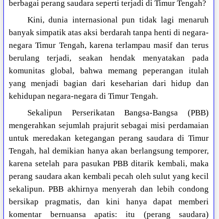
berbagai perang saudara seperti terjadi di Timur Tengah?
Kini, dunia internasional pun tidak lagi menaruh
banyak simpatik atas aksi berdarah tanpa henti di negara-
negara Timur Tengah, karena terlampau masif dan terus
berulang terjadi, seakan hendak menyatakan pada
komunitas global, bahwa memang peperangan itulah
yang menjadi bagian dari keseharian dari hidup dan
kehidupan negara-negara di Timur Tengah.
Sekalipun Perserikatan Bangsa-Bangsa (PBB)
mengerahkan sejumlah prajurit sebagai misi perdamaian
untuk meredakan ketegangan perang saudara di Timur
Tengah, hal demikian hanya akan berlangsung temporer,
karena setelah para pasukan PBB ditarik kembali, maka
perang saudara akan kembali pecah oleh sulut yang kecil
sekalipun. PBB akhirnya menyerah dan lebih condong
bersikap pragmatis, dan kini hanya dapat memberi
komentar bernuansa apatis: itu (perang saudara)