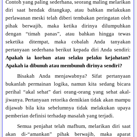
Contoh yang paling sederhana, seorang maling melarikan
diri saat hendak ditangkap, atau bahkan melakukan
perlawanan meski telah diberi tembakan peringatan oleh
pihak berwajib, maka ketika dirinya dilumpuhkan
dengan “timah panas”, atau bahkan hingga tewas
seketika ditempat, maka cobalah Anda tanyakan
pertanyaan sederhana berikut kepada diri Anda sendiri:
Apakah ia korban atau selaku pelaku kejahatan?
Apakah ia dibunuh atau membunuh dirinya sendiri?
Bisakah Anda menjawabnya? Sifat pertanyaan
bukanlah permainan logika, namun kita sedang bicara
perihal “akal sehat” dari orang-orang yang sehat akal-
jiwanya. Pertanyaan retorika demikian tidak akan mampu
dijawab bila kita sebelumnya tidak melakukan upaya
pemberian definisi terhadap masalah yang terjadi.
Semua penjahat telah mafhum, melarikan diri saat
akan di-“amankan” pihak berwajib, maka aparat