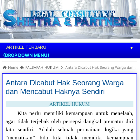
▼
(DROP DOWN MENU)
Home
FALSAFAH HUKUM
Antara Dicabut Hak Seorang Warga dan Mencabut Haknya Sendiri
Antara Dicabut Hak Seorang Warga
dan Mencabut Haknya Sendiri
ARTIKEL HUKUM
Kita perlu memiliki kemampuan untuk menelaah,
agar tidak terjebak oleh persepsi dangkal prematur diri
kita sendiri. Adalah sebuah permainan logika yang
“mematikan” bila kita tidak memiliki kemampuan