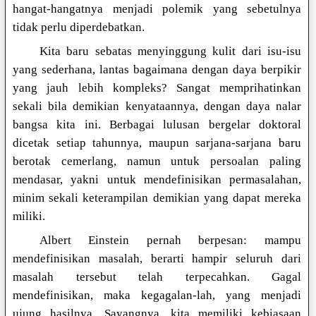
hangat-hangatnya menjadi polemik yang sebetulnya
tidak perlu diperdebatkan.
Kita baru sebatas menyinggung kulit dari isu-isu
yang sederhana, lantas bagaimana dengan daya berpikir
yang jauh lebih kompleks? Sangat memprihatinkan
sekali bila demikian kenyataannya, dengan daya nalar
bangsa kita ini. Berbagai lulusan bergelar doktoral
dicetak setiap tahunnya, maupun sarjana-sarjana baru
berotak cemerlang, namun untuk persoalan paling
mendasar, yakni untuk mendefinisikan permasalahan,
minim sekali keterampilan demikian yang dapat mereka
miliki.
Albert Einstein pernah berpesan: mampu
mendefinisikan masalah, berarti hampir seluruh dari
masalah tersebut telah terpecahkan. Gagal
mendefinisikan, maka kegagalan-lah, yang menjadi
ujung hasilnya. Sayangnya, kita memiliki kebiasaan