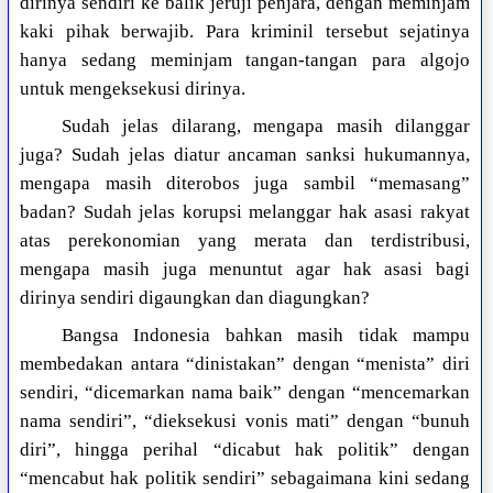
dirinya sendiri ke balik jeruji penjara, dengan meminjam
kaki pihak berwajib. Para kriminil tersebut sejatinya
hanya sedang meminjam tangan-tangan para algojo
untuk mengeksekusi dirinya.
Sudah jelas dilarang, mengapa masih dilanggar
juga? Sudah jelas diatur ancaman sanksi hukumannya,
mengapa masih diterobos juga sambil “memasang”
badan? Sudah jelas korupsi melanggar hak asasi rakyat
atas perekonomian yang merata dan terdistribusi,
mengapa masih juga menuntut agar hak asasi bagi
dirinya sendiri digaungkan dan diagungkan?
Bangsa Indonesia bahkan masih tidak mampu
membedakan antara “dinistakan” dengan “menista” diri
sendiri, “dicemarkan nama baik” dengan “mencemarkan
nama sendiri”, “dieksekusi vonis mati” dengan “bunuh
diri”, hingga perihal “dicabut hak politik” dengan
“mencabut hak politik sendiri” sebagaimana kini sedang