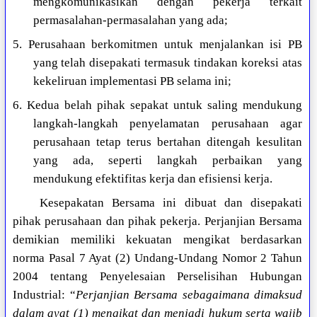
mengkomunikasikan dengan pekerja terkait
permasalahan-permasalahan yang ada;
5. Perusahaan berkomitmen untuk menjalankan isi PB
yang telah disepakati termasuk tindakan koreksi atas
kekeliruan implementasi PB selama ini;
6. Kedua belah pihak sepakat untuk saling mendukung
langkah-langkah penyelamatan perusahaan agar
perusahaan tetap terus bertahan ditengah kesulitan
yang ada, seperti langkah perbaikan yang
mendukung efektifitas kerja dan efisiensi kerja.
Kesepakatan Bersama ini dibuat dan disepakati
pihak perusahaan dan pihak pekerja. Perjanjian Bersama
demikian memiliki kekuatan mengikat berdasarkan
norma Pasal 7 Ayat (2) Undang-Undang Nomor 2 Tahun
2004 tentang Penyelesaian Perselisihan Hubungan
Industrial: “
Perjanjian Bersama sebagaimana dimaksud
dalam ayat (1) mengikat dan menjadi hukum serta wajib