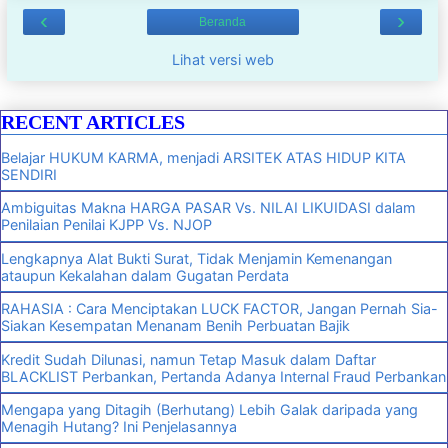
‹
›
Beranda
Lihat versi web
RECENT ARTICLES
Belajar HUKUM KARMA, menjadi ARSITEK ATAS HIDUP KITA
SENDIRI
Ambiguitas Makna HARGA PASAR Vs. NILAI LIKUIDASI dalam
Penilaian Penilai KJPP Vs. NJOP
Lengkapnya Alat Bukti Surat, Tidak Menjamin Kemenangan
ataupun Kekalahan dalam Gugatan Perdata
RAHASIA : Cara Menciptakan LUCK FACTOR, Jangan Pernah Sia-
Siakan Kesempatan Menanam Benih Perbuatan Bajik
Kredit Sudah Dilunasi, namun Tetap Masuk dalam Daftar
BLACKLIST Perbankan, Pertanda Adanya Internal Fraud Perbankan
Mengapa yang Ditagih (Berhutang) Lebih Galak daripada yang
Menagih Hutang? Ini Penjelasannya