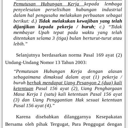
Pemutusan Hubungan Kerja
kepada lembaga
penyelesaian perselisihan hubungan industrial
dalam hal pengusaha melakukan perbuatan sebagai
berikut: d.)
Tidak melakukan kewajiban yang telah
dijanjikan kepada pekerja / buruh
; c.) “Tidak
membayar Upah tepat pada waktu yang telah
ditentukan selama 3 (tiga) bulan berturut-turut atau
lebih.”
Selanjutnya berdasarkan norma Pasal 169 ayat (2)
Undang-Undang Nomor 13 Tahun 2003:
“Pemutusan Hubungan Kerja dengan alasan
sebagaimana dimaksud dalam ayat (1) pekerja /
buruh
berhak mendapat Uang Pesangon 2 (dua) kali
ketentuan
Pasal 156 ayat (2), Uang Penghargaan
Masa Kerja 1 (satu) kali ketentuan Pasal 156 ayat
(3) dan Uang Penggantian Hak sesuai ketentuan
Pasal 156 ayat (4).”
Karena disebabkan dilanggarnya Kesepakatan
Bersama oleh pihak Tergugat, Para Penggugat dengan