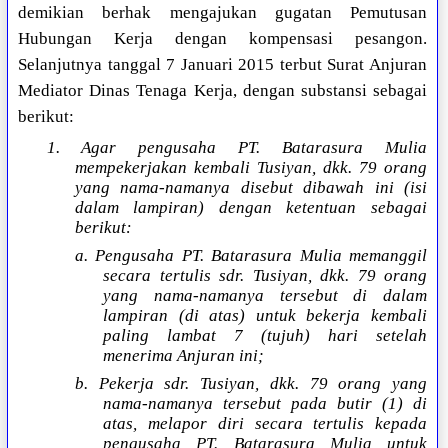
demikian berhak mengajukan gugatan Pemutusan
Hubungan Kerja dengan kompensasi pesangon.
Selanjutnya tanggal 7 Januari 2015 terbut Surat Anjuran
Mediator Dinas Tenaga Kerja, dengan substansi sebagai
berikut:
1. Agar pengusaha PT. Batarasura Mulia
mempekerjakan kembali Tusiyan, dkk. 79 orang
yang nama-namanya disebut dibawah ini (isi
dalam lampiran) dengan ketentuan sebagai
berikut:
a. Pengusaha PT. Batarasura Mulia memanggil
secara tertulis sdr. Tusiyan, dkk. 79 orang
yang nama-namanya tersebut di dalam
lampiran (di atas) untuk bekerja kembali
paling lambat 7 (tujuh) hari setelah
menerima Anjuran ini;
b. Pekerja sdr. Tusiyan, dkk. 79 orang yang
nama-namanya tersebut pada butir (1) di
atas, melapor diri secara tertulis kepada
pengusaha PT. Batarasura Mulia untuk