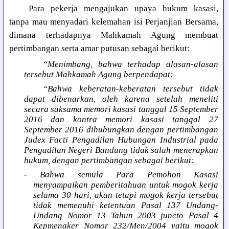
Para pekerja mengajukan upaya hukum kasasi,
tanpa mau menyadari kelemahan isi Perjanjian Bersama,
dimana terhadapnya Mahkamah Agung membuat
pertimbangan serta amar putusan sebagai berikut:
“Menimbang, bahwa terhadap alasan-alasan
tersebut Mahkamah Agung berpendapat:
“Bahwa keberatan-keberatan tersebut tidak
dapat dibenarkan, oleh karena setelah meneliti
secara saksama memori kasasi tanggal 15 September
2016 dan kontra memori kasasi tanggal 27
September 2016 dihubungkan dengan pertimbangan
Judex Facti Pengadilan Hubungan Industrial pada
Pengadilan Negeri Bandung tidak salah menerapkan
hukum, dengan pertimbangan sebagai berikut:
- Bahwa semula Para Pemohon Kasasi
menyampaikan pemberitahuan untuk mogok kerja
selama 30 hari, akan tetapi mogok kerja tersebut
tidak memenuhi ketentuan Pasal 137 Undang-
Undang Nomor 13 Tahun 2003 juncto Pasal 4
Kepmenaker Nomor 232/Men/2004 yaitu mogok