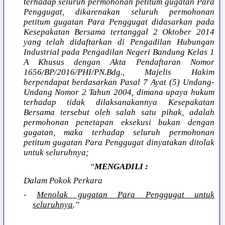
terhadap seluruh permohonan petitum gugatan Para
Penggugat, dikarenakan seluruh permohonan
petitum gugatan Para Penggugat didasarkan pada
Kesepakatan Bersama tertanggal 2 Oktober 2014
yang telah didaftarkan di Pengadilan Hubungan
Industrial pada Pengadilan Negeri Bandung Kelas 1
A Khusus dengan Akta Pendaftaran Nomor
1656/BP/2016/PHI/PN.Bdg., Majelis Hakim
berpendapat berdasarkan Pasal 7 Ayat (5) Undang-
Undang Nomor 2 Tahun 2004, dimana upaya hukum
terhadap tidak dilaksanakannya Kesepakatan
Bersama tersebut oleh salah satu pihak, adalah
permohonan penetapan eksekusi bukan dengan
gugatan, maka terhadap seluruh permohonan
petitum gugatan Para Penggugat dinyatakan ditolak
untuk seluruhnya;
“
MENGADILI :
Dalam Pokok Perkara
-
Menolak gugatan Para Penggugat untuk
seluruhnya
.”