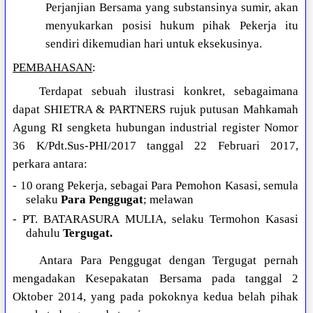
Perjanjian Bersama yang substansinya sumir, akan
menyukarkan posisi hukum pihak Pekerja itu
sendiri dikemudian hari untuk eksekusinya.
PEMBAHASAN
:
Terdapat sebuah ilustrasi konkret, sebagaimana
dapat SHIETRA & PARTNERS rujuk putusan Mahkamah
Agung RI sengketa hubungan industrial register Nomor
36 K/Pdt.Sus-PHI/2017 tanggal 22 Februari 2017,
perkara antara:
- 10 orang Pekerja, sebagai Para Pemohon Kasasi, semula
selaku
Para Penggugat
; melawan
- PT. BATARASURA MULIA, selaku Termohon Kasasi
dahulu
Tergugat.
Antara Para Penggugat dengan Tergugat pernah
mengadakan Kesepakatan Bersama pada tanggal 2
Oktober 2014, yang pada pokoknya kedua belah pihak