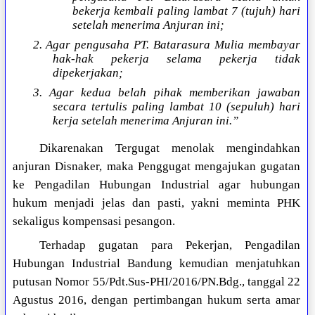
bekerja kembali paling lambat 7 (tujuh) hari
setelah menerima Anjuran ini;
2. Agar pengusaha PT. Batarasura Mulia membayar
hak-hak pekerja selama pekerja tidak
dipekerjakan;
3. Agar kedua belah pihak memberikan jawaban
secara tertulis paling lambat 10 (sepuluh) hari
kerja setelah menerima Anjuran ini.”
Dikarenakan Tergugat menolak mengindahkan
anjuran Disnaker, maka Penggugat mengajukan gugatan
ke Pengadilan Hubungan Industrial agar hubungan
hukum menjadi jelas dan pasti, yakni meminta PHK
sekaligus kompensasi pesangon.
Terhadap gugatan para Pekerjan, Pengadilan
Hubungan Industrial Bandung kemudian menjatuhkan
putusan Nomor 55/Pdt.Sus-PHI/2016/PN.Bdg., tanggal 22
Agustus 2016, dengan pertimbangan hukum serta amar