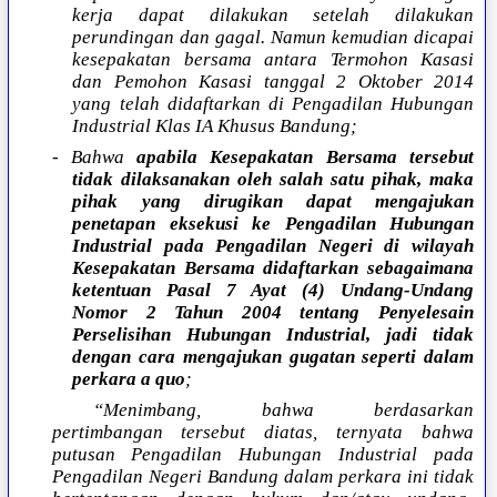
kerja dapat dilakukan setelah dilakukan
perundingan dan gagal. Namun kemudian dicapai
kesepakatan bersama antara Termohon Kasasi
dan Pemohon Kasasi tanggal 2 Oktober 2014
yang telah didaftarkan di Pengadilan Hubungan
Industrial Klas IA Khusus Bandung;
- Bahwa
apabila Kesepakatan Bersama tersebut
tidak dilaksanakan oleh salah satu pihak, maka
pihak yang dirugikan dapat mengajukan
penetapan eksekusi ke Pengadilan Hubungan
Industrial pada Pengadilan Negeri di wilayah
Kesepakatan Bersama didaftarkan sebagaimana
ketentuan Pasal 7 Ayat (4) Undang-Undang
Nomor 2 Tahun 2004 tentang Penyelesain
Perselisihan Hubungan Industrial, jadi tidak
dengan cara mengajukan gugatan seperti dalam
perkara a quo
;
“Menimbang, bahwa berdasarkan
pertimbangan tersebut diatas, ternyata bahwa
putusan Pengadilan Hubungan Industrial pada
Pengadilan Negeri Bandung dalam perkara ini tidak