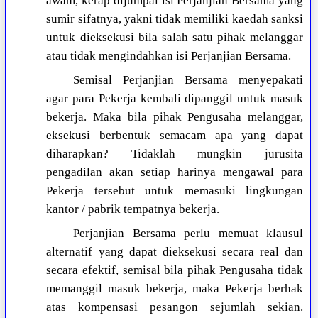
awam, kerap dijumpai isi Perjanjian Bersama yang
sumir sifatnya, yakni tidak memiliki kaedah sanksi
untuk dieksekusi bila salah satu pihak melanggar
atau tidak mengindahkan isi Perjanjian Bersama.
Semisal Perjanjian Bersama menyepakati
agar para Pekerja kembali dipanggil untuk masuk
bekerja. Maka bila pihak Pengusaha melanggar,
eksekusi berbentuk semacam apa yang dapat
diharapkan? Tidaklah mungkin jurusita
pengadilan akan setiap harinya mengawal para
Pekerja tersebut untuk memasuki lingkungan
kantor / pabrik tempatnya bekerja.
Perjanjian Bersama perlu memuat klausul
alternatif yang dapat dieksekusi secara real dan
secara efektif, semisal bila pihak Pengusaha tidak
memanggil masuk bekerja, maka Pekerja berhak
atas kompensasi pesangon sejumlah sekian.