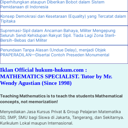
Diperhitungkan ataupun Diberikan Bobot dalam Sistem
Pemidanaan dI Indonesia
Konsep Demokrasi dan Kesetaraan (Equality) yang Tercatat dalam
Tipitaka
Supremasi-Sipil dalam Ancaman Bahaya, Militer Mengepung
Seluruh Sendi Kehidupan Rakyat Sipil. Tiada Lagi Zona Steril-
Bersih-Bebas dari Militer
Penundaan Tanpa Alasan (Undue Delay), menjadi Objek
PRAPERADILAN—Disertai Contoh Preseden Monumental
Iklan Official hukum-hukum.com :
MATHEMATICS SPECIALIST. Tutor by Mr.
Wendy Agustian (Since 1998)
Teaching Mathematics is to teach the students Mathematical
concepts, not memorization!
Menyediakan Jasa Kursus Privat & Group Pelajaran Matematika
SD, SMP, SMU bagi Siswa di Jakarta, Tangerang, dan Sekitarnya.
Kurikulum Lokal maupun Internasional.