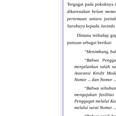
Tergugat pada pokoknya 
dikarenakan belum memen
pertemuan antara jasi
Surabaya kepada Jasindo b
Dimana terhadap gug
putusan sebagai berikut:
“Menimbang, bah
“Bahwa Penggu
menjalankan salah s
Asuransi Kredit Mod
Nomor ... dan Nomor .
“Bahwa sehubung
mengajukan fasilitas
Penggugat melalui Ka
melalui surat Nomor .