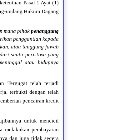
etentuan Pasal 1 Ayat (1)
dang-undang Hukum Dagang
an mana pihak
penanggung
erikan penggantian kepada
kan, atau tanggung jawab
dari suatu peristiwa yang
meninggal atau hidupnya
n Tergugat telah terjadi
ja, terbukti dengan telah
pemberian pencairan kredit
ajibannya untuk mencicil
ra melakukan pembayaran
nya dan juga tidak segera