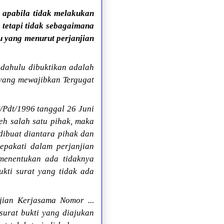
 apabila tidak melakukan
 tetapi tidak sebagaimana
u yang menurut perjanjian
 dahulu dibuktikan adalah
 yang mewajibkan Tergugat
Pdt/1996 tanggal 26 Juni
eh salah satu pihak, maka
dibuat diantara pihak dan
epakati dalam perjanjian
menentukan ada tidaknya
kti surat yang tidak ada
jian Kerjasama Nomor ...
surat bukti yang diajukan