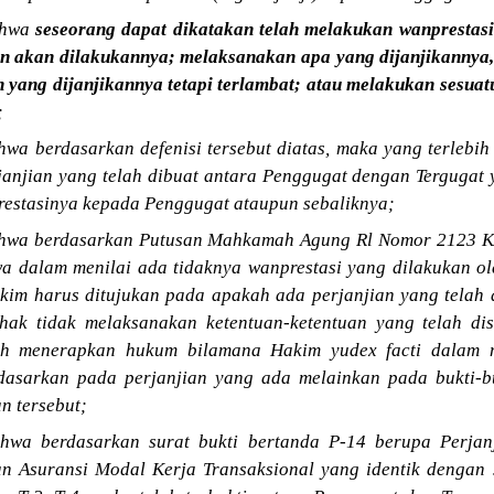
ahwa
seseorang dapat dikatakan telah melakukan wanprestasi
an akan dilakukannya; melaksanakan apa yang dijanjikannya,
 yang dijanjikannya tetapi terlambat; atau melakukan sesuat
;
a berdasarkan defenisi tersebut diatas, maka yang terlebih
janjian yang telah dibuat antara Penggugat dengan Tergugat
restasinya kepada Penggugat ataupun sebaliknya;
wa berdasarkan Putusan Mahkamah Agung Rl Nomor 2123 K/
a dalam menilai ada tidaknya wanprestasi yang dilakukan ol
kim harus ditujukan pada apakah ada perjanjian yang telah 
hak tidak melaksanakan ketentuan-ketentuan yang telah dis
lah menerapkan hukum bilamana Hakim yudex facti dalam 
dasarkan pada perjanjian yang ada melainkan pada bukti-bu
n tersebut;
wa berdasarkan surat bukti bertanda P-14 berupa Perjan
n Asuransi Modal Kerja Transaksional yang identik dengan 