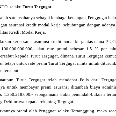
NDO, selaku
Turut Tergugat.
alah satu usahanya sebagai lembaga keuangan, Penggugat bek
ngan asuransi kredit modal kerja, sehubungan dengan adanya
litas Kredit Modal Kerja.
kukan kerja-sama asuransi kredit modal kerja atas nama PT. C
. 100.000.000.000,- dan rate premi sebesar 1.5 % per ta
ersebut kepada Turut Tergugat, dimana Turut Tergugat kemu
kan tetapi untuk rate premi Turut Tergugat minta untuk dituru
n tersebut.
aupun Turut Tergugat telah mendapat Polis dari Tergugat
ya untuk membayar premi asuransi ditambah biaya adminis
p. 1.350.218.000,- sebagaimana bukti pemindah-bukuan tert
g Debiturnya kepada rekening Tergugat.
rkannya premi oleh Pengguat selaku Tertanggung, maka seca