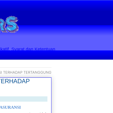
ikatif. Syarat dan Ketentuan
I TERHADAP TERTANGGUNG
TERHADAP
 ASURANSI