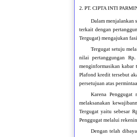
2. PT. CIPTA INTI PARMI
Dalam menjalankan s
terkait dengan pertanggu
Tergugat) mengajukan fasi
Tergugat setuju mela
nilai pertanggungan Rp
menginformasikan kabar t
Plafond kredit tersebut a
persetujuan atas permintaa
Karena Penggugat m
melaksanakan kewajibann
Tergugat yaitu sebesar R
Penggugat melalui rekenin
Dengan telah dibaya