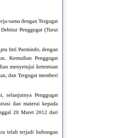
erja-sama dengan Tergugat
 Debitur Penggugat (Turut
ipta Inti Parmindo, dengan
hun. Kemudian Penggugat
dian menyetujui ketentuan
nkan, dan Tergugat memberi
, selanjutnya Penggugat
trasi dan materai kepada
anggal 20 Maret 2012 dari
ra telah terjadi hubungan