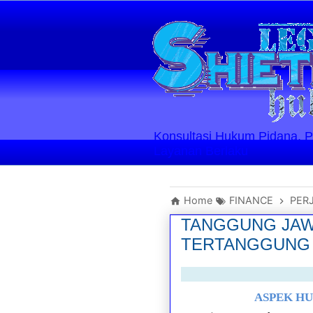
Konsultasi Hukum Pidana, Perd
Layanan Berlaku
Home
FINANCE
PER
TANGGUNG JAW
TERTANGGUNG
ASPEK HU