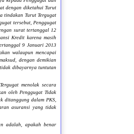
nya kepada Penggugat dan
at dengan diketahui Turut
a tindakan Turut Tergugat
gugat tersebut, Penggugat
engan surat tertanggal 12
ansi Kredit karena masih
 tertanggal 9 Januari 2013
atakan walaupun mencapai
imaksud, dengan demikian
 tidak dibayarnya tuntutan
Tergugat menolak secara
ukan oleh Penggugat Tidak
ak ditanggung dalam PKS,
ran asuransi yang tidak
an adalah, apakah benar