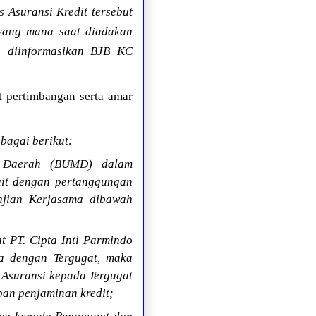
 Asuransi Kredit tersebut
 yang mana saat diadakan
 diinformasikan BJB KC
 pertimbangan serta amar
bagai berikut:
k Daerah (BUMD) dalam
ait dengan pertanggungan
njian Kerjasama dibawah
 PT. Cipta Inti Parmindo
ma dengan Tergugat, maka
Asuransi kepada Tergugat
pan penjaminan kredit;