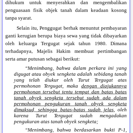
dihukum untuk menyerahkan dan mengembalikan
penguasaan fisik objek tanah dalam keadaan kosong
tanpa syarat.
Selain itu, Penggugat berhak menuntut pembayaran
ganti kerugian berupa biaya sewa yang tidak dibayarkan
oleh keluarga Tergugat sejak tahun 1980. Dimana
terhadapnya, Majelis Hakim membuat pertimbangan
serta amar putusan sebagai berikut:
“Menimbang, bahwa dalam perkara ini yang
digugat atau obyek sengketa adalah sebidang tanah
yang telah diukur oleh Turut Tergugat atas
permohonan Tergugat, maka
dengan diajukannya
permohonan tersebut tentu tempat dan batas batas
tanah obyek sengketa tersebut sudah ada dalam
permohonan pengukuran tanah obyek sengketa
dimaksud, sehingga batas-batas sudah jelas
, oleh
karena Turut Tergugat sudah mengadakan
pengukuran atas tanah obyek sengketa;
“Menimbang, bahwa berdasarkan bukti P-1,