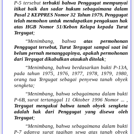
P-5 tersebut
terbukti bahwa Penggugat mempunyai
itikat baik dan sadar hukum sebagaimana dalam
Pasal 2 KEPPRES Nomor 32 Tahun 1979, Penggugat
telah memohon untuk mendapatkan pengakuan hak
atas HGB Nomor 51/Kebon Kelapa kepada Turut
Tergugat
;
“Menimbang, bahwa
atas permohonan
Penggugat tersebut, Turut Tergugat sampai saat ini
belum pernah menanggapinya, apakah permohonan
dari Tergugat dikabulkan ataukah ditolak
;
“Menimbang, bahwa berdasarkan bukti P-13A,
pada tahun 1975, 1976, 1977, 1978, 1979, 1980,
orang tua Tergugat sebagai penyewa tanah obyek
sengketa;
“Menimbang, bahwa sebagaimana dalam bukti
P-6B, surat tertanggal 11 Oktober 1996 Nomor ... ,
Tergugat mengakui bahwa tanah obyek sengketa
adalah hak dari Penggugat yang disewa oleh
Tergugat
;
“Menimbang, bahwa sebagaimana dalam bukti
P-7 adanya surat tagihan sewa atas tanah obyek