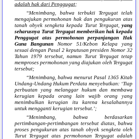
adalah hak dari Penggugat
;
“Menimbang, bahwa terbukti Tergugat telah
mengajukan permohonan hak dan pengukuran atas
tanah obyek sengketa kepada Turut Tergugat,
yang
seharusnya
Turut Tergugat memberikan hak kepada
Penggugat atas permohonan perpanjangan Hak
Guna Bangunan
Nomor 51/Kebon Kelapa yang
sesuai dengan Pasal 2 keputusan presiden Nomor 32
Tahun 1979 tersebut, namun Turut Tergugat tetap
memproses permohonan yang diajukan oleh Tergugat
tersebut;
“Menimbang, bahwa menurut Pasal 1365 Kitab
Undang-Undang Hukum Perdata menyebutkan: ‘Tiap
perbuatan yang melanggar hukum dan membawa
kerugian kepada orang lain wajib orang yang
menimbulkan kerugian itu karena kesalahannya
untuk mengganti kerugian tersebut.’;
“Menimbang, bahwa berdasarkan
pertimbangan-pertimbangan tersebut diatas, bahwa
proses pengukuran atas tanah obyek sengketa oleh
Turut Tergugat atas permohonan Tergugat adalah