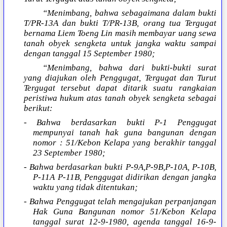
“Menimbang, bahwa sebagaimana dalam bukti
T/PR-13A dan bukti T/PR-13B, orang tua Tergugat
bernama Liem Toeng Lin masih membayar uang sewa
tanah obyek sengketa untuk jangka waktu sampai
dengan tanggal 15 September 1980;
“Menimbang, bahwa dari bukti-bukti surat
yang diajukan oleh Penggugat, Tergugat dan Turut
Tergugat tersebut dapat ditarik suatu rangkaian
peristiwa hukum atas tanah obyek sengketa sebagai
berikut:
- Bahwa berdasarkan bukti P-1 Penggugat
mempunyai tanah hak guna bangunan dengan
nomor : 51/Kebon Kelapa yang berakhir tanggal
23 September 1980;
- Bahwa berdasarkan bukti P-9A,P-9B,P-10A, P-10B,
P-11A P-11B, Penggugat didirikan dengan jangka
waktu yang tidak ditentukan;
- Bahwa Penggugat telah mengajukan perpanjangan
Hak Guna Bangunan nomor 51/Kebon Kelapa
tanggal surat 12-9-1980, agenda tanggal 16-9-