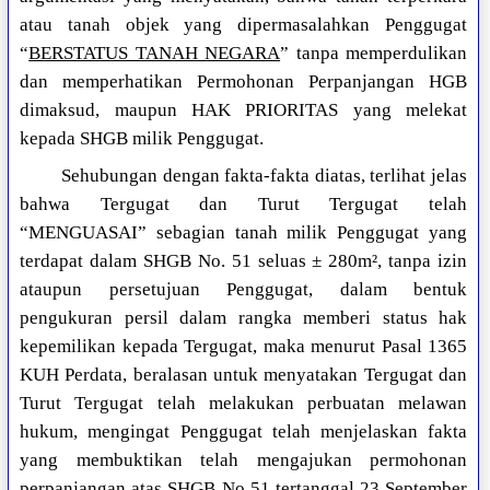
atau tanah objek yang dipermasalahkan Penggugat
“
BERSTATUS TANAH NEGARA
” tanpa memperdulikan
dan memperhatikan Permohonan Perpanjangan HGB
dimaksud, maupun HAK PRIORITAS yang melekat
kepada SHGB milik Penggugat.
Sehubungan dengan fakta-fakta diatas, terlihat jelas
bahwa Tergugat dan Turut Tergugat telah
“MENGUASAI” sebagian tanah milik Penggugat yang
terdapat dalam SHGB No. 51 seluas ± 280m², tanpa izin
ataupun persetujuan Penggugat, dalam bentuk
pengukuran persil dalam rangka memberi status hak
kepemilikan kepada Tergugat, maka menurut Pasal 1365
KUH Perdata, beralasan untuk menyatakan Tergugat dan
Turut Tergugat telah melakukan perbuatan melawan
hukum, mengingat Penggugat telah menjelaskan fakta
yang membuktikan telah mengajukan permohonan
perpanjangan atas SHGB No 51 tertanggal 23 September