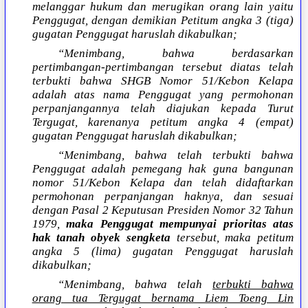
melanggar hukum dan merugikan orang lain yaitu
Penggugat, dengan demikian Petitum angka 3 (tiga)
gugatan Penggugat haruslah dikabulkan;
“Menimbang, bahwa berdasarkan
pertimbangan-pertimbangan tersebut diatas telah
terbukti bahwa SHGB Nomor 51/Kebon Kelapa
adalah atas nama Penggugat yang permohonan
perpanjangannya telah diajukan kepada Turut
Tergugat, karenanya petitum angka 4 (empat)
gugatan Penggugat haruslah dikabulkan;
“Menimbang, bahwa telah terbukti bahwa
Penggugat adalah pemegang hak guna bangunan
nomor 51/Kebon Kelapa dan telah didaftarkan
permohonan perpanjangan haknya, dan sesuai
dengan Pasal 2 Keputusan Presiden Nomor 32 Tahun
1979,
maka Penggugat mempunyai prioritas atas
hak tanah obyek sengketa
tersebut, maka petitum
angka 5 (lima) gugatan Penggugat haruslah
dikabulkan;
“Menimbang, bahwa telah
terbukti bahwa
orang tua Tergugat bernama Liem Toeng Lin