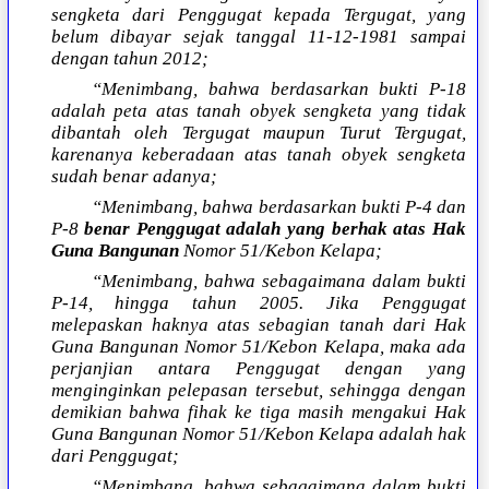
sengketa dari Penggugat kepada Tergugat, yang
belum dibayar sejak tanggal 11-12-1981 sampai
dengan tahun 2012;
“Menimbang, bahwa berdasarkan bukti P-18
adalah peta atas tanah obyek sengketa yang tidak
dibantah oleh Tergugat maupun Turut Tergugat,
karenanya keberadaan atas tanah obyek sengketa
sudah benar adanya;
“Menimbang, bahwa berdasarkan bukti P-4 dan
P-8
benar Penggugat adalah yang berhak atas Hak
Guna Bangunan
Nomor 51/Kebon Kelapa;
“Menimbang, bahwa sebagaimana dalam bukti
P-14, hingga tahun 2005. Jika Penggugat
melepaskan haknya atas sebagian tanah dari Hak
Guna Bangunan Nomor 51/Kebon Kelapa, maka ada
perjanjian antara Penggugat dengan yang
menginginkan pelepasan tersebut, sehingga dengan
demikian bahwa fihak ke tiga masih mengakui Hak
Guna Bangunan Nomor 51/Kebon Kelapa adalah hak
dari Penggugat;
“Menimbang, bahwa sebagaimana dalam bukti