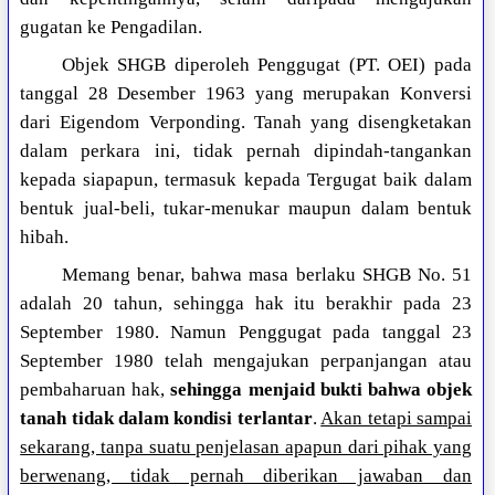
gugatan ke Pengadilan.
Objek SHGB diperoleh Penggugat (PT. OEI) pada
tanggal 28 Desember 1963 yang merupakan Konversi
dari Eigendom Verponding. Tanah yang disengketakan
dalam perkara ini, tidak pernah dipindah-tangankan
kepada siapapun, termasuk kepada Tergugat baik dalam
bentuk jual-beli, tukar-menukar maupun dalam bentuk
hibah.
Memang benar, bahwa masa berlaku SHGB No. 51
adalah 20 tahun, sehingga hak itu berakhir pada 23
September 1980. Namun Penggugat pada tanggal 23
September 1980 telah mengajukan perpanjangan atau
pembaharuan hak,
sehingga menjaid bukti bahwa objek
tanah tidak dalam kondisi terlantar
.
Akan tetapi sampai
sekarang, tanpa suatu penjelasan apapun dari pihak yang
berwenang, tidak pernah diberikan jawaban dan