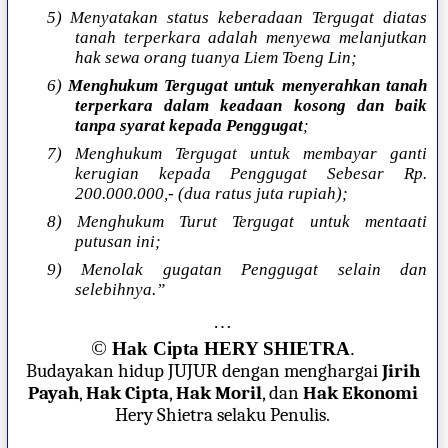
5) Menyatakan status keberadaan Tergugat diatas
tanah terperkara adalah menyewa melanjutkan
hak sewa orang tuanya Liem Toeng Lin;
6)
Menghukum Tergugat untuk menyerahkan tanah
terperkara dalam keadaan kosong dan baik
tanpa syarat kepada Penggugat
;
7) Menghukum Tergugat untuk membayar ganti
kerugian kepada Penggugat Sebesar Rp.
200.000.000,- (dua ratus juta rupiah);
8) Menghukum Turut Tergugat untuk mentaati
putusan ini;
9) Menolak gugatan Penggugat selain dan
selebihnya.”
…
©
Hak Cipta HERY SHIETRA
.
Budayakan hidup JUJUR dengan menghargai
Jirih
Payah
,
Hak Cipta
,
Hak Moril
, dan
Hak Ekonomi
Hery Shietra selaku Penulis.