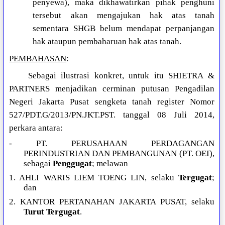
penyewa), maka dikhawatirkan pihak penghuni
tersebut akan mengajukan hak atas tanah
sementara SHGB belum mendapat perpanjangan
hak ataupun pembaharuan hak atas tanah.
PEMBAHASAN
:
Sebagai ilustrasi konkret, untuk itu SHIETRA &
PARTNERS menjadikan cerminan putusan Pengadilan
Negeri Jakarta Pusat sengketa tanah register Nomor
527/PDT.G/2013/PN.JKT.PST. tanggal 08 Juli 2014,
perkara antara:
- PT. PERUSAHAAN PERDAGANGAN
PERINDUSTRIAN DAN PEMBANGUNAN (PT. OEI),
sebagai
Penggugat
; melawan
1. AHLI WARIS LIEM TOENG LIN, selaku
Tergugat
;
dan
2. KANTOR PERTANAHAN JAKARTA PUSAT, selaku
Turut Tergugat
.