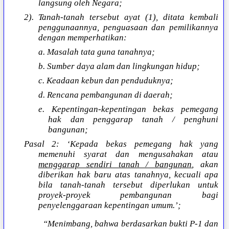
langsung oleh Negara;
2). Tanah-tanah tersebut ayat (1), ditata kembali
penggunaannya, penguasaan dan pemilikannya
dengan memperhatikan:
a. Masalah tata guna tanahnya;
b. Sumber daya alam dan lingkungan hidup;
c. Keadaan kebun dan penduduknya;
d. Rencana pembangunan di daerah;
e. Kepentingan-kepentingan bekas pemegang
hak dan penggarap tanah / penghuni
bangunan;
Pasal 2: ‘Kepada bekas pemegang hak yang
memenuhi syarat dan mengusahakan atau
menggarap sendiri tanah / bangunan
, akan
diberikan hak baru atas tanahnya, kecuali apa
bila tanah-tanah tersebut diperlukan untuk
proyek-proyek pembangunan bagi
penyelenggaraan kepentingan umum.’;
“Menimbang, bahwa berdasarkan bukti P-1 dan