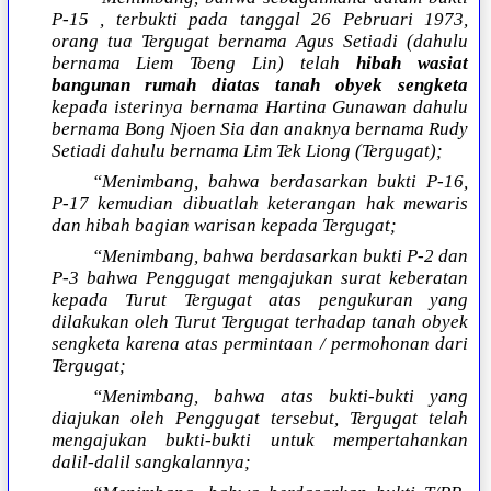
P-15 , terbukti pada tanggal 26 Pebruari 1973,
orang tua Tergugat bernama Agus Setiadi (dahulu
bernama Liem Toeng Lin) telah
hibah wasiat
bangunan rumah diatas tanah obyek sengketa
kepada isterinya bernama Hartina Gunawan dahulu
bernama Bong Njoen Sia dan anaknya bernama Rudy
Setiadi dahulu bernama Lim Tek Liong (Tergugat);
“Menimbang, bahwa berdasarkan bukti P-16,
P-17 kemudian dibuatlah keterangan hak mewaris
dan hibah bagian warisan kepada Tergugat;
“Menimbang, bahwa berdasarkan bukti P-2 dan
P-3 bahwa Penggugat mengajukan surat keberatan
kepada Turut Tergugat atas pengukuran yang
dilakukan oleh Turut Tergugat terhadap tanah obyek
sengketa karena atas permintaan / permohonan dari
Tergugat;
“Menimbang, bahwa atas bukti-bukti yang
diajukan oleh Penggugat tersebut, Tergugat telah
mengajukan bukti-bukti untuk mempertahankan
dalil-dalil sangkalannya;