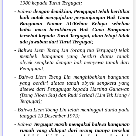
1980 kepada Turut Tergugat;
- Bahwa
dengan demikian, Penggugat telah beritikat
baik untuk mengajukan perpanjangan Hak Guna
Bangunan Nomor 51/Kebon Kelapa sebelum
habis masa berakhirnya Hak Guna Bangunan
tersebut kepada Turut Tergugat, akan tetapi tidak
ada jawaban dari Turut Tergugat
;
- Bahwa Liem Toeng Lin (orang tua Tergugat) telah
membeli bangunan yang berdiri diatas tanah
obyek sengketa dengan hak menyewa tanah dari
Penggugat;
- Bahwa Liem Toeng Lin menghibahkan bangunan
yang berdiri diatas tanah obyek sengketa yang
disewa dari Penggugat kepada Hartina Gunawan
(Bong Njoen Sia) dan Rudi Setiadi (Lim Tek Liong /
Tergugat);
- Bahwa Liem Toeng Lin telah meninggal dunia pada
tanggal 13 Desember 1973;
- Bahwa
Tergugat masih mengakui bahwa bangunan
rumah yang didapat dari orang tuanya tersebut