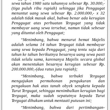
sewa tahun 1980 satu tahunnya sebesar Rp. 30.000,-
(tiga puluh ribu rupiah) sehingga jika Penggugat
menuntut uang sewa sebesar Rp. 2.000.000,- x 32
adalah tidak masuk akal, bahwa benar ada kerugian
Penggugat atas perbuatan Tergugat yang tidak
membayar uang sewa tersebut, namun tidak sebesar
yang dituntut oleh Penggugat;
“Menimbang, bahwa menurut hemat Majelis
adalah selama 14 tahun Tergugat tidak membayar
uang sewa kepada Penggugat, yang tentu saja dari
tahun ke tahun berikutnya besarnya uang sewa pasti
tidak selalu sama, karenanya Majelis secara global
akan menentukan besarnya kerugian sebesar Rp.
200.000.000,-(dua ratus juta rupiah);
“Menimbang, bahwa terbukti Tergugat
mengajukan permohonan pengukuran dan
pengakuan hak atas tanah obyek sengketa kepada
Turut Tergugat, sehingga menimbulkan kerugian bagi
Tergugat, maka sudah sepatutnya kepada Turut
Tergugat dihukum untuk mentaati putusan ini;
“Menimbang, bahwa dari pertimbangan-