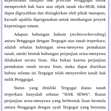
kepemilikan maupun hak prioritas Penggugat untuk
memperoleh hak baru atas objek tanah eks-HGB, tidak
dapat digoyahkan dan disingkirkan oleh pihak manapun,
kecuali apabila dipergunakan untuk membangun proyek
kepentingan umum.
Adapun hubungan hukum (
rechtsverhoveding
)
antara Penggugat dengan Tergugat atas tanah terperkara,
adalah sebatas hubungan sewa-menyewa pemakaian
tanah, meski bentuk hubungan perjanjian sewa-menyewa
dilakukan secara lisan. Jika bukan karena perjanjian
pemakaian tanah secara lisan, maka dapat diartikan
bahwa selama ini Tergugat telah menyerobot tanah hak
milik Penggugat.
Status yang dimiliki Tergugat diatas tanah
terperkara hanyalah sebatas “HAK SEWA”. Ikatan
perjanjian sewa-menyewa yang berbentuk lisan bermula
antara Penggugat dengan ayah Tergugat yang bernama