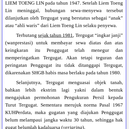
LIEM TOENG LIN pada tahun 1947. Setelah Liem Toeng
Lin meninggal, hubungan sewa-menyewa tersebut
dilanjutkan oleh Tergugat yang berstatus sebagai “anak”
atau “ahli waris” dari Liem Toeng Lin selaku penyewa.
Terhutang
sejak tahun 1981
, Tergugat “ingkar janji”
(wanprestasi) untuk membayar sewa diatas dan atas
keingkaran itu Penggugat telah menegur dan
memperingatkan Tergugat. Akan tetapi teguran dan
peringatan Penggugat itu tidak ditanggapi Tergugat,
dikarenakan SHGB habis masa berlaku pada tahun 1980.
Selanjutnya, Tergugat menguasai objek tanah,
bahkan lebih ekstrim lagi yakni dalam bentuk
mengajukan permohonan Pengukuran Persil kepada
Turut Tergugat. Sementara merujuk norma Pasal 1967
KUHPerdata, maka gugatan yang diajukan Penggugat
belum melampaui jangka waktu 30 tahun, sehingga hak
gugat belumlah kadaluarsa (
verjaring
).