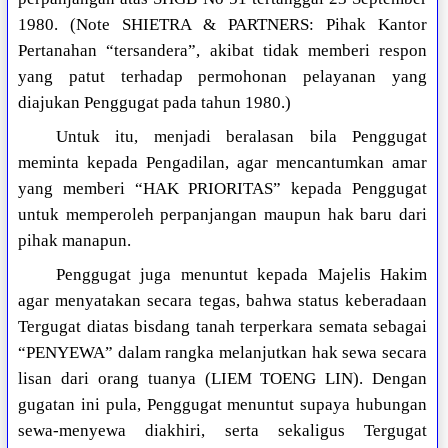
1980. (Note SHIETRA & PARTNERS: Pihak Kantor
Pertanahan “tersandera”, akibat tidak memberi respon
yang patut terhadap permohonan pelayanan yang
diajukan Penggugat pada tahun 1980.)
Untuk itu, menjadi beralasan bila Penggugat
meminta kepada Pengadilan, agar mencantumkan amar
yang memberi “HAK PRIORITAS” kepada Penggugat
untuk memperoleh perpanjangan maupun hak baru dari
pihak manapun.
Penggugat juga menuntut kepada Majelis Hakim
agar menyatakan secara tegas, bahwa status keberadaan
Tergugat diatas bisdang tanah terperkara semata sebagai
“PENYEWA” dalam rangka melanjutkan hak sewa secara
lisan dari orang tuanya (LIEM TOENG LIN). Dengan
gugatan ini pula, Penggugat menuntut supaya hubungan
sewa-menyewa diakhiri, serta sekaligus Tergugat