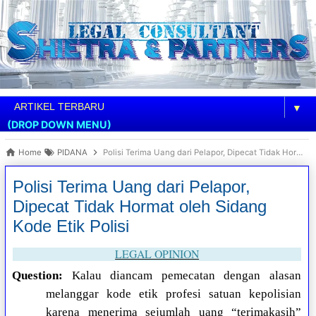
▼
(DROP DOWN MENU)
Home
PIDANA
Polisi Terima Uang dari Pelapor, Dipecat Tidak Hormat oleh Sidang Kode Etik Polisi
Polisi Terima Uang dari Pelapor,
Dipecat Tidak Hormat oleh Sidang
Kode Etik Polisi
LEGAL OPINION
Question:
Kalau diancam pemecatan dengan alasan
melanggar kode etik profesi satuan kepolisian
karena menerima sejumlah uang “terimakasih”