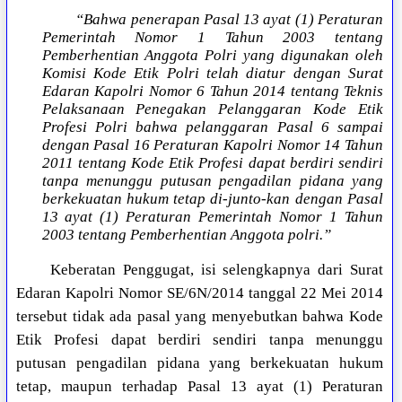
“Bahwa penerapan Pasal 13 ayat (1) Peraturan
Pemerintah Nomor 1 Tahun 2003 tentang
Pemberhentian Anggota Polri yang digunakan oleh
Komisi Kode Etik Polri telah diatur dengan Surat
Edaran Kapolri Nomor 6 Tahun 2014 tentang Teknis
Pelaksanaan Penegakan Pelanggaran Kode Etik
Profesi Polri bahwa pelanggaran Pasal 6 sampai
dengan Pasal 16 Peraturan Kapolri Nomor 14 Tahun
2011 tentang Kode Etik Profesi dapat berdiri sendiri
tanpa menunggu putusan pengadilan pidana yang
berkekuatan hukum tetap di-junto-kan dengan Pasal
13 ayat (1) Peraturan Pemerintah Nomor 1 Tahun
2003 tentang Pemberhentian Anggota polri.”
Keberatan Penggugat, isi selengkapnya dari Surat
Edaran Kapolri Nomor SE/6N/2014 tanggal 22 Mei 2014
tersebut tidak ada pasal yang menyebutkan bahwa Kode
Etik Profesi dapat berdiri sendiri tanpa menunggu
putusan pengadilan pidana yang berkekuatan hukum
tetap, maupun terhadap Pasal 13 ayat (1) Peraturan