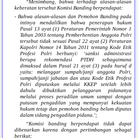
“Menimbang, bahwa terhadap alasan-alasan
keberatan tersebut Komisi Banding berpendapat:
- Bahwa alasan-alasan dan Pemohon Banding pada
intinya mendalilkan bahwa penerapan hukum
Pasal 13 ayat (1) Peraturan Pemerintah Nomor 1
Tahun 2003 tentang Pemberhentian Anggota Polri
tersebut tidak sesuai Pasal 22 ayat (2) Peraturan
Kapolri Nomor 14 Tahun 2011 tentang Kode Etik
Profesi Polri berbunyi: ‘sanksi administrasi
berupa rekomendasi PTDH sebagaimana
dimaksud dalam Pasal 21 ayat (3) pada huruf d
yaitu: melanggar sumpah/janji anggota Polri,
sumpah/janji jabatan dan atau Kode Etik Profesi
Polri diputuskan melalui KKEP setelah lebih
dahulu dibuktikan pelanggaran pidananya
melalui proses peradilan umum sampai dengan
putusan pengadilan yang mempunyai kekuatan
hukum tetap dan pemohon banding belum diputus
dalam sidang pengadilan pidana.’;
“Komisi banding berpendapat tidak dapat
dibenarkan karena dengan pertimbangan sebagai
berikut: