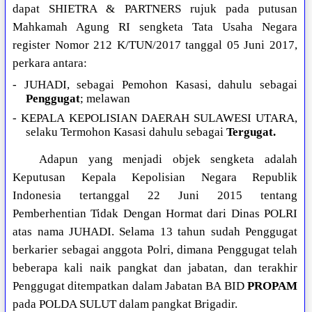
dapat SHIETRA & PARTNERS rujuk pada putusan
Mahkamah Agung RI sengketa Tata Usaha Negara
register Nomor 212 K/TUN/2017 tanggal 05 Juni 2017,
perkara antara:
- JUHADI, sebagai Pemohon Kasasi, dahulu sebagai
Penggugat
; melawan
- KEPALA KEPOLISIAN DAERAH SULAWESI UTARA,
selaku Termohon Kasasi dahulu sebagai
Tergugat.
Adapun yang menjadi objek sengketa adalah
Keputusan Kepala Kepolisian Negara Republik
Indonesia tertanggal 22 Juni 2015 tentang
Pemberhentian Tidak Dengan Hormat dari Dinas POLRI
atas nama JUHADI. Selama 13 tahun sudah Penggugat
berkarier sebagai anggota Polri, dimana Penggugat telah
beberapa kali naik pangkat dan jabatan, dan terakhir
Penggugat ditempatkan dalam Jabatan BA BID
PROPAM
pada POLDA SULUT dalam pangkat Brigadir.