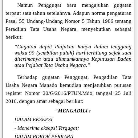
Namun Penggugat baru mengajukan gugatan
terpaut satu tahun setelahnya. Adapun norma pengaturan
Pasal 55 Undang-Undang Nomor 5 Tahun 1986 tentang
Peradilan Tata Usaha Negara, menyebutkan sebagai
berikut:
“Gugatan dapat diajukan hanya dalam tenggang
waktu 90 (sembilan puluh) hari terhitung sejak saat
diterimanya atau diumumkannya Keputusan Badan
atau Pejabat Tata Usaha Negara.”
Terhadap gugatan Penggugat, Pengadilan Tata
Usaha Negara Manado kemudian menjatuhkan putusan
register Nomor 20/G/2016/PTUN.Mdo, tanggal 25 Juli
2016, dengan amar sebagai berikut:
“
MENGADILI :
DALAM EKSEPSI
- Menerima eksepsi Tergugat;
DALAM POKOK PERKARA