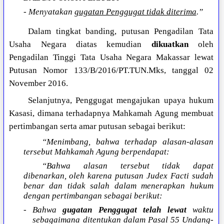
- Menyatakan
gugatan Penggugat tidak diterima
.”
Dalam tingkat banding, putusan Pengadilan Tata
Usaha Negara diatas kemudian
dikuatkan
oleh
Pengadilan Tinggi Tata Usaha Negara Makassar lewat
Putusan Nomor 133/B/2016/PT.TUN.Mks, tanggal 02
November 2016.
Selanjutnya, Penggugat mengajukan upaya hukum
Kasasi, dimana terhadapnya Mahkamah Agung membuat
pertimbangan serta amar putusan sebagai berikut:
“Menimbang, bahwa terhadap alasan-alasan
tersebut Mahkamah Agung berpendapat:
“Bahwa alasan tersebut tidak dapat
dibenarkan, oleh karena putusan Judex Facti sudah
benar dan tidak salah dalam menerapkan hukum
dengan pertimbangan sebagai berikut:
- Bahwa
gugatan Penggugat telah lewat
waktu
sebagaimana ditentukan dalam Pasal 55 Undang-