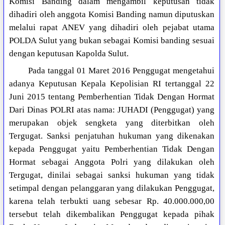
Komisi Banding dalam mengambil keputusan tidak
dihadiri oleh anggota Komisi Banding namun diputuskan
melalui rapat ANEV yang dihadiri oleh pejabat utama
POLDA Sulut yang bukan sebagai Komisi banding sesuai
dengan keputusan Kapolda Sulut.
Pada tanggal 01 Maret 2016 Penggugat mengetahui
adanya Keputusan Kepala Kepolisian RI tertanggal 22
Juni 2015 tentang Pemberhentian Tidak Dengan Hormat
Dari Dinas POLRI atas nama: JUHADI (Penggugat) yang
merupakan objek sengketa yang diterbitkan oleh
Tergugat. Sanksi penjatuhan hukuman yang dikenakan
kepada Penggugat yaitu Pemberhentian Tidak Dengan
Hormat sebagai Anggota Polri yang dilakukan oleh
Tergugat, dinilai sebagai sanksi hukuman yang tidak
setimpal dengan pelanggaran yang dilakukan Penggugat,
karena telah terbukti uang sebesar Rp. 40.000.000,00
tersebut telah dikembalikan Penggugat kepada pihak