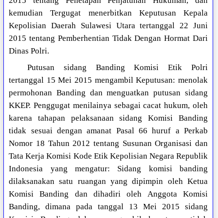
2015 tentang Penetapan Penjatuhan Hukuman, dan
kemudian Tergugat menerbitkan Keputusan Kepala
Kepolisian Daerah Sulawesi Utara tertanggal 22 Juni
2015 tentang Pemberhentian Tidak Dengan Hormat Dari
Dinas Polri.
Putusan sidang Banding Komisi Etik Polri
tertanggal 15 Mei 2015 mengambil Keputusan: menolak
permohonan Banding dan menguatkan putusan sidang
KKEP. Penggugat menilainya sebagai cacat hukum, oleh
karena tahapan pelaksanaan sidang Komisi Banding
tidak sesuai dengan amanat Pasal 66 huruf a Perkab
Nomor 18 Tahun 2012 tentang Susunan Organisasi dan
Tata Kerja Komisi Kode Etik Kepolisian Negara Republik
Indonesia yang mengatur: Sidang komisi banding
dilaksanakan satu ruangan yang dipimpin oleh Ketua
Komisi Banding dan dihadiri oleh Anggota Komisi
Banding, dimana pada tanggal 13 Mei 2015 sidang