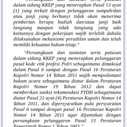
dalam sidang KKEP yang menerapkan Pasal 13 ayat
(1) yang terkait dengan pelanggaran sumpah/dan
atau janji yang berbunyi tidak akan menerima
pemberian berupa hadiah dan/atau janji baik
langsung maupun tidak langsung yang ada
kaitannya dengan pekerjaan wajib terlebih dahulu
dilaksanakan mekanisme peradilan umum dan telah
memiliki kekuatan hukum tetap.”
“Persangkaan dan tuntutan serta putusan
dalam sidang KKEP yang menerapkan pelanggaran
pasal kode etik profesi Polri sebagaimana dimaksud
dalam Pasal 6 sampai dengan Pasal 16 Peraturan
Kapolri Nomor 14 Tahun 2011 wajib mempedomani
hukum acara sebagaimana diatur dalam Peraturan
Kapolri Nomor 19 Tahun 2012 dan dapat
memberikan sanksi rekomendasi PTDH sebagaimana
diatur Pasal 21 ayat (4) Peraturan Kapolri Nomor 14
Tahun 2011, dan dipersyaratkan pula persyaratan
Pasal 6 sampai dengan pasal 16 Peraturan Kapolri
Nomor 14 Tahun 2011 agar dijuntokan dengan
persangkaan pelanggaran Pasal 13 Peraturan
Pemerintah Nomor 1 Tahun 2003.”