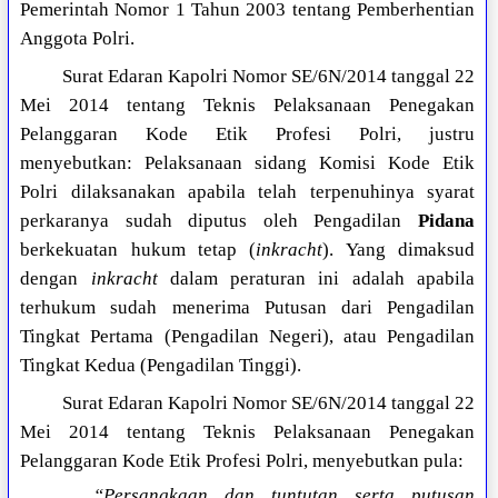
Pemerintah Nomor 1 Tahun 2003 tentang Pemberhentian
Anggota Polri.
Surat Edaran Kapolri Nomor SE/6N/2014 tanggal 22
Mei 2014 tentang Teknis Pelaksanaan Penegakan
Pelanggaran Kode Etik Profesi Polri, justru
menyebutkan: Pelaksanaan sidang Komisi Kode Etik
Polri dilaksanakan apabila telah terpenuhinya syarat
perkaranya sudah diputus oleh Pengadilan
Pidana
berkekuatan hukum tetap (
inkracht
). Yang dimaksud
dengan
inkracht
dalam peraturan ini adalah apabila
terhukum sudah menerima Putusan dari Pengadilan
Tingkat Pertama (Pengadilan Negeri), atau Pengadilan
Tingkat Kedua (Pengadilan Tinggi).
Surat Edaran Kapolri Nomor SE/6N/2014 tanggal 22
Mei 2014 tentang Teknis Pelaksanaan Penegakan
Pelanggaran Kode Etik Profesi Polri, menyebutkan pula:
“Persangkaan dan tuntutan serta putusan