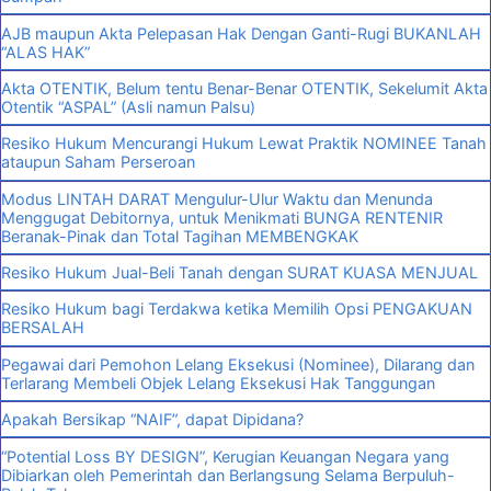
AJB maupun Akta Pelepasan Hak Dengan Ganti-Rugi BUKANLAH
“ALAS HAK”
Akta OTENTIK, Belum tentu Benar-Benar OTENTIK, Sekelumit Akta
Otentik “ASPAL” (Asli namun Palsu)
Resiko Hukum Mencurangi Hukum Lewat Praktik NOMINEE Tanah
ataupun Saham Perseroan
Modus LINTAH DARAT Mengulur-Ulur Waktu dan Menunda
Menggugat Debitornya, untuk Menikmati BUNGA RENTENIR
Beranak-Pinak dan Total Tagihan MEMBENGKAK
Resiko Hukum Jual-Beli Tanah dengan SURAT KUASA MENJUAL
Resiko Hukum bagi Terdakwa ketika Memilih Opsi PENGAKUAN
BERSALAH
Pegawai dari Pemohon Lelang Eksekusi (Nominee), Dilarang dan
Terlarang Membeli Objek Lelang Eksekusi Hak Tanggungan
Apakah Bersikap “NAIF”, dapat Dipidana?
“Potential Loss BY DESIGN”, Kerugian Keuangan Negara yang
Dibiarkan oleh Pemerintah dan Berlangsung Selama Berpuluh-