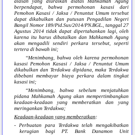
alasan yang diuraikan diatas Mahkamah Agung
berpendapat, bahwa permohonan kasasi dari
Pemohon Kasasi / Jaksa / Penuntut Umum tersebut
dapat dikabulkan dan putusan Pengadilan Negeri
Bangil Nomor 189/Pid.Sus/2014/PN.BGL., tanggal 27
Agustus 2014 tidak dapat dipertahankan lagi, oleh
karena itu harus dibatalkan dan Mahkamah Agung
akan mengadili sendiri perkara tersebut, seperti
tertera di bawah ini;
“Menimbang, bahwa oleh karena permohonan
kasasi Pemohon Kasasi / Jaksa / Penuntut Umum
dikabulkan dan Terdakwa dipidana, maka Terdakwa
dibebani membayar biaya perkara dalam tingkat
kasasi ini;
“Menimbang, bahwa sebelum menjatuhkan
pidana Mahkamah Agung akan mempertimbangkan
keadaan-keadaan yang memberatkan dan yang
meringankan Terdakwa;
Keadaan-keadaan yang memberatkan
:
- Perbuatan para Terdakwa telah mengakibatkan
kerugian bagi PT. Bank Danamon Unit