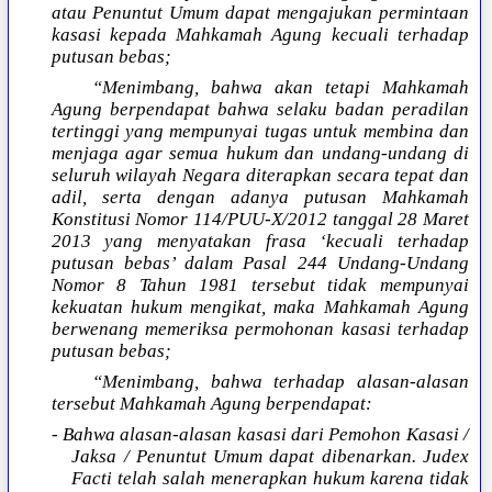
atau Penuntut Umum dapat mengajukan permintaan
kasasi kepada Mahkamah Agung kecuali terhadap
putusan bebas;
“Menimbang, bahwa akan tetapi Mahkamah
Agung berpendapat bahwa selaku badan peradilan
tertinggi yang mempunyai tugas untuk membina dan
menjaga agar semua hukum dan undang-undang di
seluruh wilayah Negara diterapkan secara tepat dan
adil, serta dengan adanya putusan Mahkamah
Konstitusi Nomor 114/PUU-X/2012 tanggal 28 Maret
2013 yang menyatakan frasa ‘kecuali terhadap
putusan bebas’ dalam Pasal 244 Undang-Undang
Nomor 8 Tahun 1981 tersebut tidak mempunyai
kekuatan hukum mengikat, maka Mahkamah Agung
berwenang memeriksa permohonan kasasi terhadap
putusan bebas;
“Menimbang, bahwa terhadap alasan-alasan
tersebut Mahkamah Agung berpendapat:
- Bahwa alasan-alasan kasasi dari Pemohon Kasasi /
Jaksa / Penuntut Umum dapat dibenarkan. Judex
Facti telah salah menerapkan hukum karena tidak