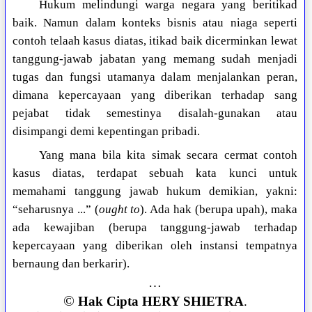
Hukum melindungi warga negara yang beritikad
baik. Namun dalam konteks bisnis atau niaga seperti
contoh telaah kasus diatas, itikad baik dicerminkan lewat
tanggung-jawab jabatan yang memang sudah menjadi
tugas dan fungsi utamanya dalam menjalankan peran,
dimana kepercayaan yang diberikan terhadap sang
pejabat tidak semestinya disalah-gunakan atau
disimpangi demi kepentingan pribadi.
Yang mana bila kita simak secara cermat contoh
kasus diatas, terdapat sebuah kata kunci untuk
memahami tanggung jawab hukum demikian, yakni:
“seharusnya ...” (
ought to
). Ada hak (berupa upah), maka
ada kewajiban (berupa tanggung-jawab terhadap
kepercayaan yang diberikan oleh instansi tempatnya
bernaung dan berkarir).
…
©
Hak Cipta HERY SHIETRA
.