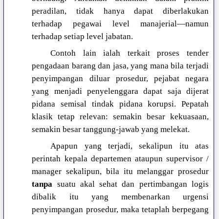
peradilan, tidak hanya dapat diberlakukan
terhadap pegawai level manajerial—namun
terhadap setiap level jabatan.
Contoh lain ialah terkait proses tender
pengadaan barang dan jasa, yang mana bila terjadi
penyimpangan diluar prosedur, pejabat negara
yang menjadi penyelenggara dapat saja dijerat
pidana semisal tindak pidana korupsi. Pepatah
klasik tetap relevan: semakin besar kekuasaan,
semakin besar tanggung-jawab yang melekat.
Apapun yang terjadi, sekalipun itu atas
perintah kepala departemen ataupun supervisor /
manager sekalipun, bila itu melanggar prosedur
tanpa
suatu akal sehat dan pertimbangan logis
dibalik itu yang membenarkan urgensi
penyimpangan prosedur, maka tetaplah berpegang