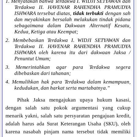
1. Menyatakan bahwa Terdakwa I. WIDJI SETYAWAN dan
Terdakwa II. HAVENAR RAHENDHA PRAMUDYA
ISHWARA tersebut diatas,
tidak terbukti
dengan sah
dan meyakinkan bersalah melakukan tindak pidana
sebagaimana dalam Dakwaan Alternatif Kesatu,
Kedua, Ketiga atau Keempat;
2. Membebaskan Terdakwa I. WIDJI SETYAWAN dan
Terdakwa II. HAVENAR RAHENDHA PRAMUDYA
ISHWARA oleh karena itu dari dakwaan Jaksa /
Penuntut Umum;
3. Memerintahkan agar para Terdakwa segera
dibebaskan dari tahanan;
4. Memulihkan hak para Terdakwa dalam kemampuan,
kedudukan, dan harkat serta martabatnya.”
Pihak Jaksa mengajukan upaya hukum kasasi,
dengan salah satu pokok argumentasi yang cukup
menarik yakni, salah satu persyaratan pengajuan kredit,
adalah harus ada Surat Keterangan Usaha (SKU), oleh
karena nasabah pinjam nama tersebut tidak memiliki