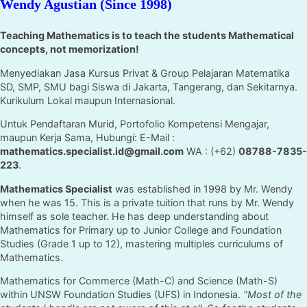
Wendy Agustian (Since 1998)
Teaching Mathematics is to teach the students Mathematical
concepts, not memorization!
Menyediakan Jasa Kursus Privat & Group Pelajaran Matematika
SD, SMP, SMU bagi Siswa di Jakarta, Tangerang, dan Sekitarnya.
Kurikulum Lokal maupun Internasional.
Untuk Pendaftaran Murid, Portofolio Kompetensi Mengajar,
maupun Kerja Sama, Hubungi: E-Mail :
mathematics.specialist.id@gmail.com
WA : (+62)
08788-7835-
223
.
Mathematics Specialist
was established in 1998 by Mr. Wendy
when he was 15. This is a private tuition that runs by Mr. Wendy
himself as sole teacher. He has deep understanding about
Mathematics for Primary up to Junior College and Foundation
Studies (Grade 1 up to 12), mastering multiples curriculums of
Mathematics.
Mathematics for Commerce (Math-C) and Science (Math-S)
within UNSW Foundation Studies (UFS) in Indonesia.
"Most of the