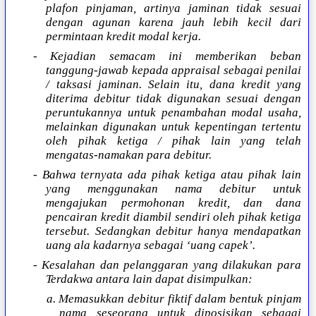
plafon pinjaman, artinya jaminan tidak sesuai
dengan agunan karena jauh lebih kecil dari
permintaan kredit modal kerja.
- Kejadian semacam ini memberikan beban
tanggung-jawab kepada appraisal sebagai penilai
/ taksasi jaminan. Selain itu, dana kredit yang
diterima debitur tidak digunakan sesuai dengan
peruntukannya untuk penambahan modal usaha,
melainkan digunakan untuk kepentingan tertentu
oleh pihak ketiga / pihak lain yang telah
mengatas-namakan para debitur.
- Bahwa ternyata ada pihak ketiga atau pihak lain
yang menggunakan nama debitur untuk
mengajukan permohonan kredit, dan dana
pencairan kredit diambil sendiri oleh pihak ketiga
tersebut. Sedangkan debitur hanya mendapatkan
uang ala kadarnya sebagai ‘uang capek’.
- Kesalahan dan pelanggaran yang dilakukan para
Terdakwa antara lain dapat disimpulkan:
a. Memasukkan debitur fiktif dalam bentuk pinjam
nama seseorang untuk diposisikan sebagai