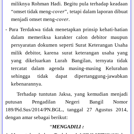
miliknya Rohman Hadi. Begitu pula terhadap keadaan
“omset tidak meng-
cover
”, tetapi dalam laporan dibuat
menjadi omset meng-
cover
.
- Para Terdakwa tidak menetapkan prinsip kehati-hatian
dalam memeriksa karakter calon debitor maupun
persyaratan dokumen seperti Surat Keterangan Usaha
milik debitor, karena surat keterangan usaha yang
yang dikeluarkan Lurah Bangilan, ternyata tidak
tercatat dalam agenda masing-masing Kelurahan
sehingga tidak dapat dipertanggung-jawabkan
kebenarannya.
Terhadap tuntutan Jaksa, yang kemudian menjadi
putusan Pengadilan Negeri Bangil Nomor
189/Pid.Sus/2014/PN.BGL., tanggal 27 Agustus 2014,
dengan amar sebagai berikut:
“
MENGADILI :