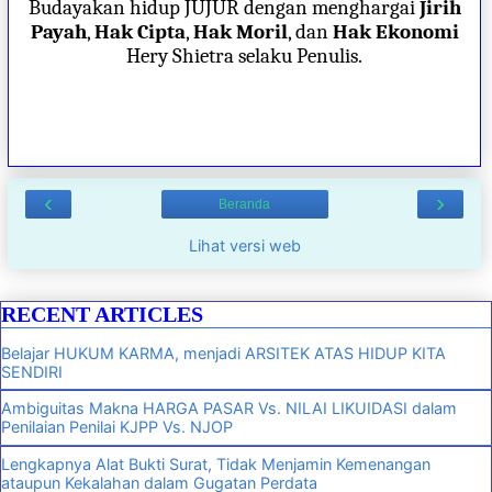
Budayakan hidup JUJUR dengan menghargai
Jirih
Payah
,
Hak Cipta
,
Hak Moril
, dan
Hak Ekonomi
Hery Shietra selaku Penulis.
‹
›
Beranda
Lihat versi web
RECENT ARTICLES
Belajar HUKUM KARMA, menjadi ARSITEK ATAS HIDUP KITA
SENDIRI
Ambiguitas Makna HARGA PASAR Vs. NILAI LIKUIDASI dalam
Penilaian Penilai KJPP Vs. NJOP
Lengkapnya Alat Bukti Surat, Tidak Menjamin Kemenangan
ataupun Kekalahan dalam Gugatan Perdata