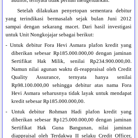
auditor, ternyata tidak pernah mengeluarkan.
Setelah dilakukan penyetopan sementara debitur
yang terindikasi bermasalah sejak bulan Juni 2012
sampai dengan sekarang macet. Dari hasil investigasi
untuk Unit Nongkojajar sebagai berikut:
- Untuk debitur Fora Hevi Asmara plafon kredit yang
diberikan sebesar Rp185.000.000,00 dengan jaminan
Sertifikat Hak Milik, senilai Rp234.900.000,00.
Namun nilai agunan waktu di-reappraisal oleh Credit
Quality Assurance, ternyata hanya senilai
Rp98.100.000,00 sehingga debitur atas nama Fora
Hevi Asmara seharusnya tidak layak untuk mendapat
kredit sebesar Rp185.000.000,00.
- Untuk debitur Rohman Hadi plafon kredit yang
diberikan sebesar Rp125.000.000,00 dengan jaminan
Sertifikat Hak Guna Bangunan, nilai jaminan
diappraisal oleh Terdakwa II selaku Credit Officer,