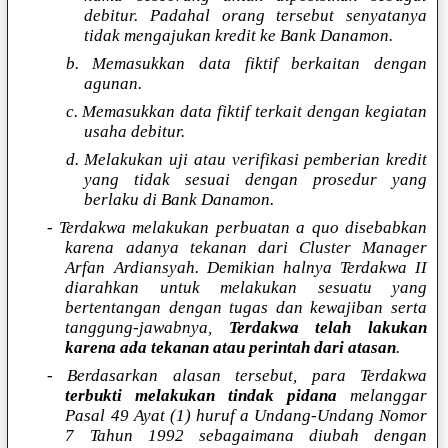
debitur. Padahal orang tersebut senyatanya
tidak mengajukan kredit ke Bank Danamon.
b. Memasukkan data fiktif berkaitan dengan
agunan.
c. Memasukkan data fiktif terkait dengan kegiatan
usaha debitur.
d. Melakukan uji atau verifikasi pemberian kredit
yang tidak sesuai dengan prosedur yang
berlaku di Bank Danamon.
- Terdakwa melakukan perbuatan a quo disebabkan
karena adanya tekanan dari Cluster Manager
Arfan Ardiansyah. Demikian halnya Terdakwa II
diarahkan untuk melakukan sesuatu yang
bertentangan dengan tugas dan kewajiban serta
tanggung-jawabnya,
Terdakwa telah lakukan
karena ada tekanan atau perintah dari atasan
.
- Berdasarkan alasan tersebut, para Terdakwa
terbukti melakukan tindak pidana
melanggar
Pasal 49 Ayat (1) huruf a Undang-Undang Nomor
7 Tahun 1992 sebagaimana diubah dengan