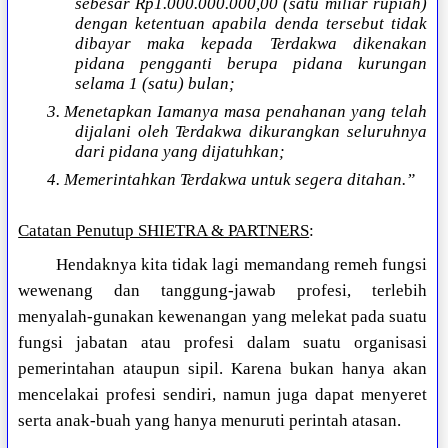
sebesar Rp1.000.000.000,00 (satu miliar rupiah)
dengan ketentuan apabila denda tersebut tidak
dibayar maka kepada Terdakwa dikenakan
pidana pengganti berupa pidana kurungan
selama 1 (satu) bulan;
3. Menetapkan Iamanya masa penahanan yang telah
dijalani oleh Terdakwa dikurangkan seluruhnya
dari pidana yang dijatuhkan;
4. Memerintahkan Terdakwa untuk segera ditahan.”
Catatan Penutup SHIETRA & PARTNERS
:
Hendaknya kita tidak lagi memandang remeh fungsi
wewenang dan tanggung-jawab profesi, terlebih
menyalah-gunakan kewenangan yang melekat pada suatu
fungsi jabatan atau profesi dalam suatu organisasi
pemerintahan ataupun sipil. Karena bukan hanya akan
mencelakai profesi sendiri, namun juga dapat menyeret
serta anak-buah yang hanya menuruti perintah atasan.