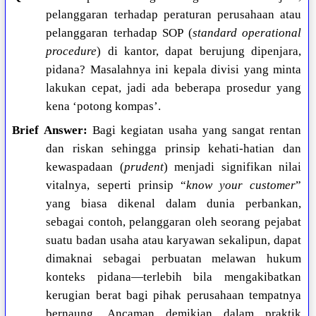
pelanggaran terhadap peraturan perusahaan atau
pelanggaran terhadap SOP (
standard operational
procedure
) di kantor, dapat berujung dipenjara,
pidana? Masalahnya ini kepala divisi yang minta
lakukan cepat, jadi ada beberapa prosedur yang
kena ‘potong kompas’.
Brief Answer:
Bagi kegiatan usaha yang sangat rentan
dan riskan sehingga prinsip kehati-hatian dan
kewaspadaan (
prudent
) menjadi signifikan nilai
vitalnya, seperti prinsip “
know your customer
”
yang biasa dikenal dalam dunia perbankan,
sebagai contoh, pelanggaran oleh seorang pejabat
suatu badan usaha atau karyawan sekalipun, dapat
dimaknai sebagai perbuatan melawan hukum
konteks pidana—terlebih bila mengakibatkan
kerugian berat bagi pihak perusahaan tempatnya
bernaung. Ancaman demikian dalam praktik