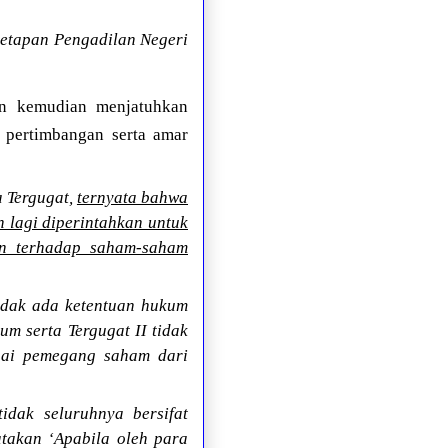
netapan Pengadilan Negeri
tan kemudian menjatuhkan
n pertimbangan serta amar
 Tergugat,
ternyata bahwa
 lagi diperintahkan untuk
an terhadap saham-saham
idak ada ketentuan hukum
um serta Tergugat II tidak
gai pemegang saham dari
dak seluruhnya bersifat
takan ‘Apabila oleh para