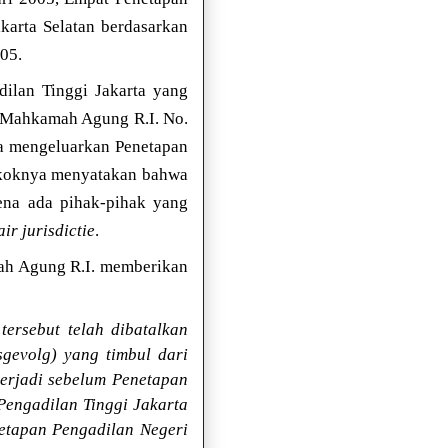
akarta Selatan berdasarkan
05.
ilan Tinggi Jakarta yang
t Mahkamah Agung R.I. No.
rta mengeluarkan Penetapan
pokoknya menyatakan bahwa
rena ada pihak-pihak yang
ir jurisdictie
.
mah Agung R.I. memberikan
ersebut telah dibatalkan
sgevolg) yang timbul dari
 terjadi sebelum Penetapan
Pengadilan Tinggi Jakarta
etapan Pengadilan Negeri