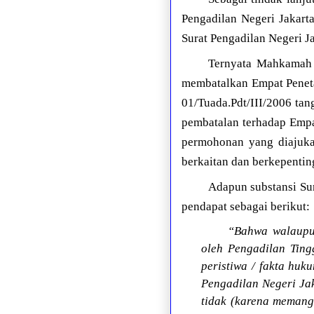
Pengadilan Negeri Jakarta
Surat Pengadilan Negeri J
Ternyata Mahkamah A
membatalkan Empat Peneta
01/Tuada.Pdt/III/2006 tan
pembatalan terhadap Empa
permohonan yang diajuka
berkaitan dan berkepentin
Adapun substansi Su
pendapat sebagai berikut:
“Bahwa walaupun
oleh Pengadilan Ting
peristiwa / fakta huk
Pengadilan Negeri Ja
tidak (karena memang