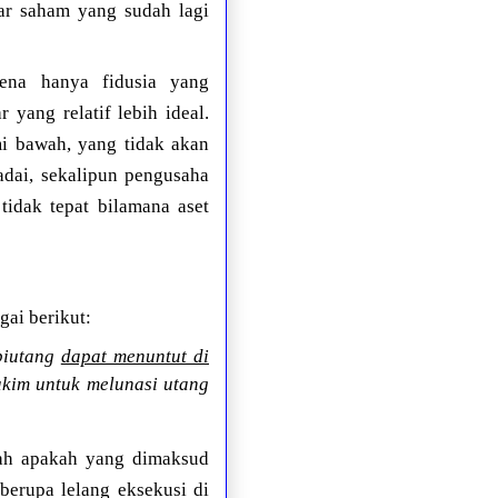
bar saham yang sudah lagi
rena hanya fidusia yang
yang relatif lebih ideal.
i bawah, yang tidak akan
adai, sekalipun pengusaha
tidak tepat bilamana aset
gai berikut:
rpiutang
dapat menuntut di
kim untuk melunasi utang
lah apakah yang dimaksud
erupa lelang eksekusi di