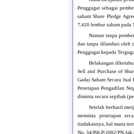
Penggugat sebagai pember
saham Share Pledge Agre
7.420 lembar saham pada T
Namun tanpa pemberit
dan tanpa dilandasi oleh
Penggugat kepada Tergugat
Belakangan diketahu
Sell and Purchase of Sha
Gadai Saham Secara Jual 
Penetapan Pengadilan Neg
diminta secara sepihak (pe
Setelah berhasil men
meminta penetapan seca
tindakannya, hal mana ter
No. 34/Pdt.P/2002/PN.Jak.S