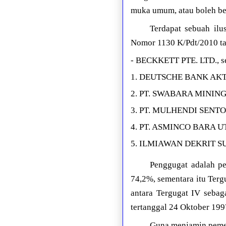
muka umum, atau boleh be
Terdapat sebuah ilu
Nomor 1130 K/Pdt/2010 ta
- BECKKETT PTE. LTD., s
1. DEUTSCHE BANK AKTI
2. PT. SWABARA MINING 
3. PT. MULHENDI SENTOSA
4. PT. ASMINCO BARA UT
5. ILMIAWAN DEKRIT SUPAT
Penggugat adalah pe
74,2%, sementara itu Terg
antara Tergugat IV sebag
tertanggal 24 Oktober 199
Guna menjamin pemenu