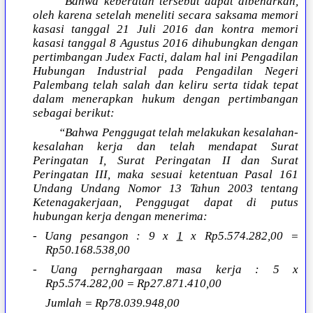
“Bahwa keberatan tersebut dapat dibenarkan,
oleh karena setelah meneliti secara saksama memori
kasasi tanggal 21 Juli 2016 dan kontra memori
kasasi tanggal 8 Agustus 2016 dihubungkan dengan
pertimbangan Judex Facti, dalam hal ini Pengadilan
Hubungan Industrial pada Pengadilan Negeri
Palembang telah salah dan keliru serta tidak tepat
dalam menerapkan hukum dengan pertimbangan
sebagai berikut:
“Bahwa Penggugat telah melakukan kesalahan-
kesalahan kerja dan telah mendapat Surat
Peringatan I, Surat Peringatan II dan Surat
Peringatan III, maka sesuai ketentuan Pasal 161
Undang Undang Nomor 13 Tahun 2003 tentang
Ketenagakerjaan, Penggugat dapat di putus
hubungan kerja dengan menerima:
- Uang pesangon : 9 x
1
x Rp5.574.282,00 =
Rp50.168.538,00
- Uang pernghargaan masa kerja : 5 x
Rp5.574.282,00 = Rp27.871.410,00
Jumlah = Rp78.039.948,00