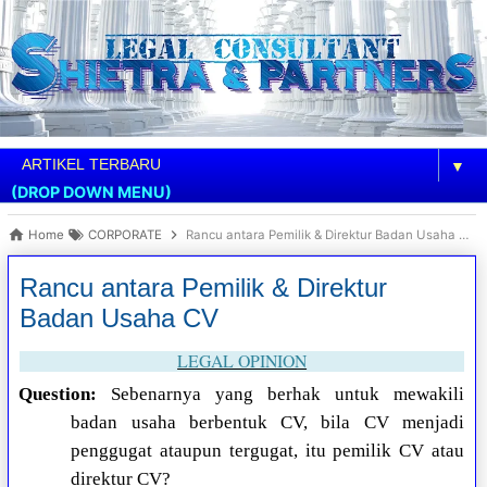
▼
(DROP DOWN MENU)
Home
CORPORATE
Rancu antara Pemilik & Direktur Badan Usaha CV
Rancu antara Pemilik & Direktur
Badan Usaha CV
LEGAL OPINION
Question:
Sebenarnya yang berhak untuk mewakili
badan usaha berbentuk CV, bila CV menjadi
penggugat ataupun tergugat, itu pemilik CV atau
direktur CV?