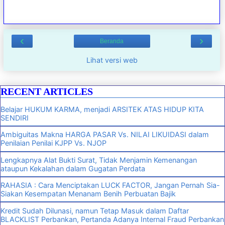
‹
›
Beranda
Lihat versi web
RECENT ARTICLES
Belajar HUKUM KARMA, menjadi ARSITEK ATAS HIDUP KITA
SENDIRI
Ambiguitas Makna HARGA PASAR Vs. NILAI LIKUIDASI dalam
Penilaian Penilai KJPP Vs. NJOP
Lengkapnya Alat Bukti Surat, Tidak Menjamin Kemenangan
ataupun Kekalahan dalam Gugatan Perdata
RAHASIA : Cara Menciptakan LUCK FACTOR, Jangan Pernah Sia-
Siakan Kesempatan Menanam Benih Perbuatan Bajik
Kredit Sudah Dilunasi, namun Tetap Masuk dalam Daftar
BLACKLIST Perbankan, Pertanda Adanya Internal Fraud Perbankan