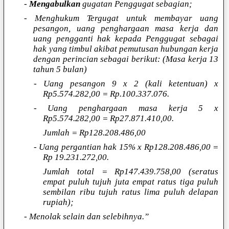
-
Mengabulkan
gugatan Penggugat sebagian;
- Menghukum Tergugat untuk membayar uang
pesangon, uang penghargaan masa kerja dan
uang pengganti hak kepada Penggugat sebagai
hak yang timbul akibat pemutusan hubungan kerja
dengan perincian sebagai berikut: (Masa kerja 13
tahun 5 bulan)
- Uang pesangon 9 x 2 (kali ketentuan) x
Rp5.574.282,00 = Rp.100.337.076.
- Uang penghargaan masa kerja 5 x
Rp5.574.282,00 = Rp27.871.410,00.
Jumlah = Rp128.208.486,00
- Uang pergantian hak 15% x Rp128.208.486,00 =
Rp 19.231.272,00.
Jumlah total = Rp147.439.758,00 (seratus
empat puluh tujuh juta empat ratus tiga puluh
sembilan ribu tujuh ratus lima puluh delapan
rupiah);
- Menolak selain dan selebihnya.”