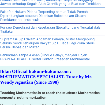
Jawab terhadap Segala Akta Otentik yang Ia Buat dan Terbitkan
Falsafah Hukum Pidana Terpenting namun Tidak Pernah
Diperhitungkan ataupun Diberikan Bobot dalam Sistem
Pemidanaan dI Indonesia
Konsep Demokrasi dan Kesetaraan (Equality) yang Tercatat dalam
Tipitaka
Supremasi-Sipil dalam Ancaman Bahaya, Militer Mengepung
Seluruh Sendi Kehidupan Rakyat Sipil. Tiada Lagi Zona Steril-
Bersih-Bebas dari Militer
Penundaan Tanpa Alasan (Undue Delay), menjadi Objek
PRAPERADILAN—Disertai Contoh Preseden Monumental
Iklan Official hukum-hukum.com :
MATHEMATICS SPECIALIST. Tutor by Mr.
Wendy Agustian (Since 1998)
Teaching Mathematics is to teach the students Mathematical
concepts, not memorization!