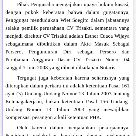
Pihak Pengusaha mengajukan upaya hukum kasasi,
dengan pokok keberatan bahwa dalam gugatannya,
Penggugat mendudukan Wiet Soegito dalam jabatannya
selaku pemilik perusahaan CV Trisakti, sementara yang
menjadi direktur CV Trisakti adalah Esther Cuaca Wijaya
sebagaimana dibuktikan dalam Akta Masuk Sebagai
Persero, Pengunduran Diri sebagai Persero dan
Perubahan Anggaran Dasar CV Trisakti Nomor 04
tanggal 5 Juni 2008 yang dibuat dihadapan Notaris.
Tergugat juga keberatan karena seharusnya yang
diterapkan dalam perkara ini adalah ketentuan Pasal 161
ayat (3) Undang-Undang Nomor 13 Tahun 2003 tentang
Ketenagakerjaan, bukan ketentuan Pasal 156 Undang-
Undang Nomor 13 Tahun 2003 yang mewajibkan
kompensasi pesangon 2 kali ketentuan PHK.
Oleh karena dalam menjalankan pekerjaannya,
Penggugat melakukan kesalahan dengan melanggar