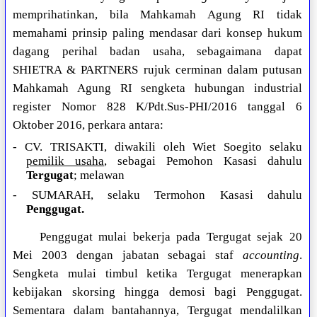
memprihatinkan, bila Mahkamah Agung RI tidak
memahami prinsip paling mendasar dari konsep hukum
dagang perihal badan usaha, sebagaimana dapat
SHIETRA & PARTNERS rujuk cerminan dalam putusan
Mahkamah Agung RI sengketa hubungan industrial
register Nomor 828 K/Pdt.Sus-PHI/2016 tanggal 6
Oktober 2016, perkara antara:
- CV. TRISAKTI, diwakili oleh Wiet Soegito selaku
pemilik usaha
, sebagai Pemohon Kasasi dahulu
Tergugat
; melawan
- SUMARAH, selaku Termohon Kasasi dahulu
Penggugat.
Penggugat mulai bekerja pada Tergugat sejak 20
Mei 2003 dengan jabatan sebagai staf
accounting
.
Sengketa mulai timbul ketika Tergugat menerapkan
kebijakan skorsing hingga demosi bagi Penggugat.
Sementara dalam bantahannya, Tergugat mendalilkan