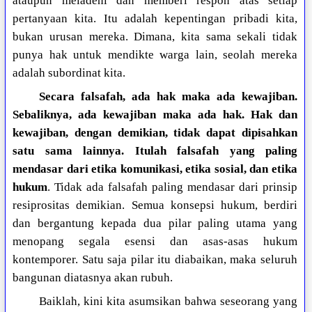
ataupun meladeni dan memberi respon atas setiap
pertanyaan kita. Itu adalah kepentingan pribadi kita,
bukan urusan mereka. Dimana, kita sama sekali tidak
punya hak untuk mendikte warga lain, seolah mereka
adalah subordinat kita.
Secara falsafah, ada hak maka ada kewajiban.
Sebaliknya, ada kewajiban maka ada hak. Hak dan
kewajiban, dengan demikian, tidak dapat dipisahkan
satu sama lainnya. Itulah falsafah yang paling
mendasar dari etika komunikasi, etika sosial, dan etika
hukum
. Tidak ada falsafah paling mendasar dari prinsip
resiprositas demikian. Semua konsepsi hukum, berdiri
dan bergantung kepada dua pilar paling utama yang
menopang segala esensi dan asas-asas hukum
kontemporer. Satu saja pilar itu diabaikan, maka seluruh
bangunan diatasnya akan rubuh.
Baiklah, kini kita asumsikan bahwa seseorang yang