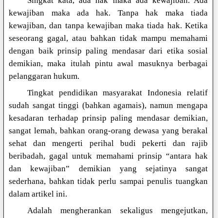
Singkat kata, ada hak maka ada kewajiban. Ada
kewajiban maka ada hak. Tanpa hak maka tiada
kewajiban, dan tanpa kewajiban maka tiada hak. Ketika
seseorang gagal, atau bahkan tidak mampu memahami
dengan baik prinsip paling mendasar dari etika sosial
demikian, maka itulah pintu awal masuknya berbagai
pelanggaran hukum.
Tingkat pendidikan masyarakat Indonesia relatif
sudah sangat tinggi (bahkan agamais), namun mengapa
kesadaran terhadap prinsip paling mendasar demikian,
sangat lemah, bahkan orang-orang dewasa yang berakal
sehat dan mengerti perihal budi pekerti dan rajib
beribadah, gagal untuk memahami prinsip “antara hak
dan kewajiban” demikian yang sejatinya sangat
sederhana, bahkan tidak perlu sampai penulis tuangkan
dalam artikel ini.
Adalah mengherankan sekaligus mengejutkan,