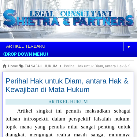
▼
(DROP DOWN MENU)
Home
FALSAFAH HUKUM
Perihal Hak untuk Diam, antara Hak & Kewajiban di Mata Hukum
Perihal Hak untuk Diam, antara Hak &
Kewajiban di Mata Hukum
ARTIKEL HUKUM
Artikel singkat ini penulis maksudkan sebagai
tulisan introspektif dalam perspektif falsafah hukum,
topik mana yang penulis nilai sangat penting untuk
diangkat, mengingat realita masih sangat minimnya