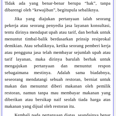
Tidak ada yang benar-benar berupa “hak”, tanpa
dibarengi oleh “kewajiban”, begitupula sebaliknya.
Jika yang diajukan pertanyaan ialah seorang
pekerja atau seorang penyedia jasa layanan konsultasi,
tentu dirinya mendapat upah atau tarif, dan berhak untuk
menuntut timbal-balik berdasarkan prinsip resiprokal
demikian. Atau sebaliknya, ketika seorang pemberi kerja
atau pengguna jasa telah membayar sejumlah upah atau
tarif layanan, maka dirinya barulah berhak untuk
mengajukan pertanyaan dan menuntut respon
sebagaimana mestinya. Adalah sama biadabnya,
seseorang mendatangi sebuah restoran, berniat untuk
makan dan menuntut diberi makanan oleh pemilik
restoran, namun tanpa mau membayar makanan yang
diberikan atau bersikap naif seolah tiada harga atas
makanan yang dijual oleh restoran itu.
Kembali pada pertanyaan diatas, seandainya benar