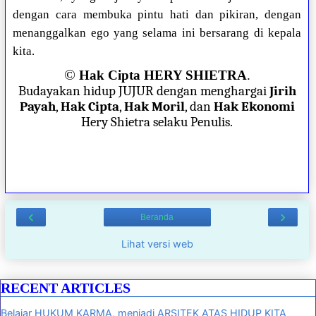
dengan cara membuka pintu hati dan pikiran, dengan
menanggalkan ego yang selama ini bersarang di kepala
kita.
©
Hak Cipta HERY SHIETRA
.
Budayakan hidup JUJUR dengan menghargai
Jirih
Payah
,
Hak Cipta
,
Hak Moril
, dan
Hak Ekonomi
Hery Shietra selaku Penulis.
‹
›
Beranda
Lihat versi web
RECENT ARTICLES
Belajar HUKUM KARMA, menjadi ARSITEK ATAS HIDUP KITA