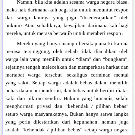
Namun, bila kita adalah sesama warga negara biasa,
maka hak darimana-kah bagi kita untuk menuntut respon
dari warga lainnya yang juga “disederajatkan” oleh
hukum? Atau sebaliknya, kewajiban darimana-kah bagi
mereka, untuk merasa berwajib untuk memberi respon?
Mereka yang hanya mampu bersikap anarki karena
merasa tersinggung, oleh sebab tidak diacuhkan oleh
warga lain yang memilih untuk “diam” dan “bungkam”,
sejatinya tengah melecehkan dan memperkosa harkat dan
martabat warga tersebut—sekaligus cerminan mental
yang sakit. Setiap warga adalah bebas dalam memilih,
bebas dalam berpendirian, dan bebas untuk berdiri diatas
kaki dan pikiran sendiri. Hukum yang humanis, selalu
menghormati privasi dan “kehendak / pilihan bebas”
setiap warga masyarakatnya. Bukan hanya satwa langka
yang perlu dilestarikan dari kepunahan, namun juga
adalah “kehendak / pilihan bebas” setiap warga negara