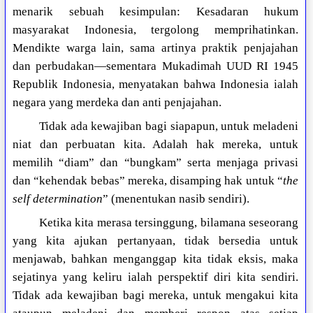
menarik sebuah kesimpulan: Kesadaran hukum
masyarakat Indonesia, tergolong memprihatinkan.
Mendikte warga lain, sama artinya praktik penjajahan
dan perbudakan—sementara Mukadimah UUD RI 1945
Republik Indonesia, menyatakan bahwa Indonesia ialah
negara yang merdeka dan anti penjajahan.
Tidak ada kewajiban bagi siapapun, untuk meladeni
niat dan perbuatan kita. Adalah hak mereka, untuk
memilih “diam” dan “bungkam” serta menjaga privasi
dan “kehendak bebas” mereka, disamping hak untuk “
the
self determination
” (menentukan nasib sendiri).
Ketika kita merasa tersinggung, bilamana seseorang
yang kita ajukan pertanyaan, tidak bersedia untuk
menjawab, bahkan menganggap kita tidak eksis, maka
sejatinya yang keliru ialah perspektif diri kita sendiri.
Tidak ada kewajiban bagi mereka, untuk mengakui kita