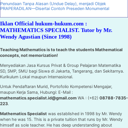
Penundaan Tanpa Alasan (Undue Delay), menjadi Objek
PRAPERADILAN—Disertai Contoh Preseden Monumental
Iklan Official hukum-hukum.com :
MATHEMATICS SPECIALIST. Tutor by Mr.
Wendy Agustian (Since 1998)
Teaching Mathematics is to teach the students Mathematical
concepts, not memorization!
Menyediakan Jasa Kursus Privat & Group Pelajaran Matematika
SD, SMP, SMU bagi Siswa di Jakarta, Tangerang, dan Sekitarnya.
Kurikulum Lokal maupun Internasional.
Untuk Pendaftaran Murid, Portofolio Kompetensi Mengajar,
maupun Kerja Sama, Hubungi: E-Mail :
mathematics.specialist.id@gmail.com
WA : (+62)
08788-7835-
223
.
Mathematics Specialist
was established in 1998 by Mr. Wendy
when he was 15. This is a private tuition that runs by Mr. Wendy
himself as sole teacher. He has deep understanding about