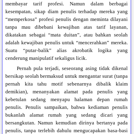
membayar tarif profesi. Namun dalam berbagai
kesempatan, sikap diam penulis terhadap mereka yang
“memperkosa” profesi penulis dengan meminta dilayani
tanpa mau dibebani kewajiban atas tarif layanan,
dikatakan sebagai “mata duitan”, atau bahkan seolah
adalah kewajiban penulis untuk “mencerahkan” mereka.
Suatu “putar-balik” alias akrobatik logika yang
cenderung manipulatif sekaligus licik.
Pernah pula terjadi, seseorang asing tidak dikenal
bersikap seolah bermaksud untuk mengantar surat (tanpa
pernah kita tahu motif sebenarnya dibalik klaim
demikian), menanyakan alamat pada penulis yang
kebetulan sedang menyapu halaman depan rumah
penulis. Penulis sampaikan, bahwa kediaman penulis
bukanlah alamat rumah yang sedang dicari yang
bersangkutan. Namun kemudian dirinya bertanya pada
penulis, tanpa terlebih dahulu mengucapakan basa-basi