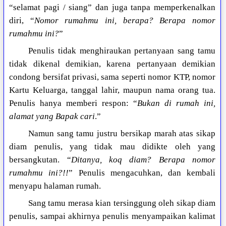
“selamat pagi / siang” dan juga tanpa memperkenalkan
diri, “
Nomor rumahmu ini, berapa? Berapa nomor
rumahmu ini?
”
Penulis tidak menghiraukan pertanyaan sang tamu
tidak dikenal demikian, karena pertanyaan demikian
condong bersifat privasi, sama seperti nomor KTP, nomor
Kartu Keluarga, tanggal lahir, maupun nama orang tua.
Penulis hanya memberi respon: “
Bukan di rumah ini,
alamat yang Bapak cari
.”
Namun sang tamu justru bersikap marah atas sikap
diam penulis, yang tidak mau didikte oleh yang
bersangkutan. “
Ditanya, koq diam? Berapa nomor
rumahmu ini?!!
” Penulis mengacuhkan, dan kembali
menyapu halaman rumah.
Sang tamu merasa kian tersinggung oleh sikap diam
penulis, sampai akhirnya penulis menyampaikan kalimat