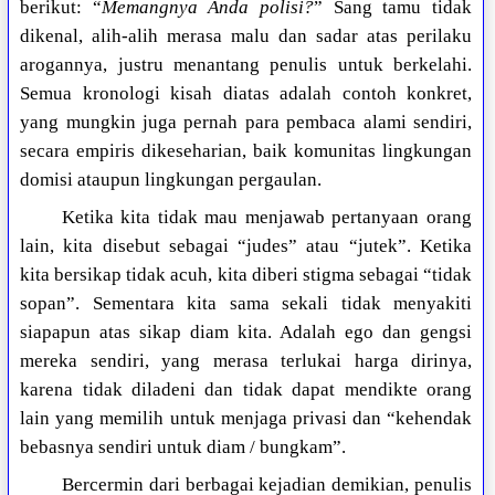
berikut: “
Memangnya Anda polisi?
” Sang tamu tidak
dikenal, alih-alih merasa malu dan sadar atas perilaku
arogannya, justru menantang penulis untuk berkelahi.
Semua kronologi kisah diatas adalah contoh konkret,
yang mungkin juga pernah para pembaca alami sendiri,
secara empiris dikeseharian, baik komunitas lingkungan
domisi ataupun lingkungan pergaulan.
Ketika kita tidak mau menjawab pertanyaan orang
lain, kita disebut sebagai “judes” atau “jutek”. Ketika
kita bersikap tidak acuh, kita diberi stigma sebagai “tidak
sopan”. Sementara kita sama sekali tidak menyakiti
siapapun atas sikap diam kita. Adalah ego dan gengsi
mereka sendiri, yang merasa terlukai harga dirinya,
karena tidak diladeni dan tidak dapat mendikte orang
lain yang memilih untuk menjaga privasi dan “kehendak
bebasnya sendiri untuk diam / bungkam”.
Bercermin dari berbagai kejadian demikian, penulis