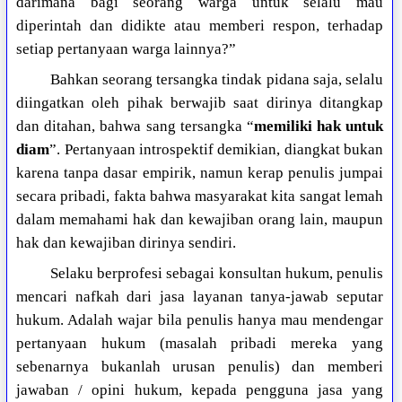
darimana bagi seorang warga untuk selalu mau
diperintah dan didikte atau memberi respon, terhadap
setiap pertanyaan warga lainnya?”
Bahkan seorang tersangka tindak pidana saja, selalu
diingatkan oleh pihak berwajib saat dirinya ditangkap
dan ditahan, bahwa sang tersangka “
memiliki hak untuk
diam
”. Pertanyaan introspektif demikian, diangkat bukan
karena tanpa dasar empirik, namun kerap penulis jumpai
secara pribadi, fakta bahwa masyarakat kita sangat lemah
dalam memahami hak dan kewajiban orang lain, maupun
hak dan kewajiban dirinya sendiri.
Selaku berprofesi sebagai konsultan hukum, penulis
mencari nafkah dari jasa layanan tanya-jawab seputar
hukum. Adalah wajar bila penulis hanya mau mendengar
pertanyaan hukum (masalah pribadi mereka yang
sebenarnya bukanlah urusan penulis) dan memberi
jawaban / opini hukum, kepada pengguna jasa yang