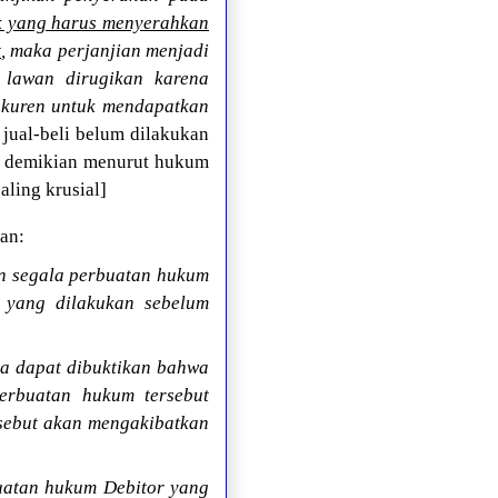
k yang harus menyerahkan
t
, maka perjanjian menjadi
 lawan dirugikan karena
nkuren untuk mendapatkan
 jual-beli belum dilakukan
li demikian menurut hukum
aling krusial]
an:
an segala perbuatan hukum
, yang dilakukan sebelum
la dapat dibuktikan bahwa
erbuatan hukum tersebut
sebut akan mengakibatkan
buatan hukum Debitor yang