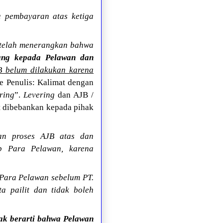
a pembayaran atas ketiga
 telah menerangkan bahwa
ang kepada Pelawan dan
 belum dilakukan karena
e Penulis: Kalimat dengan
ring
”.
Levering
dan AJB /
t dibebankan kepada pihak
tan proses AJB atas dan
b Para Pelawan, karena
Para Pelawan sebelum PT.
a pailit dan tidak boleh
dak berarti bahwa Pelawan