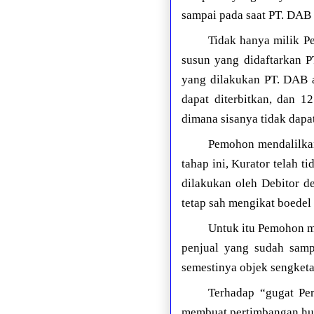
sampai pada saat PT. DAB 
Tidak hanya milik P
susun yang didaftarkan 
yang dilakukan PT. DAB 
dapat diterbitkan, dan 1
dimana sisanya tidak dapat
Pemohon mendalilkan
tahap ini, Kurator telah 
dilakukan oleh Debitor d
tetap sah mengikat boedel p
Untuk itu Pemohon me
penjual yang sudah sampa
semestinya objek sengketa 
Terhadap “gugat Pe
membuat pertimbangan huk