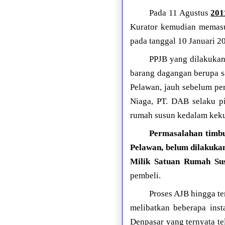
Pada 11 Agustus
201
Kurator kemudian memasuk
pada tanggal 10 Januari 2
PPJB yang dilakukan
barang dagangan berupa sa
Pelawan, jauh sebelum per
Niaga, PT. DAB selaku pi
rumah susun kedalam keku
Permasalahan timbu
Pelawan, belum dilakukan
Milik Satuan Rumah Su
pembeli.
Proses AJB hingga ter
melibatkan beberapa inst
Denpasar yang ternyata te