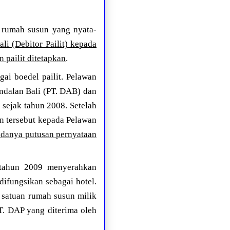
 rumah susun yang nyata-
i (Debitor Pailit) kepada
 pailit ditetapkan
.
ai boedel pailit. Pelawan
ndalan Bali (PT. DAB) dan
 sejak tahun 2008. Setelah
n tersebut kepada Pelawan
adanya putusan pernyataan
 tahun 2009 menyerahkan
difungsikan sebagai hotel.
 satuan rumah susun milik
T. DAP yang diterima oleh