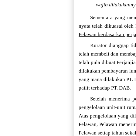
wajib dilakukanny
Sementara yang menj
nyata telah dikuasai ole
Pelawan berdasarkan perja
Kurator dianggap ti
telah membeli dan membay
telah pula dibuat Perjanj
dilakukan pembayaran lun
yang mana dilakukan PT
pailit
terhadap PT. DAB.
Setelah menerima p
pengelolaan unit-unit rum
Atas pengelolaan yang di
Pelawan, Pelawan mener
Pelawan setiap tahun sekal