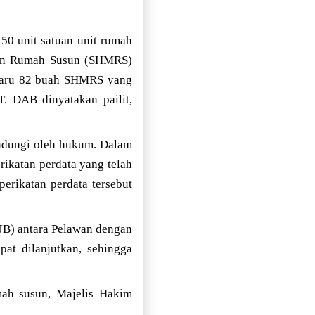
50 unit satuan unit rumah
tuan Rumah Susun (SHMRS)
 baru 82 buah SHMRS yang
. DAB dinyatakan pailit,
indungi oleh hukum. Dalam
ikatan perdata yang telah
perikatan perdata tersebut
PJB) antara Pelawan dengan
at dilanjutkan, sehingga
mah susun, Majelis Hakim