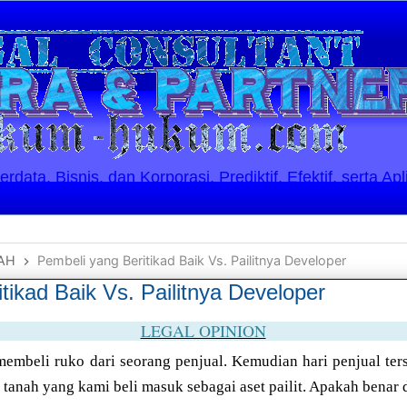
ata, Bisnis, dan Korporasi. Prediktif, Efektif, serta Apl
AH
Pembeli yang Beritikad Baik Vs. Pailitnya Developer
tikad Baik Vs. Pailitnya Developer
LEGAL OPINION
embeli ruko dari seorang penjual. Kemudian hari penjual ter
tanah yang kami beli masuk sebagai aset pailit. Apakah benar