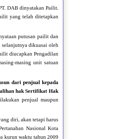
PT. DAB dinyatakan Pailit.
lit yang telah ditetapkan
yataan putusan pailit dan
 selanjutnya dikuasai oleh
ailit diucapkan Pengadilan
masing-masing unit satuan
usun dari penjual kepada
lihan hak Sertifikat Hak
ilakukan penjual maupun
ang diri, akan tetapi harus
Pertanahan Nasional Kota
ara kurun waktu tahun 2009