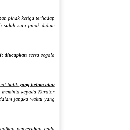
anan pihak ketiga terhadap
di salah satu pihak dalam
it diucapkan
serta segala
mbal-balik
yang belum atau
t meminta kepada Kurator
 dalam jangka waktu yang
anjikan penyerahan pada