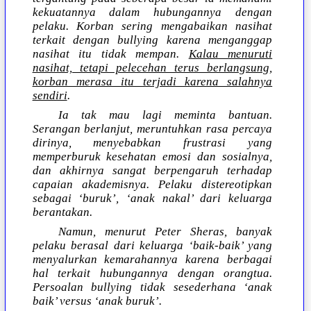
kekuatannya dalam hubungannya dengan
pelaku. Korban sering mengabaikan nasihat
terkait dengan bullying karena menganggap
nasihat itu tidak mempan.
Kalau menuruti
nasihat, tetapi pelecehan terus berlangsung,
korban merasa itu terjadi karena salahnya
sendiri
.
Ia tak mau lagi meminta bantuan.
Serangan berlanjut, meruntuhkan rasa percaya
dirinya, menyebabkan frustrasi yang
memperburuk kesehatan emosi dan sosialnya,
dan akhirnya sangat berpengaruh terhadap
capaian akademisnya. Pelaku distereotipkan
sebagai ‘buruk’, ‘anak nakal’ dari keluarga
berantakan.
Namun, menurut Peter Sheras, banyak
pelaku berasal dari keluarga ‘baik-baik’ yang
menyalurkan kemarahannya karena berbagai
hal terkait hubungannya dengan orangtua.
Persoalan bullying tidak sesederhana ‘anak
baik’ versus ‘anak buruk’.