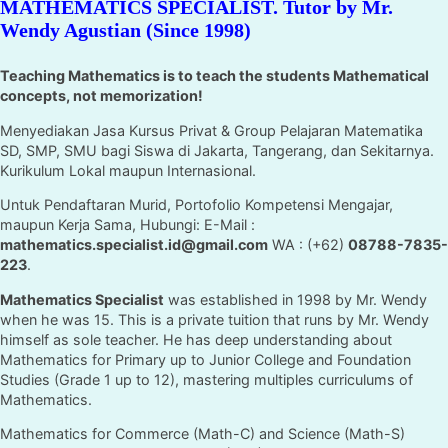
MATHEMATICS SPECIALIST. Tutor by Mr.
Wendy Agustian (Since 1998)
Teaching Mathematics is to teach the students Mathematical
concepts, not memorization!
Menyediakan Jasa Kursus Privat & Group Pelajaran Matematika
SD, SMP, SMU bagi Siswa di Jakarta, Tangerang, dan Sekitarnya.
Kurikulum Lokal maupun Internasional.
Untuk Pendaftaran Murid, Portofolio Kompetensi Mengajar,
maupun Kerja Sama, Hubungi: E-Mail :
mathematics.specialist.id@gmail.com
WA : (+62)
08788-7835-
223
.
Mathematics Specialist
was established in 1998 by Mr. Wendy
when he was 15. This is a private tuition that runs by Mr. Wendy
himself as sole teacher. He has deep understanding about
Mathematics for Primary up to Junior College and Foundation
Studies (Grade 1 up to 12), mastering multiples curriculums of
Mathematics.
Mathematics for Commerce (Math-C) and Science (Math-S)