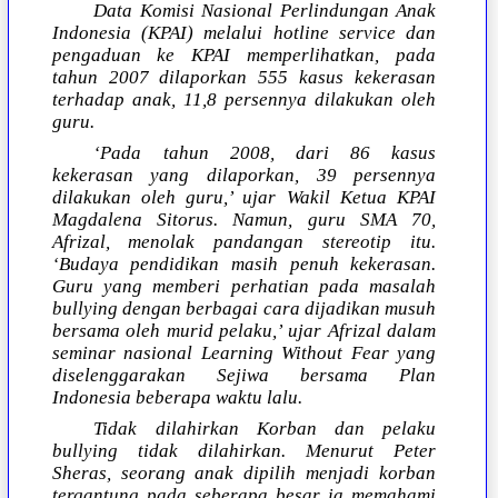
Data Komisi Nasional Perlindungan Anak
Indonesia (KPAI) melalui hotline service dan
pengaduan ke KPAI memperlihatkan, pada
tahun 2007 dilaporkan 555 kasus kekerasan
terhadap anak, 11,8 persennya dilakukan oleh
guru.
‘Pada tahun 2008, dari 86 kasus
kekerasan yang dilaporkan, 39 persennya
dilakukan oleh guru,’ ujar Wakil Ketua KPAI
Magdalena Sitorus. Namun, guru SMA 70,
Afrizal, menolak pandangan stereotip itu.
‘Budaya pendidikan masih penuh kekerasan.
Guru yang memberi perhatian pada masalah
bullying dengan berbagai cara dijadikan musuh
bersama oleh murid pelaku,’ ujar Afrizal dalam
seminar nasional Learning Without Fear yang
diselenggarakan Sejiwa bersama Plan
Indonesia beberapa waktu lalu.
Tidak dilahirkan Korban dan pelaku
bullying tidak dilahirkan. Menurut Peter
Sheras, seorang anak dipilih menjadi korban
tergantung pada seberapa besar ia memahami