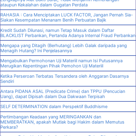
ataupun Kekalahan dalam Gugatan Perdata
RAHASIA : Cara Menciptakan LUCK FACTOR, Jangan Pernah Sia-
Siakan Kesempatan Menanam Benih Perbuatan Bajik
Kredit Sudah Dilunasi, namun Tetap Masuk dalam Daftar
BLACKLIST Perbankan, Pertanda Adanya Internal Fraud Perbankan
Mengapa yang Ditagih (Berhutang) Lebih Galak daripada yang
Menagih Hutang? Ini Penjelasannya
Mengabulkan Permohonan Uji Materiil namun Isi Putusannya
Merugikan Kepentingan Pihak Pemohon Uji Materiil
Ketika Perseroan Terbatas Tersandera oleh Anggaran Dasarnya
Sendiri
Antara PIDANA ASAL (Predicate Crime) dan TPPU (Pencucian
Uang), dapat Dipisah dalam Dua Dakwaan Terpisah
SELF DETERMINATION dalam Perspektif Buddhisme
Pertimbangan Keadaan yang MERINGANKAN dan
MEMBERATKAN, apakah Mutlak bagi Hakim dalam Memutus
Perkara?