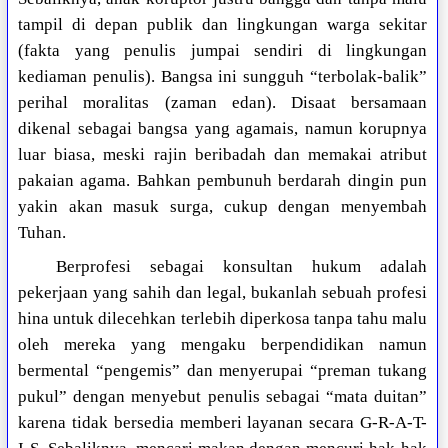
tampil di depan publik dan lingkungan warga sekitar
(fakta yang penulis jumpai sendiri di lingkungan
kediaman penulis). Bangsa ini sungguh “terbolak-balik”
perihal moralitas (zaman edan). Disaat bersamaan
dikenal sebagai bangsa yang agamais, namun korupnya
luar biasa, meski rajin beribadah dan memakai atribut
pakaian agama. Bahkan pembunuh berdarah dingin pun
yakin akan masuk surga, cukup dengan menyembah
Tuhan.
Berprofesi sebagai konsultan hukum adalah
pekerjaan yang sahih dan legal, bukanlah sebuah profesi
hina untuk dilecehkan terlebih diperkosa tanpa tahu malu
oleh mereka yang mengaku berpendidikan namun
bermental “pengemis” dan menyerupai “preman tukang
pukul” dengan menyebut penulis sebagai “mata duitan”
karena tidak bersedia memberi layanan secara G-R-A-T-