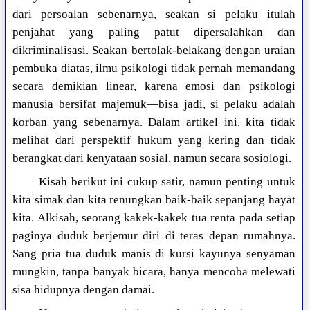
dari persoalan sebenarnya, seakan si pelaku itulah
penjahat yang paling patut dipersalahkan dan
dikriminalisasi. Seakan bertolak-belakang dengan uraian
pembuka diatas, ilmu psikologi tidak pernah memandang
secara demikian linear, karena emosi dan psikologi
manusia bersifat majemuk—bisa jadi, si pelaku adalah
korban yang sebenarnya. Dalam artikel ini, kita tidak
melihat dari perspektif hukum yang kering dan tidak
berangkat dari kenyataan sosial, namun secara sosiologi.
Kisah berikut ini cukup satir, namun penting untuk
kita simak dan kita renungkan baik-baik sepanjang hayat
kita. Alkisah, seorang kakek-kakek tua renta pada setiap
paginya duduk berjemur diri di teras depan rumahnya.
Sang pria tua duduk manis di kursi kayunya senyaman
mungkin, tanpa banyak bicara, hanya mencoba melewati
sisa hidupnya dengan damai.