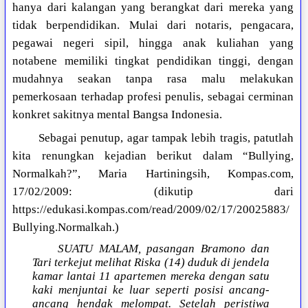
hanya dari kalangan yang berangkat dari mereka yang
tidak berpendidikan. Mulai dari notaris, pengacara,
pegawai negeri sipil, hingga anak kuliahan yang
notabene memiliki tingkat pendidikan tinggi, dengan
mudahnya seakan tanpa rasa malu melakukan
pemerkosaan terhadap profesi penulis, sebagai cerminan
konkret sakitnya mental Bangsa Indonesia.
Sebagai penutup, agar tampak lebih tragis, patutlah
kita renungkan kejadian berikut dalam “Bullying,
Normalkah?”, Maria Hartiningsih, Kompas.com,
17/02/2009: (dikutip dari
https://edukasi.kompas.com/read/2009/02/17/20025883/
Bullying.Normalkah.)
SUATU MALAM, pasangan Bramono dan
Tari terkejut melihat Riska (14) duduk di jendela
kamar lantai 11 apartemen mereka dengan satu
kaki menjuntai ke luar seperti posisi ancang-
ancang hendak melompat. Setelah peristiwa