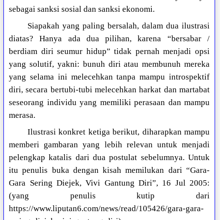
sebagai sanksi sosial dan sanksi ekonomi.
Siapakah yang paling bersalah, dalam dua ilustrasi
diatas? Hanya ada dua pilihan, karena “bersabar /
berdiam diri seumur hidup” tidak pernah menjadi opsi
yang solutif, yakni: bunuh diri atau membunuh mereka
yang selama ini melecehkan tanpa mampu introspektif
diri, secara bertubi-tubi melecehkan harkat dan martabat
seseorang individu yang memiliki perasaan dan mampu
merasa.
Ilustrasi konkret ketiga berikut, diharapkan mampu
memberi gambaran yang lebih relevan untuk menjadi
pelengkap katalis dari dua postulat sebelumnya. Untuk
itu penulis buka dengan kisah memilukan dari “Gara-
Gara Sering Diejek, Vivi Gantung Diri”, 16 Jul 2005:
(yang penulis kutip dari
https://www.liputan6.com/news/read/105426/gara-gara-