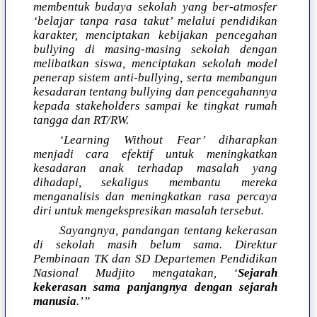
membentuk budaya sekolah yang ber-atmosfer
‘belajar tanpa rasa takut’ melalui pendidikan
karakter, menciptakan kebijakan pencegahan
bullying di masing-masing sekolah dengan
melibatkan siswa, menciptakan sekolah model
penerap sistem anti-bullying, serta membangun
kesadaran tentang bullying dan pencegahannya
kepada stakeholders sampai ke tingkat rumah
tangga dan RT/RW.
‘Learning Without Fear’ diharapkan
menjadi cara efektif untuk meningkatkan
kesadaran anak terhadap masalah yang
dihadapi, sekaligus membantu mereka
menganalisis dan meningkatkan rasa percaya
diri untuk mengekspresikan masalah tersebut.
Sayangnya, pandangan tentang kekerasan
di sekolah masih belum sama. Direktur
Pembinaan TK dan SD Departemen Pendidikan
Nasional Mudjito mengatakan, ‘
Sejarah
kekerasan sama panjangnya dengan sejarah
manusia
.’”