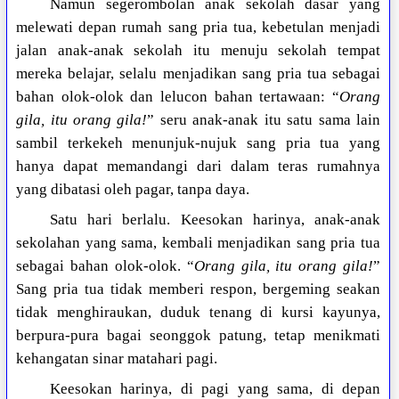
Namun segerombolan anak sekolah dasar yang
melewati depan rumah sang pria tua, kebetulan menjadi
jalan anak-anak sekolah itu menuju sekolah tempat
mereka belajar, selalu menjadikan sang pria tua sebagai
bahan olok-olok dan lelucon bahan tertawaan: “
Orang
gila, itu orang gila!
” seru anak-anak itu satu sama lain
sambil terkekeh menunjuk-nujuk sang pria tua yang
hanya dapat memandangi dari dalam teras rumahnya
yang dibatasi oleh pagar, tanpa daya.
Satu hari berlalu. Keesokan harinya, anak-anak
sekolahan yang sama, kembali menjadikan sang pria tua
sebagai bahan olok-olok. “
Orang gila, itu orang gila!
”
Sang pria tua tidak memberi respon, bergeming seakan
tidak menghiraukan, duduk tenang di kursi kayunya,
berpura-pura bagai seonggok patung, tetap menikmati
kehangatan sinar matahari pagi.
Keesokan harinya, di pagi yang sama, di depan