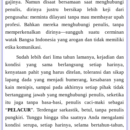
gajinya. Namun disaat bersamaan saat menghubungi
penulis, dirinya justru bersikap lebih keji dari
pengusaha: meminta dilayani tanpa mau membayar upah
profesi. Bahkan mereka menghubungi penulis, tanpa
memperkenalkan dirinya—sungguh suatu cerminan
watak Bangsa Indonesia yang arogan dan tidak memiliki
etika komunikasi.
Sudah lebih dari lima tahun lamanya, kejadian dan
kondisi yang sama berlangsung setiap harinya,
kenyataan pahit yang harus ditelan, toleransi dan sikap
lapang dada yang menjadi bumerang, kesabaran yang
kain menipis, sampai pada akhirnya setiap pihak tidak
bertanggung jawab yang menghubungi penulis, seketika
itu juga tanpa basa-basi, penulis caci-maki sebagai
“
PELACUR
”. Terdengar sarkastik, betul, tanpa penulis
pungkiri. Tunggu hingga tiba saatnya Anda mengalami
kondisi serupa, setiap harinya, selama bertahun-tahun,