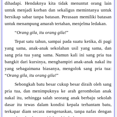
dihadapi. Hendaknya kita tidak menuntut orang lain
untuk menjadi korban dan sekaligus memintanya untuk
bersikap sabar tanpa batasan. Perasaan memiliki batasan
untuk menampung amarah tertahan, menjelma ledakan.
“
Orang gila, itu orang gila!
”
Tepat satu tahun, sampai pada suatu ketika, di pagi
yang sama, anak-anak sekolahan usil yang sama, dan
sang pria tua yang sama. Namun kali ini sang pria tua
bangkit dari kursinya, menghampiri anak-anak nakal itu
yang sebagaimana biasanya, mengolok sang pria tua:
“
Orang gila, itu orang gila!
”
Sebongkah batu besar cukup besar diraih oleh sang
pria tua, dan menimpuknya ke arah gerombolan anak
nakal itu, sehingga salah seorang anak berbaju sekolah
dasar itu tewas dalam kondisi kepala terhantam batu,
terkapar diam secara mengenaskan, tanpa nafas dengan