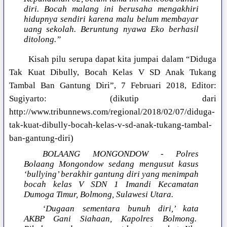
diri. Bocah malang ini berusaha mengakhiri
hidupnya sendiri karena malu belum membayar
uang sekolah. Beruntung nyawa Eko berhasil
ditolong.”
Kisah pilu serupa dapat kita jumpai dalam “Diduga
Tak Kuat Dibully, Bocah Kelas V SD Anak Tukang
Tambal Ban Gantung Diri”, 7 Februari 2018, Editor:
Sugiyarto: (dikutip dari
http://www.tribunnews.com/regional/2018/02/07/diduga-
tak-kuat-dibully-bocah-kelas-v-sd-anak-tukang-tambal-
ban-gantung-diri)
BOLAANG MONGONDOW - Polres
Bolaang Mongondow sedang mengusut kasus
‘bullying’ berakhir gantung diri yang menimpah
bocah kelas V SDN 1 Imandi Kecamatan
Dumoga Timur, Bolmong, Sulawesi Utara.
‘Dugaan sementara bunuh diri,’ kata
AKBP Gani Siahaan, Kapolres Bolmong.