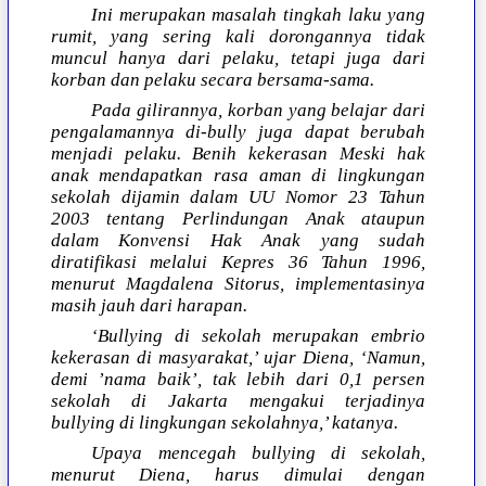
Ini merupakan masalah tingkah laku yang
rumit, yang sering kali dorongannya tidak
muncul hanya dari pelaku, tetapi juga dari
korban dan pelaku secara bersama-sama.
Pada gilirannya, korban yang belajar dari
pengalamannya di-bully juga dapat berubah
menjadi pelaku. Benih kekerasan Meski hak
anak mendapatkan rasa aman di lingkungan
sekolah dijamin dalam UU Nomor 23 Tahun
2003 tentang Perlindungan Anak ataupun
dalam Konvensi Hak Anak yang sudah
diratifikasi melalui Kepres 36 Tahun 1996,
menurut Magdalena Sitorus, implementasinya
masih jauh dari harapan.
‘Bullying di sekolah merupakan embrio
kekerasan di masyarakat,’ ujar Diena, ‘Namun,
demi ’nama baik’, tak lebih dari 0,1 persen
sekolah di Jakarta mengakui terjadinya
bullying di lingkungan sekolahnya,’ katanya.
Upaya mencegah bullying di sekolah,
menurut Diena, harus dimulai dengan