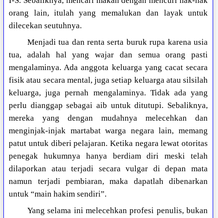
I-S. Sebaliknya, mencari makan dengan mencuri hak-hak
orang lain, itulah yang memalukan dan layak untuk
dilecekan seutuhnya.
Menjadi tua dan renta serta buruk rupa karena usia
tua, adalah hal yang wajar dan semua orang pasti
mengalaminya. Ada anggota keluarga yang cacat secara
fisik atau secara mental, juga setiap keluarga atau silsilah
keluarga, juga pernah mengalaminya. Tidak ada yang
perlu dianggap sebagai aib untuk ditutupi. Sebaliknya,
mereka yang dengan mudahnya melecehkan dan
menginjak-injak martabat warga negara lain, memang
patut untuk diberi pelajaran. Ketika negara lewat otoritas
penegak hukumnya hanya berdiam diri meski telah
dilaporkan atau terjadi secara vulgar di depan mata
namun terjadi pembiaran, maka dapatlah dibenarkan
untuk “main hakim sendiri”.
Yang selama ini melecehkan profesi penulis, bukan