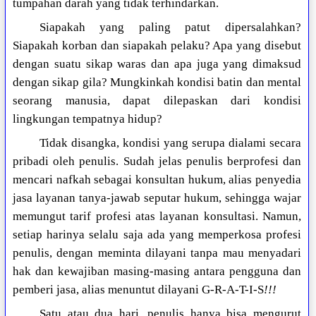
tumpahan darah yang tidak terhindarkan.
Siapakah yang paling patut dipersalahkan?
Siapakah korban dan siapakah pelaku? Apa yang disebut
dengan suatu sikap waras dan apa juga yang dimaksud
dengan sikap gila? Mungkinkah kondisi batin dan mental
seorang manusia, dapat dilepaskan dari kondisi
lingkungan tempatnya hidup?
Tidak disangka, kondisi yang serupa dialami secara
pribadi oleh penulis. Sudah jelas penulis berprofesi dan
mencari nafkah sebagai konsultan hukum, alias penyedia
jasa layanan tanya-jawab seputar hukum, sehingga wajar
memungut tarif profesi atas layanan konsultasi. Namun,
setiap harinya selalu saja ada yang memperkosa profesi
penulis, dengan meminta dilayani tanpa mau menyadari
hak dan kewajiban masing-masing antara pengguna dan
pemberi jasa, alias menuntut dilayani G-R-A-T-I-S
!!!
Satu atau dua hari, penulis hanya bisa mengurut