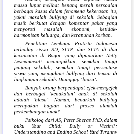
massa luput melihat benang merah persoalan
berbagai kasus dalam fenomena kekerasan itu,
yakni masalah bullying di sekolah. Sebagian
masih berkutat dengan komentar pakar yang
menyoroti masalah ekonomi, ketidak-
harmonisan keluarga, dan kerapuhan korban.
Penelitian Lembaga Pratista Indonesia
terhadap siswa SD, SLTP, dan SLTA di dua
kecamatan di Bogor yang dipaparkan Netty
Lesmanawati menunjukkan, semakin tinggi
jenjang sekolah, semakin tinggi persentase
siswa yang mengalami bullying dari teman di
lingkungan sekolah. Dianggap ‘biasa’.
Banyak orang berpendapat ejek-mengejek
dan berbagai ‘kenakalan’ anak di sekolah
adalah ‘biasa’. Namun, benarkah bullying
merupakan bagian dari proses alamiah
perkembangan anak?
Psikolog dari AS, Peter Sheras PhD, dalam
buku Your Child: Bully or Victim?:
Understanding and Ending School Yard Tyranny