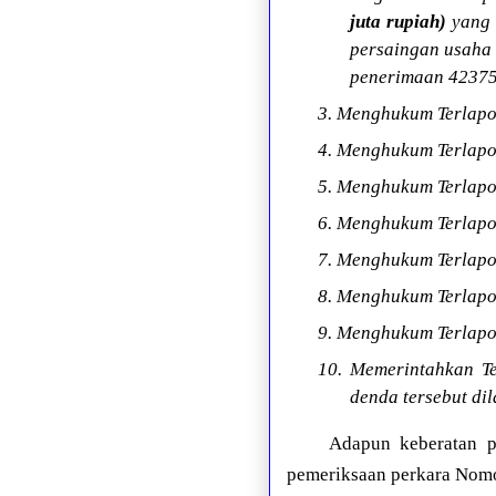
juta rupiah)
yang 
persaingan usaha
penerimaan 42375
3. Menghukum Terlapor
4. Menghukum Terlapor
5. Menghukum Terlapor
6. Menghukum Terlapor
7. Menghukum Terlapor
8. Menghukum Terlapor
9. Menghukum Terlapor
10. Memerintahkan T
denda tersebut di
Adapun keberatan p
pemeriksaan perkara Nomo