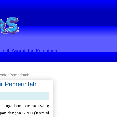
ikatif. Syarat dan Ketentuan
ender Pemerintah
r Pemerintah
r pengadaan barang (yang
dapan dengan KPPU (Komisi