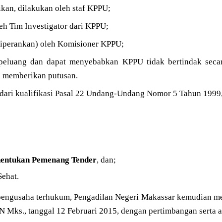
ikan, dilakukan oleh staf KPPU;
leh Tim Investigator dari KPPU;
 (diperankan) oleh Komisioner KPPU;
n peluang dan dapat menyebabkan KPPU tidak bertindak secar
 memberikan putusan.
dari kualifikasi Pasal 22 Undang-Undang Nomor 5 Tahun 1999,
entukan Pemenang Tender
, dan;
Sehat.
pengusaha terhukum, Pengadilan Negeri Makassar kemudian m
Mks., tanggal 12 Februari 2015, dengan pertimbangan serta a