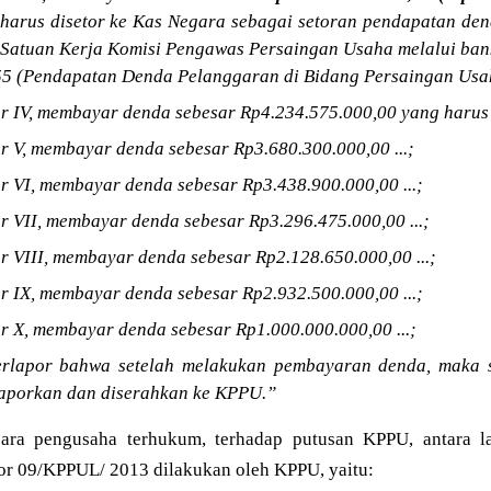
harus disetor ke Kas Negara sebagai setoran pendapatan de
 Satuan Kerja Komisi Pengawas Persaingan Usaha melalui ban
5 (Pendapatan Denda Pelanggaran di Bidang Persaingan Usa
 IV, membayar denda sebesar Rp4.234.575.000,00 yang harus d
 V, membayar denda sebesar Rp3.680.300.000,00 ...;
 VI, membayar denda sebesar Rp3.438.900.000,00 ...;
 VII, membayar denda sebesar Rp3.296.475.000,00 ...;
 VIII, membayar denda sebesar Rp2.128.650.000,00 ...;
 IX, membayar denda sebesar Rp2.932.500.000,00 ...;
 X, membayar denda sebesar Rp1.000.000.000,00 ...;
erlapor bahwa setelah melakukan pembayaran denda, maka 
laporkan dan diserahkan ke KPPU.”
ara pengusaha terhukum, terhadap putusan KPPU, antara l
r 09/KPPUL/ 2013 dilakukan oleh KPPU, yaitu: