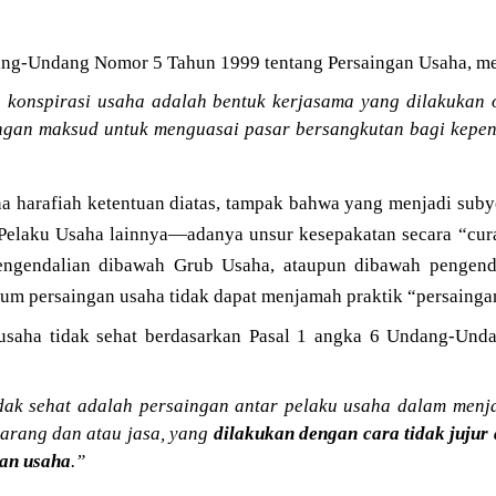
ang-Undang Nomor 5 Tahun 1999 tentang Persaingan Usaha, m
 konspirasi usaha adalah bentuk kerjasama yang dilakukan
ngan maksud untuk menguasai pasar bersangkutan bagi kepen
harafiah ketentuan diatas, tampak bahwa yang menjadi sub
 Pelaku Usaha lainnya—adanya unsur kesepakatan secara “cu
ngendalian dibawah Grub Usaha, ataupun dibawah pengend
kum persaingan usaha tidak dapat menjamah praktik “persaing
 usaha tidak sehat berdasarkan Pasal 1 angka 6 Undang-Un
dak sehat adalah persaingan antar pelaku usaha dalam menj
arang dan atau jasa, yang
dilakukan dengan cara tidak juju
an usaha
.”