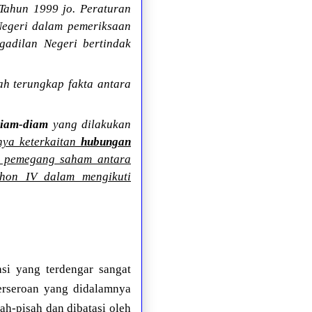
ahun 1999 jo. Peraturan
egeri dalam pemeriksaan
gadilan Negeri bertindak
ah terungkap fakta antara
diam-diam
yang dilakukan
nya keterkaitan
hubungan
 pemegang saham antara
hon IV dalam mengikuti
i yang terdengar sangat
erseroan yang didalamnya
ah-pisah dan dibatasi oleh