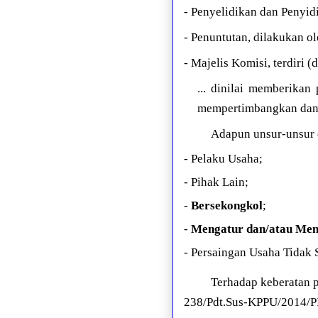
- Penyelidikan dan Penyid
- Penuntutan, dilakukan o
- Majelis Komisi, terdiri
... dinilai memberika
mempertimbangkan dan
Adapun unsur-unsur 
- Pelaku Usaha;
- Pihak Lain;
-
Bersekongkol
;
-
Mengatur dan/atau Men
- Persaingan Usaha Tidak 
Terhadap keberatan 
238/Pdt.Sus-KPPU/2014/PN 