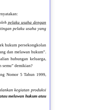
enyatakan:
 oleh
pelaku usaha dengan
tingan pelaku usaha yang
yek hukum persekongkolan
rang dan melawan hukum”.
alian hubungan keluarga,
an semu” demikian?
dang Nomor 5 Tahun 1999,
alankan kegiatan produksi
r atau melawan hukum atau