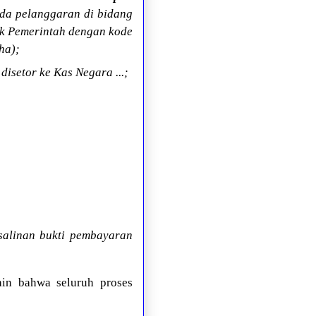
nda pelanggaran di bidang
k Pemerintah dengan kode
ha);
isetor ke Kas Negara ...;
salinan bukti pembayaran
ain bahwa seluruh proses