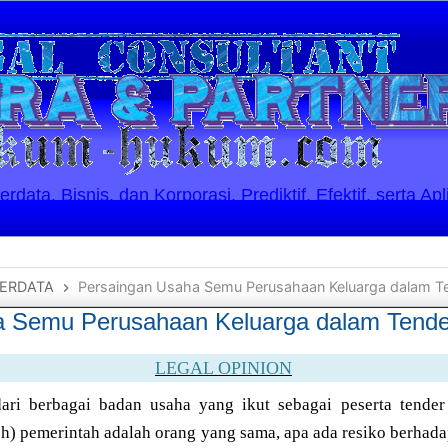
ata, Bisnis, dan Korporasi. Prediktif, Efektif, serta Apl
ERDATA
Persaingan Usaha Semu Perusahaan Keluarga dalam T
a Semu Perusahaan Keluarga dalam Tende
LEGAL OPINION
ari berbagai badan usaha yang ikut sebagai peserta tende
eh) pemerintah adalah orang yang sama, apa ada resiko berha