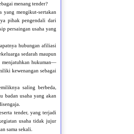
sebagai menang tender?
a yang mengikut-sertakan
nya pihak pengendali dari
sip persaingan usaha yang
dapatnya hubungan afiliasi
ekeluarga sedarah maupun
an menjatuhkan hukuman—
iliki kewenangan sebagai
miliknya saling berbeda,
tu badan usaha yang akan
disengaja.
erta tender, yang terjadi
egiatan usaha tidak jujur
an sama sekali.