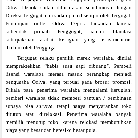
Odiva Depok sudah dibicarakan sebelumnya dengan
Direksi Tergugat, dan sudah pula disetujui oleh Tergugat.
Penutupan outlet Odiva Depok bukanlah karena
kehendak pribadi Penggugat, namun dilandasi
keterpaksaan akibat kerugian yang terus-menerus
dialami oleh Penggugat.
Tergugat selaku pemilik merek waralaba, dinilai
mempraktekkan “habis susu sapi dibuang”. Pembeli
lisensi waralaba merasa masuk perangkap menjadi
pengusaha Odiva, yang terbuai pada brosur promosi.
Dikala para penerima waralaba mengalami kerugian,
pemberi waralaba tidak memberi bantuan / pembinaan
supaya bisa
survive
, tetapi hanya menyarankan toko
ditutup atau direlokasi. Penerima waralaba banyak
memilih menutup toko, karena relokasi membutuhkan
biaya yang besar dan beresiko besar pula.