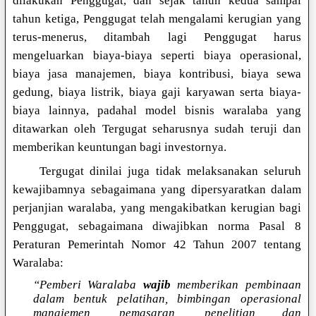
dilakukan Penggugat, dan sejak tahun kedua sampai
tahun ketiga, Penggugat telah mengalami kerugian yang
terus-menerus, ditambah lagi Penggugat harus
mengeluarkan biaya-biaya seperti biaya operasional,
biaya jasa manajemen, biaya kontribusi, biaya sewa
gedung, biaya listrik, biaya gaji karyawan serta biaya-
biaya lainnya, padahal model bisnis waralaba yang
ditawarkan oleh Tergugat seharusnya sudah teruji dan
memberikan keuntungan bagi investornya.
Tergugat dinilai juga tidak melaksanakan seluruh
kewajibamnya sebagaimana yang dipersyaratkan dalam
perjanjian waralaba, yang mengakibatkan kerugian bagi
Penggugat, sebagaimana diwajibkan norma Pasal 8
Peraturan Pemerintah Nomor 42 Tahun 2007 tentang
Waralaba:
“Pemberi Waralaba
wajib
memberikan pembinaan
dalam bentuk pelatihan, bimbingan operasional
manajemen, pemasaran, penelitian dan