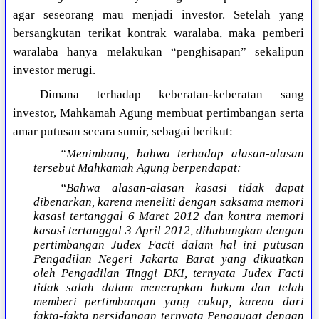
agar seseorang mau menjadi investor. Setelah yang
bersangkutan terikat kontrak waralaba, maka pemberi
waralaba hanya melakukan “penghisapan” sekalipun
investor merugi.
Dimana terhadap keberatan-keberatan sang
investor, Mahkamah Agung membuat pertimbangan serta
amar putusan secara sumir, sebagai berikut:
“Menimbang, bahwa terhadap alasan-alasan
tersebut Mahkamah Agung berpendapat:
“Bahwa alasan-alasan kasasi tidak dapat
dibenarkan, karena meneliti dengan saksama memori
kasasi tertanggal 6 Maret 2012 dan kontra memori
kasasi tertanggal 3 April 2012, dihubungkan dengan
pertimbangan Judex Facti dalam hal ini putusan
Pengadilan Negeri Jakarta Barat yang dikuatkan
oleh Pengadilan Tinggi DKI, ternyata Judex Facti
tidak salah dalam menerapkan hukum dan telah
memberi pertimbangan yang cukup, karena dari
fakta-fakta persidangan ternyata Penggugat dengan