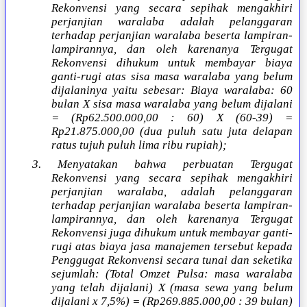
Rekonvensi yang secara sepihak mengakhiri
perjanjian waralaba adalah pelanggaran
terhadap perjanjian waralaba beserta lampiran-
lampirannya, dan oleh karenanya Tergugat
Rekonvensi dihukum untuk membayar biaya
ganti-rugi atas sisa masa waralaba yang belum
dijalaninya yaitu sebesar: Biaya waralaba: 60
bulan X sisa masa waralaba yang belum dijalani
= (Rp62.500.000,00 : 60) X (60-39) =
Rp21.875.000,00 (dua puluh satu juta delapan
ratus tujuh puluh lima ribu rupiah);
3. Menyatakan bahwa perbuatan Tergugat
Rekonvensi yang secara sepihak mengakhiri
perjanjian waralaba, adalah pelanggaran
terhadap perjanjian waralaba beserta lampiran-
lampirannya, dan oleh karenanya Tergugat
Rekonvensi juga dihukum untuk membayar ganti-
rugi atas biaya jasa manajemen tersebut kepada
Penggugat Rekonvensi secara tunai dan seketika
sejumlah: (Total Omzet Pulsa: masa waralaba
yang telah dijalani) X (masa sewa yang belum
dijalani x 7,5%) = (Rp269.885.000,00 : 39 bulan)