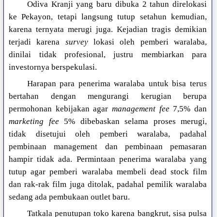
Odiva Kranji yang baru dibuka 2 tahun direlokasi
ke Pekayon, tetapi langsung tutup setahun kemudian,
karena ternyata merugi juga. Kejadian tragis demikian
terjadi karena
survey
lokasi oleh pemberi waralaba,
dinilai tidak profesional, justru membiarkan para
investornya berspekulasi.
Harapan para penerima waralaba untuk bisa terus
bertahan dengan mengurangi kerugian berupa
permohonan kebijakan agar
management fee
7,5% dan
marketing fee
5% dibebaskan selama proses merugi,
tidak disetujui oleh pemberi waralaba, padahal
pembinaan management dan pembinaan pemasaran
hampir tidak ada. Permintaan penerima waralaba yang
tutup agar pemberi waralaba membeli dead stock film
dan rak-rak film juga ditolak, padahal pemilik waralaba
sedang ada pembukaan outlet baru.
Tatkala penutupan toko karena bangkrut, sisa pulsa