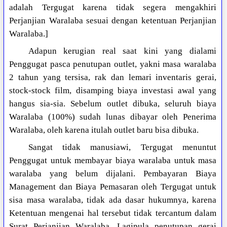
adalah Tergugat karena tidak segera mengakhiri
Perjanjian Waralaba sesuai dengan ketentuan Perjanjian
Waralaba.]
Adapun kerugian real saat kini yang dialami
Penggugat pasca penutupan outlet, yakni masa waralaba
2 tahun yang tersisa, rak dan lemari inventaris gerai,
stock-stock film, disamping biaya investasi awal yang
hangus sia-sia. Sebelum outlet dibuka, seluruh biaya
Waralaba (100%) sudah lunas dibayar oleh Penerima
Waralaba, oleh karena itulah outlet baru bisa dibuka.
Sangat tidak manusiawi, Tergugat menuntut
Penggugat untuk membayar biaya waralaba untuk masa
waralaba yang belum dijalani. Pembayaran Biaya
Management dan Biaya Pemasaran oleh Tergugat untuk
sisa masa waralaba, tidak ada dasar hukumnya, karena
Ketentuan mengenai hal tersebut tidak tercantum dalam
Surat Perjanjian Waralaba. Lagipula penutupan gerai