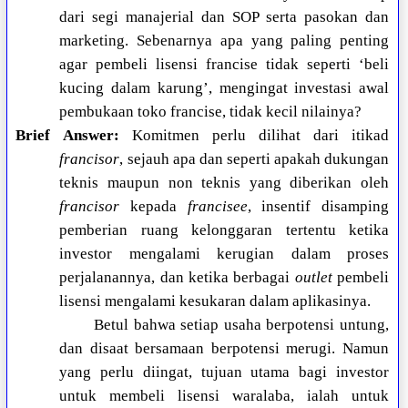
dari segi manajerial dan SOP serta pasokan dan
marketing. Sebenarnya apa yang paling penting
agar pembeli lisensi francise tidak seperti ‘beli
kucing dalam karung’, mengingat investasi awal
pembukaan toko francise, tidak kecil nilainya?
Brief Answer:
Komitmen perlu dilihat dari itikad
francisor
, sejauh apa dan seperti apakah dukungan
teknis maupun non teknis yang diberikan oleh
francisor
kepada
francisee
, insentif disamping
pemberian ruang kelonggaran tertentu ketika
investor mengalami kerugian dalam proses
perjalanannya, dan ketika berbagai
outlet
pembeli
lisensi mengalami kesukaran dalam aplikasinya.
Betul bahwa setiap usaha berpotensi untung,
dan disaat bersamaan berpotensi merugi. Namun
yang perlu diingat, tujuan utama bagi investor
untuk membeli lisensi waralaba, ialah untuk