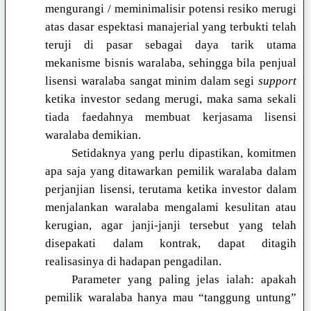
mengurangi / meminimalisir potensi resiko merugi
atas dasar espektasi manajerial yang terbukti telah
teruji di pasar sebagai daya tarik utama
mekanisme bisnis waralaba, sehingga bila penjual
lisensi waralaba sangat minim dalam segi
support
ketika investor sedang merugi, maka sama sekali
tiada faedahnya membuat kerjasama lisensi
waralaba demikian.
Setidaknya yang perlu dipastikan, komitmen
apa saja yang ditawarkan pemilik waralaba dalam
perjanjian lisensi, terutama ketika investor dalam
menjalankan waralaba mengalami kesulitan atau
kerugian, agar janji-janji tersebut yang telah
disepakati dalam kontrak, dapat ditagih
realisasinya di hadapan pengadilan.
Parameter yang paling jelas ialah: apakah
pemilik waralaba hanya mau “tanggung untung”