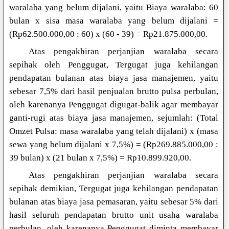
waralaba yang belum dijalani
, yaitu Biaya waralaba: 60
bulan x sisa masa waralaba yang belum dijalani =
(Rp62.500.000,00 : 60) x (60 - 39) = Rp21.875.000,00.
Atas pengakhiran perjanjian waralaba secara
sepihak oleh Penggugat, Tergugat juga kehilangan
pendapatan bulanan atas biaya jasa manajemen, yaitu
sebesar 7,5% dari hasil penjualan brutto pulsa perbulan,
oleh karenanya Penggugat digugat-balik agar membayar
ganti-rugi atas biaya jasa manajemen, sejumlah: (Total
Omzet Pulsa: masa waralaba yang telah dijalani) x (masa
sewa yang belum dijalani x 7,5%) = (Rp269.885.000,00 :
39 bulan) x (21 bulan x 7,5%) = Rp10.899.920,00.
Atas pengakhiran perjanjian waralaba secara
sepihak demikian, Tergugat juga kehilangan pendapatan
bulanan atas biaya jasa pemasaran, yaitu sebesar 5% dari
hasil seluruh pendapatan brutto unit usaha waralaba
perbulan, oleh karenanya Penggugat diminta membayar