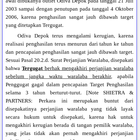
awal dibukanya outlet Odiva Depok pada tanggal 21 Juli
2003 sampai dengan penutupan pada tanggal 4 Oktober
2006, karena penghasilan sangat jauh dibawah target
yang ditetapkan Tergugat.
Odiva Depok terus mengalami kerugian, karena
realisasi penghasilan terus menurun dari tahun ke tahun
dan pencapaian penghasilan sangat jauh dibawah target.
Sesuai Pasal 20.2.d. Surat Perjanjian Waralaba, disepakati
bahwa
Tergugat
berhak mengakhiri perjanjian waralaba
sebelum jangka waktu waralaba berakhir
, apabila
Penggugat gagal dalam pencapaian Target Penghasilan
selama 3 tahun berturut-turut. [Note SHIETRA &
PARTNERS: Perkara ini merupakan buntut dari
disepakatinya perjanjian waralaba yang tidak layak
secara hukum untuk disepakati, karena hak untuk
mengakhiri kerugian berada di tangan pemilik waralaba,
yang jelas tidak akan pernah mengakhiri perjanjian