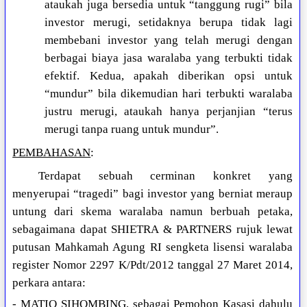
ataukah juga bersedia untuk “tanggung rugi” bila
investor merugi, setidaknya berupa tidak lagi
membebani investor yang telah merugi dengan
berbagai biaya jasa waralaba yang terbukti tidak
efektif. Kedua, apakah diberikan opsi untuk
“mundur” bila dikemudian hari terbukti waralaba
justru merugi, ataukah hanya perjanjian “terus
merugi tanpa ruang untuk mundur”.
PEMBAHASAN
:
Terdapat sebuah cerminan konkret yang
menyerupai “tragedi” bagi investor yang berniat meraup
untung dari skema waralaba namun berbuah petaka,
sebagaimana dapat SHIETRA & PARTNERS rujuk lewat
putusan Mahkamah Agung RI sengketa lisensi waralaba
register Nomor 2297 K/Pdt/2012 tanggal 27 Maret 2014,
perkara antara:
- MATIO SIHOMBING, sebagai Pemohon Kasasi dahulu