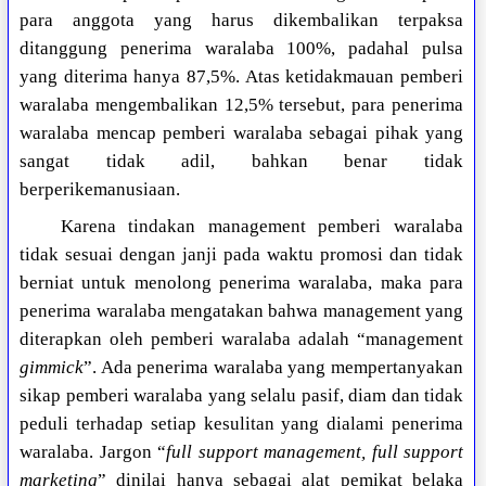
para anggota yang harus dikembalikan terpaksa
ditanggung penerima waralaba 100%, padahal pulsa
yang diterima hanya 87,5%. Atas ketidakmauan pemberi
waralaba mengembalikan 12,5% tersebut, para penerima
waralaba mencap pemberi waralaba sebagai pihak yang
sangat tidak adil, bahkan benar tidak
berperikemanusiaan.
Karena tindakan management pemberi waralaba
tidak sesuai dengan janji pada waktu promosi dan tidak
berniat untuk menolong penerima waralaba, maka para
penerima waralaba mengatakan bahwa management yang
diterapkan oleh pemberi waralaba adalah “management
gimmick
”. Ada penerima waralaba yang mempertanyakan
sikap pemberi waralaba yang selalu pasif, diam dan tidak
peduli terhadap setiap kesulitan yang dialami penerima
waralaba. Jargon “
full support management, full support
marketing
” dinilai hanya sebagai alat pemikat belaka