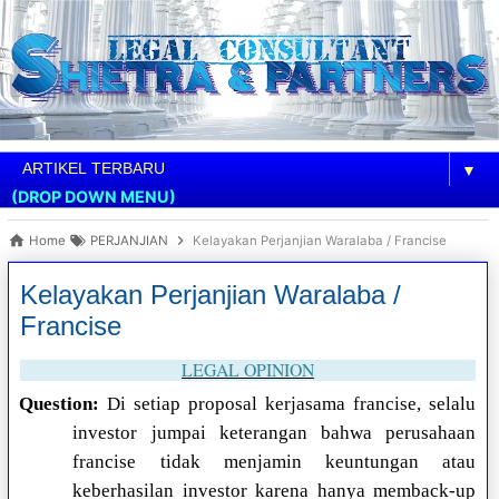
▼
(DROP DOWN MENU)
Home
PERJANJIAN
Kelayakan Perjanjian Waralaba / Francise
Kelayakan Perjanjian Waralaba /
Francise
LEGAL OPINION
Question:
Di setiap proposal kerjasama francise, selalu
investor jumpai keterangan bahwa perusahaan
francise tidak menjamin keuntungan atau
keberhasilan investor karena hanya memback-up