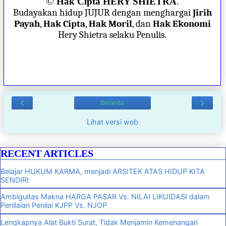
©
Hak Cipta HERY SHIETRA
.
Budayakan hidup JUJUR dengan menghargai
Jirih
Payah
,
Hak Cipta
,
Hak Moril
, dan
Hak Ekonomi
Hery Shietra selaku Penulis.
‹
›
Beranda
Lihat versi web
RECENT ARTICLES
Belajar HUKUM KARMA, menjadi ARSITEK ATAS HIDUP KITA
SENDIRI
Ambiguitas Makna HARGA PASAR Vs. NILAI LIKUIDASI dalam
Penilaian Penilai KJPP Vs. NJOP
Lengkapnya Alat Bukti Surat, Tidak Menjamin Kemenangan