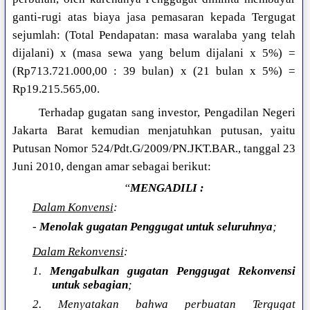
ganti-rugi atas biaya jasa pemasaran kepada Tergugat
sejumlah: (Total Pendapatan: masa waralaba yang telah
dijalani) x (masa sewa yang belum dijalani x 5%) =
(Rp713.721.000,00 : 39 bulan) x (21 bulan x 5%) =
Rp19.215.565,00.
Terhadap gugatan sang investor, Pengadilan Negeri
Jakarta Barat kemudian menjatuhkan putusan, yaitu
Putusan Nomor 524/Pdt.G/2009/PN.JKT.BAR., tanggal 23
Juni 2010, dengan amar sebagai berikut:
“
MENGADILI :
Dalam Konvensi
:
-
Menolak gugatan Penggugat untuk seluruhnya
;
Dalam Rekonvensi
:
1.
Mengabulkan gugatan Penggugat Rekonvensi
untuk sebagian
;
2. Menyatakan bahwa perbuatan Tergugat