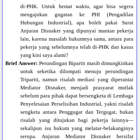
di-PHK. Untuk hemat waktu, agar bisa segera
mengajukan gugatan ke PHI (Pengadilan
Hubungan Industrial), apa boleh pakai Surat
Anjuran Disnaker yang dipunyai mantan pekerja
lain, karena masalah hukumnya sama, antara para
pekerja yang sebelumnya telah di-PHK dan kasus
yang kini saya alami?
Brief Answer:
Perundingan Bipartit masih dimungkinkan
untuk seketika dilompati menuju perundingan
Tripartit, namun risalah mediasi yang diperantai
Mediator Disnaker, menjadi prasyarat mutlak
sebelum para pihak dapat bersengketa di Lembaga
Penyelesaian Perselisihan Industrial, yakni risalah
sengketa antara Penggugat dan Tergugat, bukan
risalah yang ditujukan bagi pekerja lainnya—
sekalipun isu hukum yang melatar-belakanginya
serupa. Anjuran Mediator Disnaker bersifat