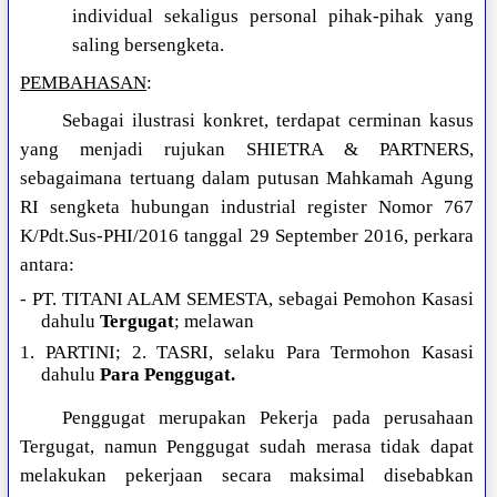
individual sekaligus personal pihak-pihak yang
saling bersengketa.
PEMBAHASAN
:
Sebagai ilustrasi konkret, terdapat cerminan kasus
yang menjadi rujukan SHIETRA & PARTNERS,
sebagaimana tertuang dalam putusan Mahkamah Agung
RI sengketa hubungan industrial register Nomor 767
K/Pdt.Sus-PHI/2016 tanggal 29 September 2016, perkara
antara:
- PT. TITANI ALAM SEMESTA, sebagai Pemohon Kasasi
dahulu
Tergugat
; melawan
1. PARTINI; 2. TASRI, selaku Para Termohon Kasasi
dahulu
Para Penggugat.
Penggugat merupakan Pekerja pada perusahaan
Tergugat, namun Penggugat sudah merasa tidak dapat
melakukan pekerjaan secara maksimal disebabkan