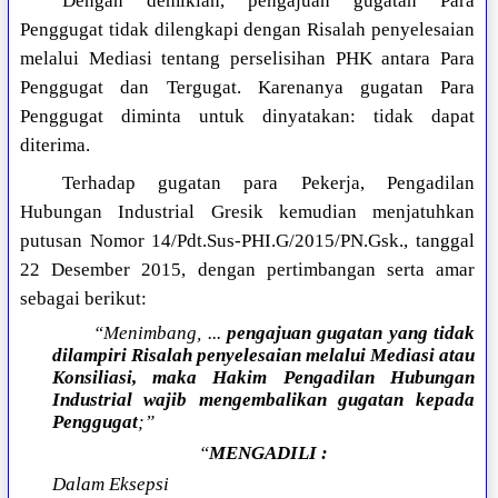
Dengan demikian, pengajuan gugatan Para
Penggugat tidak dilengkapi dengan Risalah penyelesaian
melalui Mediasi tentang perselisihan PHK antara Para
Penggugat dan Tergugat. Karenanya gugatan Para
Penggugat diminta untuk dinyatakan: tidak dapat
diterima.
Terhadap gugatan para Pekerja, Pengadilan
Hubungan Industrial Gresik kemudian menjatuhkan
putusan Nomor 14/Pdt.Sus-PHI.G/2015/PN.Gsk., tanggal
22 Desember 2015, dengan pertimbangan serta amar
sebagai berikut:
“Menimbang, ...
pengajuan
gugatan yang tidak
dilampiri Risalah penyelesaian melalui Mediasi atau
Konsiliasi, maka Hakim Pengadilan Hubungan
Industrial wajib mengembalikan gugatan kepada
Penggugat
;”
“
MENGADILI :
Dalam Eksepsi