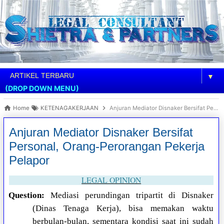
▼
(DROP DOWN MENU)
Home
KETENAGAKERJAAN
Anjuran Mediator Disnaker Bersifat Personal, Orang-Perorangan Pekerja Pelapor
Anjuran Mediator Disnaker Bersifat
Personal, Orang-Perorangan Pekerja
Pelapor
LEGAL OPINION
Question:
Mediasi perundingan tripartit di Disnaker
(Dinas Tenaga Kerja), bisa memakan waktu
berbulan-bulan, sementara kondisi saat ini sudah