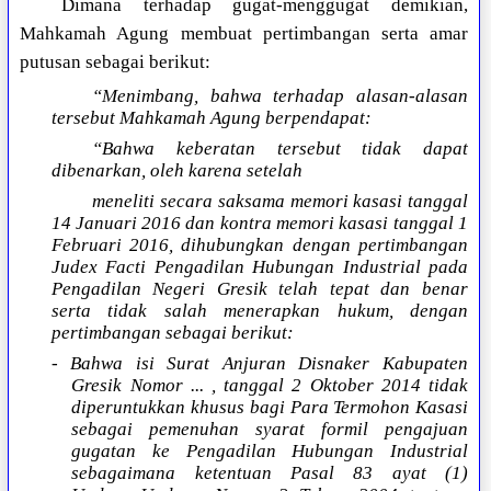
Dimana terhadap gugat-menggugat demikian,
Mahkamah Agung membuat pertimbangan serta amar
putusan sebagai berikut:
“Menimbang, bahwa terhadap alasan-alasan
tersebut Mahkamah Agung berpendapat:
“Bahwa keberatan tersebut tidak dapat
dibenarkan, oleh karena setelah
meneliti secara saksama memori kasasi tanggal
14 Januari 2016 dan kontra memori kasasi tanggal 1
Februari 2016, dihubungkan dengan pertimbangan
Judex Facti Pengadilan Hubungan Industrial pada
Pengadilan Negeri Gresik telah tepat dan benar
serta tidak salah menerapkan hukum, dengan
pertimbangan sebagai berikut:
- Bahwa isi Surat Anjuran Disnaker Kabupaten
Gresik Nomor ... , tanggal 2 Oktober 2014 tidak
diperuntukkan khusus bagi Para Termohon Kasasi
sebagai pemenuhan syarat formil pengajuan
gugatan ke Pengadilan Hubungan Industrial
sebagaimana ketentuan Pasal 83 ayat (1)