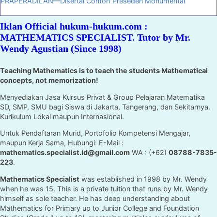
PRAPERADILAN—Disertai Contoh Preseden Monumental
Iklan Official hukum-hukum.com :
MATHEMATICS SPECIALIST. Tutor by Mr.
Wendy Agustian (Since 1998)
Teaching Mathematics is to teach the students Mathematical
concepts, not memorization!
Menyediakan Jasa Kursus Privat & Group Pelajaran Matematika
SD, SMP, SMU bagi Siswa di Jakarta, Tangerang, dan Sekitarnya.
Kurikulum Lokal maupun Internasional.
Untuk Pendaftaran Murid, Portofolio Kompetensi Mengajar,
maupun Kerja Sama, Hubungi: E-Mail :
mathematics.specialist.id@gmail.com
WA : (+62)
08788-7835-
223
.
Mathematics Specialist
was established in 1998 by Mr. Wendy
when he was 15. This is a private tuition that runs by Mr. Wendy
himself as sole teacher. He has deep understanding about
Mathematics for Primary up to Junior College and Foundation