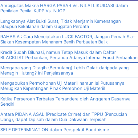
Ambiguitas Makna HARGA PASAR Vs. NILAI LIKUIDASI dalam
Penilaian Penilai KJPP Vs. NJOP
Lengkapnya Alat Bukti Surat, Tidak Menjamin Kemenangan
ataupun Kekalahan dalam Gugatan Perdata
RAHASIA : Cara Menciptakan LUCK FACTOR, Jangan Pernah Sia-
Siakan Kesempatan Menanam Benih Perbuatan Bajik
Kredit Sudah Dilunasi, namun Tetap Masuk dalam Daftar
BLACKLIST Perbankan, Pertanda Adanya Internal Fraud Perbankan
Mengapa yang Ditagih (Berhutang) Lebih Galak daripada yang
Menagih Hutang? Ini Penjelasannya
Mengabulkan Permohonan Uji Materiil namun Isi Putusannya
Merugikan Kepentingan Pihak Pemohon Uji Materiil
Ketika Perseroan Terbatas Tersandera oleh Anggaran Dasarnya
Sendiri
Antara PIDANA ASAL (Predicate Crime) dan TPPU (Pencucian
Uang), dapat Dipisah dalam Dua Dakwaan Terpisah
SELF DETERMINATION dalam Perspektif Buddhisme