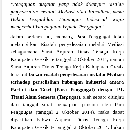
“
Pengajuan gugatan yang tidak dilampiri Risalah
penyelesaian melalui Mediasi atau Konsiliasi, maka
Hakim Pengadilan Hubungan Industrial wajib
mengembalikan gugatan kepada Penggugat
.”
- dalam perkara ini, memang Para Penggugat telah
melampirkan Risalah penyelesaian melalui Mediasi
sebagaimana Surat Anjuran Dinas Tenaga Kerja
Kabupaten Gresik tertanggal 2 Oktober 2014, namun
Surat Anjuran Dinas Tenaga Kerja Kabupaten Gresik
tersebut
bukan risalah penyelesaian melalui Mediasi
terhadap perselisihan hubungan industrial antara
Partini dan Tasri (Para Penggugat) dengan PT.
Titani Alam Semesta (Tergugat)
, oleh sebab: ditinjau
dari tanggal surat pengajuan pensiun oleh Para
Penggugat (tanggal 2 Oktober 2014), maka dapat
dipastikan bahwa Anjuran Dinas Tenaga Kerja
Kabupaten Gresik tertanggal 2 Oktober 2014, bukan