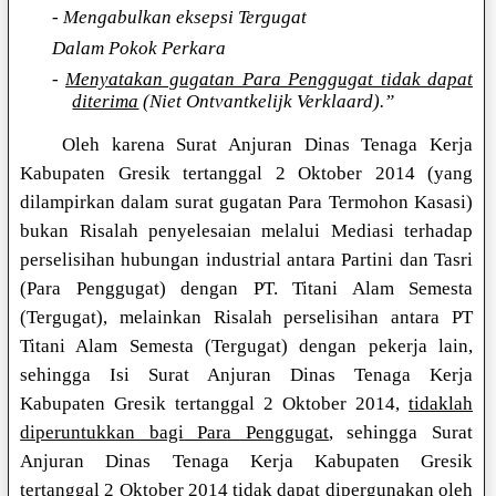
- Mengabulkan eksepsi Tergugat
Dalam Pokok Perkara
-
Menyatakan gugatan Para Penggugat tidak dapat
diterima
(Niet Ontvantkelijk Verklaard).”
Oleh karena Surat Anjuran Dinas Tenaga Kerja
Kabupaten Gresik tertanggal 2 Oktober 2014 (yang
dilampirkan dalam surat gugatan Para Termohon Kasasi)
bukan Risalah penyelesaian melalui Mediasi terhadap
perselisihan hubungan industrial antara Partini dan Tasri
(Para Penggugat) dengan PT. Titani Alam Semesta
(Tergugat), melainkan Risalah perselisihan antara PT
Titani Alam Semesta (Tergugat) dengan pekerja lain,
sehingga Isi Surat Anjuran Dinas Tenaga Kerja
Kabupaten Gresik tertanggal 2 Oktober 2014,
tidaklah
diperuntukkan bagi Para Penggugat
, sehingga Surat
Anjuran Dinas Tenaga Kerja Kabupaten Gresik
tertanggal 2 Oktober 2014 tidak dapat dipergunakan oleh