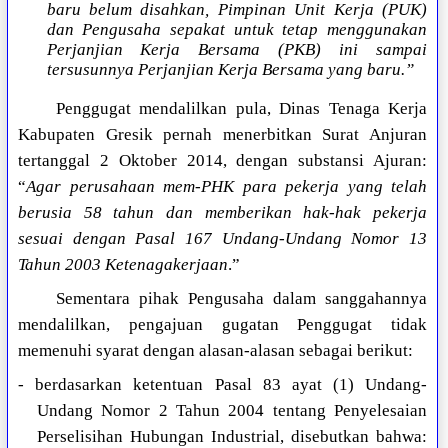
baru belum disahkan, Pimpinan Unit Kerja (PUK)
dan Pengusaha sepakat untuk tetap menggunakan
Perjanjian Kerja Bersama (PKB) ini sampai
tersusunnya Perjanjian Kerja Bersama yang baru.”
Penggugat mendalilkan pula, Dinas Tenaga Kerja
Kabupaten Gresik pernah menerbitkan Surat Anjuran
tertanggal 2 Oktober 2014, dengan substansi Ajuran:
“
Agar perusahaan mem-PHK para pekerja yang telah
berusia 58 tahun dan memberikan hak-hak pekerja
sesuai dengan Pasal 167 Undang-Undang Nomor 13
Tahun 2003 Ketenagakerjaan
.”
Sementara pihak Pengusaha dalam sanggahannya
mendalilkan, pengajuan gugatan Penggugat tidak
memenuhi syarat dengan alasan-alasan sebagai berikut:
- berdasarkan ketentuan Pasal 83 ayat (1) Undang-
Undang Nomor 2 Tahun 2004 tentang Penyelesaian
Perselisihan Hubungan Industrial, disebutkan bahwa: