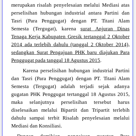
merupakan risalah penyelesaian melalui Mediasi atas
perselisihan hubungan industrial antara Partini dan
Tasri (Para Penggugat) dengan PT. Titani Alam
Semesta (Tergugat), karena
surat Anjuran Dinas
Tenaga Kerja Kabupaten Gresik tertanggal 2 Oktober
2014 ada terlebih dahulu (tanggal 2 Oktober 2014),
sedangkan Surat Pengajuan PHK baru diajukan Para
Penggugat pada tanggal 18 Agustus 2015
.
Karena perselisihan hubungan industrial Partini
dan Tasri (Para Penggugat) dengan PT. Titani Alam
Semesta (Tergugat) adalah terjadi sejak adanya
gugatan PHK Penggugat tertanggal 18 Agustus 2015,
maka selanjutnya perselisihan tersebut harus
diselesaikan melalui Bipartit dan Tripartit terlebih
dahulu sampai terbit Risalah penyelesaian melalui
Mediasi dan Konsiliasi.