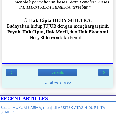
“Menolak permohonan kasasi dari Pemohon Kasasi
PT. TITANI ALAM SEMESTA, tersebut.”
…
©
Hak Cipta HERY SHIETRA
.
Budayakan hidup JUJUR dengan menghargai
Jirih
Payah
,
Hak Cipta
,
Hak Moril
, dan
Hak Ekonomi
Hery Shietra selaku Penulis.
‹
›
Beranda
Lihat versi web
RECENT ARTICLES
Belajar HUKUM KARMA, menjadi ARSITEK ATAS HIDUP KITA
SENDIRI