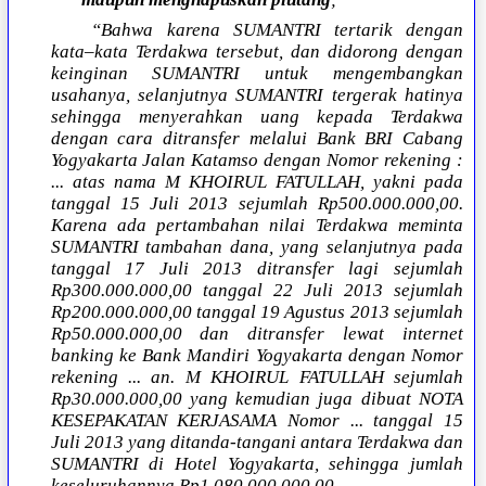
“Bahwa karena SUMANTRI tertarik dengan
kata–kata Terdakwa tersebut, dan didorong dengan
keinginan SUMANTRI untuk mengembangkan
usahanya, selanjutnya SUMANTRI tergerak hatinya
sehingga menyerahkan uang kepada Terdakwa
dengan cara ditransfer melalui Bank BRI Cabang
Yogyakarta Jalan Katamso dengan Nomor rekening :
... atas nama M KHOIRUL FATULLAH, yakni pada
tanggal 15 Juli 2013 sejumlah Rp500.000.000,00.
Karena ada pertambahan nilai Terdakwa meminta
SUMANTRI tambahan dana, yang selanjutnya pada
tanggal 17 Juli 2013 ditransfer lagi sejumlah
Rp300.000.000,00 tanggal 22 Juli 2013 sejumlah
Rp200.000.000,00 tanggal 19 Agustus 2013 sejumlah
Rp50.000.000,00 dan ditransfer lewat internet
banking ke Bank Mandiri Yogyakarta dengan Nomor
rekening ... an. M KHOIRUL FATULLAH sejumlah
Rp30.000.000,00 yang kemudian juga dibuat NOTA
KESEPAKATAN KERJASAMA Nomor ... tanggal 15
Juli 2013 yang ditanda-tangani antara Terdakwa dan
SUMANTRI di Hotel Yogyakarta, sehingga jumlah
keseluruhannya Rp1.080.000.000,00.