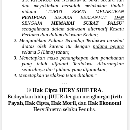
dan meyakinkan bersalah melakukan tindak
pidana ‘TURUT SERTA MELAKUKAN
PENIPUAN
SECARA BERLANJUT
DAN
SENGAJA
MEMAKAI SURAT PALSU
’
sebagaimana dalam dakwaan alternatif Kesatu
Pertama dan dalam dakwaan Kedua;
2. Menjatuhkan Pidana Terhadap Terdakwa tersebut
diatas oleh karena itu dengan
pidana pejara
selama 5 (Lima) tahun
;
3. Menetapkan masa penangkapan dan penahanan
yang telah dijalani Terdakwa dikurangkan
seluruhnya dari pidana yang dijatuhkan;
4. Menetapkan Terdakwa tetap ditahan.”
…
©
Hak Cipta HERY SHIETRA
.
Budayakan hidup JUJUR dengan menghargai
Jirih
Payah
,
Hak Cipta
,
Hak Moril
, dan
Hak Ekonomi
Hery Shietra selaku Penulis.