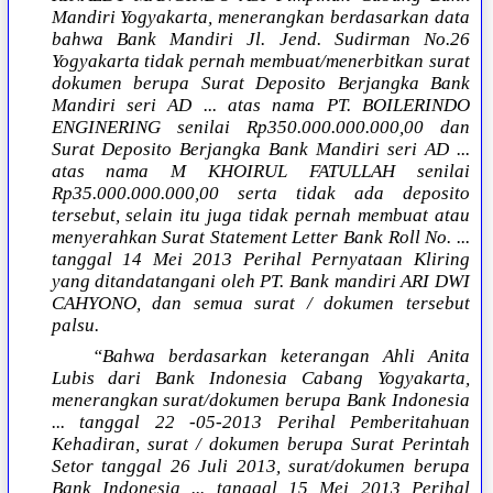
Mandiri Yogyakarta, menerangkan berdasarkan data
bahwa Bank Mandiri Jl. Jend. Sudirman No.26
Yogyakarta tidak pernah membuat/menerbitkan surat
dokumen berupa Surat Deposito Berjangka Bank
Mandiri seri AD ... atas nama PT. BOILERINDO
ENGINERING senilai Rp350.000.000.000,00 dan
Surat Deposito Berjangka Bank Mandiri seri AD ...
atas nama M KHOIRUL FATULLAH senilai
Rp35.000.000.000,00 serta tidak ada deposito
tersebut, selain itu juga tidak pernah membuat atau
menyerahkan Surat Statement Letter Bank Roll No. ...
tanggal 14 Mei 2013 Perihal Pernyataan Kliring
yang ditandatangani oleh PT. Bank mandiri ARI DWI
CAHYONO, dan semua surat / dokumen tersebut
palsu.
“Bahwa berdasarkan keterangan Ahli Anita
Lubis dari Bank Indonesia Cabang Yogyakarta,
menerangkan surat/dokumen berupa Bank Indonesia
... tanggal 22 -05-2013 Perihal Pemberitahuan
Kehadiran, surat / dokumen berupa Surat Perintah
Setor tanggal 26 Juli 2013, surat/dokumen berupa
Bank Indonesia ... tanggal 15 Mei 2013 Perihal