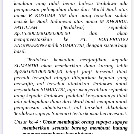
keadaan yang tidak benar bahwa Terdakwa ada
pengurusan pelimpahan dana dari World Bank atas
nama R KUSUMA NM dan uang tersebut sudah
masuk ke Bank Indonesia atas nama M KHOIRUL
FATULLAH (Terdakwa) sejumlah
Rp.15.000.000.000.000,00 dan akan
menginvestasikan ke PT. BOILERINDO
ENGINEERING milik SUMANTRI, dengan sistem bagi
hasil.
“Terdakwa kemudian menjanjikan kepada
SUMANTRI akan memberikan dana kurang lebih
Rp250.000.000.000,00 tetapi janji tersebut tidak
pernah terwujud hingga dilaporkan kepada yang
berwajib, hal tersebut dilakukan Terdakwa untuk
meyakinkan SUMANTRI, agar menyerahkan sejumlah
uang kepada Terdakwa, padahal kenyataannya tidak
ada pelimpahan dana dari Word bank maupun untuk
pengurusan administrasi hal tersebut dikatakan
Terdakwa supaya Sumantri tertarik mau berinvestasi.
Unsur ke-4 :
Unsur membujuk orang supaya supaya
memberikan sesuatu barang membuat hutang
maupun menghapuskan piutang
;