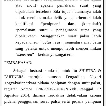
atau motif apakah pemakaian surat yang
dipalsukan tersebut? Bila tujuan utamanya ialah
untuk menipu, maka delik yang terbentuk ialah
kualifikasi “penipuan”
dan
(kumulatif)
“pemalsuan surat / penggunaan surat yang
dipalsukan”. Menggunakan surat palsu lebih
kepada unsur “
actus reus
”, sementara niat batin
sang pelaku untuk menipu lebih mencerminkan
“
mens rea
”—keduanya sangat erat.
PEMBAHASAN
:
Sebagai ilustrasi konkret, untuk itu SHIETRA &
PARTNERS merujuk putusan Pengadilan Negeri
Yogyakartaperkara pidana penipuan dengan surat palsu,
register Nomor 170/Pid.B/2014/PN.Yyk. tanggal 12
Agustus 2014, dimana Terdakwa didakwakan karena
pidana penggunaan surat palsu serta pidana penipuan