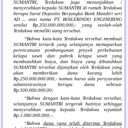
SUMANTRI, Terdakwa juga menunjukkan /
menyerahkan kepada SUMANTRI di rumah Terdakwa
berupa Surat Deposito Berjangka Bank Mandiri seri
AD ... atas nama PT. BOILERINDO ENGINERING
senilai Rp.350.000.000.000,- yang seolah-olah
Terdakwa memiliki uang tersebut.
“Bahwa kata-kata Terdakwa tersebut membuat
SUMANTRI tertarik yang selanjutnya memaparkan
perencanaan pembangunan proyek perkebunan
kelapa sawit dan pabrik kelapa sawit yang
membutuhkan biaya, dan biaya yang dibutuhkan
SUMANTRI tersebut dijanjikan oleh Terdakwa yang
akan memberikan dana kurang lebih
Rp.250.000.000.000,- namun harus ada persyaratan
administrasinya berupa dana sebesar
Rp.500.000.000,00;
“Bahwa dengan kata-kata Terdakwa tersebut,
selanjutnya SUMANTRI tergerak hatinya sehingga
menyerahkan uang kepada Terdakwa sejumlah
Rp.1.080.000.000,-.
“Bahwa
dana yang telah diterima Terdakwa