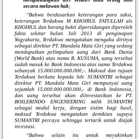
secara melawan hak
;
“Bahwa berdasarkan keterangan para saksi,
keterangan Terdakwa M KHOIRUL FATULLAH als
KHOIRUL dan barang bukti dipersidangan diperoleh
fakta sekitar bulan Juli 2013 di penginapan
Yogyakarta, Terdakwa mengatakan mengaku dirinya
sebagai direktur PT. Mandala Mata Giri yang sedang
mendapatkan pelimpahan uang dari Bank Dunia
(World Bank) atas nama R. KUSUMA, uang tersebut
sudah masuk ke Bank Indonesia atas nama Terdakwa
sebanyak 15.000.000.000.000,-. Maksud dan tujuan
Terdakwa berkata kepada Sdr. SUMANTRI sebagai
direktur PT. Mandala Mata Giri mempunyai uang
sejumlah 15.000.000.000.000,- di Bank Indonesia,
dan uang tersebut akan diinvestasikan ke PT.
BOILERINDO ENGENEERING milik SUMANTRI
sebagai modal kerja, dengan sistim bagi hasil,
maksud Terdakwa mengatakan demikian supaya
SUMANTRI percaya sehingga tertarik untuk diajak
investasi.
“Bahwa selain itu untuk meyakinkan