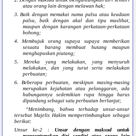
atau orang lain dengan melawan hak;
3. Baik dengan memakai nama palsu atau keadaan
palsu, baik dengan akal dan tipu muslihat,
maupun dengan karangan perkataan-perkataan
bohong;
4. Membujuk orang supaya supaya memberikan
sesuatu barang membuat hutang maupun
menghapuskan piutang;
5. Mereka yang melakukan, yang menyuruh
melakukan, dan yang turut serta melakukan
perbuatan;
6. Beberapa perbuatan, meskipun masing-masing
merupakan kejahatan atau pelanggaran, ada
hubungannya sedemikian rupa hingga harus
dipandang sebagai satu perbuatan berlanjut;
“Menimbang, bahwa terhadap unsur-unsur
tersebut Majelis Hakim mempertimbangkan sebagai
berikut:
Unsur ke-2 :
Unsur dengan maksud untuk
menguntungkan diri sendiri atau orang lain