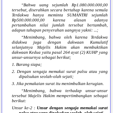
“Bahwa uang sejumlah Rp1.080.000.000,00
tersebut, diserahkan secara bertahap karena semula
Terdakwa hanya meminta SUMANTRI sejumlah
Rp500.000.000,00 karena alasan adanya
pertambahan nilai jumlah tersebut bertambah,
adapun tahapan penyerahan uangnya yakni: ...;
“Menimbang, bahwa oleh karena Terdakwa
didakwa juga dengan dakwaan Kumulatif
selanjutnya Majelis Hakim akan membuktikan
dakwaan Kedua yaitu pasal 264 ayat (2) KUHP yang
unsur-unsurnya sebagai berikut;
1. Barang siapa;
2. Dengan sengaja memakai surat palsu atau yang
dipalsukan seolah-olah sejati;
3. Jika pemakaian surat itu menimbulkan kerugian.
“Menimbang, bahwa terhadap unsur-unsur
tersebut Majelis Hakim mempertimbangkan sebagai
berikut:
Unsur ke-2 :
Unsur dengan sengaja memakai surat
palsu atau yang dipalsukan seolah- olah sejati
.