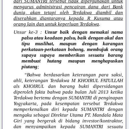
dari SUMANTRI tersebut tidak dipergunakan untuk
mengurus administrasi pencairan dana dari Bank
dunia, akan tetapi oleh Terdakwa diambil dan
diserahkan diantaranya kepada R Kusuma atau
orang lain dan untuk keperluan Terdakwa
.
Unsur ke-3 :
Unsur baik dengan memakai nama
palsu atau keadaan palsu, baik dengan akal dan
tipu muslihat, maupun dengan karangan
perkataan-perkataan bohong, membujuk orang
supaya supaya memberikan sesuatu barang
membuat hutang maupun menghapuskan
piutang
;
“Bahwa berdasarkan keterangan para saksi,
ahli, keterangan Terdakwa M KHOIRUL FATULLAH
als KHOIRUL dan barang bukti dipersidangan
diperoleh fakta bahwa pada bulan Juli 2013 ketika
Terdakwa bertemu dengan SUMANTRI di penginapan
Yogyakarta, pada kesempatan tersebut Terdakwa
memperkenalkan diri kepada SUMANTRI dengan
mengaku sebagai Direktur Utama PT. Mandala Mata
Giri yang bergerak di bidang investor/kontraktor,
dan menyampaikan kepada SUMANTRI sesuatu