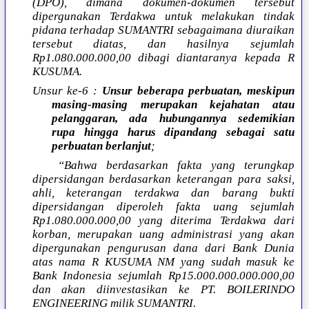
(DPO), dimana dokumen-dokumen tersebut
dipergunakan Terdakwa untuk melakukan tindak
pidana terhadap SUMANTRI sebagaimana diuraikan
tersebut diatas, dan hasilnya sejumlah
Rp1.080.000.000,00 dibagi diantaranya kepada R
KUSUMA.
Unsur ke-6 :
Unsur beberapa perbuatan, meskipun
masing-masing merupakan kejahatan atau
pelanggaran, ada hubungannya sedemikian
rupa hingga harus dipandang sebagai satu
perbuatan berlanjut
;
“Bahwa berdasarkan fakta yang terungkap
dipersidangan berdasarkan keterangan para saksi,
ahli, keterangan terdakwa dan barang bukti
dipersidangan diperoleh fakta uang sejumlah
Rp1.080.000.000,00 yang diterima Terdakwa dari
korban, merupakan uang administrasi yang akan
dipergunakan pengurusan dana dari Bank Dunia
atas nama R KUSUMA NM yang sudah masuk ke
Bank Indonesia sejumlah Rp15.000.000.000.000,00
dan akan diinvestasikan ke PT. BOILERINDO
ENGINEERING milik SUMANTRI.