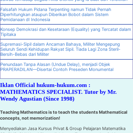
Falsafah Hukum Pidana Terpenting namun Tidak Pernah
Diperhitungkan ataupun Diberikan Bobot dalam Sistem
Pemidanaan dI Indonesia
Konsep Demokrasi dan Kesetaraan (Equality) yang Tercatat dalam
Tipitaka
Supremasi-Sipil dalam Ancaman Bahaya, Militer Mengepung
Seluruh Sendi Kehidupan Rakyat Sipil. Tiada Lagi Zona Steril-
Bersih-Bebas dari Militer
Penundaan Tanpa Alasan (Undue Delay), menjadi Objek
PRAPERADILAN—Disertai Contoh Preseden Monumental
Iklan Official hukum-hukum.com :
MATHEMATICS SPECIALIST. Tutor by Mr.
Wendy Agustian (Since 1998)
Teaching Mathematics is to teach the students Mathematical
concepts, not memorization!
Menyediakan Jasa Kursus Privat & Group Pelajaran Matematika