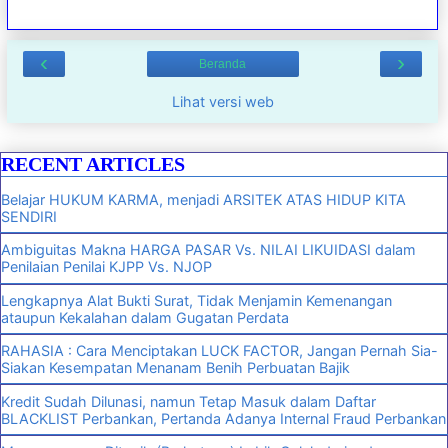
‹
›
Beranda
Lihat versi web
RECENT ARTICLES
Belajar HUKUM KARMA, menjadi ARSITEK ATAS HIDUP KITA
SENDIRI
Ambiguitas Makna HARGA PASAR Vs. NILAI LIKUIDASI dalam
Penilaian Penilai KJPP Vs. NJOP
Lengkapnya Alat Bukti Surat, Tidak Menjamin Kemenangan
ataupun Kekalahan dalam Gugatan Perdata
RAHASIA : Cara Menciptakan LUCK FACTOR, Jangan Pernah Sia-
Siakan Kesempatan Menanam Benih Perbuatan Bajik
Kredit Sudah Dilunasi, namun Tetap Masuk dalam Daftar
BLACKLIST Perbankan, Pertanda Adanya Internal Fraud Perbankan