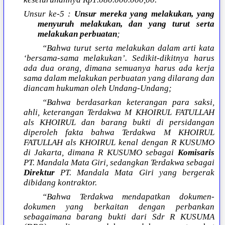
Unsur ke-5 :
Unsur mereka yang melakukan, yang
menyuruh melakukan, dan yang turut serta
melakukan perbuatan
;
“Bahwa turut serta melakukan dalam arti kata
‘bersama-sama melakukan’. Sedikit-dikitnya harus
ada dua orang, dimana semuanya harus ada kerja
sama dalam melakukan perbuatan yang dilarang dan
diancam hukuman oleh Undang-Undang;
“Bahwa berdasarkan keterangan para saksi,
ahli, keterangan Terdakwa M KHOIRUL FATULLAH
als KHOIRUL dan barang bukti di persidangan
diperoleh fakta bahwa Terdakwa M KHOIRUL
FATULLAH als KHOIRUL kenal dengan R KUSUMO
di Jakarta, dimana R KUSUMO sebagai
Komisaris
PT. Mandala Mata Giri, sedangkan Terdakwa sebagai
Direktur
PT. Mandala Mata Giri yang bergerak
dibidang kontraktor.
“Bahwa Terdakwa mendapatkan dokumen-
dokumen yang berkaitan dengan perbankan
sebagaimana barang bukti dari Sdr R KUSUMA