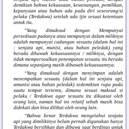
demikian bahwa kekuasaan, kewenangan, pemilikan,
kepunyaan atau bahan ada pada diri seseorang/si
pelaku (Terdakwa) setelah ada ijin sesuai ketentuan
untuk itu.
“Yang dimaksud dengan Mempunyai
persediaan padanya atau mempunyai dalam miliknya
adalah mempunyai cadangan sesuatu (dalam hal ini
: senjata api, munisi, atau bahan peledak) yang
berada dibawah kekuasaannya / miliknya, dengan
tidak mempersoalkan penempatan sesuatu itu berada
dimana sepanjang masih dibawah kekuasaannya.
“Yang dimaksud dengan menyimpan adalah
menempatkan sesuatu (dalam hal ini senjata api,
amunisi atau bahan peledak) sedemikian rupa pada
suatu tempat tertentu, dimana sesuai maksud si
pelaku / Terdakwa agar sesuatu itu dikuasai oleh
orang lain, namun hal ini relatif sebab masih bisa
didekati dan bisa dilihat oleh orang lain.
“Bahwa benar Terdakwa mengetahui senjata
api yang dimilikinya belum pernah digunakan hanya
Terdakwa bersihkan dan dibawa saat berdinas untuk