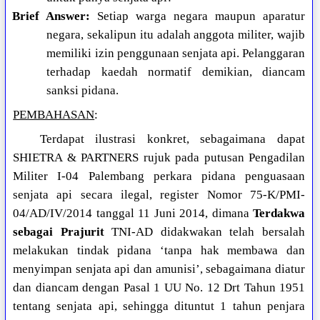
Brief Answer:
Setiap warga negara maupun aparatur
negara, sekalipun itu adalah anggota militer, wajib
memiliki izin penggunaan senjata api. Pelanggaran
terhadap kaedah normatif demikian, diancam
sanksi pidana.
PEMBAHASAN
:
Terdapat ilustrasi konkret, sebagaimana dapat
SHIETRA & PARTNERS rujuk pada putusan Pengadilan
Militer I-04 Palembang perkara pidana penguasaan
senjata api secara ilegal, register Nomor 75-K/PMI-
04/AD/IV/2014 tanggal 11 Juni 2014, dimana
Terdakwa
sebagai Prajurit
TNI-AD didakwakan telah bersalah
melakukan tindak pidana ‘tanpa hak membawa dan
menyimpan senjata api dan amunisi’, sebagaimana diatur
dan diancam dengan Pasal 1 UU No. 12 Drt Tahun 1951
tentang senjata api, sehingga dituntut 1 tahun penjara