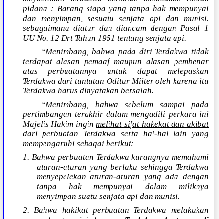
pidana : Barang siapa yang tanpa hak mempunyai
dan menyimpan, sesuatu senjata api dan munisi.
sebagaimana diatur dan diancam dengan Pasal 1
UU No. 12 Drt Tahun 1951 tentang senjata api.
“Menimbang, bahwa pada diri Terdakwa tidak
terdapat alasan pemaaf maupun alasan pembenar
atas perbuatannya untuk dapat melepaskan
Terdakwa dari tuntutan Oditur Miiter oleh karena itu
Terdakwa harus dinyatakan bersalah.
“Menimbang, bahwa sebelum sampai pada
pertimbangan terakhir dalam mengadili perkara ini
Majelis Hakim ingin
melihat sifat hakekat dan akibat
dari perbuatan Terdakwa serta hal-hal lain yang
mempengaruhi
sebagai berikut:
1. Bahwa perbuatan Terdakwa kurangnya memahami
aturan-aturan yang berlaku sehingga Terdakwa
menyepelekan aturan-aturan yang ada dengan
tanpa hak mempunyai dalam miliknya
menyimpan suatu senjata api dan munisi.
2. Bahwa hakikat perbuatan Terdakwa melakukan