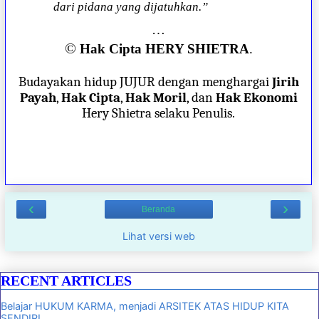
dari pidana yang dijatuhkan.”
…
©
Hak Cipta HERY SHIETRA
.
Budayakan hidup JUJUR dengan menghargai
Jirih
Payah
,
Hak Cipta
,
Hak Moril
, dan
Hak Ekonomi
Hery Shietra selaku Penulis.
‹
›
Beranda
Lihat versi web
RECENT ARTICLES
Belajar HUKUM KARMA, menjadi ARSITEK ATAS HIDUP KITA
SENDIRI