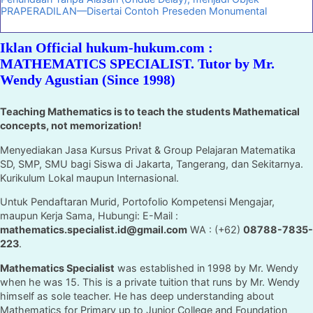
PRAPERADILAN—Disertai Contoh Preseden Monumental
Iklan Official hukum-hukum.com :
MATHEMATICS SPECIALIST. Tutor by Mr.
Wendy Agustian (Since 1998)
Teaching Mathematics is to teach the students Mathematical
concepts, not memorization!
Menyediakan Jasa Kursus Privat & Group Pelajaran Matematika
SD, SMP, SMU bagi Siswa di Jakarta, Tangerang, dan Sekitarnya.
Kurikulum Lokal maupun Internasional.
Untuk Pendaftaran Murid, Portofolio Kompetensi Mengajar,
maupun Kerja Sama, Hubungi: E-Mail :
mathematics.specialist.id@gmail.com
WA : (+62)
08788-7835-
223
.
Mathematics Specialist
was established in 1998 by Mr. Wendy
when he was 15. This is a private tuition that runs by Mr. Wendy
himself as sole teacher. He has deep understanding about
Mathematics for Primary up to Junior College and Foundation