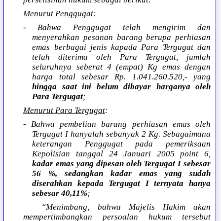
Menurut Penggugat
:
- Bahwa Penggugat telah mengirim dan
menyerahkan pesanan barang berupa perhiasan
emas berbagai jenis kapada Para Tergugat dan
telah diterima oleh Para Tergugat, jumlah
seluruhnya seberat 4 (empat) Kg emas dengan
harga total sebesar Rp. 1.041.260.520,- yang
hingga saat ini belum dibayar harganya oleh
Para Tergugat
;
Menurut Para Tergugat
:
- Bahwa pembelian barang perhiasan emas oleh
Tergugat I hanyalah sebanyak 2 Kg. Sebagaimana
keterangan Penggugat pada pemeriksaan
Kepolisian tanggal 24 Januari 2005 point 6,
kadar emas yang dipesan oleh Tergugat I sebesar
56 %, sedangkan kadar emas yang sudah
diserahkan kepada Tergugat I ternyata hanya
sebesar 40,11%
;
“Menimbang, bahwa Majelis Hakim akan
mempertimbangkan persoalan hukum tersebut