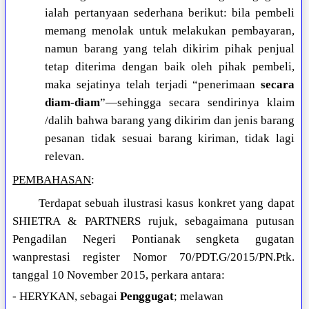
ialah pertanyaan sederhana berikut: bila pembeli
memang menolak untuk melakukan pembayaran,
namun barang yang telah dikirim pihak penjual
tetap diterima dengan baik oleh pihak pembeli,
maka sejatinya telah terjadi “penerimaan
secara
diam-diam
”—sehingga secara sendirinya klaim
/dalih bahwa barang yang dikirim dan jenis barang
pesanan tidak sesuai barang kiriman, tidak lagi
relevan.
PEMBAHASAN
:
Terdapat sebuah ilustrasi kasus konkret yang dapat
SHIETRA & PARTNERS rujuk, sebagaimana putusan
Pengadilan Negeri Pontianak sengketa gugatan
wanprestasi register Nomor 70/PDT.G/2015/PN.Ptk.
tanggal 10 November 2015, perkara antara:
- HERYKAN, sebagai
Penggugat
; melawan