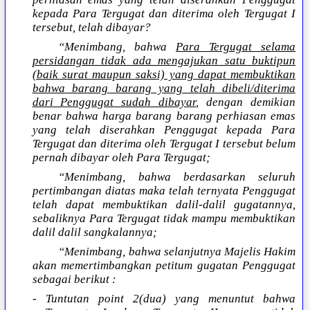
kepada Para Tergugat dan diterima oleh Tergugat I
tersebut, telah dibayar?
“Menimbang, bahwa
Para Tergugat selama
persidangan tidak ada mengajukan satu buktipun
(baik surat maupun saksi) yang dapat membuktikan
bahwa barang barang yang telah dibeli/diterima
dari Penggugat sudah dibayar
, dengan demikian
benar bahwa harga barang barang perhiasan emas
yang telah diserahkan Penggugat kepada Para
Tergugat dan diterima oleh Tergugat I tersebut belum
pernah dibayar oleh Para Tergugat;
“Menimbang, bahwa berdasarkan seluruh
pertimbangan diatas maka telah ternyata Penggugat
telah dapat membuktikan dalil-dalil gugatannya,
sebaliknya Para Tergugat tidak mampu membuktikan
dalil dalil sangkalannya;
“Menimbang, bahwa selanjutnya Majelis Hakim
akan memertimbangkan petitum gugatan Penggugat
sebagai berikut :
- Tuntutan point 2(dua) yang menuntut bahwa