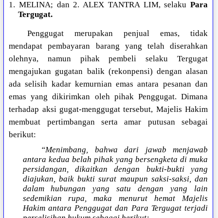
1. MELINA; dan 2. ALEX TANTRA LIM, selaku
Para
Tergugat.
Penggugat merupakan penjual emas, tidak
mendapat pembayaran barang yang telah diserahkan
olehnya, namun pihak pembeli selaku Tergugat
mengajukan gugatan balik (rekonpensi) dengan alasan
ada selisih kadar kemurnian emas antara pesanan dan
emas yang dikirimkan oleh pihak Penggugat. Dimana
terhadap aksi gugat-menggugat tersebut, Majelis Hakim
membuat pertimbangan serta amar putusan sebagai
berikut:
“Menimbang, bahwa dari jawab menjawab
antara kedua belah pihak yang bersengketa di muka
persidangan, dikaitkan dengan bukti-bukti yang
diajukan, baik bukti surat maupun saksi-saksi, dan
dalam hubungan yang satu dengan yang lain
sedemikian rupa, maka menurut hemat Majelis
Hakim antara Penggugat dan Para Tergugat terjadi
perselisihan hukum sebagai berikut: