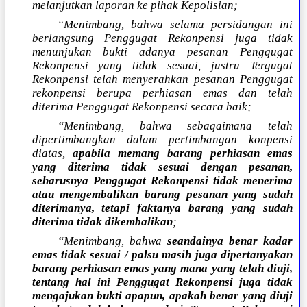
melanjutkan laporan ke pihak Kepolisian;
“Menimbang, bahwa selama persidangan ini
berlangsung Penggugat Rekonpensi juga tidak
menunjukan bukti adanya pesanan Penggugat
Rekonpensi yang tidak sesuai, justru Tergugat
Rekonpensi telah menyerahkan pesanan Penggugat
rekonpensi berupa perhiasan emas dan telah
diterima Penggugat Rekonpensi secara baik;
“Menimbang, bahwa sebagaimana telah
dipertimbangkan dalam pertimbangan konpensi
diatas,
apabila memang barang perhiasan emas
yang diterima tidak sesuai dengan pesanan,
seharusnya Penggugat Rekonpensi tidak menerima
atau mengembalikan barang pesanan yang sudah
diterimanya, tetapi faktanya barang yang sudah
diterima tidak dikembalikan
;
“Menimbang, bahwa
seandainya benar kadar
emas tidak sesuai / palsu masih juga dipertanyakan
barang perhiasan emas yang mana yang telah diuji,
tentang hal ini Penggugat Rekonpensi juga tidak
mengajukan bukti apapun, apakah benar yang diuji