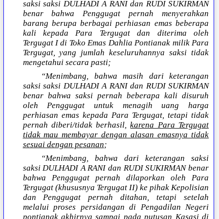
saksi saksi DULHADI A RANI dan RUDI SUKIRMAN
benar bahwa Penggugat pernah menyerahkan
barang berupa berbagai perhiasan emas beberapa
kali kepada Para Tergugat dan diterima oleh
Tergugat I di Toko Emas Dahlia Pontianak milik Para
Tergugat, yang jumlah keseluruhannya saksi tidak
mengetahui secara pasti;
“Menimbang, bahwa masih dari keterangan
saksi saksi DULHADI A RANI dan RUDI SUKIRMAN
benar bahwa saksi pernah beberapa kali disuruh
oleh Penggugat untuk menagih uang harga
perhiasan emas kepada Para Tergugat, tetapi tidak
pernah diberi/tidak berhasil,
karena Para Tergugat
tidak mau membayar dengan alasan emasnya tidak
sesuai dengan pesanan
;
“Menimbang, bahwa dari keterangan saksi
saksi DULHADI A RANI dan RUDI SUKIRMAN benar
bahwa Penggugat pernah dilaporkan oleh Para
Tergugat (khususnya Tergugat II) ke pihak Kepolisian
dan Penggugat pernah ditahan, tetapi setelah
melalui proses persidangan di Pengadilan Negeri
pontianak akhirnya sampai pada putusan Kasasi di