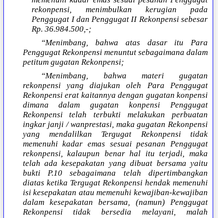
rekonpensi, menimbulkan kerugian pada
Penggugat I dan Penggugat II Rekonpensi sebesar
Rp. 36.984.500,-;
“Menimbang, bahwa atas dasar itu Para
Penggugat Rekonpensi menuntut sebagaimana dalam
petitum gugatan Rekonpensi;
“Menimbang, bahwa materi gugatan
rekonpensi yang diajukan oleh Para Penggugat
Rekonpensi erat kaitannya dengan gugatan konpensi
dimana dalam gugatan konpensi Penggugat
Rekonpensi telah terbukti melakukan perbuatan
ingkar janji / wanprestasi, maka gugatan Rekonpensi
yang mendalilkan Tergugat Rekonpensi tidak
memenuhi kadar emas sesuai pesanan Penggugat
rekonpensi, kalaupun benar hal itu terjadi, maka
telah ada kesepakatan yang dibuat bersama yaitu
bukti P.10 sebagaimana telah dipertimbangkan
diatas ketika Tergugat Rekonpensi hendak memenuhi
isi kesepakatan atau memenuhi kewajiban-kewajiban
dalam kesepakatan bersama, (namun) Penggugat
Rekonpensi tidak bersedia melayani, malah