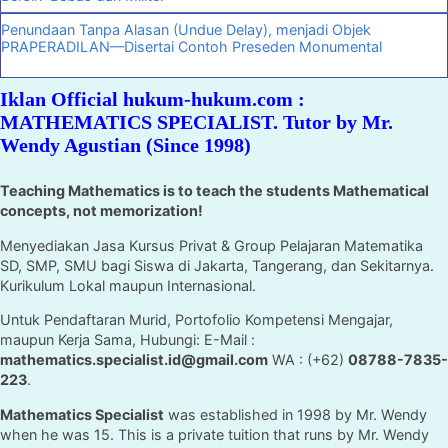
Penundaan Tanpa Alasan (Undue Delay), menjadi Objek
PRAPERADILAN—Disertai Contoh Preseden Monumental
Iklan Official hukum-hukum.com :
MATHEMATICS SPECIALIST. Tutor by Mr.
Wendy Agustian (Since 1998)
Teaching Mathematics is to teach the students Mathematical
concepts, not memorization!
Menyediakan Jasa Kursus Privat & Group Pelajaran Matematika
SD, SMP, SMU bagi Siswa di Jakarta, Tangerang, dan Sekitarnya.
Kurikulum Lokal maupun Internasional.
Untuk Pendaftaran Murid, Portofolio Kompetensi Mengajar,
maupun Kerja Sama, Hubungi: E-Mail :
mathematics.specialist.id@gmail.com
WA : (+62)
08788-7835-
223
.
Mathematics Specialist
was established in 1998 by Mr. Wendy
when he was 15. This is a private tuition that runs by Mr. Wendy