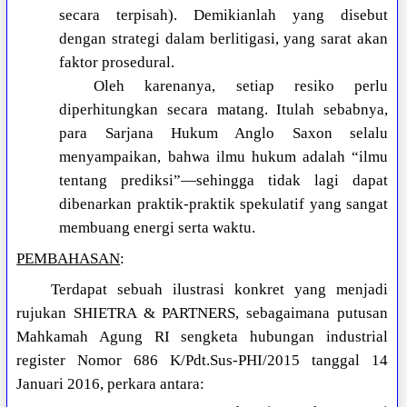
secara terpisah). Demikianlah yang disebut
dengan strategi dalam berlitigasi, yang sarat akan
faktor prosedural.
Oleh karenanya, setiap resiko perlu
diperhitungkan secara matang. Itulah sebabnya,
para Sarjana Hukum Anglo Saxon selalu
menyampaikan, bahwa ilmu hukum adalah “ilmu
tentang prediksi”—sehingga tidak lagi dapat
dibenarkan praktik-praktik spekulatif yang sangat
membuang energi serta waktu.
PEMBAHASAN
:
Terdapat sebuah ilustrasi konkret yang menjadi
rujukan SHIETRA & PARTNERS, sebagaimana putusan
Mahkamah Agung RI sengketa hubungan industrial
register Nomor 686 K/Pdt.Sus-PHI/2015 tanggal 14
Januari 2016, perkara antara: