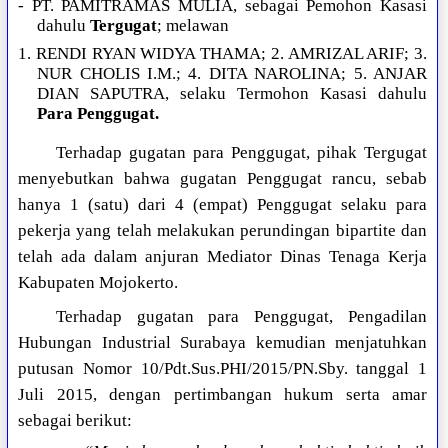
- PT. PAMITRAMAS MULIA, sebagai Pemohon Kasasi
dahulu
Tergugat
; melawan
1. RENDI RYAN WIDYA THAMA; 2. AMRIZAL ARIF; 3.
NUR CHOLIS I.M.; 4. DITA NAROLINA; 5. ANJAR
DIAN SAPUTRA, selaku Termohon Kasasi dahulu
Para Penggugat.
Terhadap gugatan para Penggugat, pihak Tergugat
menyebutkan bahwa gugatan Penggugat rancu, sebab
hanya 1 (satu) dari 4 (empat) Penggugat selaku para
pekerja yang telah melakukan perundingan bipartite dan
telah ada dalam anjuran Mediator Dinas Tenaga Kerja
Kabupaten Mojokerto.
Terhadap gugatan para Penggugat, Pengadilan
Hubungan Industrial Surabaya kemudian menjatuhkan
putusan Nomor 10/Pdt.Sus.PHI/2015/PN.Sby. tanggal 1
Juli 2015, dengan pertimbangan hukum serta amar
sebagai berikut: