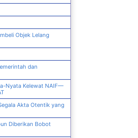
mbeli Objek Lelang
Pemerintah dan
ta-Nyata Kelewat NAIF—
AT
Segala Akta Otentik yang
un Diberikan Bobot