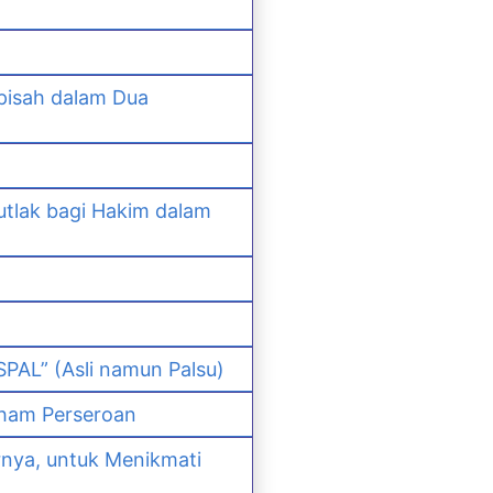
pisah dalam Dua
lak bagi Hakim dalam
PAL” (Asli namun Palsu)
ham Perseroan
nya, untuk Menikmati