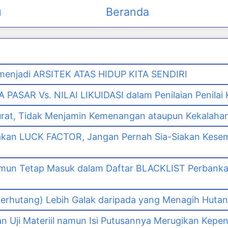
u
Beranda
enjadi ARSITEK ATAS HIDUP KITA SENDIRI
PASAR Vs. NILAI LIKUIDASI dalam Penilaian Penilai
urat, Tidak Menjamin Kemenangan ataupun Kekalaha
akan LUCK FACTOR, Jangan Pernah Sia-Siakan Kes
namun Tetap Masuk dalam Daftar BLACKLIST Perbank
n
erhutang) Lebih Galak daripada yang Menagih Hutang
Uji Materiil namun Isi Putusannya Merugikan Kepe