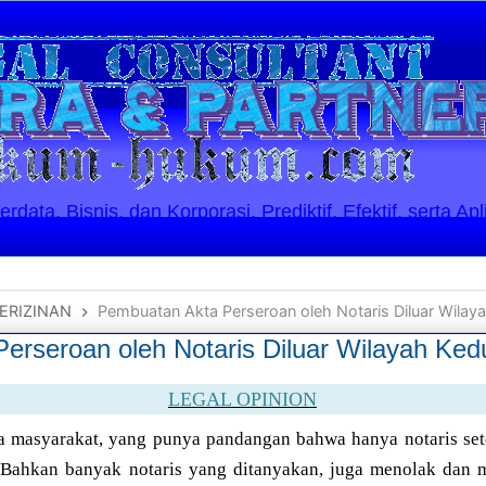
ata, Bisnis, dan Korporasi. Prediktif, Efektif, serta Apl
ERIZINAN
Pembuatan Akta Perseroan oleh Notaris Diluar Wila
erseroan oleh Notaris Diluar Wilayah Ke
LEGAL OPINION
a masyarakat, yang punya pandangan bahwa hanya notaris set
. Bahkan banyak notaris yang ditanyakan, juga menolak dan