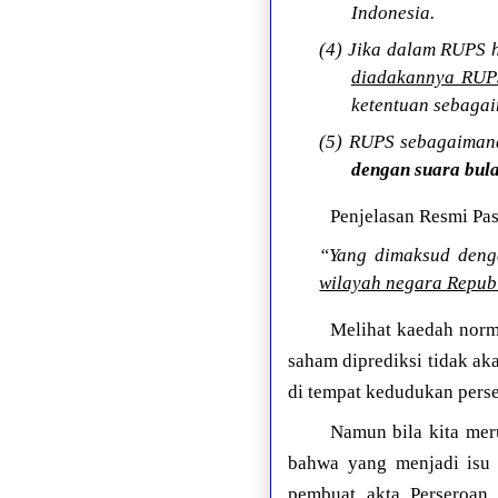
Indonesia.
(4) Jika dalam RUPS h
diadakannya RUP
ketentuan sebagai
(5) RUPS sebagaiman
dengan suara bula
Penjelasan Resmi Pas
“Yang dimaksud deng
wilayah negara Repub
Melihat kaedah norma
saham diprediksi tidak a
di tempat kedudukan perse
Namun bila kita meru
bahwa yang menjadi isu 
pembuat akta Perseroan