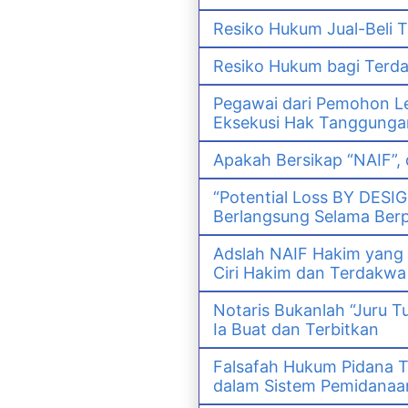
Resiko Hukum Jual-Bel
Resiko Hukum bagi Ter
Pegawai dari Pemohon Le
Eksekusi Hak Tanggunga
Apakah Bersikap “NAIF”,
“Potential Loss BY DESI
Berlangsung Selama Ber
Adslah NAIF Hakim yang
Ciri Hakim dan Terdak
Notaris Bukanlah “Juru T
Ia Buat dan Terbitkan
Falsafah Hukum Pidana T
dalam Sistem Pemidanaan