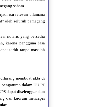
emegang saham.
njadi isu relevan bilamana
at” oleh seluruh pemegang
fesi notaris yang bersedia
n, karena pengguna jasa
apat terbit tanpa masalah
dilarang membuat akta di
ga pengaturan dalam UU PT
UPS dapat diselenggarakan
ting dan kuorum mencapai
ulat
.