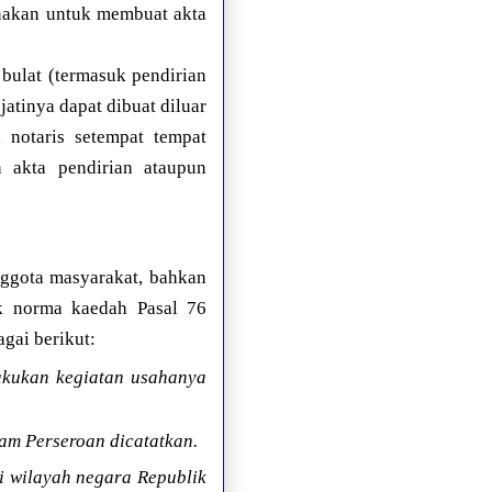
gunakan untuk membuat akta
ulat (termasuk pendirian
atinya dapat dibuat diluar
 notaris setempat tempat
 akta pendirian ataupun
nggota masyarakat, bahkan
juk norma kaedah Pasal 76
gai berikut:
akukan kegiatan usahanya
am Perseroan dicatatkan.
i wilayah negara Republik