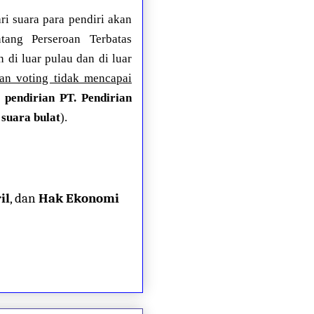
ri suara para pendiri akan
tang Perseroan Terbatas
di luar pulau dan di luar
an voting tidak mencapai
 pendirian PT. Pendirian
 suara bulat
).
il
, dan
Hak Ekonomi