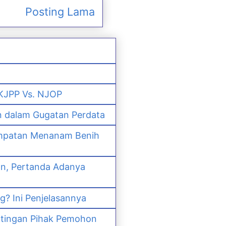
Posting Lama
 KJPP Vs. NJOP
n dalam Gugatan Perdata
empatan Menanam Benih
an, Pertanda Adanya
? Ini Penjelasannya
ntingan Pihak Pemohon