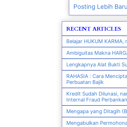
Posting Lebih Bar
RECENT ARTICLES
Belajar HUKUM KARMA, m
Ambiguitas Makna HARGA 
Lengkapnya Alat Bukti S
RAHASIA : Cara Mencipt
Perbuatan Bajik
Kredit Sudah Dilunasi, 
Internal Fraud Perbanka
Mengapa yang Ditagih (B
Mengabulkan Permohonan 