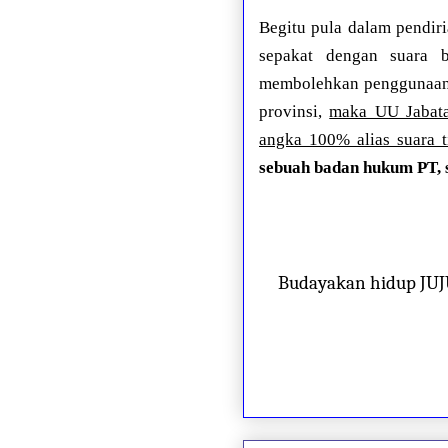
Begitu pula dalam pendiri
sepakat dengan suara b
membolehkan penggunaan n
provinsi,
maka UU Jabata
angka 100% alias suara t
sebuah badan hukum PT, s
Budayakan hidup JU