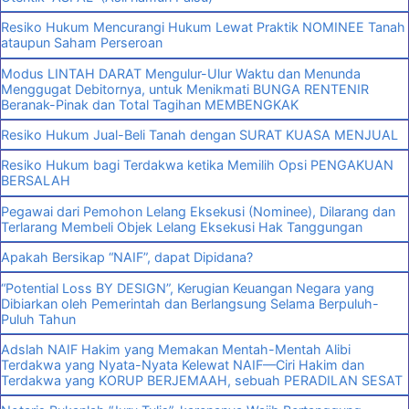
Resiko Hukum Mencurangi Hukum Lewat Praktik NOMINEE Tanah
ataupun Saham Perseroan
Modus LINTAH DARAT Mengulur-Ulur Waktu dan Menunda
Menggugat Debitornya, untuk Menikmati BUNGA RENTENIR
Beranak-Pinak dan Total Tagihan MEMBENGKAK
Resiko Hukum Jual-Beli Tanah dengan SURAT KUASA MENJUAL
Resiko Hukum bagi Terdakwa ketika Memilih Opsi PENGAKUAN
BERSALAH
Pegawai dari Pemohon Lelang Eksekusi (Nominee), Dilarang dan
Terlarang Membeli Objek Lelang Eksekusi Hak Tanggungan
Apakah Bersikap “NAIF”, dapat Dipidana?
“Potential Loss BY DESIGN”, Kerugian Keuangan Negara yang
Dibiarkan oleh Pemerintah dan Berlangsung Selama Berpuluh-
Puluh Tahun
Adslah NAIF Hakim yang Memakan Mentah-Mentah Alibi
Terdakwa yang Nyata-Nyata Kelewat NAIF—Ciri Hakim dan
Terdakwa yang KORUP BERJEMAAH, sebuah PERADILAN SESAT