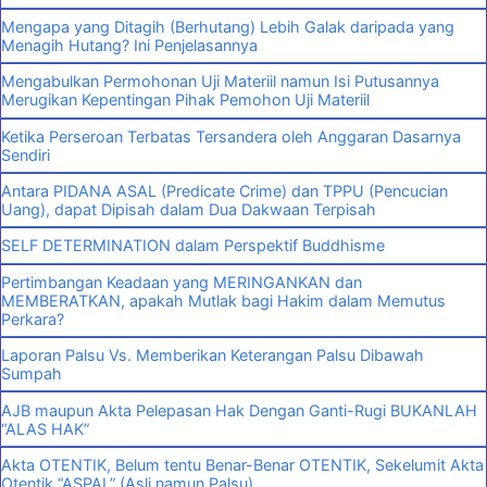
Mengapa yang Ditagih (Berhutang) Lebih Galak daripada yang
Menagih Hutang? Ini Penjelasannya
Mengabulkan Permohonan Uji Materiil namun Isi Putusannya
Merugikan Kepentingan Pihak Pemohon Uji Materiil
Ketika Perseroan Terbatas Tersandera oleh Anggaran Dasarnya
Sendiri
Antara PIDANA ASAL (Predicate Crime) dan TPPU (Pencucian
Uang), dapat Dipisah dalam Dua Dakwaan Terpisah
SELF DETERMINATION dalam Perspektif Buddhisme
Pertimbangan Keadaan yang MERINGANKAN dan
MEMBERATKAN, apakah Mutlak bagi Hakim dalam Memutus
Perkara?
Laporan Palsu Vs. Memberikan Keterangan Palsu Dibawah
Sumpah
AJB maupun Akta Pelepasan Hak Dengan Ganti-Rugi BUKANLAH
“ALAS HAK”
Akta OTENTIK, Belum tentu Benar-Benar OTENTIK, Sekelumit Akta
Otentik “ASPAL” (Asli namun Palsu)