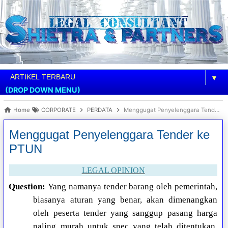
▼
(DROP DOWN MENU)
Home
CORPORATE
PERDATA
Menggugat Penyelenggara Tender ke PTUN
Menggugat Penyelenggara Tender ke
PTUN
LEGAL OPINION
Question:
Yang namanya tender barang oleh pemerintah,
biasanya aturan yang benar, akan dimenangkan
oleh peserta tender yang sanggup pasang harga
paling murah untuk spec yang telah ditentukan.