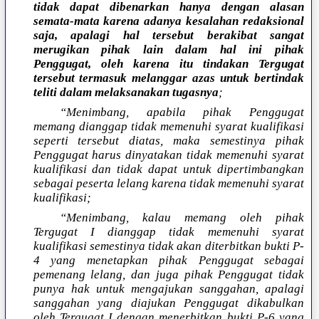
tidak dapat dibenarkan hanya dengan alasan
semata-mata karena adanya kesalahan redaksional
saja, apalagi hal tersebut berakibat sangat
merugikan pihak lain dalam hal ini pihak
Penggugat, oleh karena itu tindakan Tergugat
tersebut termasuk melanggar azas untuk bertindak
teliti dalam melaksanakan tugasnya
;
“Menimbang, apabila pihak Penggugat
memang dianggap tidak memenuhi syarat kualifikasi
seperti tersebut diatas, maka semestinya pihak
Penggugat harus dinyatakan tidak memenuhi syarat
kualifikasi dan tidak dapat untuk dipertimbangkan
sebagai peserta lelang karena tidak memenuhi syarat
kualifikasi;
“Menimbang, kalau memang oleh pihak
Tergugat I dianggap tidak memenuhi syarat
kualifikasi semestinya tidak akan diterbitkan bukti P-
4 yang menetapkan pihak Penggugat sebagai
pemenang lelang, dan juga pihak Penggugat tidak
punya hak untuk mengajukan sanggahan, apalagi
sanggahan yang diajukan Penggugat dikabulkan
oleh Tergugat I dengan menerbitkan bukti P-6 yang