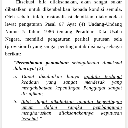
Eksekusi, bila dilaksanakan, akan sangat sukar
dibatalkan untuk dikembalikan kepada kondisi semula.
Oleh sebab itulah, rasionalisasi demikian diakomodasi
lewat pengaturan Pasal 67 Ayat (4) Undang-Undang
Nomor 5 Tahun 1986 tentang Peradilan Tata Usaha
Negara, memiliki pengaturan perihal putusan sela
(provisionil) yang sangat penting untuk disimak, sebagai
berikut:
“
Permohonan penundaan
sebagaimana dimaksud
dalam ayat (2);
a. Dapat dikabulkan hanya
apabila terdapat
keadaan yang sangat mendesak
yang
mengakibatkan kepentingan Penggugat sangat
dirugikan;
b.
Tidak dapat dikabulkan apabila kepentingan
umum dalam rangka pembangunan
mengharuskan dilaksanakannya keputusan
tersebut
.”