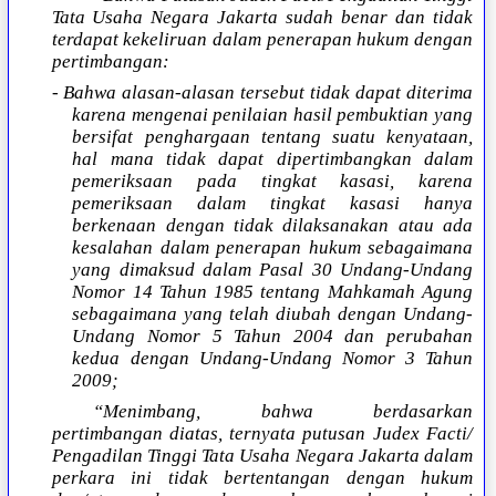
Tata Usaha Negara Jakarta sudah benar dan tidak
terdapat kekeliruan dalam penerapan hukum dengan
pertimbangan:
- Bahwa alasan-alasan tersebut tidak dapat diterima
karena mengenai penilaian hasil pembuktian yang
bersifat penghargaan tentang suatu kenyataan,
hal mana tidak dapat dipertimbangkan dalam
pemeriksaan pada tingkat kasasi, karena
pemeriksaan dalam tingkat kasasi hanya
berkenaan dengan tidak dilaksanakan atau ada
kesalahan dalam penerapan hukum sebagaimana
yang dimaksud dalam Pasal 30 Undang-Undang
Nomor 14 Tahun 1985 tentang Mahkamah Agung
sebagaimana yang telah diubah dengan Undang-
Undang Nomor 5 Tahun 2004 dan perubahan
kedua dengan Undang-Undang Nomor 3 Tahun
2009;
“Menimbang, bahwa berdasarkan
pertimbangan diatas, ternyata putusan Judex Facti/
Pengadilan Tinggi Tata Usaha Negara Jakarta dalam
perkara ini tidak bertentangan dengan hukum