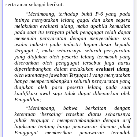
serta amar sebagai berikut:
“Menimbang, terhadap bukti P-6 yang pada
intinya menyatakan lelang gagal dan akan segera
melakukan evaluasi ulang, maka apabila kemudian
pada saat itu ternyata pihak penggugat telah dapat
memenuhi persyaratan dengan menyerahkan izin
usaha industri pada industri logam dasar kepada
Tergugat I, maka seharusnya seluruh persyaratan
yang diajukan oleh peserta lelang termasuk yang
diserahkan oleh penggugat tersebut juga harus
dipertimbangkan dalam melakukan
evaluasi ulang
,
oleh karenanya jawaban Tergugat I yang menyatakan
hanya mempertimbangkan seluruh persyaratan yang
diajukan oleh para peserta lelang pada saat
kualifikasi awal saja tidak dapat dibenarkan oleh
Pengadilan;
“Menimbang, bahwa berkaitan dengan
ketentuan ‘bersaing’ tersebut diatas seharusnya
pihak Tergugat I mempertimbangkan dengan arif
bijaksana tentang harga penawaran dimana pihak
Penggugat memberikan penawaran terendah