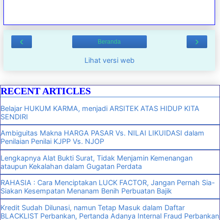
‹
›
Beranda
Lihat versi web
RECENT ARTICLES
Belajar HUKUM KARMA, menjadi ARSITEK ATAS HIDUP KITA
SENDIRI
Ambiguitas Makna HARGA PASAR Vs. NILAI LIKUIDASI dalam
Penilaian Penilai KJPP Vs. NJOP
Lengkapnya Alat Bukti Surat, Tidak Menjamin Kemenangan
ataupun Kekalahan dalam Gugatan Perdata
RAHASIA : Cara Menciptakan LUCK FACTOR, Jangan Pernah Sia-
Siakan Kesempatan Menanam Benih Perbuatan Bajik
Kredit Sudah Dilunasi, namun Tetap Masuk dalam Daftar
BLACKLIST Perbankan, Pertanda Adanya Internal Fraud Perbankan