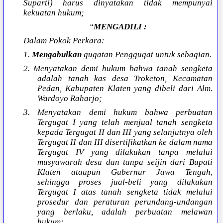
Suparti) harus dinyatakan tidak mempunyai
kekuatan hukum;
“
MENGADILI :
Dalam Pokok Perkara:
1.
Mengabulkan
gugatan Penggugat untuk sebagian.
2. Menyatakan demi hukum bahwa tanah sengketa
adalah tanah kas desa Troketon, Kecamatan
Pedan, Kabupaten Klaten yang dibeli dari Alm.
Wardoyo Raharjo;
3. Menyatakan demi hukum bahwa perbuatan
Tergugat I yang telah menjual tanah sengketa
kepada Tergugat II dan III yang selanjutnya oleh
Tergugat II dan III disertifikatkan ke dalam nama
Tergugat IV yang dilakukan tanpa melalui
musyawarah desa dan tanpa seijin dari Bupati
Klaten ataupun Gubernur Jawa Tengah,
sehingga proses jual-beli yang dilakukan
Tergugat I atas tanah sengketa tidak melalui
prosedur dan peraturan perundang-undangan
yang berlaku, adalah perbuatan melawan
hukum;