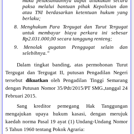
maka pelaksanaannya dapat dilakukan secara
paksa melalui bantuan pihak Kepolisian dan
atau TNI berdasarkan ketentuan hukum yang
berlaku;
8. Menghukum Para Tergugat dan Turut Tergugat
untuk membayar biaya perkara ini sebesar
Rp2.031.000,00 secara tanggung renteng;
9. Menolak gugatan Penggugat selain dan
selebihnya.”
Dalam tingkat banding, atas permohonan Turut
Tergugat dan Tergugat II, putusan Pengadilan Negeri
tersebut
dikuatkan
oleh Pengadilan Tinggi Semarang
dengan Putusan Nomor 35/Pdt/2015/PT SMG.,tanggal 24
Februari 2015.
Sang kreditor pemegang Hak Tanggungan
mengajukan upaya hukum kasasi, dengan merujuk
kaedah norma Pasal 19 ayat (1) Undang-Undang Nomor
5 Tahun 1960 tentang Pokok Agraria: