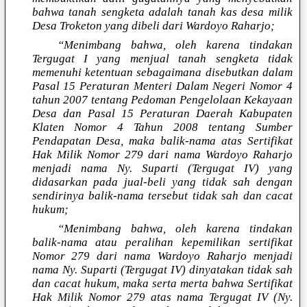
bahwa tanah sengketa adalah tanah kas desa milik
Desa Troketon yang dibeli dari Wardoyo Raharjo;
“Menimbang bahwa, oleh karena tindakan
Tergugat I yang menjual tanah sengketa tidak
memenuhi ketentuan sebagaimana disebutkan dalam
Pasal 15 Peraturan Menteri Dalam Negeri Nomor 4
tahun 2007 tentang Pedoman Pengelolaan Kekayaan
Desa dan Pasal 15 Peraturan Daerah Kabupaten
Klaten Nomor 4 Tahun 2008 tentang Sumber
Pendapatan Desa, maka balik-nama atas Sertifikat
Hak Milik Nomor 279 dari nama Wardoyo Raharjo
menjadi nama Ny. Suparti (Tergugat IV) yang
didasarkan pada jual-beli yang tidak sah dengan
sendirinya balik-nama tersebut tidak sah dan cacat
hukum;
“Menimbang bahwa, oleh karena tindakan
balik-nama atau peralihan kepemilikan sertifikat
Nomor 279 dari nama Wardoyo Raharjo menjadi
nama Ny. Suparti (Tergugat IV) dinyatakan tidak sah
dan cacat hukum, maka serta merta bahwa Sertifikat
Hak Milik Nomor 279 atas nama Tergugat IV (Ny.