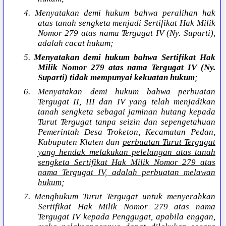
4. Menyatakan demi hukum bahwa peralihan hak
atas tanah sengketa menjadi Sertifikat Hak Milik
Nomor 279 atas nama Tergugat IV (Ny. Suparti),
adalah cacat hukum;
5.
Menyatakan demi hukum bahwa Sertifikat Hak
Milik Nomor 279 atas nama Tergugat IV (Ny.
Suparti) tidak mempunyai kekuatan hukum
;
6. Menyatakan demi hukum bahwa perbuatan
Tergugat II, III dan IV yang telah menjadikan
tanah sengketa sebagai jaminan hutang kepada
Turut Tergugat tanpa seizin dan sepengetahuan
Pemerintah Desa Troketon, Kecamatan Pedan,
Kabupaten Klaten dan
perbuatan Turut Tergugat
yang hendak melakukan pelelangan atas tanah
sengketa Sertifikat Hak Milik Nomor 279 atas
nama Tergugat IV, adalah perbuatan melawan
hukum
;
7. Menghukum Turut Tergugat untuk menyerahkan
Sertifikat Hak Milik Nomor 279 atas nama
Tergugat IV kepada Penggugat, apabila enggan,