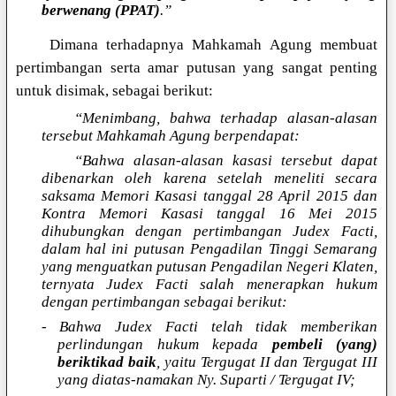
berwenang (PPAT)
.”
Dimana terhadapnya Mahkamah Agung membuat
pertimbangan serta amar putusan yang sangat penting
untuk disimak, sebagai berikut:
“Menimbang, bahwa terhadap alasan-alasan
tersebut Mahkamah Agung berpendapat:
“Bahwa alasan-alasan kasasi tersebut dapat
dibenarkan oleh karena setelah meneliti secara
saksama Memori Kasasi tanggal 28 April 2015 dan
Kontra Memori Kasasi tanggal 16 Mei 2015
dihubungkan dengan pertimbangan Judex Facti,
dalam hal ini putusan Pengadilan Tinggi Semarang
yang menguatkan putusan Pengadilan Negeri Klaten,
ternyata Judex Facti salah menerapkan hukum
dengan pertimbangan sebagai berikut:
- Bahwa Judex Facti telah tidak memberikan
perlindungan hukum kepada
pembeli (yang)
beriktikad baik
, yaitu Tergugat II dan Tergugat III
yang diatas-namakan Ny. Suparti / Tergugat IV;