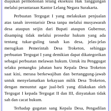
diajukan permohonan lelang eksekusi Hak Tanggungan
melalui perantaraan Kantor Lelang Negara Surakarta.
Perbuatan Tergugat I yang melakukan penjualan
atas tanah inventarisir Desa tanpa melalui musyawarah
desa ataupun seijin dari Bupati ataupun Gubernur,
disamping tidak melalui prosedur hukum yang ada
tentang tukar-guling tanah kas desa, jelas-jelas
merugikan Pemerintah Desa Troketon, sehingga
perbuatan Tergugat I yang demikian dapat dikategorikan
sebagai perbuatan melawan hukum. Untuk itu Penggugat
selaku pemangku jabatan baru Kepala Desa Troketon
saat kini, merasa berkewajiban dan bertanggung-jawab
untuk menyelamatkan kekayaan milik Desa Troketon,
dengan menuntut agar jual-beli yang dilakukan oleh
Tergugat I kepada Tergugat II dan III, dinyatakan tidak
sah dan cacat hukum.
Terhadap gugatan sang Kepala Desa, Pengadilan