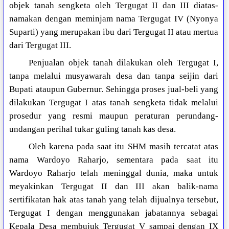
objek tanah sengketa oleh Tergugat II dan III diatas-
namakan dengan meminjam nama Tergugat IV (Nyonya
Suparti) yang merupakan ibu dari Tergugat II atau mertua
dari Tergugat III.
Penjualan objek tanah dilakukan oleh Tergugat I,
tanpa melalui musyawarah desa dan tanpa seijin dari
Bupati ataupun Gubernur. Sehingga proses jual-beli yang
dilakukan Tergugat I atas tanah sengketa tidak melalui
prosedur yang resmi maupun peraturan perundang-
undangan perihal tukar guling tanah kas desa.
Oleh karena pada saat itu SHM masih tercatat atas
nama Wardoyo Raharjo, sementara pada saat itu
Wardoyo Raharjo telah meninggal dunia, maka untuk
meyakinkan Tergugat II dan III akan balik-nama
sertifikatan hak atas tanah yang telah dijualnya tersebut,
Tergugat I dengan menggunakan jabatannya sebagai
Kepala Desa membujuk Tergugat V sampai dengan IX