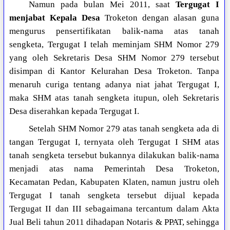
Namun pada bulan Mei 2011, saat
Tergugat I
menjabat Kepala Desa
Troketon dengan alasan guna
mengurus pensertifikatan balik-nama atas tanah
sengketa, Tergugat I telah meminjam SHM Nomor 279
yang oleh Sekretaris Desa SHM Nomor 279 tersebut
disimpan di Kantor Kelurahan Desa Troketon. Tanpa
menaruh curiga tentang adanya niat jahat Tergugat I,
maka SHM atas tanah sengketa itupun, oleh Sekretaris
Desa diserahkan kepada Tergugat I.
Setelah SHM Nomor 279 atas tanah sengketa ada di
tangan Tergugat I, ternyata oleh Tergugat I SHM atas
tanah sengketa tersebut bukannya dilakukan balik-nama
menjadi atas nama Pemerintah Desa Troketon,
Kecamatan Pedan, Kabupaten Klaten, namun justru oleh
Tergugat I tanah sengketa tersebut dijual kepada
Tergugat II dan III sebagaimana tercantum dalam Akta
Jual Beli tahun 2011 dihadapan Notaris & PPAT, sehingga