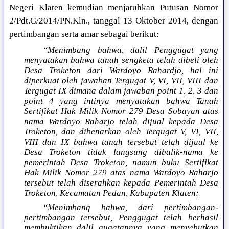
Negeri Klaten kemudian menjatuhkan Putusan Nomor
2/Pdt.G/2014/PN.Kln., tanggal 13 Oktober 2014, dengan
pertimbangan serta amar sebagai berikut:
“Menimbang bahwa, dalil Penggugat yang
menyatakan bahwa tanah sengketa telah dibeli oleh
Desa Troketon dari Wardoyo Rahardjo, hal ini
diperkuat oleh jawaban Tergugat V, VI, VII, VIII dan
Tergugat IX dimana dalam jawaban point 1, 2, 3 dan
point 4 yang intinya menyatakan bahwa Tanah
Sertifikat Hak Milik Nomor 279 Desa Sobayan atas
nama Wardoyo Raharjo telah dijual kepada Desa
Troketon, dan dibenarkan oleh Tergugat V, VI, VII,
VIII dan IX bahwa tanah tersebut telah dijual ke
Desa Troketon tidak langsung dibalik-nama ke
pemerintah Desa Troketon, namun buku Sertifikat
Hak Milik Nomor 279 atas nama Wardoyo Raharjo
tersebut telah diserahkan kepada Pemerintah Desa
Troketon, Kecamatan Pedan, Kabupaten Klaten;
“Menimbang bahwa, dari pertimbangan-
pertimbangan tersebut, Penggugat telah berhasil
membuktikan dalil gugatannya yang menyebutkan