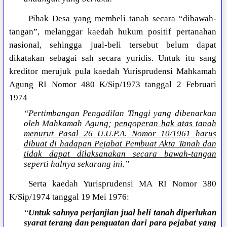
Pihak Desa yang membeli tanah secara “dibawah-
tangan”, melanggar kaedah hukum positif pertanahan
nasional, sehingga jual-beli tersebut belum dapat
dikatakan sebagai sah secara yuridis. Untuk itu sang
kreditor merujuk pula kaedah Yurisprudensi Mahkamah
Agung RI Nomor 480 K/Sip/1973 tanggal 2 Februari
1974
“Pertimbangan Pengadilan Tinggi yang dibenarkan
oleh Mahkamah Agung;
pengoperan hak atas tanah
menurut Pasal 26 U.U.P.A. Nomor 10/1961 harus
dibuat di hadapan Pejabat Pembuat Akta Tanah dan
tidak dapat dilaksanakan secara bawah-tangan
seperti halnya sekarang ini.”
Serta kaedah Yurisprudensi MA RI Nomor 380
K/Sip/1974 tanggal 19 Mei 1976:
“
Untuk sahnya perjanjian jual beli tanah diperlukan
syarat terang dan penguatan dari para pejabat yang