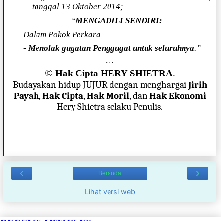
tanggal 13 Oktober 2014;
“
MENGADILI SENDIRI:
Dalam Pokok Perkara
-
Menolak gugatan Penggugat untuk seluruhnya
.”
…
©
Hak Cipta HERY SHIETRA
.
Budayakan hidup JUJUR dengan menghargai
Jirih
Payah
,
Hak Cipta
,
Hak Moril
, dan
Hak Ekonomi
Hery Shietra selaku Penulis.
‹
›
Beranda
Lihat versi web