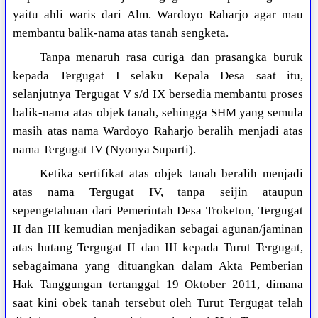
yaitu ahli waris dari Alm. Wardoyo Raharjo agar mau
membantu balik-nama atas tanah sengketa.
Tanpa menaruh rasa curiga dan prasangka buruk
kepada Tergugat I selaku Kepala Desa saat itu,
selanjutnya Tergugat V s/d IX bersedia membantu proses
balik-nama atas objek tanah, sehingga SHM yang semula
masih atas nama Wardoyo Raharjo beralih menjadi atas
nama Tergugat IV (Nyonya Suparti).
Ketika sertifikat atas objek tanah beralih menjadi
atas nama Tergugat IV, tanpa seijin ataupun
sepengetahuan dari Pemerintah Desa Troketon, Tergugat
II dan III kemudian menjadikan sebagai agunan/jaminan
atas hutang Tergugat II dan III kepada Turut Tergugat,
sebagaimana yang dituangkan dalam Akta Pemberian
Hak Tanggungan tertanggal 19 Oktober 2011, dimana
saat kini obek tanah tersebut oleh Turut Tergugat telah