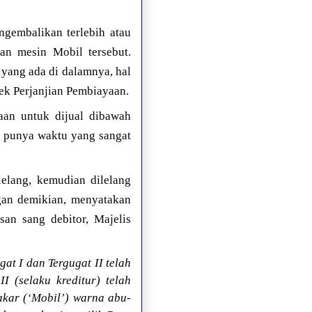
ngembalikan terlebih atau
an mesin Mobil tersebut.
 yang ada di dalamnya, hal
ek Perjanjian Pembiayaan.
aan untuk dijual dibawah
t punya waktu yang sangat
lelang, kemudian dilelang
ngan demikian, menyatakan
an sang debitor, Majelis
t I dan Tergugat II telah
 (selaku kreditur) telah
akar (‘Mobil’) warna abu-