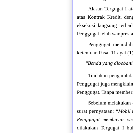
Alasan Tergugat I a
atas Kontrak Kredit, den
eksekusi langsung terhad
Penggugat telah wanpresta
Penggugat menuduh
ketentuan Pasal 11 ayat (
“Benda yang dibebani
Tindakan pengambilan
Penggugat juga mengklaim
Penggugat. Tanpa memberi
Sebelum melakukan e
surat pernyataan: “
Mobil 
Penggugat membayar cic
dilakukan Tergugat I bu