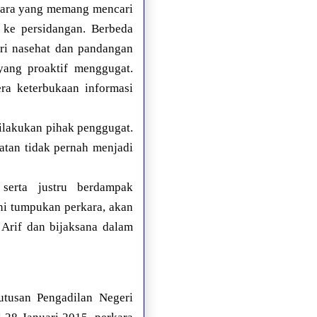
acara yang memang mencari
n ke persidangan. Berbeda
eri nasehat dan pandangan
ang proaktif menggugat.
ra keterbukaan informasi
ilakukan pihak penggugat.
atan tidak pernah menjadi
serta justru berdampak
ni tumpukan perkara, akan
Arif dan bijaksana dalam
usan Pengadilan Negeri