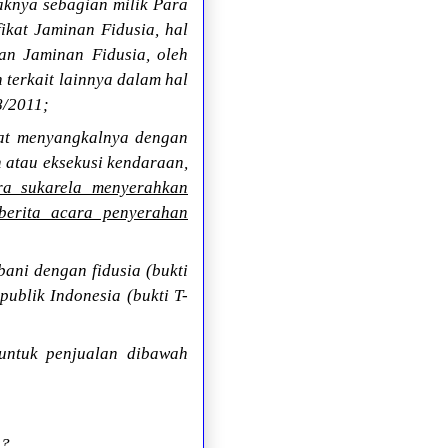
daknya sebagian milik Para
ikat Jaminan Fidusia, hal
an Jaminan Fidusia, oleh
terkait lainnya dalam hal
8/2011;
gat menyangkalnya dengan
 atau eksekusi kendaraan,
ra sukarela menyerahkan
berita acara penyerahan
ani dengan fidusia (bukti
ublik Indonesia (bukti T-
 untuk penjualan dibawah
n?