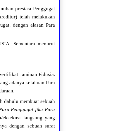
enuhan prestasi Penggugat
kreditur) telah melakukan
ugat, dengan alasan Para
SIA. Sementara menurut
ertifikat Jaminan Fidusia.
ang adanya kelalaian Para
daraan.
bih dahulu membuat sebuah
Para Penggugat jika Para
/eksekusi langsung yang
anya dengan sebuah surat