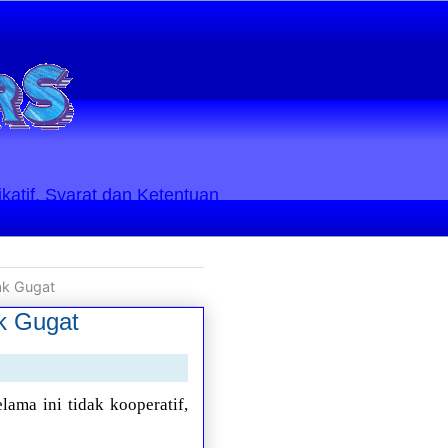
ikatif. Syarat dan Ketentuan
Hak Gugat
ak Gugat
lama ini tidak kooperatif,