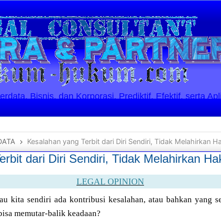
ata, Bisnis, dan Korporasi. Prediktif, Efektif, serta Apl
DATA
Kesalahan yang Terbit dari Diri Sendiri, Tidak Melahirkan 
rbit dari Diri Sendiri, Tidak Melahirkan H
LEGAL OPINION
u kita sendiri ada kontribusi kesalahan, atau bahkan yang se
isa memutar-balik keadaan?