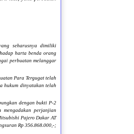
 yang seharusnya dimiliki
rhadap harta benda orang
agai perbuatan melanggar
atan Para Tergugat telah
a hukum dinyatakan telah
bungkan dengan bukti P-2
h mengadakan perjanjian
Mitsubishi Pajero Dakar AT
ngsuran Rp 356.868.000,-;